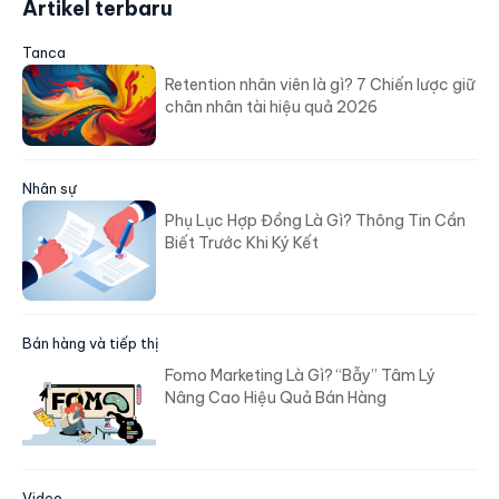
Artikel terbaru
Tanca
Retention nhân viên là gì? 7 Chiến lược giữ
chân nhân tài hiệu quả 2026
Nhân sự
Phụ Lục Hợp Đồng Là Gì? Thông Tin Cần
Biết Trước Khi Ký Kết
Bán hàng và tiếp thị
Fomo Marketing Là Gì? “Bẫy” Tâm Lý
Nâng Cao Hiệu Quả Bán Hàng
Video