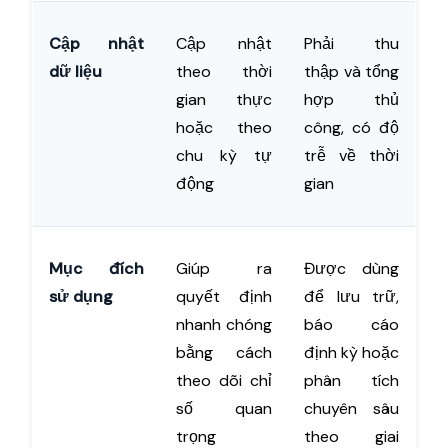
Cập nhật
Cập nhật
Phải thu
dữ liệu
theo thời
thập và tổng
gian thực
hợp thủ
hoặc theo
công, có độ
chu kỳ tự
trễ về thời
động
gian
Mục đích
Giúp ra
Được dùng
sử dụng
quyết định
để lưu trữ,
nhanh chóng
báo cáo
bằng cách
định kỳ hoặc
theo dõi chỉ
phân tích
số quan
chuyên sâu
trọng
theo giai