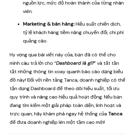
nguồn lực, mức độ hoàn thành của từng nhân
viên.
Marketing & bán hàng:
Hiệu suất chiến dịch,
tỷ lệ khách hàng tiềm năng chuyển đổi, chi phí
quảng cáo.
Hy vọng qua bài viết này của, bạn đã có thể cho
mình câu trả lời cho “
Dashboard là gì?
” và tất tần
tật những thông tin xoay quanh báo cáo dạng biểu
đồ này! Đối với nền tảng Tanca, doanh nghiệp có thể
tận dụng Dashboard để theo dõi hiệu suất, tối ưu
quy trình và nâng cao hiệu quả hoạt động. Nếu bạn
đang tìm kiếm một giải pháp toàn diện, linh hoạt và
trực quan, hãy khám phá ngay hệ thống của
Tanca
để đưa doanh nghiệp lên một tầm cao mới!