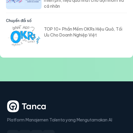
miễn phí, hiệu quả nhất cho đội nhóm và
cá nhân
Chuyển đổi số
TOP 10+ Phần Mềm OKRs Hiệu Quả, Tối
Ưu Cho Doanh Nghiệp Việt
Platform Manajemen Talenta yang Mengutamakan AI