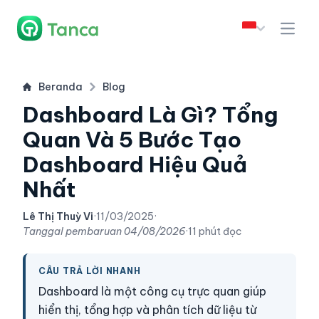
Beranda
Blog
Dashboard Là Gì? Tổng
Quan Và 5 Bước Tạo
Dashboard Hiệu Quả
Nhất
Lê Thị Thuỳ Vi
·
11/03/2025
·
Tanggal pembaruan
04/08/2026
·
11 phút đọc
CÂU TRẢ LỜI NHANH
Dashboard là một công cụ trực quan giúp
hiển thị, tổng hợp và phân tích dữ liệu từ