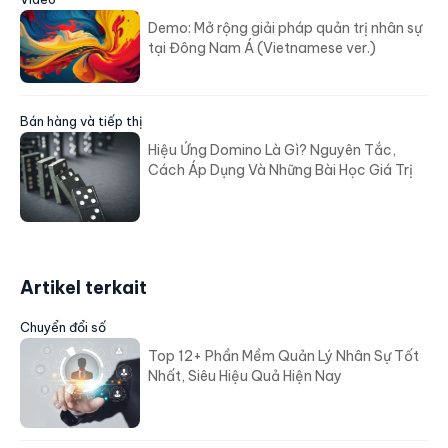
Demo: Mở rộng giải pháp quản trị nhân sự
tại Đông Nam Á (Vietnamese ver.)
Bán hàng và tiếp thị
Hiệu Ứng Domino Là Gì? Nguyên Tắc,
Cách Áp Dụng Và Những Bài Học Giá Trị
Artikel terkait
Chuyển đổi số
Top 12+ Phần Mềm Quản Lý Nhân Sự Tốt
Nhất, Siêu Hiệu Quả Hiện Nay