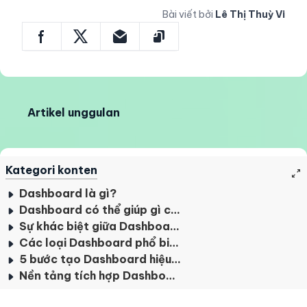
Bài viết bởi
Lê Thị Thuỳ Vi
Artikel unggulan
Kategori konten
Dashboard là gì?
Dashboard có thể giúp gì cho doanh nghiệp?
Sự khác biệt giữa Dashboard và báo cáo truyền thống
Các loại Dashboard phổ biến
5 bước tạo Dashboard hiệu quả
Nền tảng tích hợp Dashboard trong thực tế