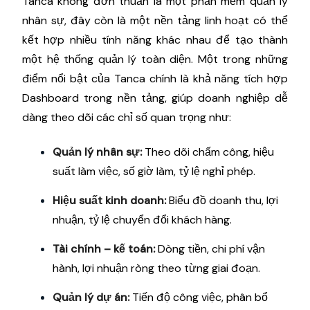
Tanca không đơn thuần là một phần mềm quản lý
nhân sự, đây còn là một nền tảng linh hoạt có thể
kết hợp nhiều tính năng khác nhau để tạo thành
một hệ thống quản lý toàn diện. Một trong những
điểm nổi bật của Tanca chính là khả năng tích hợp
Dashboard trong nền tảng, giúp doanh nghiệp dễ
dàng theo dõi các chỉ số quan trọng như:
Quản lý nhân sự:
Theo dõi chấm công, hiệu
suất làm việc, số giờ làm, tỷ lệ nghỉ phép.
Hiệu suất kinh doanh:
Biểu đồ doanh thu, lợi
nhuận, tỷ lệ chuyển đổi khách hàng.
Tài chính – kế toán:
Dòng tiền, chi phí vận
hành, lợi nhuận ròng theo từng giai đoạn.
Quản lý dự án:
Tiến độ công việc, phân bổ