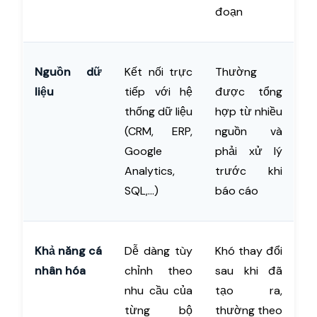
đoạn
Nguồn dữ
Kết nối trực
Thường
liệu
tiếp với hệ
được tổng
thống dữ liệu
hợp từ nhiều
(CRM, ERP,
nguồn và
Google
phải xử lý
Analytics,
trước khi
SQL,...)
báo cáo
Khả năng cá
Dễ dàng tùy
Khó thay đổi
nhân hóa
chỉnh theo
sau khi đã
nhu cầu của
tạo ra,
từng bộ
thường theo