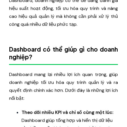
Dashboard, doanh nghiệp có thể dễ dàng đánh giá
hiệu suất hoạt động, tối ưu hóa quy trình và nâng
cao hiệu quả quản lý mà không cần phải xử lý thủ
công quá nhiều dữ liệu phức tạp.
Dashboard có thể giúp gì cho doanh
nghiệp?
Dashboard mang lại nhiều lợi ích quan trọng, giúp
doanh nghiệp tối ưu hóa quy trình quản lý và ra
quyết định chính xác hơn. Dưới đây là những lợi ích
nổi bật:
Theo dõi nhiều KPI và chỉ số cùng một lúc:
Dashboard giúp tổng hợp và hiển thị dữ liệu