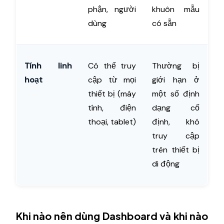
phận, người
khuôn mẫu
dùng
có sẵn
Tính linh
Có thể truy
Thường bị
hoạt
cập từ mọi
giới hạn ở
thiết bị (máy
một số định
tính, điện
dạng cố
thoại, tablet)
định, khó
truy cập
trên thiết bị
di động
Khi nào nên dùng Dashboard và khi nào