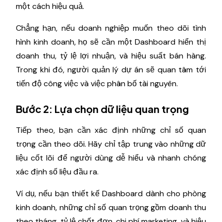
một cách hiệu quả.
Chẳng hạn, nếu doanh nghiệp muốn theo dõi tình
hình kinh doanh, họ sẽ cần một Dashboard hiển thị
doanh thu, tỷ lệ lợi nhuận, và hiệu suất bán hàng.
Trong khi đó, người quản lý dự án sẽ quan tâm tới
tiến độ công việc và việc phân bố tài nguyên.
Bước 2: Lựa chọn dữ liệu quan trọng
Tiếp theo, bạn cần xác định những chỉ số quan
trọng cần theo dõi. Hãy chỉ tập trung vào những dữ
liệu cốt lõi để người dùng dễ hiểu và nhanh chóng
xác định số liệu đầu ra.
Ví dụ, nếu bạn thiết kế Dashboard dành cho phòng
kinh doanh, những chỉ số quan trọng gồm doanh thu
theo tháng, tỷ lệ chốt đơn, chi phí marketing, và hiệu