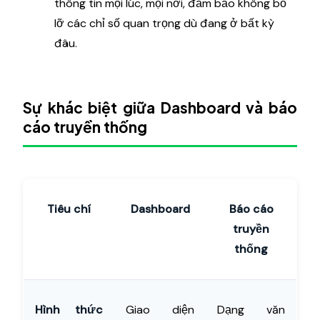
thông tin mọi lúc, mọi nơi, đảm bảo không bỏ
lỡ các chỉ số quan trọng dù đang ở bất kỳ
đâu.
Sự khác biệt giữa Dashboard và báo
cáo truyền thống
Tiêu chí
Dashboard
Báo cáo
truyền
thống
Hình thức
Giao diện
Dạng văn