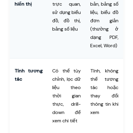
hiển thị
trực quan,
bản, bảng số
sử dụng biểu
liệu, biểu đồ
đồ, đồ thị,
đơn giản
bảng số liệu
(thường ở
dạng PDF,
Excel, Word)
Tính tương
Có thể tùy
Tĩnh, không
tác
chỉnh, lọc dữ
thể tương
liệu theo
tác hoặc
thời gian
thay đổi
thực, drill-
thông tin khi
down để
xem
xem chi tiết