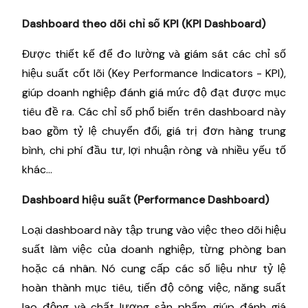
Dashboard theo dõi chỉ số KPI (KPI Dashboard)
Được thiết kế để đo lường và giám sát các chỉ số
hiệu suất cốt lõi (Key Performance Indicators - KPI),
giúp doanh nghiệp đánh giá mức độ đạt được mục
tiêu đề ra. Các chỉ số phổ biến trên dashboard này
bao gồm tỷ lệ chuyển đổi, giá trị đơn hàng trung
bình, chi phí đầu tư, lợi nhuận ròng và nhiều yếu tố
khác...
Dashboard hiệu suất (Performance Dashboard)
Loại dashboard này tập trung vào việc theo dõi hiệu
suất làm việc của doanh nghiệp, từng phòng ban
hoặc cá nhân. Nó cung cấp các số liệu như tỷ lệ
hoàn thành mục tiêu, tiến độ công việc, năng suất
lao động và chất lượng sản phẩm, giúp đánh giá