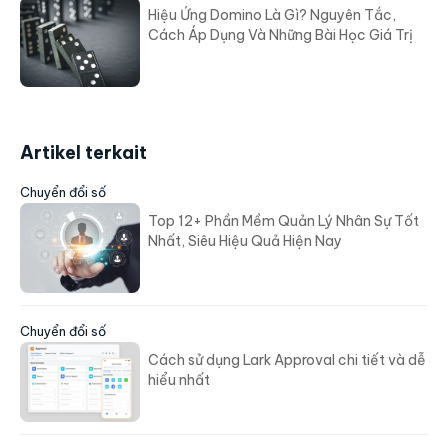
Hiệu Ứng Domino Là Gì? Nguyên Tắc,
Cách Áp Dụng Và Những Bài Học Giá Trị
Artikel terkait
Chuyển đổi số
Top 12+ Phần Mềm Quản Lý Nhân Sự Tốt
Nhất, Siêu Hiệu Quả Hiện Nay
Chuyển đổi số
Cách sử dụng Lark Approval chi tiết và dễ
hiểu nhất