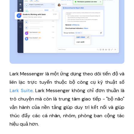
Lark Messenger là một ứng dụng theo dõi tiến độ và
liên lạc trực tuyến thuộc bộ công cụ kỹ thuật số
Lark Suite
. Lark Messenger không chỉ đơn thuần là
trò chuyện mà còn là trung tâm giao tiếp - "bộ não"
vận hành của nền tảng giúp duy trì kết nối và giúp
thúc đẩy các cá nhân, nhóm, phòng ban cộng tác
hiệu quả hơn.