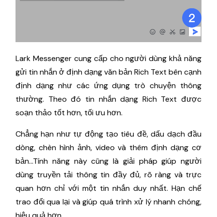
Lark Messenger cung cấp cho người dùng khả năng
gửi tin nhắn ở định dạng văn bản Rich Text bên cạnh
định dạng như các ứng dụng trò chuyện thông
thường. Theo đó tin nhắn dạng Rich Text được
soạn thảo tốt hơn, tối ưu hơn.
Chẳng hạn như tự động tạo tiêu đề, dấu dạch đầu
dòng, chèn hình ảnh, video và thêm định dạng cơ
bản…Tính năng này cũng là giải pháp giúp người
dùng truyền tải thông tin đầy đủ, rõ ràng và trực
quan hơn chỉ với một tin nhắn duy nhất. Hạn chế
trao đổi qua lại và giúp quá trình xử lý nhanh chóng,
hiệu quả hơn.