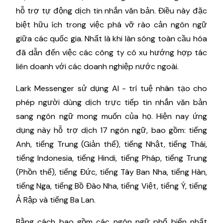
hỗ trợ tự động dịch tin nhắn văn bản. Điều này đặc
biệt hữu ích trong việc phá vỡ rào cản ngôn ngữ
giữa các quốc gia. Nhất là khi làn sóng toàn cầu hóa
đã dẫn đến việc các công ty có xu hướng hợp tác
liên doanh với các doanh nghiệp nước ngoài.
Lark Messenger sử dụng AI - trí tuệ nhân tạo cho
phép người dùng dịch trực tiếp tin nhắn văn bản
sang ngôn ngữ mong muốn của họ. Hiện nay ứng
dụng này hỗ trợ dịch 17 ngôn ngữ, bao gồm: tiếng
Anh, tiếng Trung (Giản thể), tiếng Nhật, tiếng Thái,
tiếng Indonesia, tiếng Hindi, tiếng Pháp, tiếng Trung
(Phồn thể), tiếng Đức, tiếng Tây Ban Nha, tiếng Hàn,
tiếng Nga, tiếng Bồ Đào Nha, tiếng Việt, tiếng Ý, tiếng
Ả Rập và tiếng Ba Lan.
Bằng cách bao gồm các ngôn ngữ phổ biến nhất