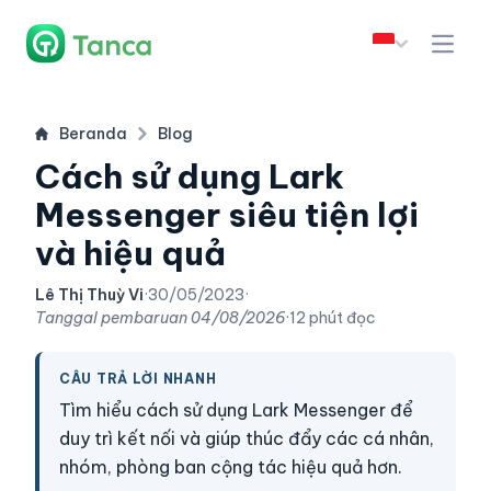
Beranda
Blog
Cách sử dụng Lark
Messenger siêu tiện lợi
và hiệu quả
Lê Thị Thuỳ Vi
·
30/05/2023
·
Tanggal pembaruan
04/08/2026
·
12 phút đọc
CÂU TRẢ LỜI NHANH
Tìm hiểu cách sử dụng Lark Messenger để
duy trì kết nối và giúp thúc đẩy các cá nhân,
nhóm, phòng ban cộng tác hiệu quả hơn.