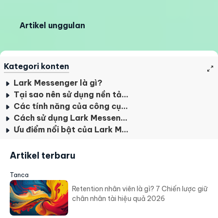
Artikel unggulan
Kategori konten
Lark Messenger là gì?
Tại sao nên sử dụng nền tảng chat nội bộ trong doanh nghiệp
Các tính năng của công cụ Lark Messenger
Cách sử dụng Lark Messenger
Ưu điểm nổi bật của Lark Messenger
Artikel terbaru
Tanca
Retention nhân viên là gì? 7 Chiến lược giữ
chân nhân tài hiệu quả 2026