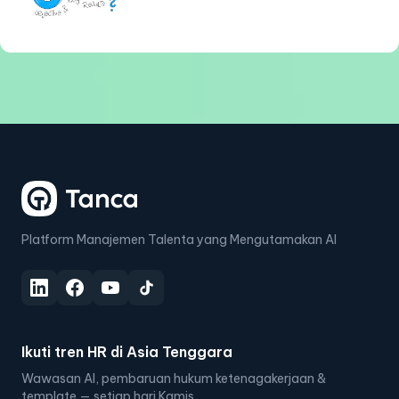
Platform Manajemen Talenta yang Mengutamakan AI
Ikuti tren HR di Asia Tenggara
Wawasan AI, pembaruan hukum ketenagakerjaan &
template — setiap hari Kamis.