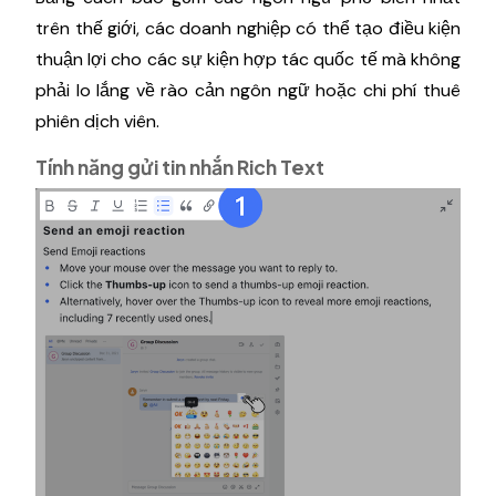
trên thế giới, các doanh nghiệp có thể tạo điều kiện
thuận lợi cho các sự kiện hợp tác quốc tế mà không
phải lo lắng về rào cản ngôn ngữ hoặc chi phí thuê
phiên dịch viên.
Tính năng gửi tin nhắn Rich Text