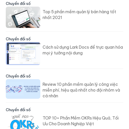
Chuyển đổi số
Top 5 phần mềm quản lý bán hàng tốt
nhất 2021
Chuyển đổi số
Cách sử dụng Lark Docs để trực quan hóa
mọi ý tưởng nội dung
Chuyển đổi số
Review 10 phần mềm quản lý công việc
miễn phí, hiệu quả nhất cho đội nhóm và
cá nhân
Chuyển đổi số
TOP 10+ Phần Mềm OKRs Hiệu Quả, Tối
Ưu Cho Doanh Nghiệp Việt