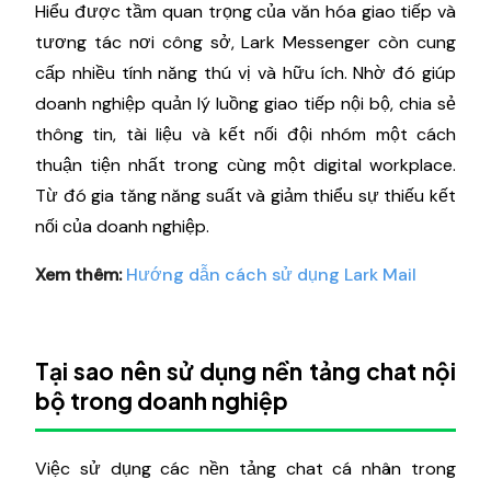
Hiểu được tầm quan trọng của văn hóa giao tiếp và
tương tác nơi công sở, Lark Messenger còn cung
cấp nhiều tính năng thú vị và hữu ích. Nhờ đó giúp
doanh nghiệp quản lý luồng giao tiếp nội bộ, chia sẻ
thông tin, tài liệu và kết nối đội nhóm một cách
thuận tiện nhất trong cùng một digital workplace.
Từ đó gia tăng năng suất và giảm thiểu sự thiếu kết
nối của doanh nghiệp.
Xem thêm:
Hướng dẫn cách sử dụng Lark Mail
Tại sao nên sử dụng nền tảng chat nội
bộ trong doanh nghiệp
Việc sử dụng các nền tảng chat cá nhân trong