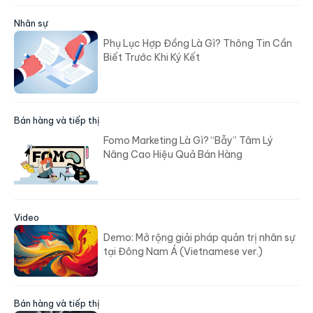
Nhân sự
Phụ Lục Hợp Đồng Là Gì? Thông Tin Cần
Biết Trước Khi Ký Kết
Bán hàng và tiếp thị
Fomo Marketing Là Gì? “Bẫy” Tâm Lý
Nâng Cao Hiệu Quả Bán Hàng
Video
Demo: Mở rộng giải pháp quản trị nhân sự
tại Đông Nam Á (Vietnamese ver.)
Bán hàng và tiếp thị