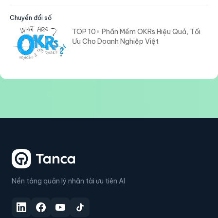
Chuyển đổi số
TOP 10+ Phần Mềm OKRs Hiệu Quả, Tối
Ưu Cho Doanh Nghiệp Việt
Nền tảng quản lý nhân tài ưu tiên AI