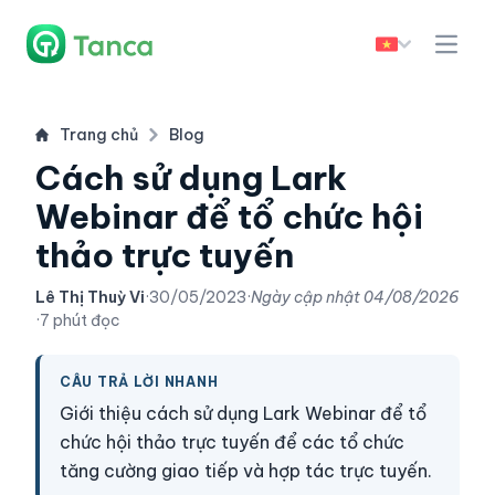
Trang chủ
Blog
Cách sử dụng Lark
Webinar để tổ chức hội
thảo trực tuyến
Lê Thị Thuỳ Vi
·
30/05/2023
·
Ngày cập nhật
04/08/2026
·
7 phút đọc
CÂU TRẢ LỜI NHANH
Giới thiệu cách sử dụng Lark Webinar để tổ
chức hội thảo trực tuyến để các tổ chức
tăng cường giao tiếp và hợp tác trực tuyến.