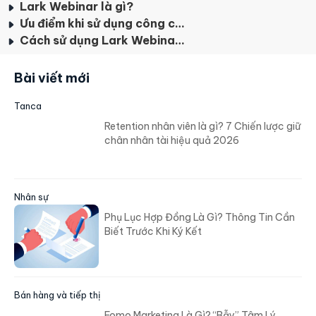
Lark Webinar là gì?
Ưu điểm khi sử dụng công cụ Lark Webinar
Cách sử dụng Lark Webinar đơn giản
Bài viết mới
Tanca
Retention nhân viên là gì? 7 Chiến lược giữ
chân nhân tài hiệu quả 2026
Nhân sự
Phụ Lục Hợp Đồng Là Gì? Thông Tin Cần
Biết Trước Khi Ký Kết
Bán hàng và tiếp thị
Fomo Marketing Là Gì? “Bẫy” Tâm Lý