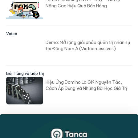
Nâng Cao Hiệu Quả Bán Hàng
Video
Demo: Mở rộng giải pháp quản trị nhân sự
tại Đông Nam Á (Vietnamese ver.)
Bán hàng và tiếp thị
Hiệu Ứng Domino Là Gì? Nguyên Tắc,
Cách Áp Dụng Và Những Bài Học Giá Trị