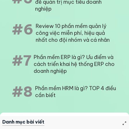
để quản trị mục tiêu doanh
nghiệp
#6
Review 10 phần mềm quản lý
công việc miễn phí, hiệu quả
nhất cho đội nhóm và cá nhân
#7
Phần mềm ERP là gì? Ưu điểm và
cách triển khai hệ thống ERP cho
doanh nghiệp
#8
Phần mềm HRM là gì? TOP 4 điều
cần biết
Danh mục bài viết