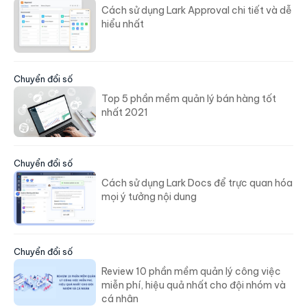
Cách sử dụng Lark Approval chi tiết và dễ
hiểu nhất
Chuyển đổi số
Top 5 phần mềm quản lý bán hàng tốt
nhất 2021
Chuyển đổi số
Cách sử dụng Lark Docs để trực quan hóa
mọi ý tưởng nội dung
Chuyển đổi số
Review 10 phần mềm quản lý công việc
miễn phí, hiệu quả nhất cho đội nhóm và
cá nhân