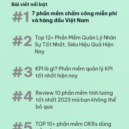
Bài viết nổi bật
#1
7 phần mềm chấm công miễn phí
và hàng đầu Việt Nam
#2
Top 12+ Phần Mềm Quản Lý Nhân
Sự Tốt Nhất, Siêu Hiệu Quả Hiện
Nay
#3
KPI là gì? Phần mềm quản lý KPI
tốt nhất hiện nay
#4
Review 10 phần mềm tính lương
tốt nhất 2023 mà bạn không thể
bỏ qua
#5
TOP 10+ phần mềm OKRs dùng