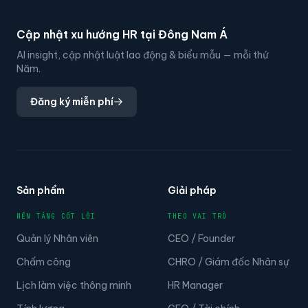
Cập nhật xu hướng HR tại Đông Nam Á
AI insight, cập nhật luật lao động & biểu mẫu — mỗi thứ
Năm.
Đăng ký miễn phí
Sản phẩm
Giải pháp
NỀN TẢNG CỐT LÕI
THEO VAI TRÒ
Quản lý Nhân viên
CEO / Founder
Chấm công
CHRO / Giám đốc Nhân sự
Lịch làm việc thông minh
HR Manager