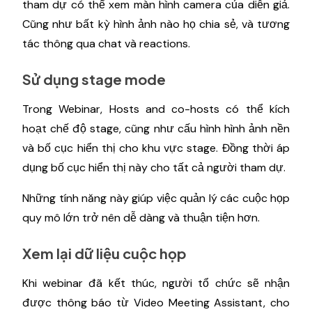
tham dự có thể xem màn hình camera của diễn giả.
Cũng như bất kỳ hình ảnh nào họ chia sẻ, và tương
tác thông qua chat và reactions.
Sử dụng stage mode
Trong Webinar, Hosts and co-hosts có thể kích
hoạt chế độ stage, cũng như cấu hình hình ảnh nền
và bố cục hiển thị cho khu vực stage. Đồng thời áp
dụng bố cục hiển thị này cho tất cả người tham dự.
Những tính năng này giúp việc quản lý các cuộc họp
quy mô lớn trở nên dễ dàng và thuận tiện hơn.
Xem lại dữ liệu cuộc họp
Khi webinar đã kết thúc, người tổ chức sẽ nhận
được thông báo từ Video Meeting Assistant, cho