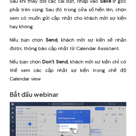
Sau khi thay đổi các cài đặt, nhấp vào
Save
ở góc
phải trên cùng. Sau đó trong cửa sổ hiện lên, chọn
xem có muốn gửi cập nhật cho khách mời sự kiện
hay không.
Nếu bạn chọn
Send
, khách mời sự kiện sẽ nhận
được thông báo cập nhật từ Calendar Assistant.
Nếu bạn chọn
Don't Send
, khách mời sự kiện chỉ có
thể xem các cập nhật sự kiện trong chế độ
Calendar view
Bắt đầu webinar