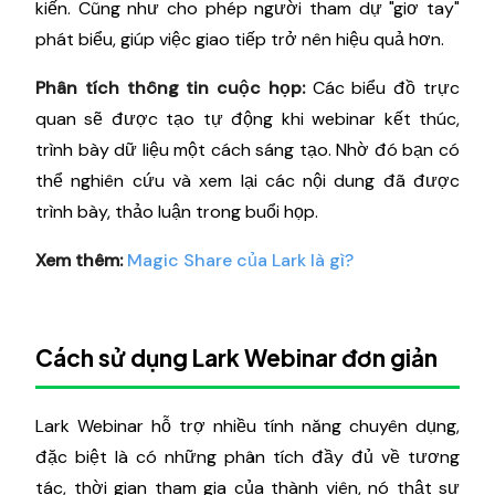
kiến. Cũng như cho phép người tham dự "giơ tay"
phát biểu, giúp việc giao tiếp trở nên hiệu quả hơn.
Phân tích thông tin cuộc họp:
Các biểu đồ trực
quan sẽ được tạo tự động khi webinar kết thúc,
trình bày dữ liệu một cách sáng tạo. Nhờ đó bạn có
thể nghiên cứu và xem lại các nội dung đã được
trình bày, thảo luận trong buổi họp.
Xem thêm:
Magic Share của Lark là gì?
Cách sử dụng Lark Webinar đơn giản
Lark Webinar hỗ trợ nhiều tính năng chuyên dụng,
đặc biệt là có những phân tích đầy đủ về tương
tác, thời gian tham gia của thành viên, nó thật sự