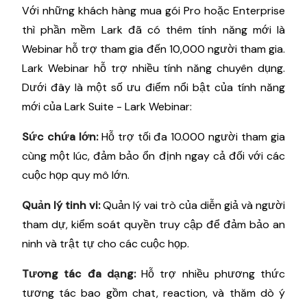
Với những khách hàng mua gói Pro hoặc Enterprise
thì phần mềm Lark đã có thêm tính năng mới là
Webinar hỗ trợ tham gia đến 10,000 người tham gia.
Lark Webinar hỗ trợ nhiều tính năng chuyên dụng.
Dưới đây là một số ưu điểm nổi bật của tính năng
mới của Lark Suite - Lark Webinar:
Sức chứa lớn:
Hỗ trợ tối đa 10.000 người tham gia
cùng một lúc, đảm bảo ổn định ngay cả đối với các
cuộc họp quy mô lớn.
Quản lý tinh vi:
Quản lý vai trò của diễn giả và người
tham dự, kiểm soát quyền truy cập để đảm bảo an
ninh và trật tự cho các cuộc họp.
Tương tác đa dạng:
Hỗ trợ nhiều phương thức
tương tác bao gồm chat, reaction, và thăm dò ý