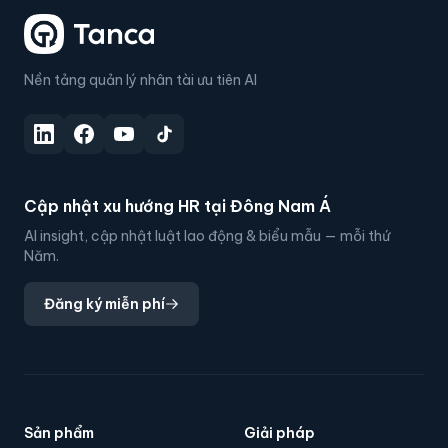
Nền tảng quản lý nhân tài ưu tiên AI
Cập nhật xu hướng HR tại Đông Nam Á
AI insight, cập nhật luật lao động & biểu mẫu — mỗi thứ
Năm.
Đăng ký miễn phí
Sản phẩm
Giải pháp