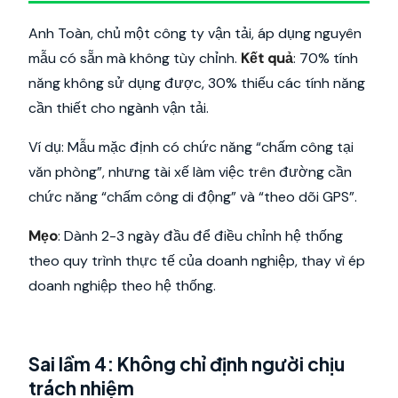
Anh Toàn, chủ một công ty vận tải, áp dụng nguyên
mẫu có sẵn mà không tùy chỉnh.
Kết quả
: 70% tính
năng không sử dụng được, 30% thiếu các tính năng
cần thiết cho ngành vận tải.
Ví dụ: Mẫu mặc định có chức năng “chấm công tại
văn phòng”, nhưng tài xế làm việc trên đường cần
chức năng “chấm công di động” và “theo dõi GPS”.
Mẹo
: Dành 2-3 ngày đầu để điều chỉnh hệ thống
theo quy trình thực tế của doanh nghiệp, thay vì ép
doanh nghiệp theo hệ thống.
Sai lầm 4: Không chỉ định người chịu
trách nhiệm