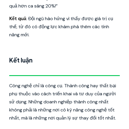
quả hơn ca sáng 20%!”
Kết quả
: Đội ngũ hào hứng vì thấy được giá trị cụ
thể, từ đó có động lực khám phá thêm các tính
năng mới.
Kết luận
Công nghệ chỉ là công cụ. Thành công hay thất bại
phụ thuộc vào cách triển khai và tư duy của người
sử dụng. Những doanh nghiệp thành công nhất
không phải là những nơi có kỹ năng công nghệ tốt
nhất, mà là những nơi quản lý sự thay đổi tốt nhất.