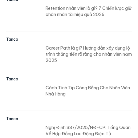
Retention nhân viên là gì? 7 Chiến lược giữ
chân nhân tài hiệu quả 2026
Tanca
Career Path là gì? Hướng dẫn xây dựng lộ
trình thăng tiến rõ ràng cho nhân viên năm
2025
Tanca
Cách Tính Tip Công Bằng Cho Nhân Viên
Nhà Hàng
Tanca
Nghị Định 337/2025/NĐ-CP: Tổng Quan
Về Hợp Đồng Lao Động Điện Tử