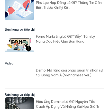
Phụ Lục Hợp Đồng Là Gì? Thông Tin Cần
Biết Trước Khi Ký Kết
Bán hàng và tiếp thị
Fomo Marketing Là Gì? “Bẫy” Tâm Lý
Nâng Cao Hiệu Quả Bán Hàng
Video
Demo: Mở rộng giải pháp quản trị nhân sự
tại Đông Nam Á (Vietnamese ver.)
Bán hàng và tiếp thị
Hiệu Ứng Domino Là Gì? Nguyên Tắc,
Cách Áp Dụng Và Những Bài Học Giá Trị