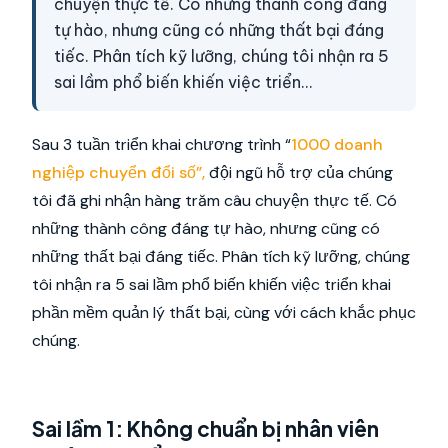
chuyện thực tế. Có những thành công đáng
tự hào, nhưng cũng có những thất bại đáng
tiếc. Phân tích kỹ lưỡng, chúng tôi nhận ra 5
sai lầm phổ biến khiến việc triển…
Sau 3 tuần triển khai chương trình “
1000 doanh
nghiệp chuyển đổi số”,
đội ngũ hỗ trợ của chúng
tôi đã ghi nhận hàng trăm câu chuyện thực tế. Có
những thành công đáng tự hào, nhưng cũng có
những thất bại đáng tiếc. Phân tích kỹ lưỡng, chúng
tôi nhận ra 5 sai lầm phổ biến khiến việc triển khai
phần mềm quản lý thất bại, cùng với cách khắc phục
chúng.
Sai lầm 1: Không chuẩn bị nhân viên