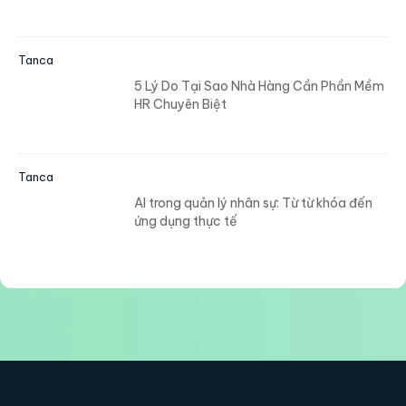
Tanca
5 Lý Do Tại Sao Nhà Hàng Cần Phần Mềm
HR Chuyên Biệt
Tanca
AI trong quản lý nhân sự: Từ từ khóa đến
ứng dụng thực tế