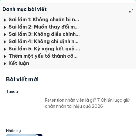
Danh mục bài viết
Sai lầm 1: Không chuẩn bị nhân viên trước khi triển khai
Sai lầm 2: Muốn thay đổi mọi thứ cùng lúc
Sai lầm 3: Không điều chỉnh theo đặc thù ngành
Sai lầm 4: Không chỉ định người chịu trách nhiệm
Sai lầm 5: Kỳ vọng kết quả ngay lập tức
Thêm một yếu tố thành công ít ai ngờ tới
Kết luận
Bài viết mới
Tanca
Retention nhân viên là gì? 7 Chiến lược giữ
chân nhân tài hiệu quả 2026
Nhân sự