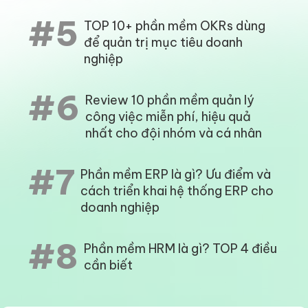
#5
TOP 10+ phần mềm OKRs dùng
để quản trị mục tiêu doanh
nghiệp
#6
Review 10 phần mềm quản lý
công việc miễn phí, hiệu quả
nhất cho đội nhóm và cá nhân
#7
Phần mềm ERP là gì? Ưu điểm và
cách triển khai hệ thống ERP cho
doanh nghiệp
#8
Phần mềm HRM là gì? TOP 4 điều
cần biết