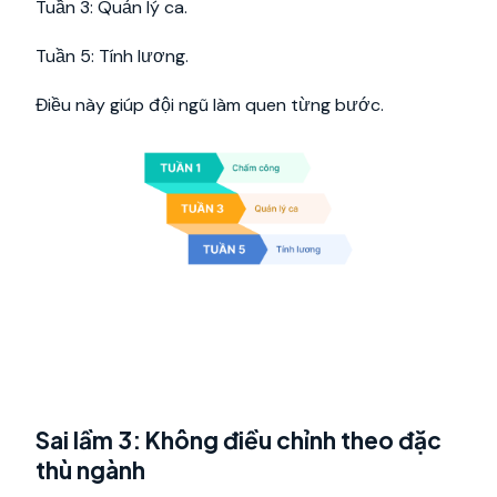
Tuần 3: Quản lý ca.
Tuần 5: Tính lương.
Điều này giúp đội ngũ làm quen từng bước.
Sai lầm 3: Không điều chỉnh theo đặc
thù ngành