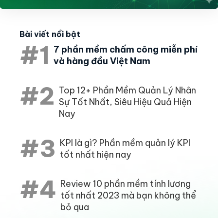
Bài viết nổi bật
#1
7 phần mềm chấm công miễn phí
và hàng đầu Việt Nam
#2
Top 12+ Phần Mềm Quản Lý Nhân
Sự Tốt Nhất, Siêu Hiệu Quả Hiện
Nay
#3
KPI là gì? Phần mềm quản lý KPI
tốt nhất hiện nay
#4
Review 10 phần mềm tính lương
tốt nhất 2023 mà bạn không thể
bỏ qua