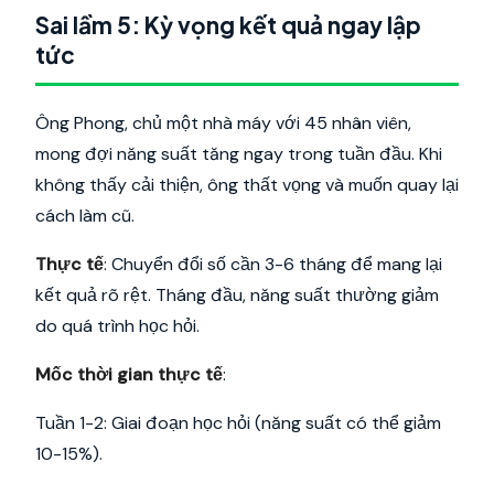
Sai lầm 5: Kỳ vọng kết quả ngay lập
tức
Ông Phong, chủ một nhà máy với 45 nhân viên,
mong đợi năng suất tăng ngay trong tuần đầu. Khi
không thấy cải thiện, ông thất vọng và muốn quay lại
cách làm cũ.
Thực tế
: Chuyển đổi số cần 3-6 tháng để mang lại
kết quả rõ rệt. Tháng đầu, năng suất thường giảm
do quá trình học hỏi.
Mốc thời gian thực tế
:
Tuần 1-2: Giai đoạn học hỏi (năng suất có thể giảm
10-15%).