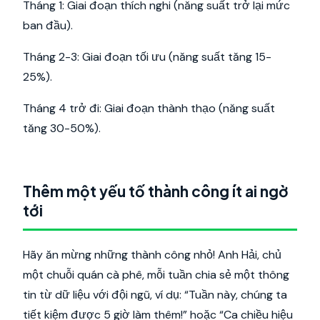
Tháng 1: Giai đoạn thích nghi (năng suất trở lại mức
ban đầu).
Tháng 2-3: Giai đoạn tối ưu (năng suất tăng 15-
25%).
Tháng 4 trở đi: Giai đoạn thành thạo (năng suất
tăng 30-50%).
Thêm một yếu tố thành công ít ai ngờ
tới
Hãy ăn mừng những thành công nhỏ! Anh Hải, chủ
một chuỗi quán cà phê, mỗi tuần chia sẻ một thông
tin từ dữ liệu với đội ngũ, ví dụ: “Tuần này, chúng ta
tiết kiệm được 5 giờ làm thêm!” hoặc “Ca chiều hiệu