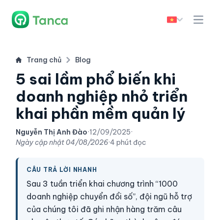
Trang chủ
Blog
5 sai lầm phổ biến khi
doanh nghiệp nhỏ triển
khai phần mềm quản lý
Nguyễn Thị Anh Đào
·
12/09/2025
·
Ngày cập nhật
04/08/2026
·
4 phút đọc
CÂU TRẢ LỜI NHANH
Sau 3 tuần triển khai chương trình “1000
doanh nghiệp chuyển đổi số”, đội ngũ hỗ trợ
của chúng tôi đã ghi nhận hàng trăm câu