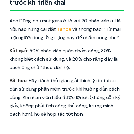
trước khi triển khai
Anh Dũng, chủ một gara ô tô với 20 nhân viên ở Hà
Nội, hào hứng cài đặt
Tanca
và thông báo: “Từ mai,
mọi người dùng ứng dụng này để chấm công nhé!”
Kết quả
: 50% nhân viên quên chấm công, 30%
không biết cách sử dụng, và 20% cho rằng đây là
cách ông chủ “theo dõi” họ.
Bài học
: Hãy dành thời gian giải thích lý do tại sao
cần sử dụng phần mềm trước khi hướng dẫn cách
dùng. Khi nhân viên hiểu được lợi ích (không cần ký
giấy, không phải tính công thủ công, lương minh
bạch hơn), họ sẽ hợp tác tốt hơn.