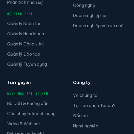
Phân tích nhân sự
Công nghệ
HỆ SINH THÁI
Doanh nghiệp lớn
Quản lý Nhân tài
Doanh nghiệp vừa và nhỏ
Quản lý Headcount
Quản lý Công việc
Quản lý Đào tạo
Quản lý Tuyển dụng
Tài nguyên
Công ty
DANH MỤC TÀI NGUYÊN
Về chúng tôi
Bài viết & Hướng dẫn
Tại sao chọn Tanca?
Câu chuyện khách hàng
Đối tác
Video & Webinar
Nghề nghiệp
Biểu mẫu miễn phí