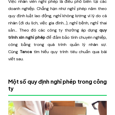
Việc nhân viên nghỉ phép là điều phổ biến tại các
doanh nghiệp. Chẳng hạn như nghỉ phép năm theo
quy định luật lao động, nghỉ không lương vì lý do cá
nhân (đi du lịch, việc gia đình…), nghỉ bệnh, nghỉ thai
sản… Theo đó các công ty thường áp dụng
quy
trình xin nghỉ phép
để đảm bảo tính chuyên nghiệp,
công bằng trong quá trình quản lý nhân sự.
Cùng
Tanca
tìm hiểu quy trình tiêu chuẩn qua bài
viết sau.
Một số quy định nghỉ phép trong công
ty