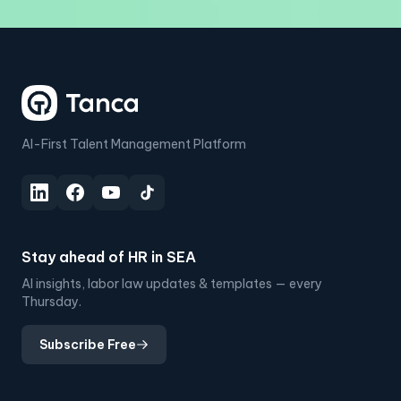
AI-First Talent Management Platform
Stay ahead of HR in SEA
AI insights, labor law updates & templates — every
Thursday.
Subscribe Free