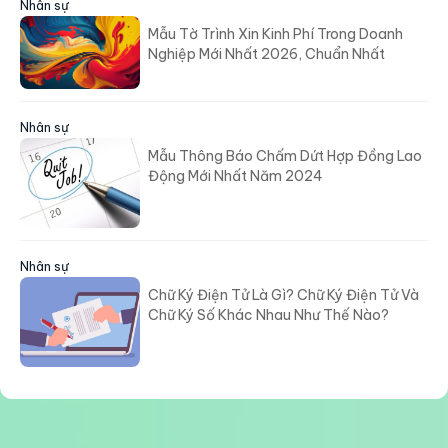
Nhân sự
Mẫu Tờ Trình Xin Kinh Phí Trong Doanh
Nghiệp Mới Nhất 2026, Chuẩn Nhất
Nhân sự
Mẫu Thông Báo Chấm Dứt Hợp Đồng Lao
Động Mới Nhất Năm 2024
Nhân sự
Chữ Ký Điện Tử Là Gì? Chữ Ký Điện Tử Và
Chữ Ký Số Khác Nhau Như Thế Nào?