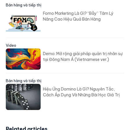
Bán hàng và tiếp thị
Fomo Marketing Là Gì? “Bẫy” Tâm Lý
Nâng Cao Hiệu Quả Bán Hàng
Video
Demo: Mở rộng giải pháp quản trị nhân sự
tại Đông Nam Á (Vietnamese ver.)
Bán hàng và tiếp thị
Hiệu Ứng Domino Là Gì? Nguyên Tắc,
Cách Áp Dụng Và Những Bài Học Giá Trị
Related articles