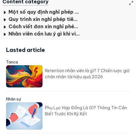
Content category
Một số quy định nghỉ phép trong công ty
Quy trình xin nghỉ phép tiêu chuẩn
Cách viết đơn xin nghỉ phép chuyên nghiệp
Nhân viên cần lưu ý gì khi viết đơn xin nghỉ phép?
Lasted article
Tanca
Retention nhân viên là gì? 7 Chiến lược giữ
chân nhân tài hiệu quả 2026
Nhân sự
Phụ Lục Hợp Đồng Là Gì? Thông Tin Cần
Biết Trước Khi Ký Kết