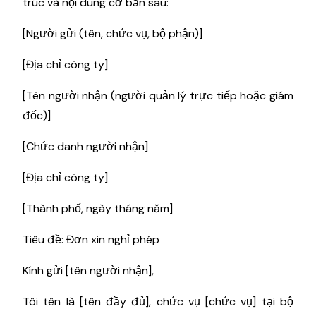
trúc và nội dung cơ bản sau:
[Người gửi (tên, chức vụ, bộ phận)]
[Địa chỉ công ty]
[Tên người nhận (người quản lý trực tiếp hoặc giám
đốc)]
[Chức danh người nhận]
[Địa chỉ công ty]
[Thành phố, ngày tháng năm]
Tiêu đề: Đơn xin nghỉ phép
Kính gửi [tên người nhận],
Tôi tên là [tên đầy đủ], chức vụ [chức vụ] tại bộ