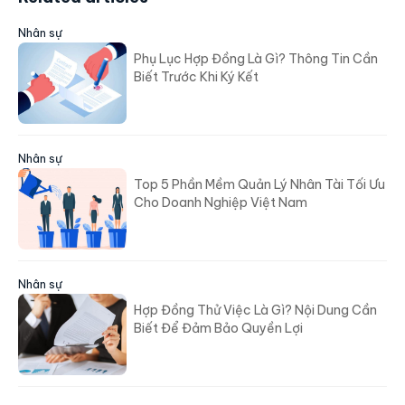
Nhân sự
Phụ Lục Hợp Đồng Là Gì? Thông Tin Cần
Biết Trước Khi Ký Kết
Nhân sự
Top 5 Phần Mềm Quản Lý Nhân Tài Tối Ưu
Cho Doanh Nghiệp Việt Nam
Nhân sự
Hợp Đồng Thử Việc Là Gì? Nội Dung Cần
Biết Để Đảm Bảo Quyền Lợi