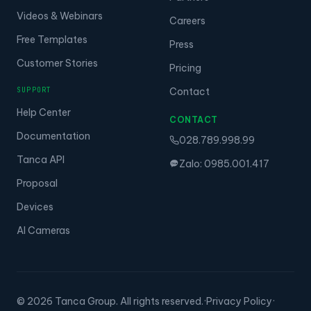
Videos & Webinars
Careers
Free Templates
Press
Customer Stories
Pricing
SUPPORT
Contact
Help Center
CONTACT
Documentation
028.789.998.99
Tanca API
Zalo: 0985.001.417
Proposal
Devices
AI Cameras
© 2026 Tanca Group. All rights reserved.
·
Privacy Policy
·