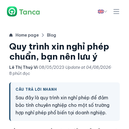
Home page
Blog
Quy trình xin nghỉ phép
chuẩn, bạn nên lưu ý
Lê Thị Thuỳ Vi
·
08/05/2023
·
Update at
04/08/2026
·
8 phút đọc
CÂU TRẢ LỜI NHANH
Sau đây là quy trình xin nghỉ phép để đảm
bảo tính chuyên nghiệp cho một số trường
hợp nghỉ phép phổ biến tại doanh nghiệp.