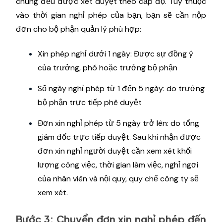
chung đều được xét duyệt theo cấp độ. Tùy thuộc
vào thời gian nghỉ phép của bạn, bạn sẽ cần nộp
đơn cho bộ phận quản lý phù hợp:
Xin phép nghỉ dưới 1 ngày: Được sự đồng ý
của trưởng, phó hoặc trưởng bộ phận
Số ngày nghỉ phép từ 1 đến 5 ngày: do trưởng
bộ phận trực tiếp phê duyệt
Đơn xin nghỉ phép từ 5 ngày trở lên: do tổng
giám đốc trực tiếp duyệt. Sau khi nhận được
đơn xin nghỉ người duyệt cần xem xét khối
lượng công việc, thời gian làm việc, nghỉ ngơi
của nhân viên và nội quy, quy chế công ty sẽ
xem xét.
Bước 3: Chuyển đơn xin nghỉ phép đến