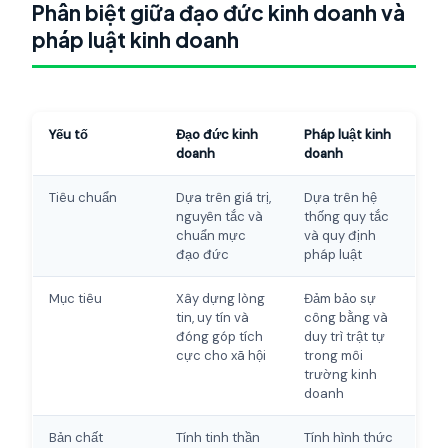
Phân biệt giữa đạo đức kinh doanh và
pháp luật kinh doanh
Yếu tố
Đạo đức kinh
Pháp luật kinh
doanh
doanh
Tiêu chuẩn
Dựa trên giá trị,
Dựa trên hệ
nguyên tắc và
thống quy tắc
chuẩn mực
và quy định
đạo đức
pháp luật
Mục tiêu
Xây dựng lòng
Đảm bảo sự
tin, uy tín và
công bằng và
đóng góp tích
duy trì trật tự
cực cho xã hội
trong môi
trường kinh
doanh
Bản chất
Tính tinh thần
Tính hình thức