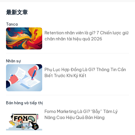
最新文章
Tanca
Retention nhân viên là gì? 7 Chiến lược giữ
chân nhân tài hiệu quả 2026
Nhân sự
Phụ Lục Hợp Đồng Là Gì? Thông Tin Cần
Biết Trước Khi Ký Kết
Bán hàng và tiếp thị
Fomo Marketing Là Gì? “Bẫy” Tâm Lý
Nâng Cao Hiệu Quả Bán Hàng