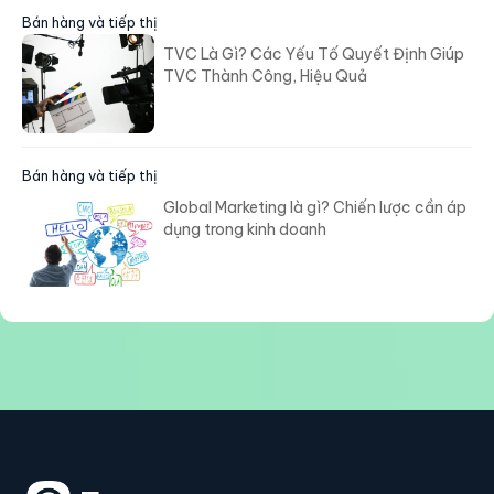
Bán hàng và tiếp thị
TVC Là Gì? Các Yếu Tố Quyết Định Giúp
TVC Thành Công, Hiệu Quả
Bán hàng và tiếp thị
Global Marketing là gì? Chiến lược cần áp
dụng trong kinh doanh