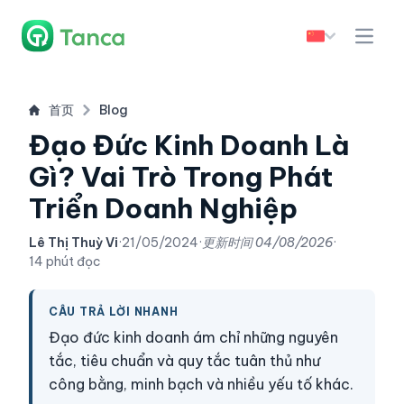
首页
Blog
Đạo Đức Kinh Doanh Là
Gì? Vai Trò Trong Phát
Triển Doanh Nghiệp
Lê Thị Thuỳ Vi
·
21/05/2024
·
更新时间
04/08/2026
·
14 phút đọc
CÂU TRẢ LỜI NHANH
Đạo đức kinh doanh ám chỉ những nguyên
tắc, tiêu chuẩn và quy tắc tuân thủ như
công bằng, minh bạch và nhiều yếu tố khác.