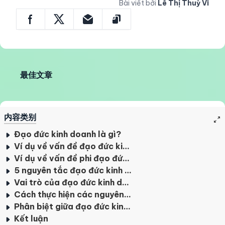
Bài viết bởi
Lê Thị Thuỳ Vi
最佳文章
内容类别
Đạo đức kinh doanh là gì?
Ví dụ về vấn đề đạo đức kinh doanh
Ví dụ về vấn đề phi đạo đức kinh doanh
5 nguyên tắc đạo đức kinh doanh
Vai trò của đạo đức kinh doanh
Cách thực hiện các nguyên tắc đạo đức kinh doanh
Phân biệt giữa đạo đức kinh doanh và pháp luật kinh doanh
Kết luận