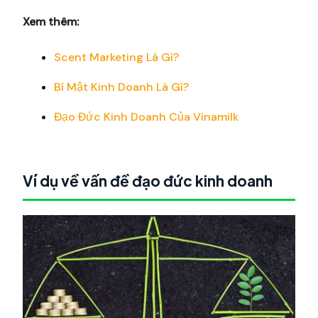
Xem thêm:
Scent Marketing Là Gì?
Bí Mật Kinh Doanh Là Gì?
Đạo Đức Kinh Doanh Của Vinamilk
Ví dụ về vấn đề đạo đức kinh doanh