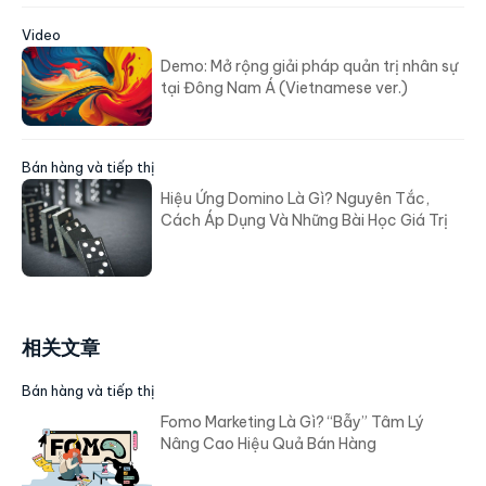
Video
Demo: Mở rộng giải pháp quản trị nhân sự
tại Đông Nam Á (Vietnamese ver.)
Bán hàng và tiếp thị
Hiệu Ứng Domino Là Gì? Nguyên Tắc,
Cách Áp Dụng Và Những Bài Học Giá Trị
相关文章
Bán hàng và tiếp thị
Fomo Marketing Là Gì? “Bẫy” Tâm Lý
Nâng Cao Hiệu Quả Bán Hàng