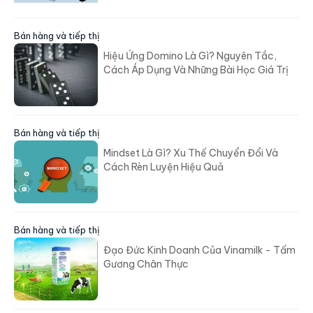
Bán hàng và tiếp thị
Hiệu Ứng Domino Là Gì? Nguyên Tắc,
Cách Áp Dụng Và Những Bài Học Giá Trị
Bán hàng và tiếp thị
Mindset Là Gì? Xu Thế Chuyển Đổi Và
Cách Rèn Luyện Hiệu Quả
Bán hàng và tiếp thị
Đạo Đức Kinh Doanh Của Vinamilk - Tấm
Gương Chân Thực