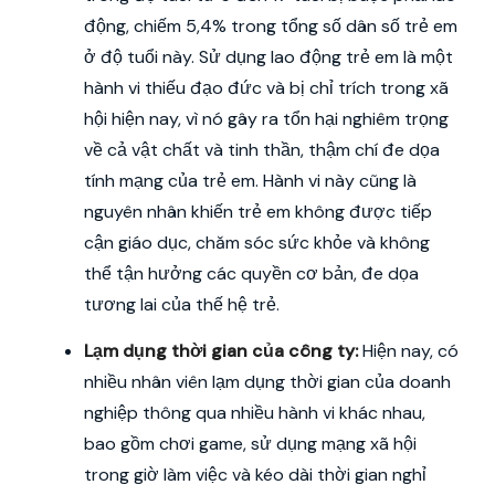
động, chiếm 5,4% trong tổng số dân số trẻ em
ở độ tuổi này. Sử dụng lao động trẻ em là một
hành vi thiếu đạo đức và bị chỉ trích trong xã
hội hiện nay, vì nó gây ra tổn hại nghiêm trọng
về cả vật chất và tinh thần, thậm chí đe dọa
tính mạng của trẻ em. Hành vi này cũng là
nguyên nhân khiến trẻ em không được tiếp
cận giáo dục, chăm sóc sức khỏe và không
thể tận hưởng các quyền cơ bản, đe dọa
tương lai của thế hệ trẻ.
Lạm dụng thời gian của công ty:
Hiện nay, có
nhiều nhân viên lạm dụng thời gian của doanh
nghiệp thông qua nhiều hành vi khác nhau,
bao gồm chơi game, sử dụng mạng xã hội
trong giờ làm việc và kéo dài thời gian nghỉ