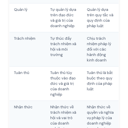
Quản lý
Tự quản lý dựa
Quản lý dựa
trên đạo đức
trên quy tắc và
và giá trị của
quy định của
doanh nghiệp
pháp luật
Trách nhiệm
Tự thúc đẩy
Chịu trách
trách nhiệm xã
nhiệm pháp lý
hội và môi
đối với các
trường
hành động
kinh doanh
Tuân thủ
Tuân thủ tùy
Tuân thủ là bắt
thuộc vào đạo
buộc theo quy
đức và giá trị
định của pháp
của doanh
luật
nghiệp
Nhận thức
Nhận thức về
Nhận thức về
trách nhiệm xã
quyền và nghĩa
hội và vai trò
vụ pháp lý của
của doanh
doanh nghiệp