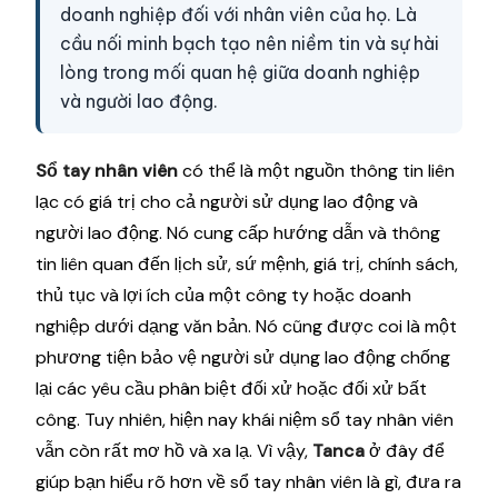
doanh nghiệp đối với nhân viên của họ. Là
cầu nối minh bạch tạo nên niềm tin và sự hài
lòng trong mối quan hệ giữa doanh nghiệp
và người lao động.
Sổ tay nhân viên
có thể là một nguồn thông tin liên
lạc có giá trị cho cả người sử dụng lao động và
người lao động. Nó cung cấp hướng dẫn và thông
tin liên quan đến lịch sử, sứ mệnh, giá trị, chính sách,
thủ tục và lợi ích của một công ty hoặc doanh
nghiệp dưới dạng văn bản. Nó cũng được coi là một
phương tiện bảo vệ người sử dụng lao động chống
lại các yêu cầu phân biệt đối xử hoặc đối xử bất
công. Tuy nhiên, hiện nay khái niệm sổ tay nhân viên
vẫn còn rất mơ hồ và xa lạ. Vì vậy,
Tanca
ở đây để
giúp bạn hiểu rõ hơn về sổ tay nhân viên là gì, đưa ra