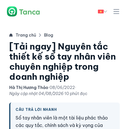
Trang chủ
Blog
[Tải ngay] Nguyên tắc
thiết kế sổ tay nhân viên
chuyên nghiệp trong
doanh nghiệp
Hà Thị Hương Thảo
·
08/06/2022
·
Ngày cập nhật
04/08/2026
·
10 phút đọc
CÂU TRẢ LỜI NHANH
Sổ tay nhân viên là một tài liệu phác thảo
các quy tắc, chính sách và kỳ vọng của