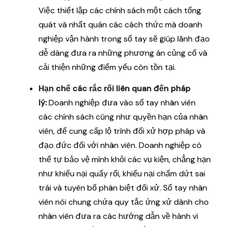
Việc thiết lập các chính sách một cách tổng
quát và nhất quán các cách thức mà doanh
nghiệp vận hành trong sổ tay sẽ giúp lãnh đạo
dễ dàng đưa ra những phương án củng cố và
cải thiện những điểm yếu còn tồn tại.
Hạn chế các rắc rối liên quan đến pháp
lý:
Doanh nghiệp đưa vào sổ tay nhân viên
các chính sách cũng như quyền hạn của nhân
viên, để cung cấp lộ trình đối xử hợp pháp và
đạo đức đối với nhân viên. Doanh nghiệp có
thể tự bảo vệ mình khỏi các vụ kiện, chẳng hạn
như khiếu nại quấy rối, khiếu nại chấm dứt sai
trái và tuyên bố phân biệt đối xử. Sổ tay nhân
viên nói chung chứa quy tắc ứng xử dành cho
nhân viên đưa ra các hướng dẫn về hành vi