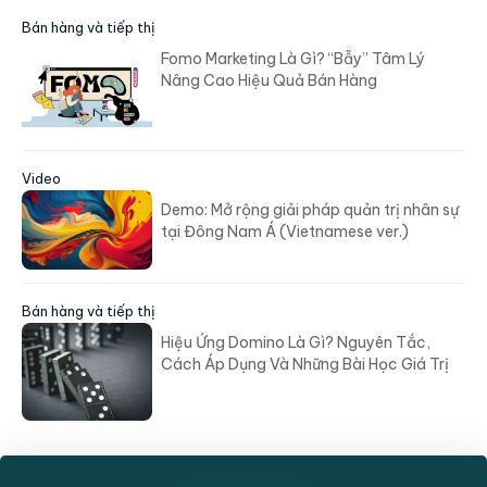
Bán hàng và tiếp thị
Fomo Marketing Là Gì? “Bẫy” Tâm Lý
Nâng Cao Hiệu Quả Bán Hàng
Video
Demo: Mở rộng giải pháp quản trị nhân sự
tại Đông Nam Á (Vietnamese ver.)
Bán hàng và tiếp thị
Hiệu Ứng Domino Là Gì? Nguyên Tắc,
Cách Áp Dụng Và Những Bài Học Giá Trị