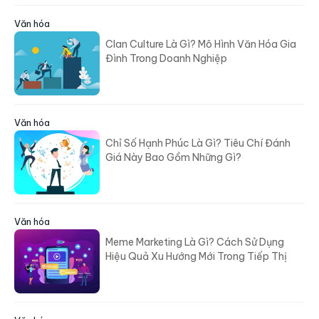
Văn hóa
Clan Culture Là Gì? Mô Hình Văn Hóa Gia
Đình Trong Doanh Nghiệp
Văn hóa
Chỉ Số Hạnh Phúc Là Gì? Tiêu Chí Đánh
Giá Này Bao Gồm Những Gì?
Văn hóa
Meme Marketing Là Gì? Cách Sử Dụng
Hiệu Quả Xu Hướng Mới Trong Tiếp Thị