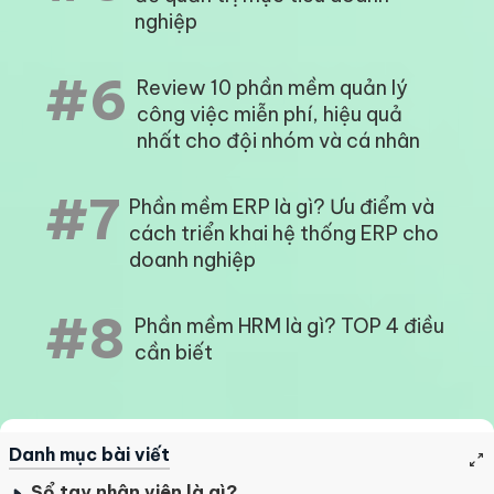
nghiệp
#6
Review 10 phần mềm quản lý
công việc miễn phí, hiệu quả
nhất cho đội nhóm và cá nhân
#7
Phần mềm ERP là gì? Ưu điểm và
cách triển khai hệ thống ERP cho
doanh nghiệp
#8
Phần mềm HRM là gì? TOP 4 điều
cần biết
Danh mục bài viết
Sổ tay nhân viên là gì?