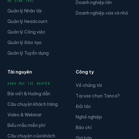
HỆ SINH THÁI
Doanh nghiệp lớn
Quản lý Nhân tài
Doanh nghiệp vừa và nhỏ
Quản lý Headcount
Quản lý Công việc
Quản lý Đào tạo
Quản lý Tuyển dụng
Tài nguyên
Công ty
DANH MỤC TÀI NGUYÊN
Về chúng tôi
Bài viết & Hướng dẫn
Tại sao chọn Tanca?
Câu chuyện khách hàng
Đối tác
Video & Webinar
Nghề nghiệp
Biểu mẫu miễn phí
Báo chí
Câu chuyện của khách
Giá bán