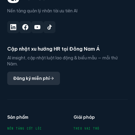
Nền tảng quản lý nhân tài ưu tiên AI
Cập nhật xu hướng HR tại Đông Nam Á
AI insight, cập nhật luật lao động & biểu mẫu — mỗi thứ
Năm.
Đăng ký miễn phí
Sản phẩm
Giải pháp
NỀN TẢNG CỐT LÕI
THEO VAI TRÒ