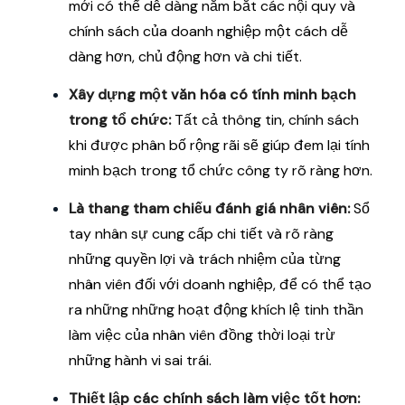
mới có thể dễ dàng nắm bắt các nội quy và
chính sách của doanh nghiệp một cách dễ
dàng hơn, chủ động hơn và chi tiết.
Xây dựng một văn hóa có tính minh bạch
trong tổ chức:
Tất cả thông tin, chính sách
khi được phân bố rộng rãi sẽ giúp đem lại tính
minh bạch trong tổ chức công ty rõ ràng hơn.
Là thang tham chiếu đánh giá nhân viên:
Sổ
tay nhân sự cung cấp chi tiết và rõ ràng
những quyền lợi và trách nhiệm của từng
nhân viên đối với doanh nghiệp, để có thể tạo
ra những những hoạt động khích lệ tinh thần
làm việc của nhân viên đồng thời loại trừ
những hành vi sai trái.
Thiết lập các chính sách làm việc tốt hơn: