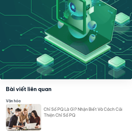
Bài viết liên quan
Văn hóa
Chỉ Số PQ Là Gì? Nhận Biết Và Cách Cải
Thiện Chỉ Số PQ