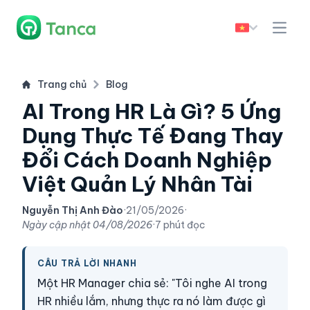
Trang chủ
Blog
AI Trong HR Là Gì? 5 Ứng
Dụng Thực Tế Đang Thay
Đổi Cách Doanh Nghiệp
Việt Quản Lý Nhân Tài
Nguyễn Thị Anh Đào
·
21/05/2026
·
Ngày cập nhật
04/08/2026
·
7 phút đọc
CÂU TRẢ LỜI NHANH
Một HR Manager chia sẻ: "Tôi nghe AI trong
HR nhiều lắm, nhưng thực ra nó làm được gì