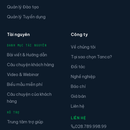
Quản lý Công việc
Quản lý Đào tạo
Quản lý Tuyển dụng
Tài nguyên
Công ty
DANH MỤC TÀI NGUYÊN
Về chúng tôi
Bài viết & Hướng dẫn
Tại sao chọn Tanca?
Câu chuyện khách hàng
Đối tác
Video & Webinar
Nghề nghiệp
Biểu mẫu miễn phí
Báo chí
Câu chuyện của khách
Giá bán
hàng
Liên hệ
HỖ TRỢ
LIÊN HỆ
Trung tâm trợ giúp