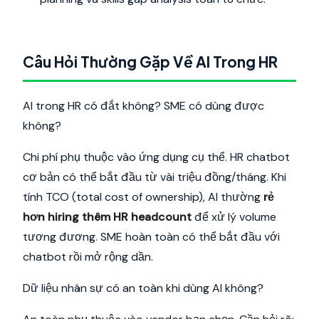
Câu Hỏi Thường Gặp Về AI Trong HR
AI trong HR có đắt không? SME có dùng được
không?
Chi phí phụ thuộc vào ứng dụng cụ thể. HR chatbot
cơ bản có thể bắt đầu từ vài triệu đồng/tháng. Khi
tính TCO (total cost of ownership), AI thường
rẻ
hơn hiring thêm HR headcount
để xử lý volume
tương đương. SME hoàn toàn có thể bắt đầu với
chatbot rồi mở rộng dần.
Dữ liệu nhân sự có an toàn khi dùng AI không?