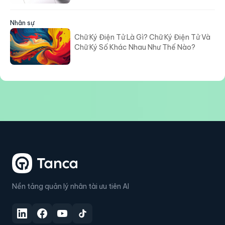
Nhân sự
Chữ Ký Điện Tử Là Gì? Chữ Ký Điện Tử Và
Chữ Ký Số Khác Nhau Như Thế Nào?
Nền tảng quản lý nhân tài ưu tiên AI