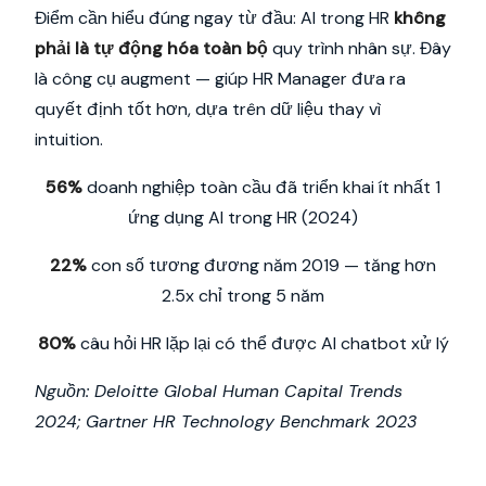
Điểm cần hiểu đúng ngay từ đầu: AI trong HR
không
phải là tự động hóa toàn bộ
quy trình nhân sự. Đây
là công cụ augment — giúp HR Manager đưa ra
quyết định tốt hơn, dựa trên dữ liệu thay vì
intuition.
56%
doanh nghiệp toàn cầu đã triển khai ít nhất 1
ứng dụng AI trong HR (2024)
22%
con số tương đương năm 2019 — tăng hơn
2.5x chỉ trong 5 năm
80%
câu hỏi HR lặp lại có thể được AI chatbot xử lý
Nguồn: Deloitte Global Human Capital Trends
2024; Gartner HR Technology Benchmark 2023