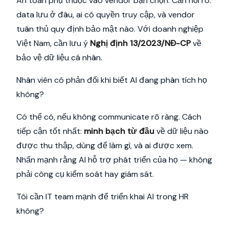
An toàn phụ thuộc vào vendor bạn chọn. Cần hỏi rõ:
data lưu ở đâu, ai có quyền truy cập, và vendor
tuân thủ quy định bảo mật nào. Với doanh nghiệp
Việt Nam, cần lưu ý
Nghị định 13/2023/NĐ-CP
về
bảo vệ dữ liệu cá nhân.
Nhân viên có phản đối khi biết AI đang phân tích họ
không?
Có thể có, nếu không communicate rõ ràng. Cách
tiếp cận tốt nhất:
minh bạch từ đầu
về dữ liệu nào
được thu thập, dùng để làm gì, và ai được xem.
Nhấn mạnh rằng AI hỗ trợ phát triển của họ — không
phải công cụ kiểm soát hay giám sát.
Tôi cần IT team mạnh để triển khai AI trong HR
không?