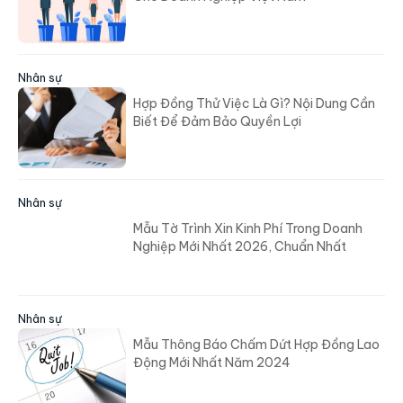
Nhân sự
Hợp Đồng Thử Việc Là Gì? Nội Dung Cần
Biết Để Đảm Bảo Quyền Lợi
Nhân sự
Mẫu Tờ Trình Xin Kinh Phí Trong Doanh
Nghiệp Mới Nhất 2026, Chuẩn Nhất
Nhân sự
Mẫu Thông Báo Chấm Dứt Hợp Đồng Lao
Động Mới Nhất Năm 2024