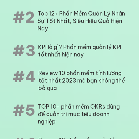
#2
Top 12+ Phần Mềm Quản Lý Nhân
Sự Tốt Nhất, Siêu Hiệu Quả Hiện
Nay
#3
KPI là gì? Phần mềm quản lý KPI
tốt nhất hiện nay
#4
Review 10 phần mềm tính lương
tốt nhất 2023 mà bạn không thể
bỏ qua
#5
TOP 10+ phần mềm OKRs dùng
để quản trị mục tiêu doanh
nghiệp