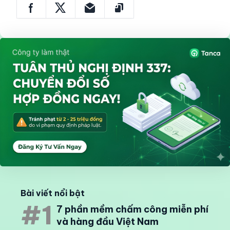
Bài viết nổi bật
#1
7 phần mềm chấm công miễn phí
và hàng đầu Việt Nam