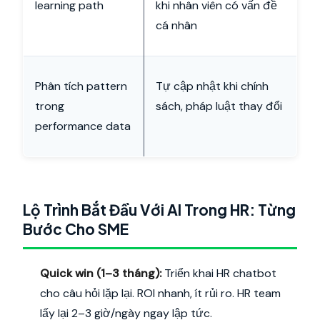
learning path
khi nhân viên có vấn đề
cá nhân
Phân tích pattern
Tự cập nhật khi chính
trong
sách, pháp luật thay đổi
performance data
Lộ Trình Bắt Đầu Với AI Trong HR: Từng
Bước Cho SME
Quick win (1–3 tháng):
Triển khai HR chatbot
cho câu hỏi lặp lại. ROI nhanh, ít rủi ro. HR team
lấy lại 2–3 giờ/ngày ngay lập tức.