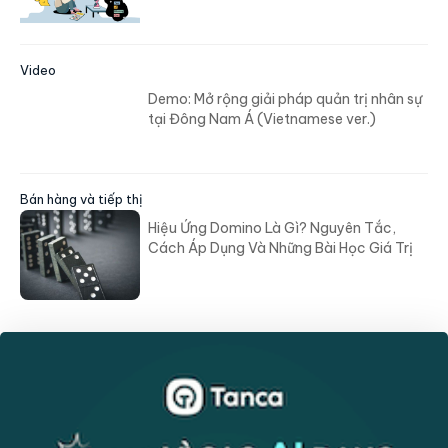
Video
Demo: Mở rộng giải pháp quản trị nhân sự
tại Đông Nam Á (Vietnamese ver.)
Bán hàng và tiếp thị
Hiệu Ứng Domino Là Gì? Nguyên Tắc,
Cách Áp Dụng Và Những Bài Học Giá Trị