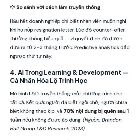
💡
So sánh với cách làm truyền thống
Hầu hết doanh nghiệp chỉ biết nhân viên muốn nghỉ
khi họ nộp resignation letter. Lúc đó counter-offer
thường không hiệu quả — vì quyết định đã được
đưa ra từ 2–3 tháng trước. Predictive analytics đảo
ngược thứ tự này.
4. AI Trong Learning & Development —
Cá Nhân Hóa Lộ Trình Học
Mô hình L&D truyền thống: một chương trình cho
tất cả. Kết quả: người đã biết ngồi chờ, người chưa
biết không theo kịp, và
70% nội dung bị quên sau 1
tuần
nếu không được áp dụng.
(Nguồn: Brandon
Hall Group L&D Research 2023)