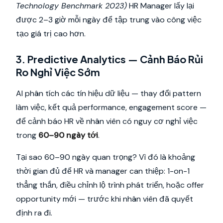
Technology Benchmark 2023)
HR Manager lấy lại
được 2–3 giờ mỗi ngày để tập trung vào công việc
tạo giá trị cao hơn.
3. Predictive Analytics — Cảnh Báo Rủi
Ro Nghỉ Việc Sớm
AI phân tích các tín hiệu dữ liệu — thay đổi pattern
làm việc, kết quả performance, engagement score —
để cảnh báo HR về nhân viên có nguy cơ nghỉ việc
trong
60–90 ngày tới
.
Tại sao 60–90 ngày quan trọng? Vì đó là khoảng
thời gian đủ để HR và manager can thiệp: 1-on-1
thẳng thắn, điều chỉnh lộ trình phát triển, hoặc offer
opportunity mới — trước khi nhân viên đã quyết
định ra đi.