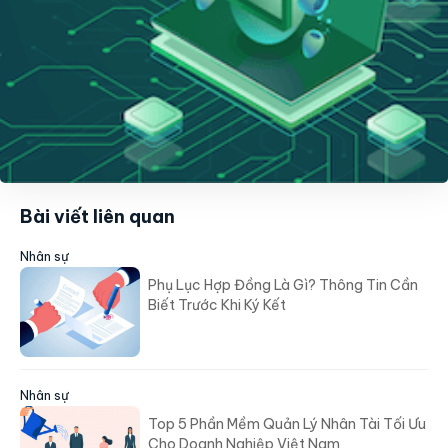
Bài viết liên quan
Nhân sự
Phụ Lục Hợp Đồng Là Gì? Thông Tin Cần
Biết Trước Khi Ký Kết
Nhân sự
Top 5 Phần Mềm Quản Lý Nhân Tài Tối Ưu
Cho Doanh Nghiệp Việt Nam