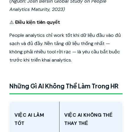
(Nguồn: Josh Bersin Global Study on People
Analytics Maturity, 2023)
⚠️
Điều kiện tiên quyết
People analytics chỉ work tốt khi dữ liệu đầu vào đủ
sạch và đủ đầy. Nền tảng dữ liệu thống nhất —
không phải nhiều tool rời rạc — là yêu cầu bắt buộc
trước khi triển khai analytics.
Những Gì AI Không Thể Làm Trong HR
VIỆC AI LÀM
VIỆC AI KHÔNG THỂ
TỐT
THAY THẾ