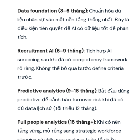
Data foundation (3–6 tháng):
Chuẩn hóa dữ
liệu nhân sự vào một nền tảng thống nhất. Đây là
điều kiện tiên quyết để AI có dữ liệu tốt để phân
tích.
Recruitment AI (6–9 tháng):
Tích hợp AI
screening sau khi đã có competency framework
rõ ràng. Không thể bỏ qua bước define criteria
trước.
Predictive analytics (9–18 tháng):
Bắt đầu dùng
predictive để cảnh báo turnover risk khi đã có
đủ data lịch sử (tối thiểu 12 tháng).
Full people analytics (18 tháng+):
Khi có nền
tảng vững, mở rộng sang strategic workforce
planning và skills gap analysis toàn tổ chức.