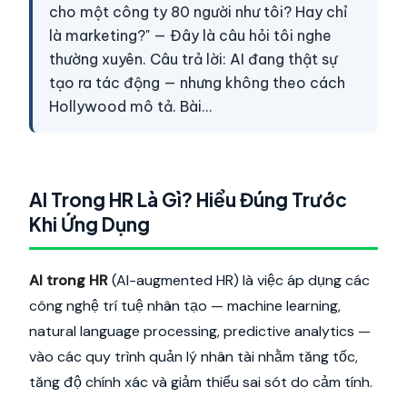
cho một công ty 80 người như tôi? Hay chỉ
là marketing?" — Đây là câu hỏi tôi nghe
thường xuyên. Câu trả lời: AI đang thật sự
tạo ra tác động — nhưng không theo cách
Hollywood mô tả. Bài…
AI Trong HR Là Gì? Hiểu Đúng Trước
Khi Ứng Dụng
AI trong HR
(AI-augmented HR) là việc áp dụng các
công nghệ trí tuệ nhân tạo — machine learning,
natural language processing, predictive analytics —
vào các quy trình quản lý nhân tài nhằm tăng tốc,
tăng độ chính xác và giảm thiểu sai sót do cảm tính.