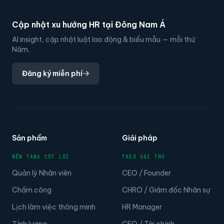
Cập nhật xu hướng HR tại Đông Nam Á
AI insight, cập nhật luật lao động & biểu mẫu — mỗi thứ
Năm.
Đăng ký miễn phí
Sản phẩm
Giải pháp
NỀN TẢNG CỐT LÕI
THEO VAI TRÒ
Quản lý Nhân viên
CEO / Founder
Chấm công
CHRO / Giám đốc Nhân sự
Lịch làm việc thông minh
HR Manager