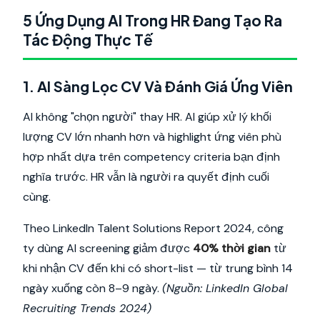
5 Ứng Dụng AI Trong HR Đang Tạo Ra
Tác Động Thực Tế
1. AI Sàng Lọc CV Và Đánh Giá Ứng Viên
AI không "chọn người" thay HR. AI giúp xử lý khối
lượng CV lớn nhanh hơn và highlight ứng viên phù
hợp nhất dựa trên competency criteria bạn định
nghĩa trước. HR vẫn là người ra quyết định cuối
cùng.
Theo LinkedIn Talent Solutions Report 2024, công
ty dùng AI screening giảm được
40% thời gian
từ
khi nhận CV đến khi có short-list — từ trung bình 14
ngày xuống còn 8–9 ngày.
(Nguồn: LinkedIn Global
Recruiting Trends 2024)