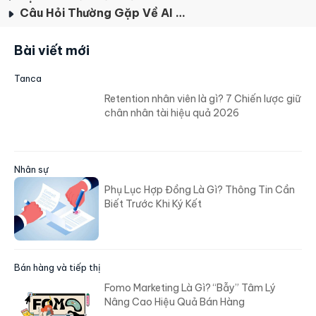
Câu Hỏi Thường Gặp Về AI Trong HR
Bài viết mới
Tanca
Retention nhân viên là gì? 7 Chiến lược giữ
chân nhân tài hiệu quả 2026
Nhân sự
Phụ Lục Hợp Đồng Là Gì? Thông Tin Cần
Biết Trước Khi Ký Kết
Bán hàng và tiếp thị
Fomo Marketing Là Gì? “Bẫy” Tâm Lý
Nâng Cao Hiệu Quả Bán Hàng