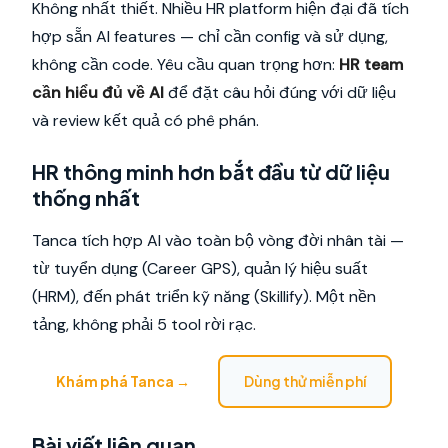
Không nhất thiết. Nhiều HR platform hiện đại đã tích
hợp sẵn AI features — chỉ cần config và sử dụng,
không cần code. Yêu cầu quan trọng hơn:
HR team
cần hiểu đủ về AI
để đặt câu hỏi đúng với dữ liệu
và review kết quả có phê phán.
HR thông minh hơn bắt đầu từ dữ liệu
thống nhất
Tanca tích hợp AI vào toàn bộ vòng đời nhân tài —
từ tuyển dụng (Career GPS), quản lý hiệu suất
(HRM), đến phát triển kỹ năng (Skillify). Một nền
tảng, không phải 5 tool rời rạc.
Khám phá Tanca →
Dùng thử miễn phí
Bài viết liên quan