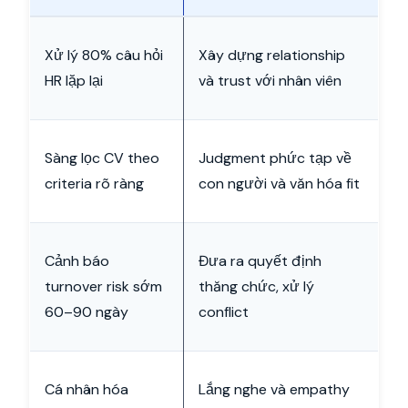
Xử lý 80% câu hỏi
Xây dựng relationship
HR lặp lại
và trust với nhân viên
Sàng lọc CV theo
Judgment phức tạp về
criteria rõ ràng
con người và văn hóa fit
Cảnh báo
Đưa ra quyết định
turnover risk sớm
thăng chức, xử lý
60–90 ngày
conflict
Cá nhân hóa
Lắng nghe và empathy