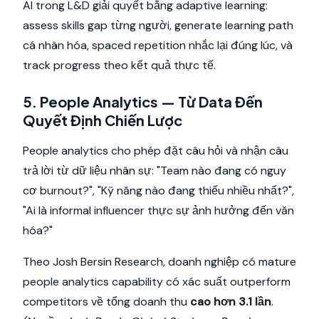
AI trong L&D giải quyết bằng adaptive learning:
assess skills gap từng người, generate learning path
cá nhân hóa, spaced repetition nhắc lại đúng lúc, và
track progress theo kết quả thực tế.
5. People Analytics — Từ Data Đến
Quyết Định Chiến Lược
People analytics cho phép đặt câu hỏi và nhận câu
trả lời từ dữ liệu nhân sự: "Team nào đang có nguy
cơ burnout?", "Kỹ năng nào đang thiếu nhiều nhất?",
"Ai là informal influencer thực sự ảnh hưởng đến văn
hóa?"
Theo Josh Bersin Research, doanh nghiệp có mature
people analytics capability có xác suất outperform
competitors về tổng doanh thu
cao hơn 3.1 lần
.