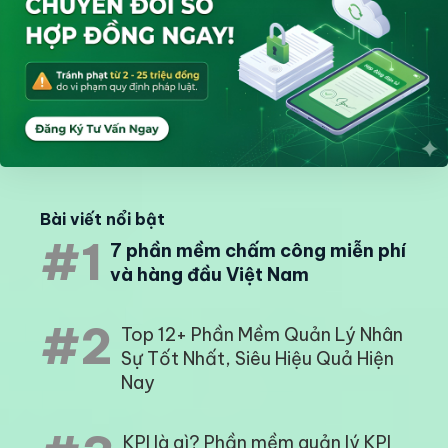
Bài viết nổi bật
#1
7 phần mềm chấm công miễn phí
và hàng đầu Việt Nam
#2
Top 12+ Phần Mềm Quản Lý Nhân
Sự Tốt Nhất, Siêu Hiệu Quả Hiện
Nay
KPI là gì? Phần mềm quản lý KPI