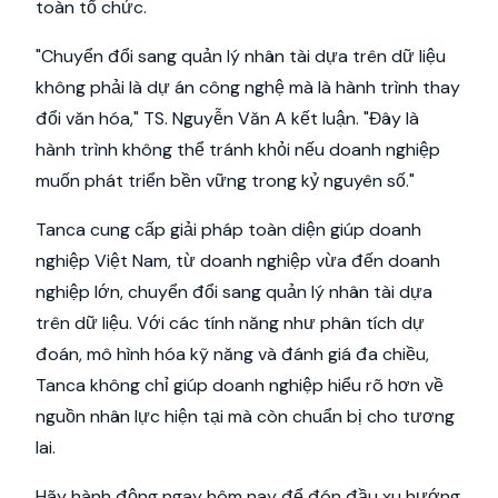
toàn tổ chức.
"Chuyển đổi sang quản lý nhân tài dựa trên dữ liệu
không phải là dự án công nghệ mà là hành trình thay
đổi văn hóa," TS. Nguyễn Văn A kết luận. "Đây là
hành trình không thể tránh khỏi nếu doanh nghiệp
muốn phát triển bền vững trong kỷ nguyên số."
Tanca cung cấp giải pháp toàn diện giúp doanh
nghiệp Việt Nam, từ doanh nghiệp vừa đến doanh
nghiệp lớn, chuyển đổi sang quản lý nhân tài dựa
trên dữ liệu. Với các tính năng như phân tích dự
đoán, mô hình hóa kỹ năng và đánh giá đa chiều,
Tanca không chỉ giúp doanh nghiệp hiểu rõ hơn về
nguồn nhân lực hiện tại mà còn chuẩn bị cho tương
lai.
Hãy hành động ngay hôm nay để đón đầu xu hướng