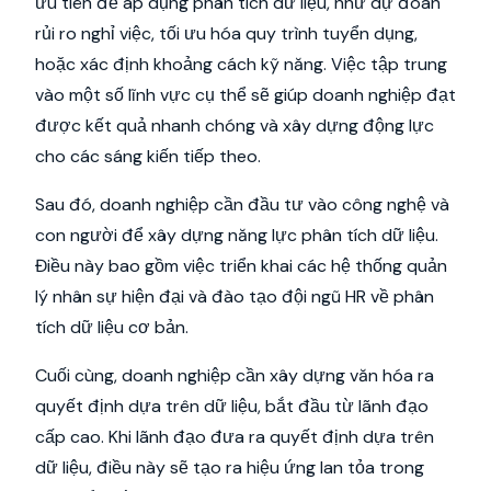
ưu tiên để áp dụng phân tích dữ liệu, như dự đoán
rủi ro nghỉ việc, tối ưu hóa quy trình tuyển dụng,
hoặc xác định khoảng cách kỹ năng. Việc tập trung
vào một số lĩnh vực cụ thể sẽ giúp doanh nghiệp đạt
được kết quả nhanh chóng và xây dựng động lực
cho các sáng kiến tiếp theo.
Sau đó, doanh nghiệp cần đầu tư vào công nghệ và
con người để xây dựng năng lực phân tích dữ liệu.
Điều này bao gồm việc triển khai các hệ thống quản
lý nhân sự hiện đại và đào tạo đội ngũ HR về phân
tích dữ liệu cơ bản.
Cuối cùng, doanh nghiệp cần xây dựng văn hóa ra
quyết định dựa trên dữ liệu, bắt đầu từ lãnh đạo
cấp cao. Khi lãnh đạo đưa ra quyết định dựa trên
dữ liệu, điều này sẽ tạo ra hiệu ứng lan tỏa trong