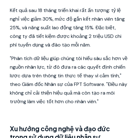
Kết quả sau 18 tháng triển khai rất ấn tượng: tỷ lệ
nghỉ việc giảm 30%, mức độ gắn kết nhân viên tăng
25%, và năng suất lao động tăng 15%. Đặc biệt,
công ty đã tiết kiệm được khoảng 2 triệu USD chi
phí tuyển dụng và đào tạo mỗi năm.
"Phân tích dữ liệu giúp chúng tôi hiểu sâu sắc hơn về
nguồn nhân lực, từ đó đưa ra các quyết định chiến
lược dựa trên thông tin thực tế thay vì cảm tính,"
theo Giám đốc Nhân sự của FPT Software. "Điều này
không chỉ cải thiện hiệu quả mà còn tạo ra môi
trường làm việc tốt hơn cho nhân viên."
Xu hướng công nghệ và đạo đức
trong sử dụng dữ liệu nhân sự