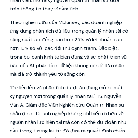
nhân viên, mở ra kỷ nguyên quản trị nhân sự dựa
trên thông tin thay vì cảm tính.
Theo nghiên cứu của McKinsey, các doanh nghiệp
ứng dụng phân tích dữ liệu trong quản lý nhân tài có
năng suất lao động cao hơn 25% và lợi nhuận cao
hơn 16% so với các đối thủ cạnh tranh. Đặc biệt,
trong bối cảnh kinh tế biến động và sự phát triển vũ
bão của AI, phân tích dữ liệu không còn là lựa chọn
mà đã trở thành yếu tố sống còn.
"Dữ liệu lớn và phân tích dự đoán đang mở ra một
kỷ nguyên mới trong quản lý nhân tài," TS. Nguyễn
Văn A, Giám đốc Viện Nghiên cứu Quản trị Nhân sự
nhận định. "Doanh nghiệp không chỉ hiểu rõ hơn về
nguồn nhân lực hiện tại mà còn có thể dự đoán nhu
cầu trong tương lai, từ đó đưa ra quyết định chiến