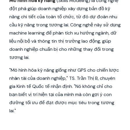
Mô hình hoá kỹ năng
(Skills Modeling) là công nghệ
đột phá giúp doanh nghiệp xây dựng bản đồ kỹ
năng chi tiết của toàn tổ chức, từ đó dự đoán nhu
cầu kỹ năng trong tương lai. Công nghệ này sử dụng
machine learning để phân tích xu hướng ngành, dữ
liệu nội bộ và thông tin thị trường lao động, giúp
doanh nghiệp chuẩn bị cho những thay đổi trong
tương lai.
"Mô hình hóa kỹ năng giống như GPS cho chiến lược
nhân tài của doanh nghiệp," TS. Trần Thị B, chuyên
gia Kinh tế Quốc tế nhận định. "Nó không chỉ cho
bạn biết vị trí hiện tại của mình mà còn gợi ý con
đường tối ưu để đạt được mục tiêu trong tương
lai."