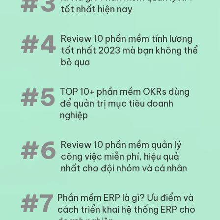
#3
tốt nhất hiện nay
#4
Review 10 phần mềm tính lương
tốt nhất 2023 mà bạn không thể
bỏ qua
#5
TOP 10+ phần mềm OKRs dùng
để quản trị mục tiêu doanh
nghiệp
#6
Review 10 phần mềm quản lý
công việc miễn phí, hiệu quả
nhất cho đội nhóm và cá nhân
#7
Phần mềm ERP là gì? Ưu điểm và
cách triển khai hệ thống ERP cho