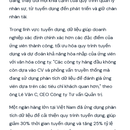
đang thay đổi mọi khía cạnh của quy trình quản lý
nhân sự, từ tuyển dụng đến phát triển và giữ chân
nhân tài.
Trong lĩnh vực tuyển dụng, dữ liệu giúp doanh
nghiệp xác định chính xác hơn các đặc điểm của
ứng viên thành công, tối ưu hóa quy trình tuyển
dụng và dự đoán khả năng hòa nhập của ứng viên
với văn hóa công ty. "Các công ty hàng đầu không
còn dựa vào CV và phỏng vấn truyền thống mà
đang sử dụng phân tích dữ liệu để đánh giá ứng
viên dựa trên các tiêu chí khách quan hơn," theo
ông Lê Văn C, CEO Công ty Tư vấn Quản trị.
Một ngân hàng lớn tại Việt Nam đã ứng dụng phân
tích dữ liệu để cải thiện quy trình tuyển dụng, giúp
giảm 30% thời gian tuyển dụng và tăng 25% tỷ lệ