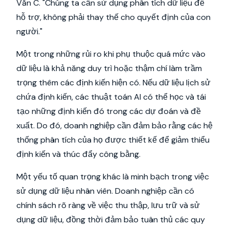
Văn C. "Chúng ta cần sử dụng phân tích dữ liệu để
hỗ trợ, không phải thay thế cho quyết định của con
người."
Một trong những rủi ro khi phụ thuộc quá mức vào
dữ liệu là khả năng duy trì hoặc thậm chí làm trầm
trọng thêm các định kiến hiện có. Nếu dữ liệu lịch sử
chứa định kiến, các thuật toán AI có thể học và tái
tạo những định kiến đó trong các dự đoán và đề
xuất. Do đó, doanh nghiệp cần đảm bảo rằng các hệ
thống phân tích của họ được thiết kế để giảm thiểu
định kiến và thúc đẩy công bằng.
Một yếu tố quan trọng khác là minh bạch trong việc
sử dụng dữ liệu nhân viên. Doanh nghiệp cần có
chính sách rõ ràng về việc thu thập, lưu trữ và sử
dụng dữ liệu, đồng thời đảm bảo tuân thủ các quy