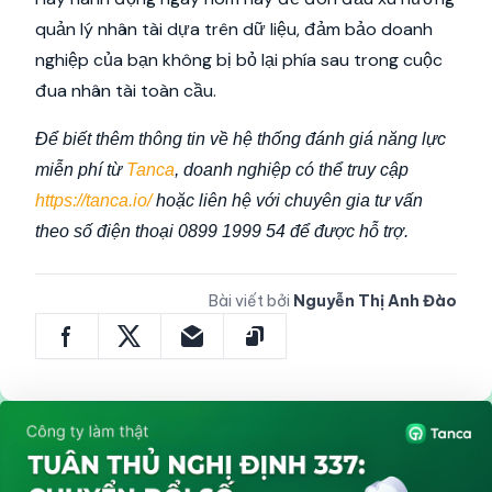
quản lý nhân tài dựa trên dữ liệu, đảm bảo doanh
nghiệp của bạn không bị bỏ lại phía sau trong cuộc
đua nhân tài toàn cầu.
Để biết thêm thông tin về hệ thống đánh giá năng lực
miễn phí từ
Tanca
, doanh nghiệp có thể truy cập
https://tanca.io/
hoặc liên hệ với chuyên gia tư vấn
theo số điện thoại 0899 1999 54 để được hỗ trợ.
Bài viết bởi
Nguyễn Thị Anh Đào