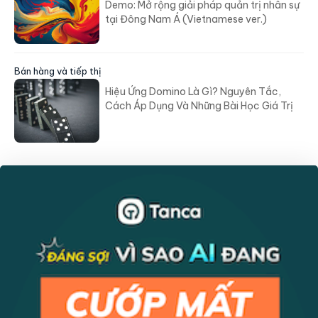
Demo: Mở rộng giải pháp quản trị nhân sự
tại Đông Nam Á (Vietnamese ver.)
Bán hàng và tiếp thị
Hiệu Ứng Domino Là Gì? Nguyên Tắc,
Cách Áp Dụng Và Những Bài Học Giá Trị