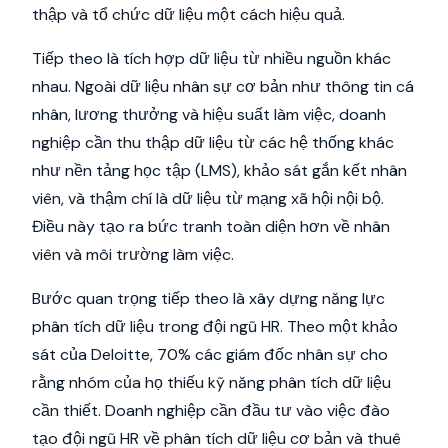
thập và tổ chức dữ liệu một cách hiệu quả.
Tiếp theo là tích hợp dữ liệu từ nhiều nguồn khác
nhau. Ngoài dữ liệu nhân sự cơ bản như thông tin cá
nhân, lương thưởng và hiệu suất làm việc, doanh
nghiệp cần thu thập dữ liệu từ các hệ thống khác
như nền tảng học tập (LMS), khảo sát gắn kết nhân
viên, và thậm chí là dữ liệu từ mạng xã hội nội bộ.
Điều này tạo ra bức tranh toàn diện hơn về nhân
viên và môi trường làm việc.
Bước quan trọng tiếp theo là xây dựng năng lực
phân tích dữ liệu trong đội ngũ HR. Theo một khảo
sát của Deloitte, 70% các giám đốc nhân sự cho
rằng nhóm của họ thiếu kỹ năng phân tích dữ liệu
cần thiết. Doanh nghiệp cần đầu tư vào việc đào
tạo đội ngũ HR về phân tích dữ liệu cơ bản và thuê