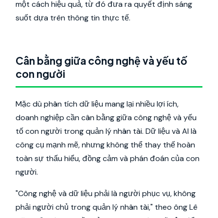
một cách hiệu quả, từ đó đưa ra quyết định sáng
suốt dựa trên thông tin thực tế.
Cân bằng giữa công nghệ và yếu tố
con người
Mặc dù phân tích dữ liệu mang lại nhiều lợi ích,
doanh nghiệp cần cân bằng giữa công nghệ và yếu
tố con người trong quản lý nhân tài. Dữ liệu và AI là
công cụ mạnh mẽ, nhưng không thể thay thế hoàn
toàn sự thấu hiểu, đồng cảm và phán đoán của con
người.
"Công nghệ và dữ liệu phải là người phục vụ, không
phải người chủ trong quản lý nhân tài," theo ông Lê