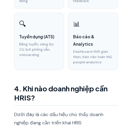
động
feedback
🔍
📊
Tuyển dụng (ATS)
Báo cáo &
Analytics
Đăng tuyển, sàng lọc
CV, lịch phỏng vấn,
Dashboard thời gian
onboarding
thực, báo cáo tuân thủ,
people analytics
4. Khi nào doanh nghiệp cần
HRIS?
Dưới đây là các dấu hiệu cho thấy doanh
nghiệp đang cần triển khai HRIS: