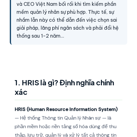
và CEO Việt Nam bối rối khi tìm kiếm phần
mềm quản lý nhân sự phù hợp. Thực tế, sự
nhầm lẫn này có thể dẫn đến việc chọn sai
giải pháp, lãng phí ngân sách và phải đổi hệ
thống sau 1-2 năm…
1. HRIS là gì? Định nghĩa chính
xác
HRIS (Human Resource Information System)
— Hệ thống Thông tin Quản lý Nhân sự — là
phần mềm hoặc nền tảng số hóa dùng để thu
thập, lưu trữ, quản lý và xử lý tất cả thông tin