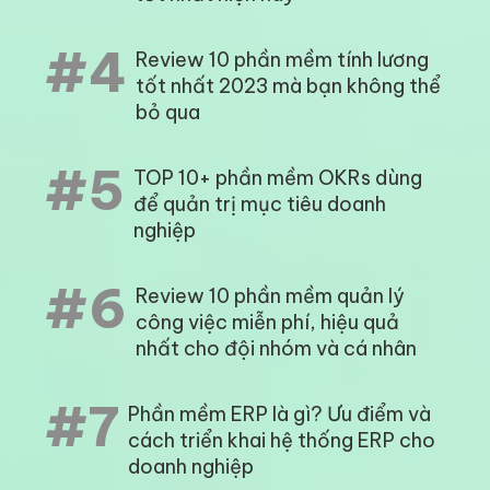
#4
Review 10 phần mềm tính lương
tốt nhất 2023 mà bạn không thể
bỏ qua
#5
TOP 10+ phần mềm OKRs dùng
để quản trị mục tiêu doanh
nghiệp
#6
Review 10 phần mềm quản lý
công việc miễn phí, hiệu quả
nhất cho đội nhóm và cá nhân
#7
Phần mềm ERP là gì? Ưu điểm và
cách triển khai hệ thống ERP cho
doanh nghiệp