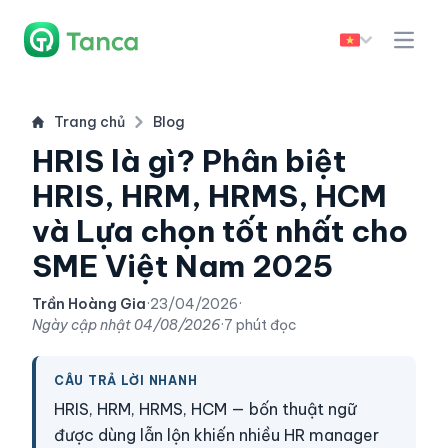
Trang chủ
Blog
HRIS là gì? Phân biệt
HRIS, HRM, HRMS, HCM
và Lựa chọn tốt nhất cho
SME Việt Nam 2025
Trần Hoàng Gia
·
23/04/2026
·
Ngày cập nhật
04/08/2026
·
7 phút đọc
CÂU TRẢ LỜI NHANH
HRIS, HRM, HRMS, HCM — bốn thuật ngữ
được dùng lẫn lộn khiến nhiều HR manager