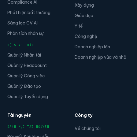
Compliance AI
Xây dựng
Phát hiện bất thường
Giáo dục
Sàng lọc CV AI
Y tế
Phân tích nhân sự
Công nghệ
HỆ SINH THÁI
Doanh nghiệp lớn
Quản lý Nhân tài
Doanh nghiệp vừa và nhỏ
Quản lý Headcount
Quản lý Công việc
Quản lý Đào tạo
Quản lý Tuyển dụng
Tài nguyên
Công ty
DANH MỤC TÀI NGUYÊN
Về chúng tôi
Bài viết & Hướng dẫn