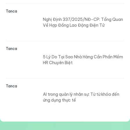
Tanca
Nghị Định 337/2025/NĐ-CP: Tổng Quan
Về Hợp Đồng Lao Động Điện Tử
Tanca
5 Lý Do Tại Sao Nhà Hàng Cần Phần Mềm
HR Chuyên Biệt
Tanca
AI trong quản lý nhân sự: Từ từ khóa đến
ứng dụng thực tế