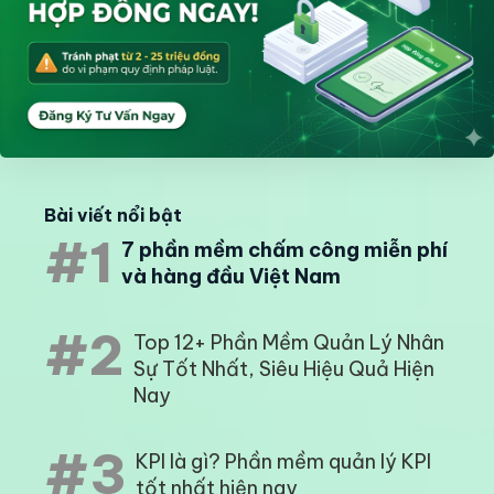
Bài viết nổi bật
#1
7 phần mềm chấm công miễn phí
và hàng đầu Việt Nam
#2
Top 12+ Phần Mềm Quản Lý Nhân
Sự Tốt Nhất, Siêu Hiệu Quả Hiện
Nay
#3
KPI là gì? Phần mềm quản lý KPI
tốt nhất hiện nay