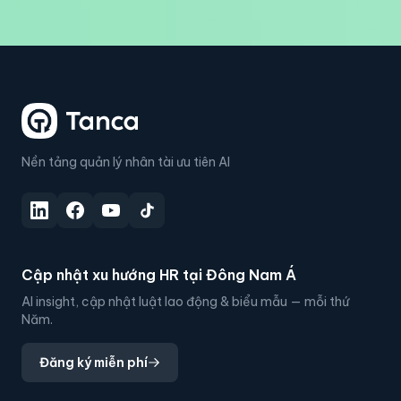
Nền tảng quản lý nhân tài ưu tiên AI
Cập nhật xu hướng HR tại Đông Nam Á
AI insight, cập nhật luật lao động & biểu mẫu — mỗi thứ
Năm.
Đăng ký miễn phí