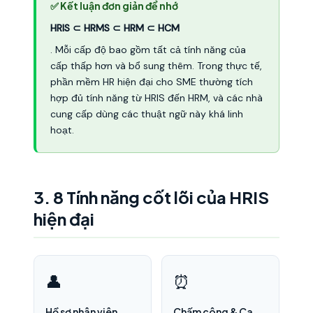
✅ Kết luận đơn giản để nhớ
HRIS ⊂ HRMS ⊂ HRM ⊂ HCM
. Mỗi cấp độ bao gồm tất cả tính năng của
cấp thấp hơn và bổ sung thêm. Trong thực tế,
phần mềm HR hiện đại cho SME thường tích
hợp đủ tính năng từ HRIS đến HRM, và các nhà
cung cấp dùng các thuật ngữ này khá linh
hoạt.
3. 8 Tính năng cốt lõi của HRIS
hiện đại
👤
⏰
Hồ sơ nhân viên
Chấm công & Ca