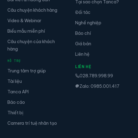
Tại sao chọn Tanca?
Câu chuyện khách hàng
Đối tác
Video & Webinar
Nghề nghiệp
Biểu mẫu miễn phí
Báo chí
Câu chuyện của khách
Giá bán
hàng
Liên hệ
HỖ TRỢ
LIÊN HỆ
Trung tâm trợ giúp
028.789.998.99
Tài liệu
Zalo: 0985.001.417
Tanca API
Báo cáo
Thiết bị
Camera trí tuệ nhân tạo