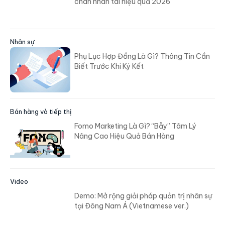
chân nhân tài hiệu quả 2026
Nhân sự
Phụ Lục Hợp Đồng Là Gì? Thông Tin Cần
Biết Trước Khi Ký Kết
Bán hàng và tiếp thị
Fomo Marketing Là Gì? “Bẫy” Tâm Lý
Nâng Cao Hiệu Quả Bán Hàng
Video
Demo: Mở rộng giải pháp quản trị nhân sự
tại Đông Nam Á (Vietnamese ver.)