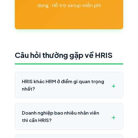
dụng · Hỗ trợ setup miễn phí
Câu hỏi thường gặp về HRIS
HRIS khác HRM ở điểm gì quan trọng
nhất?
Doanh nghiệp bao nhiêu nhân viên
thì cần HRIS?