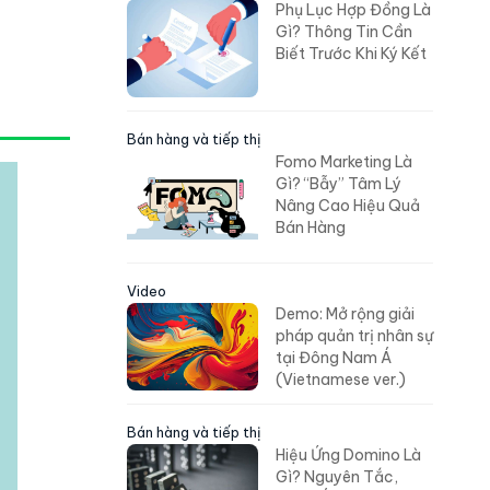
Phụ Lục Hợp Đồng Là
Gì? Thông Tin Cần
Biết Trước Khi Ký Kết
Bán hàng và tiếp thị
Fomo Marketing Là
Gì? “Bẫy” Tâm Lý
Nâng Cao Hiệu Quả
Bán Hàng
Video
Demo: Mở rộng giải
pháp quản trị nhân sự
tại Đông Nam Á
(Vietnamese ver.)
Bán hàng và tiếp thị
Hiệu Ứng Domino Là
Gì? Nguyên Tắc,