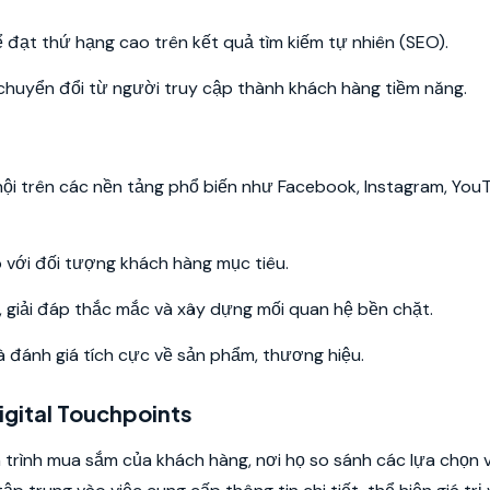
 đạt thứ hạng cao trên kết quả tìm kiếm tự nhiên (SEO).
chuyển đổi từ người truy cập thành khách hàng tiềm năng.
hội trên các nền tảng phổ biến như Facebook, Instagram, You
 với đối tượng khách hàng mục tiêu.
, giải đáp thắc mắc và xây dựng mối quan hệ bền chặt.
à đánh giá tích cực về sản phẩm, thương hiệu.
igital Touchpoints
nh trình mua sắm của khách hàng, nơi họ so sánh các lựa chọn