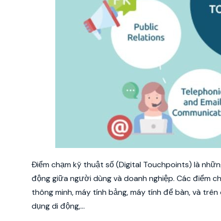
Điểm chạm kỹ thuật số (Digital Touchpoints) là nhữn
động giữa người dùng và doanh nghiệp. Các điểm chạm
thông minh, máy tính bảng, máy tính để bàn, và trên
dụng di động,...