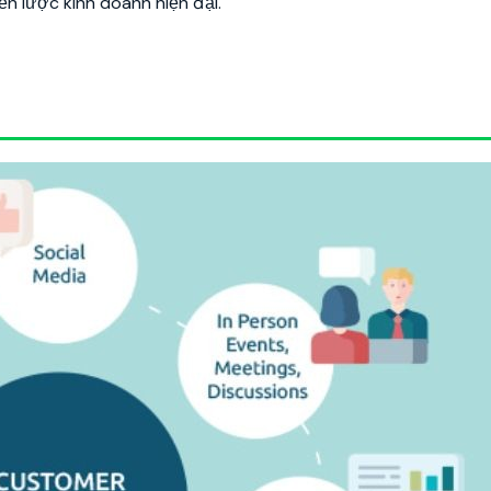
n lược kinh doanh hiện đại.