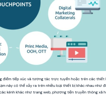
g điểm tiếp xúc và tương tác trực tuyến hoặc trên các thiết b
 này có thể xảy ra trên nhiều loại thiết bị khác nhau như đ
 các kênh khác như trang web, phương tiện truyền thông xã h