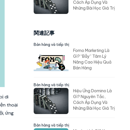
Cách Áp Dụng Và
Những Bài Học Giá Trị
関連記事
Bán hàng và tiếp thị
Fomo Marketing Là
Gì? “Bẫy” Tâm Lý
Nâng Cao Hiệu Quả
Bán Hàng
Bán hàng và tiếp thị
Hiệu Ứng Domino Là
ị di
Gì? Nguyên Tắc,
Cách Áp Dụng Và
iện thoại
Những Bài Học Giá Trị
ội, ứng
Bán hàng và tiếp thị