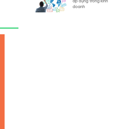
áp dụng trong kinh
doanh