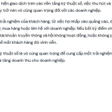
hiện giao dịch trên các nền tảng kỹ thuật số, việc thu hút và
y trở nên vô cùng quan trọng đối với các doanh nghiệp.
ải nghiệm của khách hàng, từ việc họ nhấp vào quảng cáo, đ
, mua hàng hoặc liên hệ với doanh nghiệp. Nếu bất kỳ điểm 
tài khoản truyền thông xã hội không hoạt động, hoặc không 
hể mất khách hàng đó vĩnh viễn.
 kỹ thuật số là vô cùng quan trọng để cung cấp một trải nghiệ
là tăng doanh thu cho doanh nghiệp.