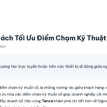
́ch Tối Ưu Điểm Chạm Kỹ Thuật
 đọc
tương tác trực tuyến hoặc trên các thiết bị di động giữa n
 điểm chạm kỹ thuật số, là những tương tác giữa khách hàng 
ối ưu hóa các điểm chạm kỹ thuật số giúp doanh nghiệp cải thi
 đẩy doanh số. Hãy cùng
Tanca
khám phá chi tiết hơn về Digita