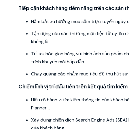
Tiếp cận khách hàng tiềm năng trên các sàn t
Nắm bắt xu hướng mua sắm trực tuyến ngày c
Tận dụng các sàn thương mại điện tử uy tín nh
khổng lồ.
Tối ưu hóa gian hàng với hình ảnh sản phẩm ch
trình khuyến mãi hấp dẫn.
Chạy quảng cáo nhắm mục tiêu để thu hút sự
Chiếm lĩnh vị trí đầu tiên trên kết quả tìm kiếm
Hiểu rõ hành vi tìm kiếm thông tin của khách
Planner,...
Xây dựng chiến dịch Search Engine Ads (SEA) 
của khách hàng.