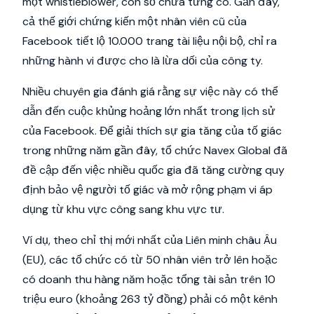
một whistleblower, con số chưa từng có. Gần đây,
cả thế giới chứng kiến một nhân viên cũ của
Facebook tiết lộ 10.000 trang tài liệu nội bộ, chỉ ra
những hành vi được cho là lừa dối của công ty.
Nhiều chuyên gia đánh giá rằng sự việc này có thể
dẫn đến cuộc khủng hoảng lớn nhất trong lịch sử
của Facebook. Để giải thích sự gia tăng của tố giác
trong những năm gần đây, tổ chức Navex Global đã
đề cập đến việc nhiều quốc gia đã tăng cường quy
định bảo vệ người tố giác và mở rộng phạm vi áp
dụng từ khu vực công sang khu vực tư.
Ví dụ, theo chỉ thị mới nhất của Liên minh châu Âu
(EU), các tổ chức có từ 50 nhân viên trở lên hoặc
có doanh thu hàng năm hoặc tổng tài sản trên 10
triệu euro (khoảng 263 tỷ đồng) phải có một kênh