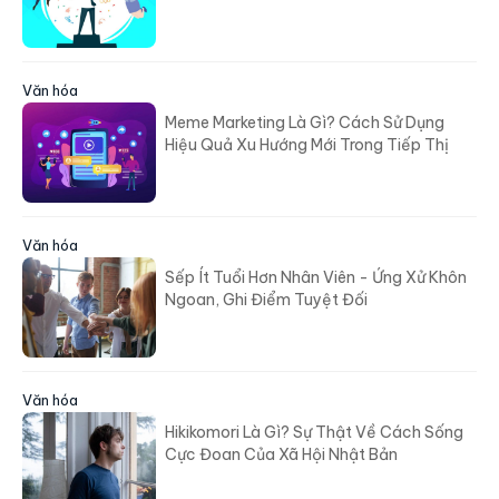
Văn hóa
Meme Marketing Là Gì? Cách Sử Dụng
Hiệu Quả Xu Hướng Mới Trong Tiếp Thị
Văn hóa
Sếp Ít Tuổi Hơn Nhân Viên - Ứng Xử Khôn
Ngoan, Ghi Điểm Tuyệt Đối
Văn hóa
Hikikomori Là Gì? Sự Thật Về Cách Sống
Cực Đoan Của Xã Hội Nhật Bản