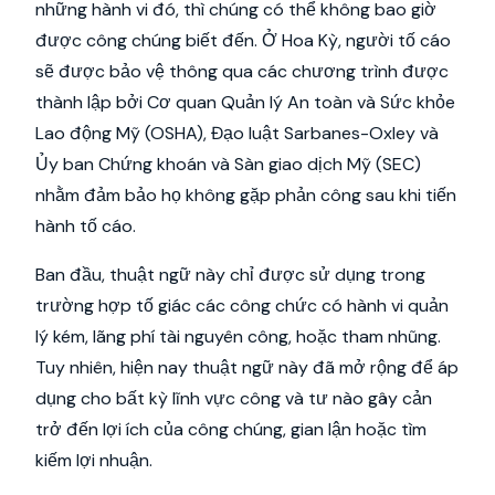
những hành vi đó, thì chúng có thể không bao giờ
được công chúng biết đến. Ở Hoa Kỳ, người tố cáo
sẽ được bảo vệ thông qua các chương trình được
thành lập bởi Cơ quan Quản lý An toàn và Sức khỏe
Lao động Mỹ (OSHA), Đạo luật Sarbanes-Oxley và
Ủy ban Chứng khoán và Sàn giao dịch Mỹ (SEC)
nhằm đảm bảo họ không gặp phản công sau khi tiến
hành tố cáo.
Ban đầu, thuật ngữ này chỉ được sử dụng trong
trường hợp tố giác các công chức có hành vi quản
lý kém, lãng phí tài nguyên công, hoặc tham nhũng.
Tuy nhiên, hiện nay thuật ngữ này đã mở rộng để áp
dụng cho bất kỳ lĩnh vực công và tư nào gây cản
trở đến lợi ích của công chúng, gian lận hoặc tìm
kiếm lợi nhuận.