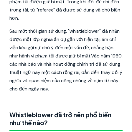
phạm tội được giữ bí mật. Trong khi đó, để chỉ đến
trọng tài, từ "referee" đã được sử dụng và phổ biến
hơn.
Sau một thời gian sử dụng, "whistleblower" đã nhận
được một lớp nghĩa ẩn dụ gần với hiện tại, ám chỉ
việc kêu gọi sự chú ý đến một vấn đề, chẳng hạn
như hành vi phạm tội được giữ bí mật.Vào năm 1960,
các nhà báo và nhà hoạt động chính trị đã sử dụng
thuật ngữ này một cách rộng rãi, dẫn đến thay đổi ý
nghĩa và quan niệm của công chúng về cụm từ này
cho đến ngày nay.
Whistleblower đã trở nên phổ biến
như thế nào?