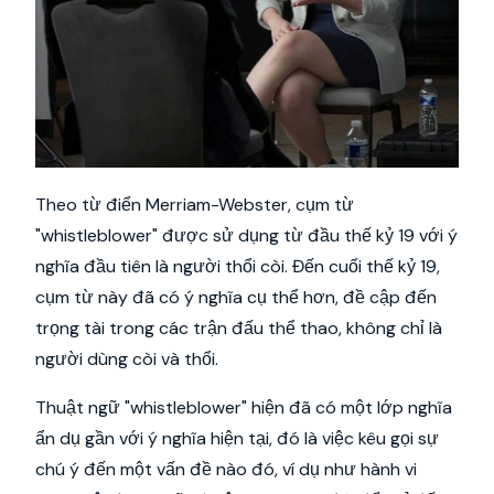
Theo từ điển Merriam-Webster, cụm từ
"whistleblower" được sử dụng từ đầu thế kỷ 19 với ý
nghĩa đầu tiên là người thổi còi. Đến cuối thế kỷ 19,
cụm từ này đã có ý nghĩa cụ thể hơn, đề cập đến
trọng tài trong các trận đấu thể thao, không chỉ là
người dùng còi và thổi.
Thuật ngữ "whistleblower" hiện đã có một lớp nghĩa
ẩn dụ gần với ý nghĩa hiện tại, đó là việc kêu gọi sự
chú ý đến một vấn đề nào đó, ví dụ như hành vi