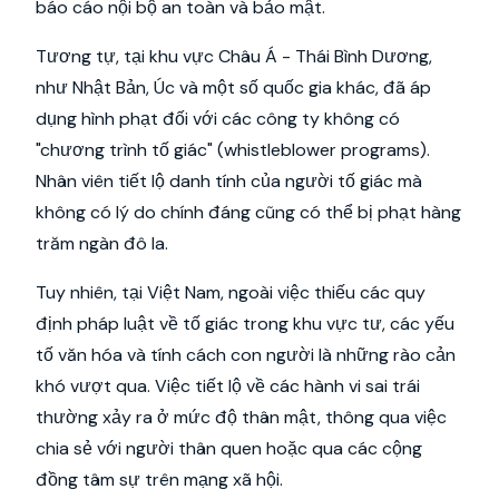
báo cáo nội bộ an toàn và bảo mật.
Tương tự, tại khu vực Châu Á - Thái Bình Dương,
như Nhật Bản, Úc và một số quốc gia khác, đã áp
dụng hình phạt đối với các công ty không có
"chương trình tố giác" (whistleblower programs).
Nhân viên tiết lộ danh tính của người tố giác mà
không có lý do chính đáng cũng có thể bị phạt hàng
trăm ngàn đô la.
Tuy nhiên, tại Việt Nam, ngoài việc thiếu các quy
định pháp luật về tố giác trong khu vực tư, các yếu
tố văn hóa và tính cách con người là những rào cản
khó vượt qua. Việc tiết lộ về các hành vi sai trái
thường xảy ra ở mức độ thân mật, thông qua việc
chia sẻ với người thân quen hoặc qua các cộng
đồng tâm sự trên mạng xã hội.