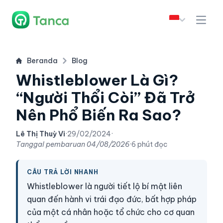
Beranda
Blog
Whistleblower Là Gì?
“Người Thổi Còi” Đã Trở
Nên Phổ Biến Ra Sao?
Lê Thị Thuỳ Vi
·
29/02/2024
·
Tanggal pembaruan
04/08/2026
·
6 phút đọc
CÂU TRẢ LỜI NHANH
Whistleblower là người tiết lộ bí mật liên
quan đến hành vi trái đạo đức, bất hợp pháp
của một cá nhân hoặc tổ chức cho cơ quan