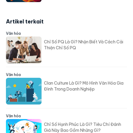
Artikel terkait
Văn hóa
Chỉ Số PQ Là Gì? Nhận Biết Và Cách Cải
Thiện Chỉ Số PQ
Văn hóa
Clan Culture Là Gì? Mô Hình Văn Hóa Gia
Đình Trong Doanh Nghiệp
Văn hóa
Chỉ Số Hạnh Phúc Là Gì? Tiêu Chí Đánh
Giá Này Bao Gồm Những Gì?