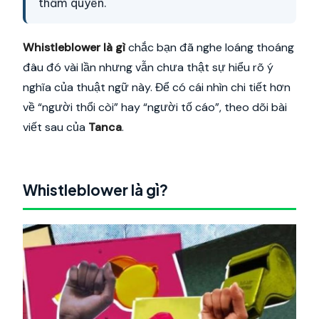
thẩm quyền.
Whistleblower là gì
chắc bạn đã nghe loáng thoáng
đâu đó vài lần nhưng vẫn chưa thật sự hiểu rõ ý
nghĩa của thuật ngữ này. Để có cái nhìn chi tiết hơn
về “người thổi còi” hay “người tố cáo”, theo dõi bài
viết sau của
Tanca
.
Whistleblower là gì?