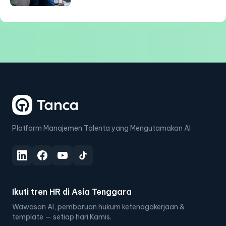
Platform Manajemen Talenta yang Mengutamakan AI
Ikuti tren HR di Asia Tenggara
Wawasan AI, pembaruan hukum ketenagakerjaan &
template — setiap hari Kamis.