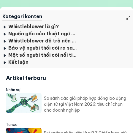
Kategori konten
Whistleblower là gì?
Nguồn gốc của thuật ngữ Whistleblower?
Whistleblower đã trở nên phổ biến như thế nào?
Bảo vệ người thổi còi ra sao?
Một số người thổi còi nổi tiếng
Kết luận
Artikel terbaru
Nhân sự
So sánh các giải pháp hợp đồng lao động
điện tử tại Việt Nam 2026: tiêu chí chọn
cho doanh nghiệp
Tanca