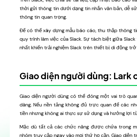
thời gửi thông tin dưới dạng tin nhắn văn bản, dễ sử
thông tin quan trọng.
Để có thể xây dựng mẫu báo cáo, thu thập thông t
quy trình làm việc của Slack. Sự tách biệt giữa Sla
nhất khiến trải nghiệm Slack trên thiết bị di động tr
Giao diện người dùng: Lark 
Giao diện người dùng có thể đóng một vai trò qua
dàng. Nếu nền tảng không đủ trực quan để các nhó
tiền nhưng không ai thực sự sử dụng và hưởng lợi t
Mặc dù tất cả các chức năng được chứa trong một
nhóm truy cập ngay vào mọi thứ họ cần. Giao diện t