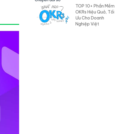
TOP 10+ Phần Mềm
OKRs Hiệu Quả, Tối
Ưu Cho Doanh
Nghiệp Việt