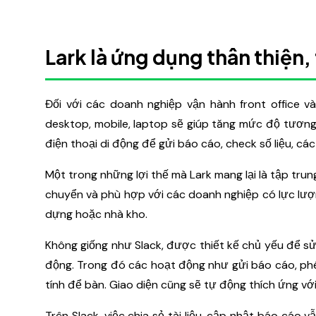
Lark là ứng dụng thân thiện, 
Đối với các doanh nghiệp vận hành front office v
desktop, mobile, laptop sẽ giúp tăng mức độ tương 
điện thoại di động để gửi báo cáo, check số liệu, cá
Một trong những lợi thế mà Lark mang lại là tập trun
chuyển và phù hợp với các doanh nghiệp có lực lượ
dựng hoặc nhà kho.
Không giống như Slack, được thiết kế chủ yếu để sử
động. Trong đó các hoạt động như gửi báo cáo, phê 
tính để bàn. Giao diện cũng sẽ tự động thích ứng với
Trên Slack, việc chia sẻ tài liệu, cập nhật báo cáo