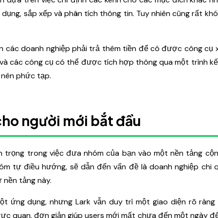
 dụng, sắp xếp và phân tích thông tin. Tuy nhiên cũng rất khó
in các doanh nghiệp phải trả thêm tiền để có được công cụ
ck và các công cụ có thể được tích hợp thông qua một trình kế
ở nên phức tạp.
cho người mới bắt đầu
n trọng trong việc đưa nhóm của bạn vào một nền tảng cộn
m tự điều hướng, sẽ dẫn đến vấn đề là doanh nghiệp chi q
ừ nền tảng này.
 ứng dụng, nhưng Lark vẫn duy trì một giao diện rõ ràng 
rực quan, đơn giản giúp users mới mất chưa đến một ngày để