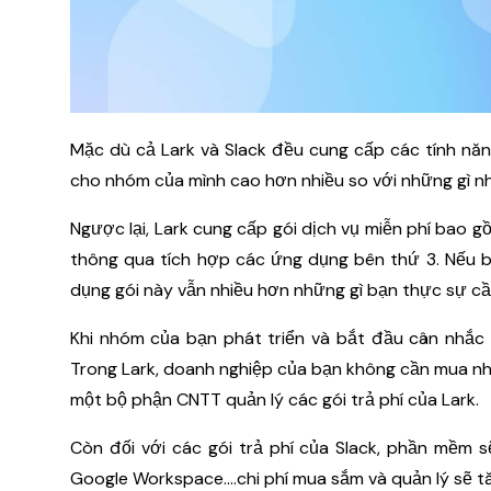
Mặc dù cả Lark và Slack đều cung cấp các tính năn
cho nhóm của mình cao hơn nhiều so với những gì n
Ngược lại, Lark cung cấp gói dịch vụ miễn phí bao g
thông qua tích hợp các ứng dụng bên thứ 3. Nếu bạ
dụng gói này vẫn nhiều hơn những gì bạn thực sự cầ
Khi nhóm của bạn phát triển và bắt đầu cân nhắc nâ
Trong Lark, doanh nghiệp của bạn không cần mua nh
một bộ phận CNTT quản lý các gói trả phí của Lark.
Còn đối với các gói trả phí của Slack, phần mềm
Google Workspace….chi phí mua sắm và quản lý sẽ tă