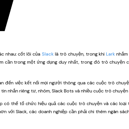
ác nhau: cốt lõi của
Slack
là trò chuyện, trong khi
Lark
nhắm 
m cần trong một ứng dụng duy nhất, trong đó trò chuyện c
an đến việc kết nối mọi người thông qua các cuộc trò chuy
tin nhắn riêng tư, nhóm, Slack Bots và nhiều cuộc trò chuyện
p có thể tổ chức hiệu quả các cuộc trò chuyện và các loại 
 hơn với Slack, các doanh nghiệp cần phải chi thêm ngân sá