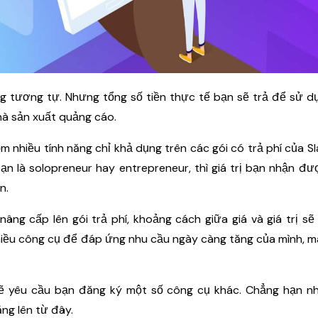
g tương tự. Nhưng tổng số tiền thực tế bạn sẽ trả để sử d
hà sản xuất quảng cáo.
ồm nhiều tính năng chỉ khả dụng trên các gói có trả phí của S
n là solopreneur hay entrepreneur, thì giá trị bạn nhận đư
n.
ng cấp lên gói trả phí, khoảng cách giữa giá và giá trị sẽ 
iều công cụ để đáp ứng nhu cầu ngày càng tăng của mình, m
 sẽ yêu cầu bạn đăng ký một số công cụ khác. Chẳng hạn n
ng lên từ đây.