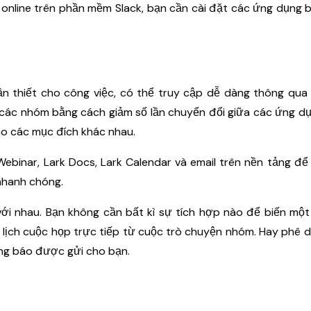
 online trên phần mềm Slack, bạn cần cài đặt các ứng dụng 
cần thiết cho công việc, có thể truy cập dễ dàng thông qu
a các nhóm bằng cách giảm số lần chuyển đổi giữa các ứng d
ho các mục đích khác nhau.
binar, Lark Docs, Lark Calendar và email trên nền tảng để
nhanh chóng.
ới nhau. Bạn không cần bất kì sự tích hợp nào để biến một
n lịch cuộc họp trực tiếp từ cuộc trò chuyện nhóm. Hay phê 
ng báo được gửi cho bạn.