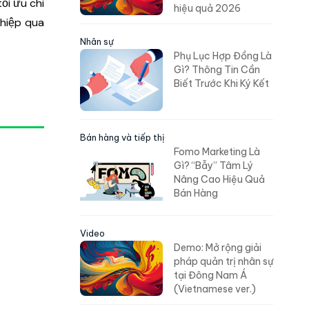
ối ưu chi
hiệu quả 2026
ghiệp qua
Nhân sự
Phụ Lục Hợp Đồng Là
Gì? Thông Tin Cần
Biết Trước Khi Ký Kết
Bán hàng và tiếp thị
Fomo Marketing Là
Gì? “Bẫy” Tâm Lý
Nâng Cao Hiệu Quả
Bán Hàng
Video
Demo: Mở rộng giải
pháp quản trị nhân sự
tại Đông Nam Á
(Vietnamese ver.)