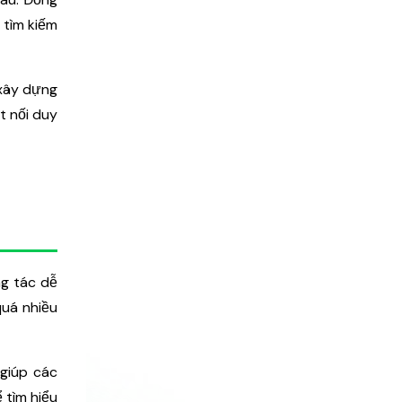
 tìm kiếm
 xây dựng
t nối duy
g tác dễ
uá nhiều
giúp các
 tìm hiểu