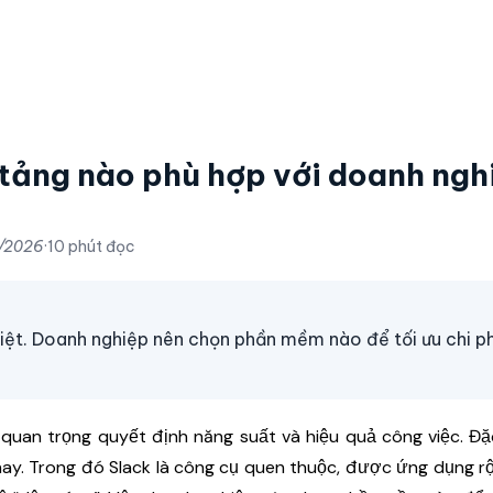
 tảng nào phù hợp với doanh ngh
/2026
·
10 phút đọc
biệt. Doanh nghiệp nên chọn phần mềm nào để tối ưu chi ph
quan trọng quyết định năng suất và hiệu quả công việc. Đặ
ay. Trong đó Slack là công cụ quen thuộc, được ứng dụng rộ