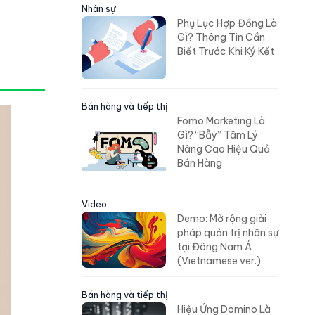
Nhân sự
Phụ Lục Hợp Đồng Là
Gì? Thông Tin Cần
Biết Trước Khi Ký Kết
Bán hàng và tiếp thị
Fomo Marketing Là
Gì? “Bẫy” Tâm Lý
Nâng Cao Hiệu Quả
Bán Hàng
Video
Demo: Mở rộng giải
pháp quản trị nhân sự
tại Đông Nam Á
(Vietnamese ver.)
Bán hàng và tiếp thị
Hiệu Ứng Domino Là