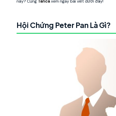
này? Cùng
Tanca
xem ngay bài viết dưới đây!
Hội Chứng Peter Pan Là Gì?