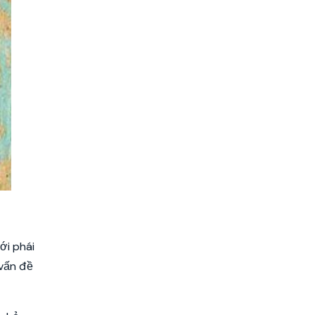
ới phái
ấn đề