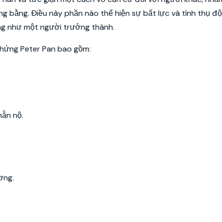
ng bằng. Điều này phần nào thể hiện sự bất lực và tính thụ đ
ống như một người trưởng thành.
 chứng Peter Pan bao gồm:
hẫn nộ.
ơng.