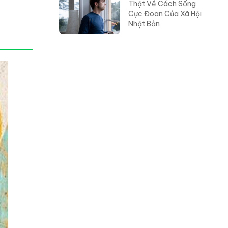
Thật Về Cách Sống
Cực Đoan Của Xã Hội
Nhật Bản