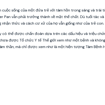
n cuộc sống của một đứa trẻ với tâm hồn trong sáng và trái 
r Pan vẫn phải trưởng thành về mặt thể chất. Dù tuổi tác và
ng nhận thức và cách cư xử của họ vẫn giống như của trẻ con.
 này có thể được chẩn đoán dựa trên các dấu hiệu và triệu ch
ẫn chưa được Tổ chức Y tế Thế giới xem như một bệnh và khô
 tâm thần, mà chỉ được xem như là một hiện tượng Tâm Bệnh 