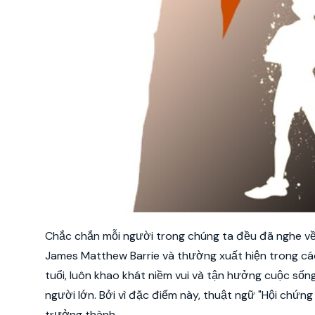
Chắc chắn mỗi người trong chúng ta đều đã nghe về
James Matthew Barrie và thường xuất hiện trong các 
tuổi, luôn khao khát niềm vui và tận hưởng cuộc sốn
người lớn. Bởi vì đặc điểm này, thuật ngữ "Hội chứ
trưởng thành.