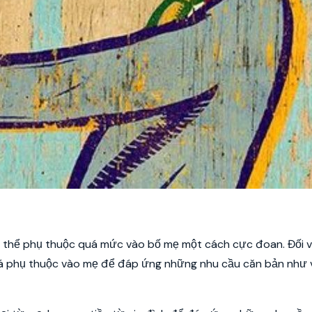
 thể phụ thuộc quá mức vào bố mẹ một cách cực đoan. Đối v
á phụ thuộc vào mẹ để đáp ứng những nhu cầu căn bản như v