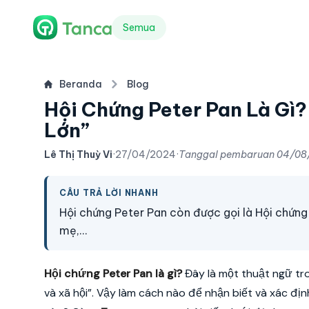
Semua
Beranda
Blog
Hội Chứng Peter Pan Là Gì? 
Lớn”
Lê Thị Thuỳ Vi
·
27/04/2024
·
Tanggal pembaruan
04/08
CÂU TRẢ LỜI NHANH
Hội chứng Peter Pan còn được gọi là Hội chứng “Kh
mẹ,...
Hội chứng Peter Pan là gì?
Đây là một thuật ngữ tro
và xã hội”. Vậy làm cách nào để nhận biết và xác