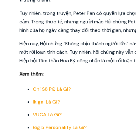
Tuy nhiên, trong truyện, Peter Pan có quyền lựa chọ
cảm. Trong thực tế, những người mắc Hội chứng Pete
hình của họ ngày càng thay đổi theo thời gian, như
Hiện nay, Hội chứng “Không chịu thành người lớn”
một rối loạn tính cách. Tuy nhiên, hội chứng này v
Hiệp hội Tâm thần Hoa Kỳ công nhận là một rối loạn
Xem thêm:
Chỉ Số PQ Là Gì?
Ikigai Là Gì?
VUCA Là Gì?
Big 5 Personality Là Gì?