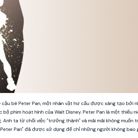
 cậu bé Peter Pan, một nhân vật hư cấu được sáng tạo bởi n
bộ phim hoạt hình của Walt Disney. Peter Pan là một thiếu ni
g. Anh ta từ chối việc "trưởng thành" và mãi mãi không muốn 
ng Peter Pan" đã được sử dụng để chỉ những người không bao