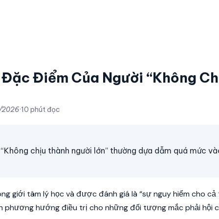
Đặc Điểm Của Người “Không Chi
/2026
·
10 phút đọc
ông chịu thành người lớn” thường dựa dẫm quá mức và
ng giới tâm lý học và được đánh giá là “sự nguy hiểm cho cả 
 định phương hướng điều trị cho những đối tượng mắc phải hội 