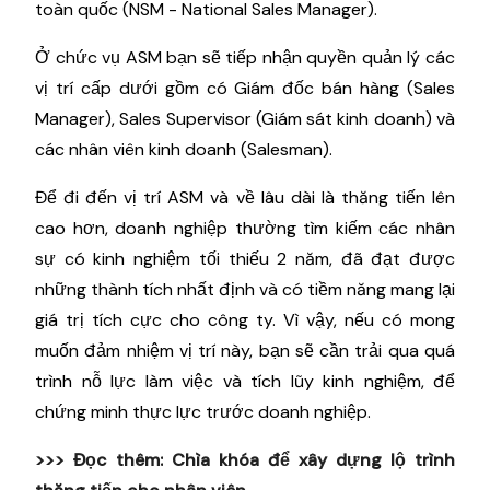
toàn quốc (NSM - National Sales Manager).
Ở chức vụ ASM bạn sẽ tiếp nhận quyền quản lý các
vị trí cấp dưới gồm có Giám đốc bán hàng (Sales
Manager), Sales Supervisor (Giám sát kinh doanh) và
các nhân viên kinh doanh (Salesman).
Để đi đến vị trí ASM và về lâu dài là thăng tiến lên
cao hơn, doanh nghiệp thường tìm kiếm các nhân
sự có kinh nghiệm tối thiếu 2 năm, đã đạt được
những thành tích nhất định và có tiềm năng mang lại
giá trị tích cực cho công ty. Vì vậy, nếu có mong
muốn đảm nhiệm vị trí này, bạn sẽ cần trải qua quá
trình nỗ lực làm việc và tích lũy kinh nghiệm, để
chứng minh thực lực trước doanh nghiệp.
>>> Đọc thêm:
Chìa khóa để xây dựng lộ trình