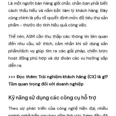
Là một người bán hàng giỏi chắc chắn bạn phải biết
cách thấu hiểu và nắm bắt tâm lý khách hàng. Đây
cũng chính là yếu tố quyết định mức độ tiêu thụ sản
phẩm - thước đo tính hiệu quả công việc.
Thế nên, ASM cần thu thập các thông tin liên quan
đến nhu cầu, sở thích, cảm nhận khi sử dụng sản
phẩm/dịch vụ giúp tìm ra các giải pháp, chiến lược
hoạt động phù hợp và dự đoán các xu hướng sắp
diễn ra.
>>> Đọc thêm:
Trải nghiệm khách hàng (CX) là gì?
Tầm quan trọng đối với doanh nghiệp
Kỹ năng sử dụng các công cụ hỗ trợ
Theo sự phát triển của công nghệ hiện đại, nhiều
ngành nghề hiện nay bao gồm lĩnh vực Sales đều đã