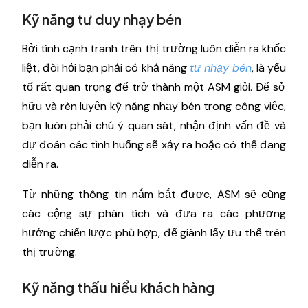
Kỹ năng tư duy nhạy bén
Bởi tính cạnh tranh trên thị trường luôn diễn ra khốc
liệt, đòi hỏi bạn phải có khả năng
tư nhạy bén
, là yếu
tố rất quan trọng để trở thành một ASM giỏi. Để sở
hữu và rèn luyện kỹ năng nhạy bén trong công việc,
bạn luôn phải chú ý quan sát, nhận định vấn đề và
dự đoán các tình huống sẽ xảy ra hoặc có thể đang
diễn ra.
Từ những thông tin nắm bắt được, ASM sẽ cùng
các cộng sự phân tích và đưa ra các phương
hướng chiến lược phù hợp, để giành lấy ưu thế trên
thị trường.
Kỹ năng thấu hiểu khách hàng