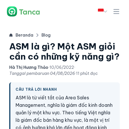
Beranda
Blog
ASM là gì? Một ASM giỏi
cần có những kỹ năng gì?
Hà Thị Hương Thảo
·
10/06/2022
·
Tanggal pembaruan
04/08/2026
·
11 phút đọc
CÂU TRẢ LỜI NHANH
ASM là từ viết tắt của Area Sales
Management, nghĩa là giám đốc kinh doanh
quản lý một khu vực. Theo tiếng Việt nghĩa
là giám đốc bán hàng khu vực, là một vị trí
có ảnh hưởng khá lớn đến hoạt động kinh