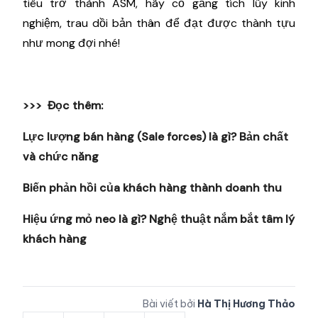
tiêu trở thành ASM, hãy cố gắng tích lũy kinh
nghiệm, trau dồi bản thân để đạt được thành tựu
như mong đợi nhé!
>>> Đọc thêm:
Lực lượng bán hàng (Sale forces) là gì? Bản chất
và chức năng
Biến phản hồi của khách hàng thành doanh thu
Hiệu ứng mỏ neo là gì? Nghệ thuật nắm bắt tâm lý
khách hàng
Bài viết bởi
Hà Thị Hương Thảo