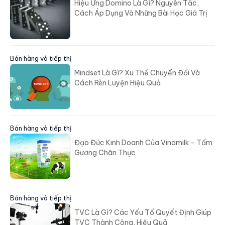
Hiệu Ứng Domino Là Gì? Nguyên Tắc,
Cách Áp Dụng Và Những Bài Học Giá Trị
Bán hàng và tiếp thị
Mindset Là Gì? Xu Thế Chuyển Đổi Và
Cách Rèn Luyện Hiệu Quả
Bán hàng và tiếp thị
Đạo Đức Kinh Doanh Của Vinamilk - Tấm
Gương Chân Thực
Bán hàng và tiếp thị
TVC Là Gì? Các Yếu Tố Quyết Định Giúp
TVC Thành Công, Hiệu Quả