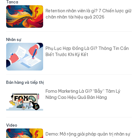
Tanca
Retention nhân viên là gì? 7 Chiến lược giữ
chân nhân tài hiệu quả 2026
Nhân sự
Phụ Lục Hợp Đồng Là Gì? Thông Tin Cần
Biết Trước Khi Ký Kết
Bán hàng và tiếp thị
Fomo Marketing Là Gì? “Bẫy” Tâm Lý
Nâng Cao Hiệu Quả Bán Hàng
Video
Demo: Mở rộng giải pháp quản trị nhân sự