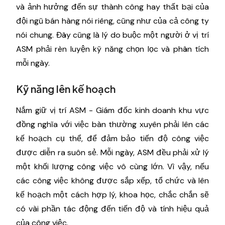
và ảnh hưởng đến sự thành công hay thất bại của
đội ngũ bán hàng nói riêng, cũng như của cả công ty
nói chung. Đây cũng là lý do buộc một người ở vị trí
ASM phải rèn luyện kỹ năng chọn lọc và phân tích
mỗi ngày.
Kỹ năng lên kế hoạch
Nắm giữ vị trí ASM - Giám đốc kinh doanh khu vực
đồng nghĩa với việc bàn thường xuyên phải lên các
kế hoạch cụ thể, để đảm bảo tiến độ công việc
được diễn ra suôn sẻ. Mỗi ngày, ASM đều phải xử lý
một khối lượng công việc vô cùng lớn. Vì vậy, nếu
các công việc không được sắp xếp, tổ chức và lên
kế hoạch một cách hợp lý, khoa học, chắc chắn sẽ
có vài phần tác động đến tiến độ và tính hiệu quả
của công việc.