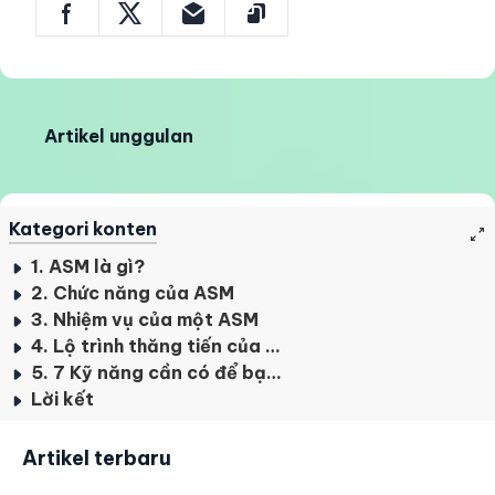
Artikel unggulan
Kategori konten
1. ASM là gì?
2. Chức năng của ASM
3. Nhiệm vụ của một ASM
4. Lộ trình thăng tiến của ASM
5. 7 Kỹ năng cần có để bạn trờ thành một ASM giỏi
Lời kết
Artikel terbaru