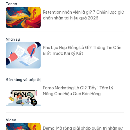
Tanca
Retention nhân viên là gì? 7 Chiến lược giữ
chân nhân tài hiệu quả 2026
Nhân sự
Phụ Lục Hợp Đồng Là Gì? Thông Tin Cần
Biết Trước Khi Ký Kết
Bán hàng và tiếp thị
Fomo Marketing Là Gì? “Bẫy” Tâm Lý
Nâng Cao Hiệu Quả Bán Hàng
Video
Demo: Mở rộng giải pháp quản trị nhân sự