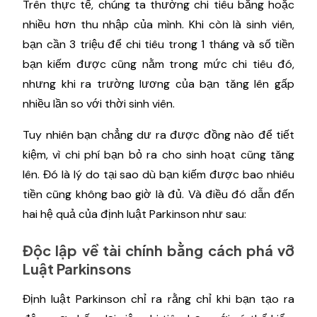
Trên thực tế, chúng ta thường chi tiêu bằng hoặc
nhiều hơn thu nhập của mình. Khi còn là sinh viên,
bạn cần 3 triệu để chi tiêu trong 1 tháng và số tiền
bạn kiếm được cũng nằm trong mức chi tiêu đó,
nhưng khi ra trường lương của bạn tăng lên gấp
nhiều lần so với thời sinh viên.
Tuy nhiên bạn chẳng dư ra được đồng nào để tiết
kiệm, vì chi phí bạn bỏ ra cho sinh hoạt cũng tăng
lên. Đó là lý do tại sao dù bạn kiếm được bao nhiêu
tiền cũng không bao giờ là đủ. Và điều đó dẫn đến
hai hệ quả của định luật Parkinson như sau:
Độc lập về tài chính bằng cách phá vỡ
Luật Parkinsons
Định luật Parkinson chỉ ra rằng chỉ khi bạn tạo ra