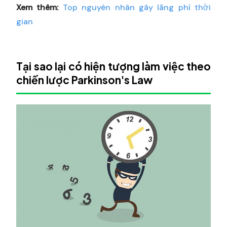
Xem thêm:
Top nguyên nhân gây lãng phí thời
gian
Tại sao lại có hiện tượng làm việc theo
chiến lược Parkinson's Law