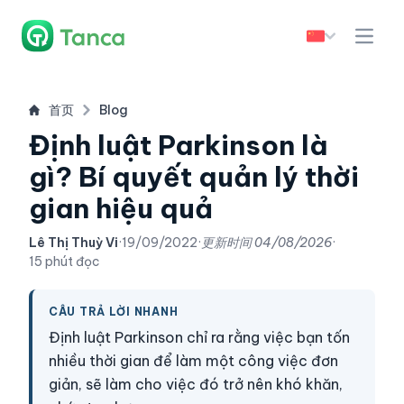
首页
Blog
Định luật Parkinson là
gì? Bí quyết quản lý thời
gian hiệu quả
Lê Thị Thuỳ Vi
·
19/09/2022
·
更新时间
04/08/2026
·
15 phút đọc
CÂU TRẢ LỜI NHANH
Định luật Parkinson chỉ ra rằng việc bạn tốn
nhiều thời gian để làm một công việc đơn
giản, sẽ làm cho việc đó trở nên khó khăn,