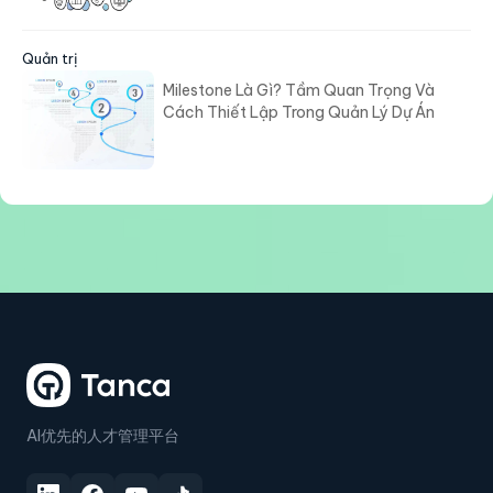
Quản trị
Milestone Là Gì? Tầm Quan Trọng Và
Cách Thiết Lập Trong Quản Lý Dự Án
AI优先的人才管理平台