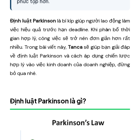
phức tạp hơn.
Định luật Parkinson
là bí kíp giúp người lao động làm
việc hiệu quả trước hạn deadline. Khi phân bổ thời
gian hợp lý, công việc sẽ trở nên đơn giản hơn rất
nhiều. Trong bài viết này,
Tanca
sẽ giúp bạn giải đáp
về định luật Parkinson và cách áp dụng chiến lược
hợp lý vào việc kinh doanh của doanh nghiệp, đừng
bỏ qua nhé.
Định luật Parkinson là gì?