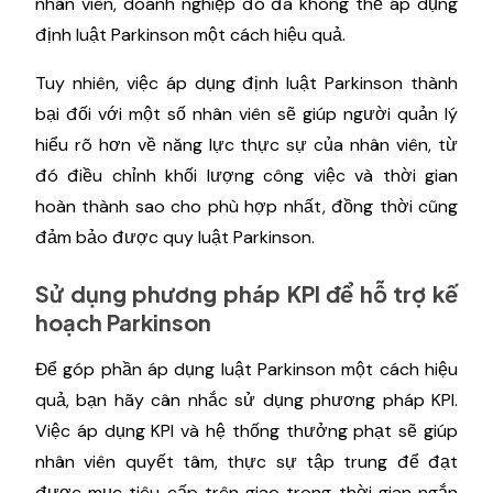
nhân viên, doanh nghiệp đó đã không thể áp dụng
định luật Parkinson một cách hiệu quả.
Tuy nhiên, việc áp dụng định luật Parkinson thành
bại đối với một số nhân viên sẽ giúp người quản lý
hiểu rõ hơn về năng lực thực sự của nhân viên, từ
đó điều chỉnh khối lượng công việc và thời gian
hoàn thành sao cho phù hợp nhất, đồng thời cũng
đảm bảo được quy luật Parkinson.
Sử dụng phương pháp KPI để hỗ trợ kế
hoạch Parkinson
Để góp phần áp dụng luật Parkinson một cách hiệu
quả, bạn hãy cân nhắc sử dụng phương pháp KPI.
Việc áp dụng KPI và hệ thống thưởng phạt sẽ giúp
nhân viên quyết tâm, thực sự tập trung để đạt
được mục tiêu cấp trên giao trong thời gian ngắn