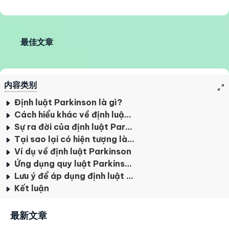
最佳文章
内容类别
Định luật Parkinson là gì?
Cách hiểu khác về định luật Parkinson
Sự ra đời của định luật Parkinson Law
Tại sao lại có hiện tượng làm việc theo chiến lược Parkinson's Law
Ví dụ về định luật Parkinson
Ứng dụng quy luật Parkinson trong quản lý thời gian
Lưu ý để áp dụng định luật Parkinson thành công
Kết luận
最新文章