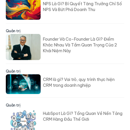
NPS Là Gì? Bí Quyết Tăng Trưởng Chỉ Số
NPS Và Bứt Phá Doanh Thu
Quản trị
Founder Và Co-Founder Là Gì? Điểm
Khác Nhau Và Tầm Quan Trọng Của 2
Khái Niệm Này
Quản trị
CRM là gì? Vai trò, quy trình thực hiện
CRM trong doanh nghiệp
Quản trị
HubSpot Là Gì? Tổng Quan Về Nền Tảng
CRM Hàng Đầu Thế Giới