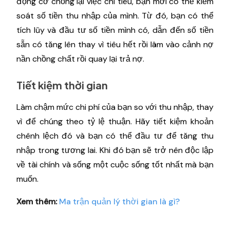
động cơ chống lại việc chi tiêu, bạn mới có thể kiểm
soát số tiền thu nhập của mình. Từ đó, bạn có thể
tích lũy và đầu tư số tiền mình có, dẫn đến số tiền
sẵn có tăng lên thay vì tiêu hết rồi lâm vào cảnh nợ
nần chồng chất rồi quay lại trả nợ.
Tiết kiệm thời gian
Làm chậm mức chi phí của bạn so với thu nhập, thay
vì để chúng theo tỷ lệ thuận. Hãy tiết kiệm khoản
chênh lệch đó và bạn có thể đầu tư để tăng thu
nhập trong tương lai. Khi đó bạn sẽ trở nên độc lập
về tài chính và sống một cuộc sống tốt nhất mà bạn
muốn.
Xem thêm:
Ma trận quản lý thời gian là gì?