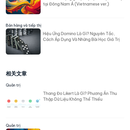
tại Đông Nam Á (Vietnamese ver.)
Bán hàng và tiếp thị
Hiệu Ứng Domino Là Gì? Nguyên Tắc,
Cách Áp Dụng Và Những Bài Học Giá Trị
相关文章
Quản trị
Thang Đo Likert Là Gì? Phương Án Thu
Thập Dữ Liệu Không Thể Thiếu
Quản trị