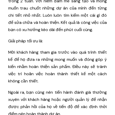
trong 2 tuần. Với niềm đam mê sáng tạo và mong
muốn trau chuốt những dự án của mình đến từng
chi tiết nhỏ nhất. Luôn luôn tìm kiếm một cái gì đó
để sửa chữa và hoàn thiện. Kết quả là công việc của
bạn có xu hướng kéo dài đến phút cuối cùng.
Giải pháp tối ưu là:
Mời khách hàng tham gia trước vào quá trình thiết
kế để họ đưa ra những mong muốn và đóng góp ý
kiến ​​nhằm hoàn thiện sản phẩm. Điều này sẽ tránh
việc trì hoãn việc hoàn thành thiết kế một cách
không cần thiết.
Ngoài ra, bạn cũng nên tiến hành đánh giá thường
xuyên với khách hàng hoặc người quản lý để nhận
được phản hồi của họ về tiến độ để xác định thời
điểm nên hoàn thành dự án.