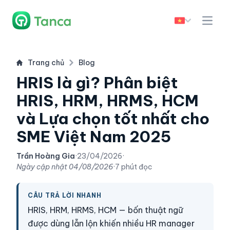
Trang chủ
Blog
HRIS là gì? Phân biệt
HRIS, HRM, HRMS, HCM
và Lựa chọn tốt nhất cho
SME Việt Nam 2025
Trần Hoàng Gia
·
23/04/2026
·
Ngày cập nhật
04/08/2026
·
7 phút đọc
CÂU TRẢ LỜI NHANH
HRIS, HRM, HRMS, HCM — bốn thuật ngữ
được dùng lẫn lộn khiến nhiều HR manager