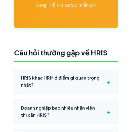
dụng · Hỗ trợ setup miễn phí
Câu hỏi thường gặp về HRIS
HRIS khác HRM ở điểm gì quan trọng
nhất?
Doanh nghiệp bao nhiêu nhân viên
thì cần HRIS?