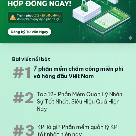
Bài viết nổi bật
#1
7 phần mềm chấm công miễn phí
và hàng đầu Việt Nam
#2
Top 12+ Phần Mềm Quản Lý Nhân
Sự Tốt Nhất, Siêu Hiệu Quả Hiện
Nay
#3
KPI là gì? Phần mềm quản lý KPI
tốt nhất hiện nay