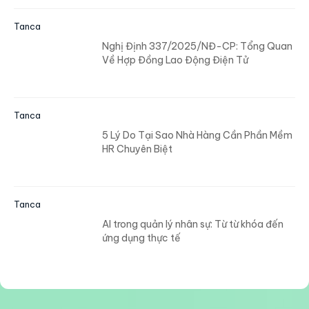
Tanca
Nghị Định 337/2025/NĐ-CP: Tổng Quan
Về Hợp Đồng Lao Động Điện Tử
Tanca
5 Lý Do Tại Sao Nhà Hàng Cần Phần Mềm
HR Chuyên Biệt
Tanca
AI trong quản lý nhân sự: Từ từ khóa đến
ứng dụng thực tế