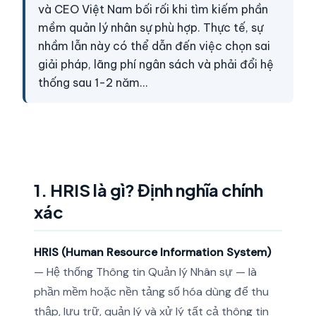
và CEO Việt Nam bối rối khi tìm kiếm phần
mềm quản lý nhân sự phù hợp. Thực tế, sự
nhầm lẫn này có thể dẫn đến việc chọn sai
giải pháp, lãng phí ngân sách và phải đổi hệ
thống sau 1-2 năm…
1. HRIS là gì? Định nghĩa chính
xác
HRIS (Human Resource Information System)
— Hệ thống Thông tin Quản lý Nhân sự — là
phần mềm hoặc nền tảng số hóa dùng để thu
thập, lưu trữ, quản lý và xử lý tất cả thông tin