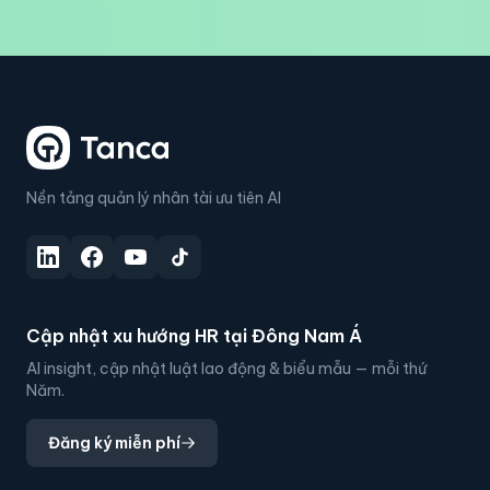
Nền tảng quản lý nhân tài ưu tiên AI
Cập nhật xu hướng HR tại Đông Nam Á
AI insight, cập nhật luật lao động & biểu mẫu — mỗi thứ
Năm.
Đăng ký miễn phí