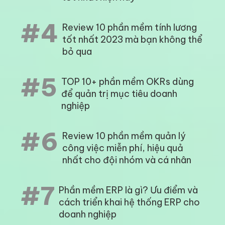
#4
Review 10 phần mềm tính lương
tốt nhất 2023 mà bạn không thể
bỏ qua
#5
TOP 10+ phần mềm OKRs dùng
để quản trị mục tiêu doanh
nghiệp
#6
Review 10 phần mềm quản lý
công việc miễn phí, hiệu quả
nhất cho đội nhóm và cá nhân
#7
Phần mềm ERP là gì? Ưu điểm và
cách triển khai hệ thống ERP cho
doanh nghiệp