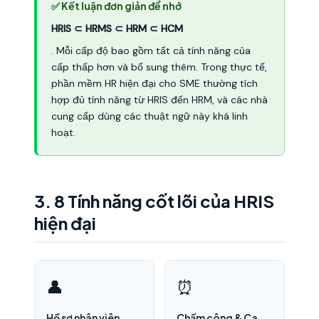
✅ Kết luận đơn giản để nhớ
HRIS ⊂ HRMS ⊂ HRM ⊂ HCM
. Mỗi cấp độ bao gồm tất cả tính năng của
cấp thấp hơn và bổ sung thêm. Trong thực tế,
phần mềm HR hiện đại cho SME thường tích
hợp đủ tính năng từ HRIS đến HRM, và các nhà
cung cấp dùng các thuật ngữ này khá linh
hoạt.
3. 8 Tính năng cốt lõi của HRIS
hiện đại
👤
⏰
Hồ sơ nhân viên
Chấm công & Ca