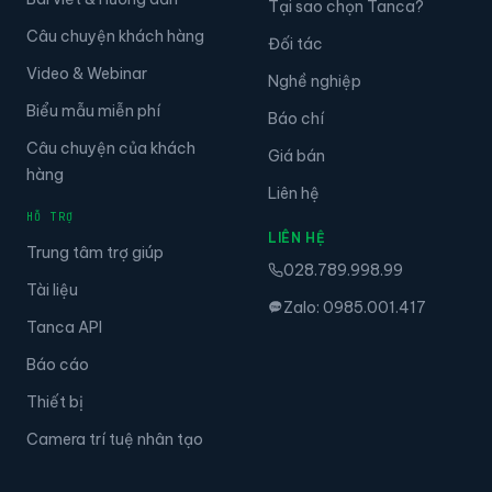
Tại sao chọn Tanca?
Câu chuyện khách hàng
Đối tác
Video & Webinar
Nghề nghiệp
Biểu mẫu miễn phí
Báo chí
Câu chuyện của khách
Giá bán
hàng
Liên hệ
HỖ TRỢ
LIÊN HỆ
Trung tâm trợ giúp
028.789.998.99
Tài liệu
Zalo: 0985.001.417
Tanca API
Báo cáo
Thiết bị
Camera trí tuệ nhân tạo