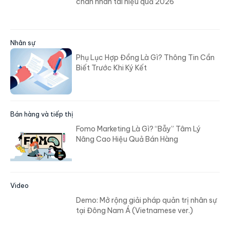
chân nhân tài hiệu quả 2026
Nhân sự
Phụ Lục Hợp Đồng Là Gì? Thông Tin Cần
Biết Trước Khi Ký Kết
Bán hàng và tiếp thị
Fomo Marketing Là Gì? “Bẫy” Tâm Lý
Nâng Cao Hiệu Quả Bán Hàng
Video
Demo: Mở rộng giải pháp quản trị nhân sự
tại Đông Nam Á (Vietnamese ver.)