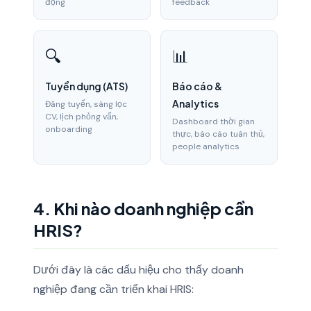
động
feedback
🔍
📊
Tuyển dụng (ATS)
Báo cáo &
Analytics
Đăng tuyển, sàng lọc
CV, lịch phỏng vấn,
Dashboard thời gian
onboarding
thực, báo cáo tuân thủ,
people analytics
4. Khi nào doanh nghiệp cần
HRIS?
Dưới đây là các dấu hiệu cho thấy doanh
nghiệp đang cần triển khai HRIS: