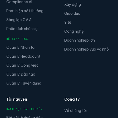
Compliance AI
Xây dựng
Phát hiện bất thường
Giáo dục
Sàng lọc CV AI
Y tế
Phân tích nhân sự
Công nghệ
HỆ SINH THÁI
Doanh nghiệp lớn
Quản lý Nhân tài
Doanh nghiệp vừa và nhỏ
Quản lý Headcount
Quản lý Công việc
Quản lý Đào tạo
Quản lý Tuyển dụng
Tài nguyên
Công ty
DANH MỤC TÀI NGUYÊN
Về chúng tôi
Bài viết & Hướng dẫn