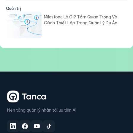
Quản trị
Milestone Là Gì? Tầm Quan Trọng Và
Cách Thiết Lập Trong Quản Lý Dự Án
Nền tảng quản lý nhân tài ưu tiên AI