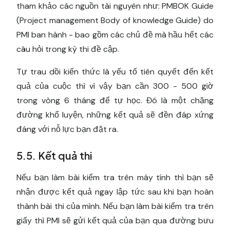
tham khảo các nguồn tài nguyên như: PMBOK Guide
(Project management Body of knowledge Guide) do
PMI ban hành - bao gồm các chủ đề mà hầu hết các
câu hỏi trong kỳ thi đề cập.
Tự trau dồi kiến thức là yếu tố tiên quyết đến kết
quả của cuộc thì vì vậy bạn cần 300 - 500 giờ
trong vòng 6 tháng để tự học. Đó là một chặng
đường khổ luyện, những kết quả sẽ đền đáp xứng
đáng với nỗ lực bạn đặt ra.
5.5. Kết quả thi
Nếu bạn làm bài kiểm tra trên máy tính thì bạn sẽ
nhận được kết quả ngay lập tức sau khi bạn hoàn
thành bài thi của mình. Nếu bạn làm bài kiểm tra trên
giấy thì PMI sẽ gửi kết quả của bạn qua đường bưu