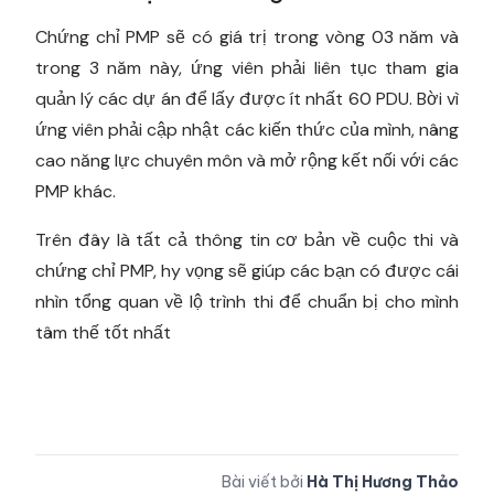
Chứng chỉ PMP sẽ có giá trị trong vòng 03 năm và
trong 3 năm này, ứng viên phải liên tục tham gia
quản lý các dự án để lấy được ít nhất 60 PDU. Bời vì
ứng viên phải cập nhật các kiến thức của mình, nâng
cao năng lực chuyên môn và mở rộng kết nối với các
PMP khác.
Trên đây là tất cả thông tin cơ bản về cuộc thi và
chứng chỉ PMP, hy vọng sẽ giúp các bạn có được cái
nhìn tổng quan về lộ trình thi để chuẩn bị cho mình
tâm thế tốt nhất
Bài viết bởi
Hà Thị Hương Thảo