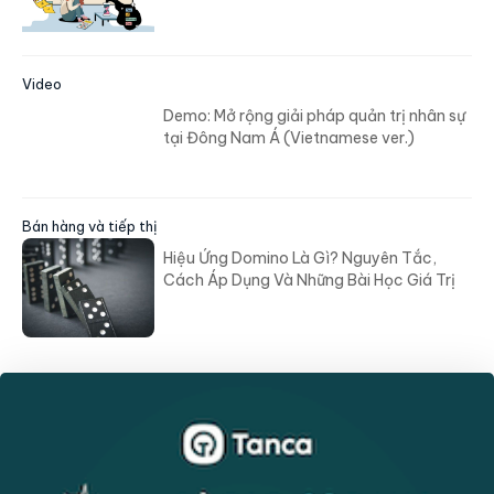
Video
Demo: Mở rộng giải pháp quản trị nhân sự
tại Đông Nam Á (Vietnamese ver.)
Bán hàng và tiếp thị
Hiệu Ứng Domino Là Gì? Nguyên Tắc,
Cách Áp Dụng Và Những Bài Học Giá Trị