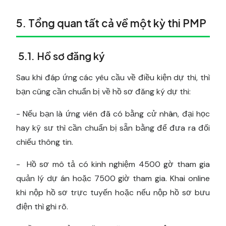
5. Tổng quan tất cả về một kỳ thi PMP
5.1. Hồ sơ đăng ký
Sau khi đáp ứng các yêu cầu về điều kiện dự thi, thì
bạn cũng cần chuẩn bị về hồ sơ đăng ký dự thi:
- Nếu bạn là ứng viên đã có bằng cử nhân, đại học
hay kỹ sư thì cần chuẩn bị sẵn bằng để đưa ra đối
chiếu thông tin.
- Hồ sơ mô tả có kinh nghiệm 4500 gờ tham gia
quản lý dự án hoặc 7500 giờ tham gia. Khai online
khi nộp hồ sơ trực tuyến hoặc nếu nộp hồ sơ bưu
điện thì ghi rõ.