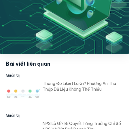
Bài viết liên quan
Quản trị
Thang Đo Likert Là Gì? Phương Án Thu
Thập Dữ Liệu Không Thể Thiếu
Quản trị
NPS Là Gì? Bí Quyết Tăng Trưởng Chỉ Số