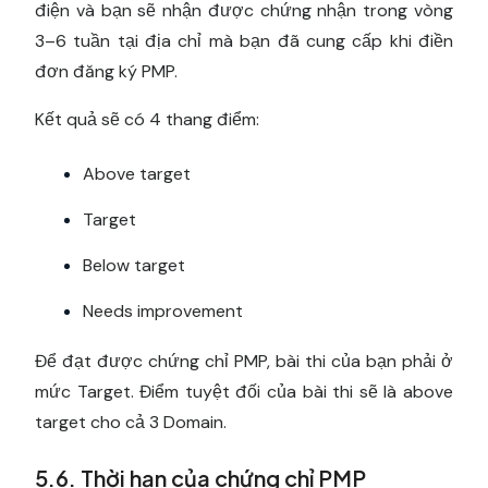
điện và bạn sẽ nhận được chứng nhận trong vòng
3–6 tuần tại địa chỉ mà bạn đã cung cấp khi điền
đơn đăng ký PMP.
Kết quả sẽ có 4 thang điểm:
Above target
Target
Below target
Needs improvement
Để đạt được chứng chỉ PMP, bài thi của bạn phải ở
mức Target. Điểm tuyệt đối của bài thi sẽ là above
target cho cả 3 Domain.
5.6. Thời hạn của chứng chỉ PMP