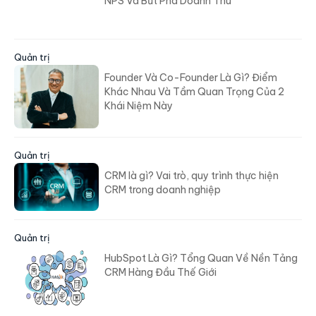
NPS Và Bứt Phá Doanh Thu
Quản trị
Founder Và Co-Founder Là Gì? Điểm
Khác Nhau Và Tầm Quan Trọng Của 2
Khái Niệm Này
Quản trị
CRM là gì? Vai trò, quy trình thực hiện
CRM trong doanh nghiệp
Quản trị
HubSpot Là Gì? Tổng Quan Về Nền Tảng
CRM Hàng Đầu Thế Giới