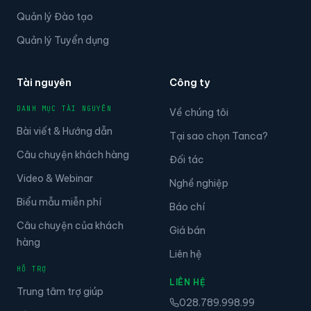
Quản lý Đào tạo
Quản lý Tuyển dụng
Tài nguyên
Công ty
DANH MỤC TÀI NGUYÊN
Về chúng tôi
Bài viết & Hướng dẫn
Tại sao chọn Tanca?
Câu chuyện khách hàng
Đối tác
Video & Webinar
Nghề nghiệp
Biểu mẫu miễn phí
Báo chí
Câu chuyện của khách
Giá bán
hàng
Liên hệ
HỖ TRỢ
LIÊN HỆ
Trung tâm trợ giúp
028.789.998.99