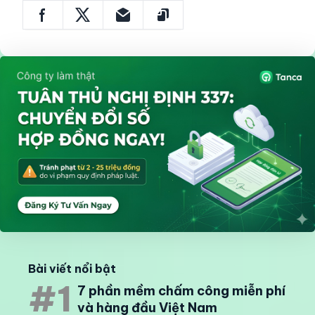
Bài viết nổi bật
#1
7 phần mềm chấm công miễn phí
và hàng đầu Việt Nam