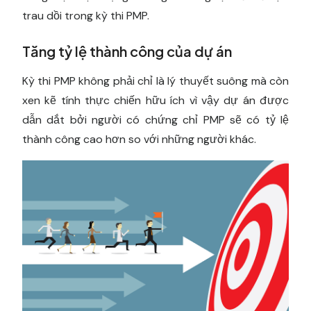
trau dồi trong kỳ thi PMP.
Tăng tỷ lệ thành công của dự án
Kỳ thi PMP không phải chỉ là lý thuyết suông mà còn
xen kẽ tính thực chiến hữu ích vì vậy dự án được
dẫn dắt bởi người có chứng chỉ PMP sẽ có tỷ lệ
thành công cao hơn so với những người khác.