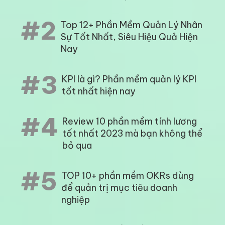
#2
Top 12+ Phần Mềm Quản Lý Nhân
Sự Tốt Nhất, Siêu Hiệu Quả Hiện
Nay
#3
KPI là gì? Phần mềm quản lý KPI
tốt nhất hiện nay
#4
Review 10 phần mềm tính lương
tốt nhất 2023 mà bạn không thể
bỏ qua
#5
TOP 10+ phần mềm OKRs dùng
để quản trị mục tiêu doanh
nghiệp