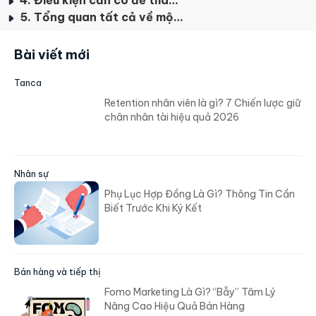
5. Tổng quan tất cả về một kỳ thi PMP
Bài viết mới
Tanca
Retention nhân viên là gì? 7 Chiến lược giữ
chân nhân tài hiệu quả 2026
Nhân sự
Phụ Lục Hợp Đồng Là Gì? Thông Tin Cần
Biết Trước Khi Ký Kết
Bán hàng và tiếp thị
Fomo Marketing Là Gì? “Bẫy” Tâm Lý
Nâng Cao Hiệu Quả Bán Hàng