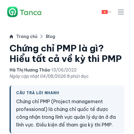
Trang chủ
Blog
Chứng chỉ PMP là gì?
Hiểu tất cả về kỳ thi PMP
Hà Thị Hương Thảo
·
13/06/2022
·
Ngày cập nhật
04/08/2026
·
8 phút đọc
CÂU TRẢ LỜI NHANH
Chứng chỉ PMP (Project management
professional) là chứng chỉ quốc tế được
công nhận trong lĩnh vực quản lý dự án ở đa
lĩnh vực. Điều kiện để tham gia kỳ thi PMP.