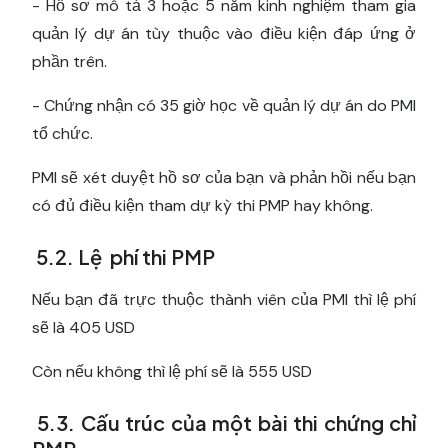
- Hồ sơ mô tả 3 hoặc 5 năm kinh nghiệm tham gia
quản lý dự án tùy thuộc vào điều kiện đáp ứng ở
phần trên.
- Chứng nhận có 35 giờ học về quản lý dự án do PMI
tổ chức.
PMI sẽ xét duyệt hồ sơ của bạn và phản hồi nếu bạn
có đủ điều kiện tham dự kỳ thi PMP hay không.
5.2. Lệ phí thi PMP
Nếu bạn đã trực thuộc thành viên của PMI thì lệ phí
sẽ là 405 USD
Còn nếu không thì lệ phí sẽ là 555 USD
5.3. Cấu trúc của một bài thi chứng chỉ