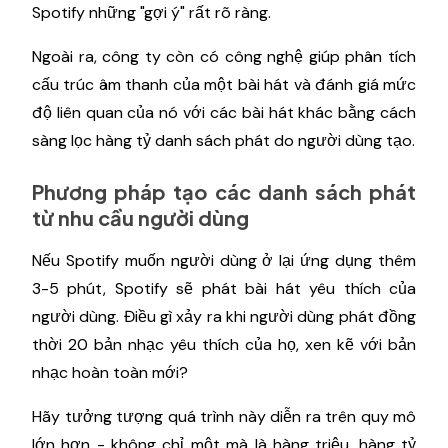
Spotify những "gợi ý" rất rõ ràng.
Ngoài ra, công ty còn có công nghệ giúp phân tích
cấu trúc âm thanh của một bài hát và đánh giá mức
độ liên quan của nó với các bài hát khác bằng cách
sàng lọc hàng tỷ danh sách phát do người dùng tạo.
Phương pháp tạo các danh sách phát
từ nhu cầu người dùng
Nếu Spotify muốn người dùng ở lại ứng dụng thêm
3-5 phút, Spotify sẽ phát bài hát yêu thích của
người dùng. Điều gì xảy ra khi người dùng phát đồng
thời 20 bản nhạc yêu thích của họ, xen kẽ với bản
nhạc hoàn toàn mới?
Hãy tưởng tượng quá trình này diễn ra trên quy mô
lớn hơn - không chỉ một mà là hàng triệu, hàng tỷ