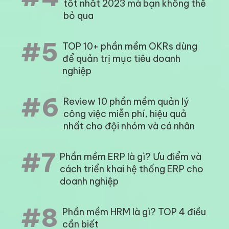
tốt nhất 2023 mà bạn không thể
bỏ qua
#5
TOP 10+ phần mềm OKRs dùng
để quản trị mục tiêu doanh
nghiệp
#6
Review 10 phần mềm quản lý
công việc miễn phí, hiệu quả
nhất cho đội nhóm và cá nhân
#7
Phần mềm ERP là gì? Ưu điểm và
cách triển khai hệ thống ERP cho
doanh nghiệp
#8
Phần mềm HRM là gì? TOP 4 điều
cần biết