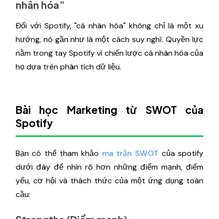
nhân hóa”
Đối với Spotify, "cá nhân hóa" không chỉ là một xu
hướng, nó gần như là một cách suy nghĩ. Quyền lực
nằm trong tay Spotify vì chiến lược cá nhân hóa của
họ dựa trên phân tích dữ liệu.
Bài học Marketing từ SWOT của
Spotify
Bạn có thể tham khảo
ma trận SWOT
của spotify
dưới đây để nhìn rõ hơn những điểm mạnh, điểm
yếu, cơ hội và thách thức của một ứng dụng toàn
cầu: