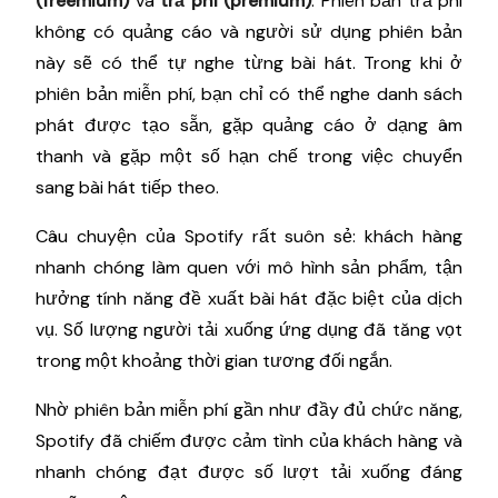
(freemium)
và
trả phí (premium)
. Phiên bản trả phí
không có quảng cáo và người sử dụng phiên bản
này sẽ có thể tự nghe từng bài hát. Trong khi ở
phiên bản miễn phí, bạn chỉ có thể nghe danh sách
phát được tạo sẵn, gặp quảng cáo ở dạng âm
thanh và gặp một số hạn chế trong việc chuyển
sang bài hát tiếp theo.
Câu chuyện của Spotify rất suôn sẻ: khách hàng
nhanh chóng làm quen với mô hình sản phẩm, tận
hưởng tính năng đề xuất bài hát đặc biệt của dịch
vụ. Số lượng người tải xuống ứng dụng đã tăng vọt
trong một khoảng thời gian tương đối ngắn.
Nhờ phiên bản miễn phí gần như đầy đủ chức năng,
Spotify đã chiếm được cảm tình của khách hàng và
nhanh chóng đạt được số lượt tải xuống đáng