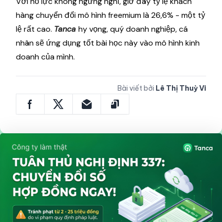
Với nỗ lực không ngừng nghỉ, giờ đây tỷ lệ khách
hàng chuyển đổi mô hình freemium là 26,6% - một tỷ
lệ rất cao.
Tanca
hy vọng, quý doanh nghiệp, cá
nhân sẽ ứng dụng tốt bài học này vào mô hình kinh
doanh của mình.
Bài viết bởi
Lê Thị Thuỳ Vi