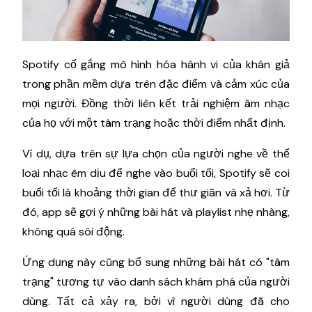
Spotify cố gắng mô hình hóa hành vi của khán giả
trong phần mềm dựa trên đặc điểm và cảm xúc của
mọi người. Đồng thời liên kết trải nghiệm âm nhạc
của họ với một tâm trạng hoặc thời điểm nhất định.
Ví dụ, dựa trên sự lựa chọn của người nghe về thể
loại nhạc êm dịu để nghe vào buổi tối, Spotify sẽ coi
buổi tối là khoảng thời gian để thư giãn và xả hơi. Từ
đó, app sẽ gợi ý những bài hát và playlist nhẹ nhàng,
không quá sôi động.
Ứng dụng này cũng bổ sung những bài hát có "tâm
trạng" tương tự vào danh sách khám phá của người
dùng. Tất cả xảy ra, bởi vì người dùng đã cho