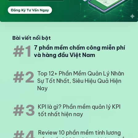
Bài viết nổi bật
#1
7 phần mềm chấm công miễn phí
và hàng đầu Việt Nam
#2
Top 12+ Phần Mềm Quản Lý Nhân
Sự Tốt Nhất, Siêu Hiệu Quả Hiện
Nay
#3
KPI là gì? Phần mềm quản lý KPI
tốt nhất hiện nay
#4
Review 10 phần mềm tính lương