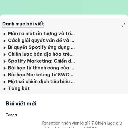
Danh mục bài viết
Màn ra mắt ấn tượng và triển vọng của chiến dịch Spotify
Cách giải quyết vấn đề và định vị thương hiệu của Spotify
Bí quyết Spotify ứng dụng dữ liệu khách hàng
Chiến lược bản địa hóa trên Spotify
Spotify Marketing: Chiến dịch kết nối nghệ sĩ với người dùng
Bài học từ thành công của Spotify
Bài học Marketing từ SWOT của Spotify
Một số chiến dịch tiêu biểu của phần mềm Spotify khác
Tổng kết
Bài viết mới
Tanca
Retention nhân viên là gì? 7 Chiến lược giữ