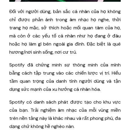
Đối với người dùng, bản sắc cá nhân của họ không
chỉ được phản ánh trong âm nhạc họ nghe, thời
trang họ mặc, sở thích hoặc mối quan tâm của họ,
mà còn ở các yếu tố cá nhân như họ đang ở đâu
hoặc họ làm gì bên ngoài gia đình. Đặc biệt là quê
hương/nơi sinh sống, nơi cư trú.
Spotify đã chứng minh sự thông minh của mình
bằng cách tập trung vào các chiến lược vị trí. Hiểu
tầm quan trọng của danh tính người dùng và tận
dụng sức mạnh của xu hướng cá nhân hóa.
Spotify có danh sách phát được tạo cho khu vực
của bạn. Trải nghiệm âm nhạc của mỗi vùng miền
trên nền tảng này là khác nhau và rất phong phú, đa
dạng chứ không hề nghèo nàn.