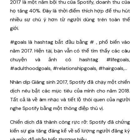
2017 là một năm bội thu của Spotify, doanh thu của
họ tăng 40%. Đây là thời điểm thích hợp để thu hút
nhiều sự chú ý hơn từ người dùng trên toàn thế
giới.
#goals là hashtag bắt đầu bằng # , phổ biến vào
năm 2017. Hiện tại, bạn vẫn có thể tìm thấy các câu
chuyện và ảnh có hashtag #lifegoals,
#adulthoodgoals, #relationshipgoals, #hairgoals,…
Nhân dịp Giáng sinh 2017, Spotify đã chạy một chiến
dịch nêu bật các mục tiêu của mình cho năm 2018.
Tất cả là về âm nhạc và tiết lộ thói quen của người
nghe Spotify bằng một thông điệp thú vị.
Chiến dịch đã thành công rực rỡ: Spotify đã chứng
kiến ​​sự gia tăng đáng kể về số lượng người đăng ký
và mức độ nhận biết thương hiệu.