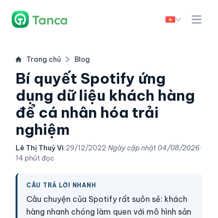
Trang chủ
Blog
Bí quyết Spotify ứng
dụng dữ liệu khách hàng
để cá nhân hóa trải
nghiệm
Lê Thị Thuỳ Vi
·
29/12/2022
·
Ngày cập nhật
04/08/2026
·
14 phút đọc
CÂU TRẢ LỜI NHANH
Câu chuyện của Spotify rất suôn sẻ: khách
hàng nhanh chóng làm quen với mô hình sản