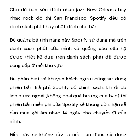
Cho dù bạn yêu thích nhạc jazz New Orleans hay
nhạc rock đô thị San Francisco, Spotify đều có
danh sách phát hay nhất dành cho bạn.
Để quảng bá tính năng này, Spotify sử dụng mã trên
danh sách phát của mình và quảng cáo của họ
được thiết kế dựa trên danh sách phát đã được
cung cấp ở mỗi khu vực.
Để phân biệt và khuyến khích người dùng sử dụng
phiên bản trả phí, Spotify có chính sách: khi đi du
lịch nước ngoài (không phải quê hương của bạn) thì
phiên bản miễn phí của Spotify sẽ không còn. Bạn sẽ
cần mua gói âm nhạc 14 ngày cho chuyến đi của
mình.
Điều này sẽ không xảy ra nếu bạn đang sử dụng