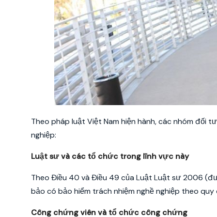
Theo pháp luật Việt Nam hiện hành, các nhóm đối t
nghiệp:
Luật sư và các tổ chức trong lĩnh vực này
Theo Điều 40 và Điều 49 của Luật Luật sư 2006 (đư
bảo có bảo hiểm trách nhiệm nghề nghiệp theo quy 
Công chứng viên và tổ chức công chứng