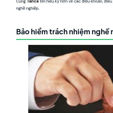
Cùng
Tanca
tìm hiểu kỹ hơn về các điều khoản, điều
nghề nghiệp.
Bảo hiểm trách nhiệm nghề n