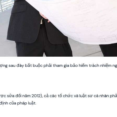
ượng sau đây bắt buộc phải tham gia bảo hiểm trách nhiệm n
ợc sửa đổi năm 2012), cả các tổ chức và luật sư cá nhân ph
định của pháp luật.