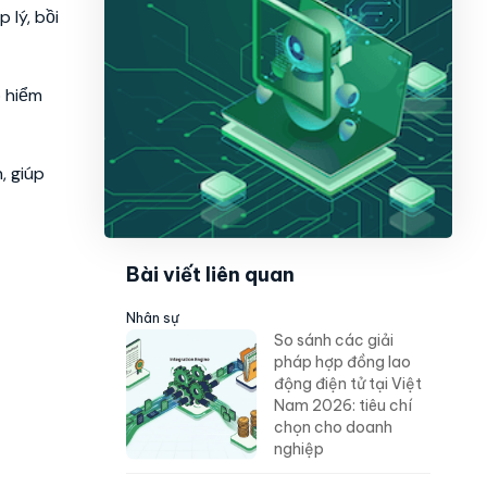
 lý, bồi
o hiểm
, giúp
Bài viết liên quan
Nhân sự
So sánh các giải
pháp hợp đồng lao
động điện tử tại Việt
Nam 2026: tiêu chí
chọn cho doanh
nghiệp