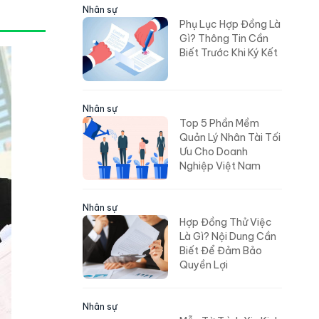
Nhân sự
Phụ Lục Hợp Đồng Là
Gì? Thông Tin Cần
Biết Trước Khi Ký Kết
Nhân sự
Top 5 Phần Mềm
Quản Lý Nhân Tài Tối
Ưu Cho Doanh
Nghiệp Việt Nam
Nhân sự
Hợp Đồng Thử Việc
Là Gì? Nội Dung Cần
Biết Để Đảm Bảo
Quyền Lợi
Nhân sự