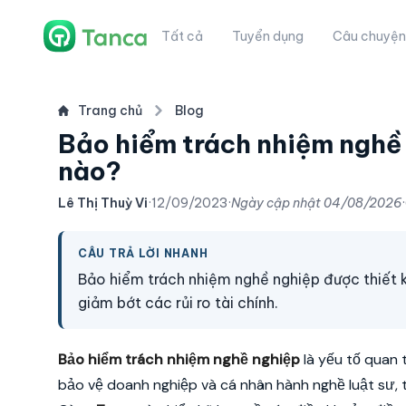
Tất cả
Tuyển dụng
Câu chuyện
Trang chủ
Blog
Bảo hiểm trách nhiệm nghề 
nào?
Lê Thị Thuỳ Vi
·
12/09/2023
·
Ngày cập nhật
04/08/2026
·
CÂU TRẢ LỜI NHANH
Bảo hiểm trách nhiệm nghề nghiệp được thiết k
giảm bớt các rủi ro tài chính.
Bảo hiểm trách nhiệm nghề nghiệp
là yếu tố quan 
bảo vệ doanh nghiệp và cá nhân hành nghề luật sư, th