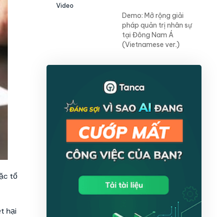
Video
Demo: Mở rộng giải
pháp quản trị nhân sự
tại Đông Nam Á
(Vietnamese ver.)
ặc tổ
t hại