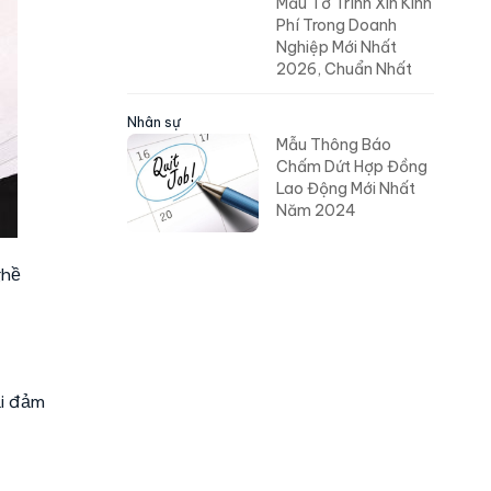
Mẫu Tờ Trình Xin Kinh
Phí Trong Doanh
Nghiệp Mới Nhất
2026, Chuẩn Nhất
Nhân sự
Mẫu Thông Báo
Chấm Dứt Hợp Đồng
Lao Động Mới Nhất
Năm 2024
ghề
ải đảm