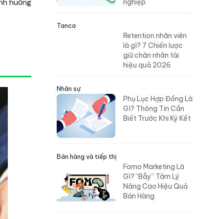
ình huống
nghiệp
Tanca
Retention nhân viên
là gì? 7 Chiến lược
giữ chân nhân tài
hiệu quả 2026
Nhân sự
Phụ Lục Hợp Đồng Là
Gì? Thông Tin Cần
Biết Trước Khi Ký Kết
Bán hàng và tiếp thị
Fomo Marketing Là
Gì? “Bẫy” Tâm Lý
Nâng Cao Hiệu Quả
Bán Hàng