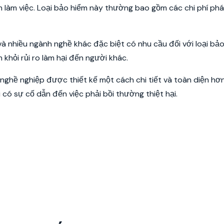
làm việc. Loại bảo hiểm này thường bao gồm các chi phí pháp
 và nhiều ngành nghề khác đặc biệt có nhu cầu đối với loại bả
 khỏi rủi ro làm hại đến người khác.
 nghề nghiệp được thiết kế một cách chi tiết và toàn diện hơn
 có sự cố dẫn đến việc phải bồi thường thiệt hại.