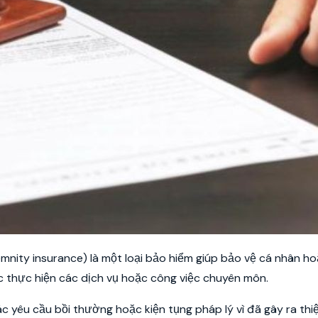
mnity insurance) là một loại bảo hiểm giúp bảo vệ cá nhân ho
iệc thực hiện các dịch vụ hoặc công việc chuyên môn.
ác yêu cầu bồi thường hoặc kiện tụng pháp lý vì đã gây ra thiệ