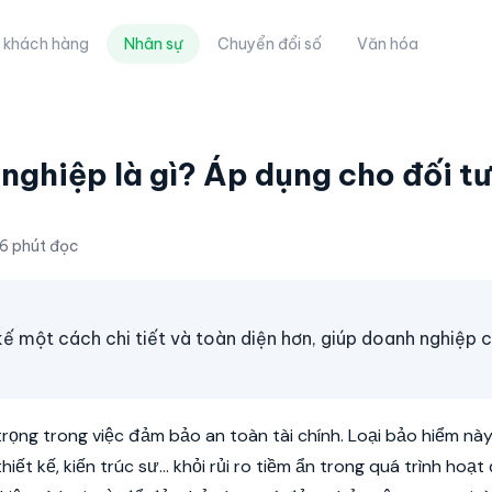
 khách hàng
Nhân sự
Chuyển đổi số
Văn hóa
nghiệp là gì? Áp dụng cho đối t
6 phút đọc
ế một cách chi tiết và toàn diện hơn, giúp doanh nghiệp 
trọng trong việc đảm bảo an toàn tài chính. Loại bảo hiểm này
iết kế, kiến trúc sư… khỏi rủi ro tiềm ẩn trong quá trình hoạt