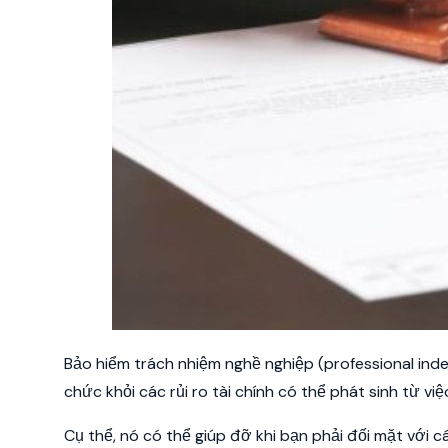
Bảo hiểm trách nhiệm nghề nghiệp (professional inde
chức khỏi các rủi ro tài chính có thể phát sinh từ v
Cụ thể, nó có thể giúp đỡ khi bạn phải đối mặt với c