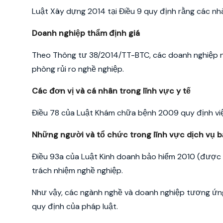
Luật Xây dựng 2014 tại Điều 9 quy định rằng các nh
Doanh nghiệp thẩm định giá
Theo Thông tư 38/2014/TT-BTC, các doanh nghiệp n
phòng rủi ro nghề nghiệp.
Các đơn vị và cá nhân trong lĩnh vực y tế
Điều 78 của Luật Khám chữa bệnh 2009 quy định việ
Những người và tổ chức trong lĩnh vực dịch vụ 
Điều 93a của Luật Kinh doanh bảo hiểm 2010 (được s
trách nhiệm nghề nghiệp.
Như vậy, các ngành nghề và doanh nghiệp tương ứn
quy định của pháp luật.