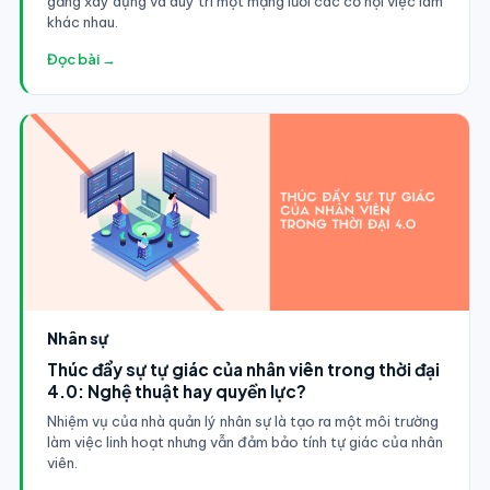
gắng xây dựng và duy trì một mạng lưới các cơ hội việc làm
khác nhau.
Đọc bài →
Nhân sự
Thúc đẩy sự tự giác của nhân viên trong thời đại
4.0: Nghệ thuật hay quyền lực?
Nhiệm vụ của nhà quản lý nhân sự là tạo ra một môi trường
làm việc linh hoạt nhưng vẫn đảm bảo tính tự giác của nhân
viên.