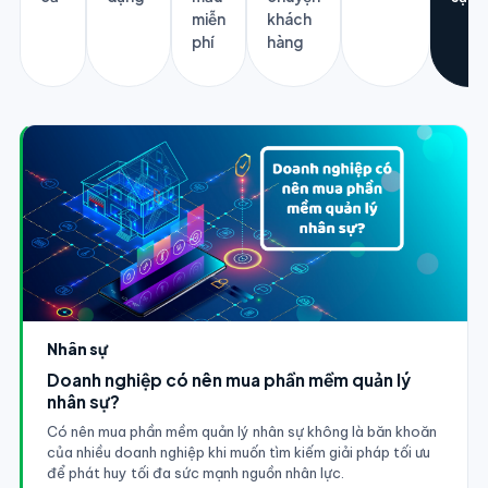
miễn
khách
phí
hàng
Nhân sự
Doanh nghiệp có nên mua phần mềm quản lý
nhân sự?
Có nên mua phần mềm quản lý nhân sự không là băn khoăn
của nhiều doanh nghiệp khi muốn tìm kiếm giải pháp tối ưu
để phát huy tối đa sức mạnh nguồn nhân lực.