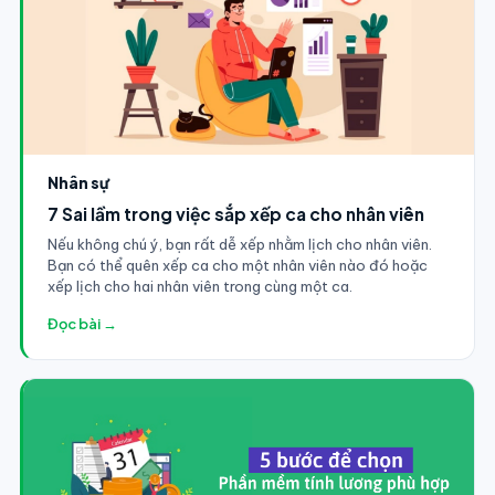
Nhân sự
7 Sai lầm trong việc sắp xếp ca cho nhân viên
Nếu không chú ý, bạn rất dễ xếp nhằm lịch cho nhân viên.
Bạn có thể quên xếp ca cho một nhân viên nào đó hoặc
xếp lịch cho hai nhân viên trong cùng một ca.
Đọc bài →