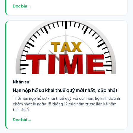
Đọc bài →
Nhân sự
Hạn nộp hồ sơ khai thuế quý mới nhất, cập nhật
Thời hạn nộp hồ sơ khai thuế quý với cá nhân, hộ kinh doanh
chậm nhất là ngày 15 tháng 12 của năm trước liền kề năm
tính thuế.
Đọc bài →