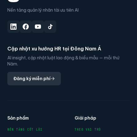
Nền tảng quản lý nhân tài ưu tiên AI
Cập nhật xu hướng HR tại Đông Nam Á
AI insight, cập nhật luật lao động & biểu mẫu — mỗi thứ
Năm.
Đăng ký miễn phí
Sản phẩm
Giải pháp
NỀN TẢNG CỐT LÕI
THEO VAI TRÒ