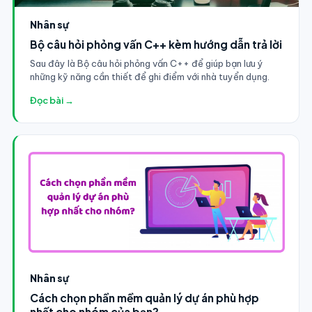
Nhân sự
Bộ câu hỏi phỏng vấn C++ kèm hướng dẫn trả lời
Sau đây là Bộ câu hỏi phỏng vấn C++ để giúp bạn lưu ý
những kỹ năng cần thiết để ghi điểm với nhà tuyển dụng.
Đọc bài →
Nhân sự
Cách chọn phần mềm quản lý dự án phù hợp
nhất cho nhóm của bạn?