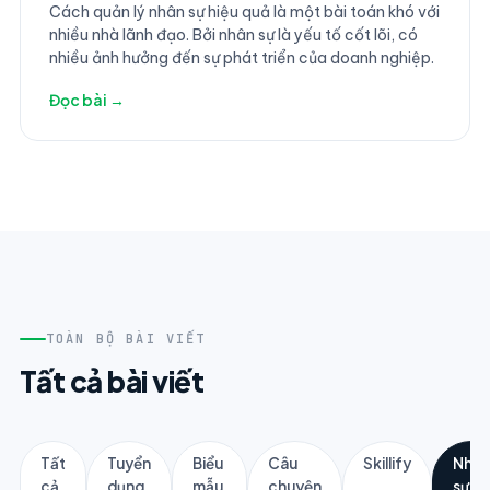
Cách quản lý nhân sự hiệu quả là một bài toán khó với
nhiều nhà lãnh đạo. Bởi nhân sự là yếu tố cốt lõi, có
nhiều ảnh hưởng đến sự phát triển của doanh nghiệp.
Đọc bài →
TOÀN BỘ BÀI VIẾT
Tất cả bài viết
Tất
Tuyển
Biểu
Câu
Skillify
Nhân
cả
dụng
mẫu
chuyện
sự