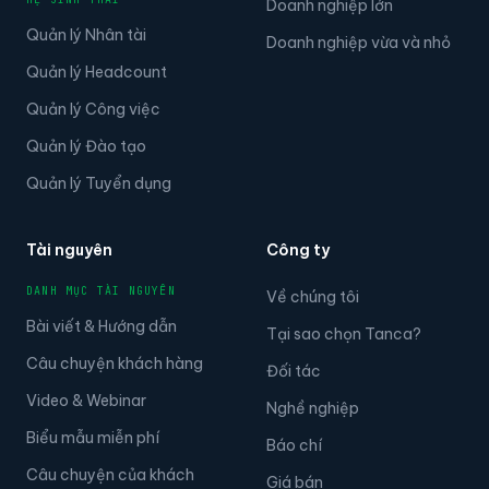
Doanh nghiệp lớn
Quản lý Nhân tài
Doanh nghiệp vừa và nhỏ
Quản lý Headcount
Quản lý Công việc
Quản lý Đào tạo
Quản lý Tuyển dụng
Tài nguyên
Công ty
DANH MỤC TÀI NGUYÊN
Về chúng tôi
Bài viết & Hướng dẫn
Tại sao chọn Tanca?
Câu chuyện khách hàng
Đối tác
Video & Webinar
Nghề nghiệp
Biểu mẫu miễn phí
Báo chí
Câu chuyện của khách
Giá bán