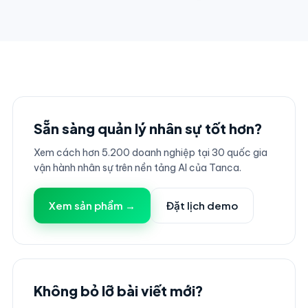
Sẵn sàng quản lý nhân sự tốt hơn?
Xem cách hơn 5.200 doanh nghiệp tại 30 quốc gia
vận hành nhân sự trên nền tảng AI của Tanca.
Xem sản phẩm →
Đặt lịch demo
Không bỏ lỡ bài viết mới?