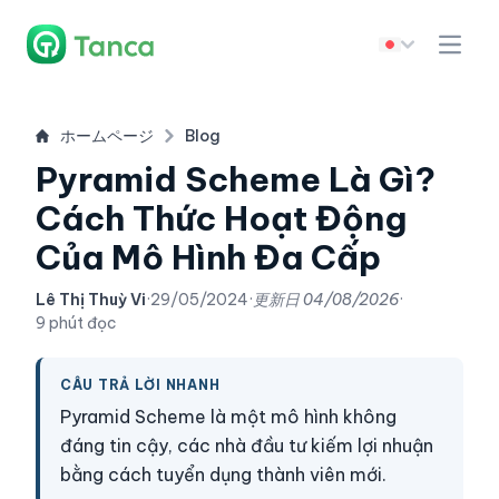
ホームページ
Blog
Pyramid Scheme Là Gì?
Cách Thức Hoạt Động
Của Mô Hình Đa Cấp
Lê Thị Thuỳ Vi
·
29/05/2024
·
更新日
04/08/2026
·
9 phút đọc
CÂU TRẢ LỜI NHANH
Pyramid Scheme là một mô hình không
đáng tin cậy, các nhà đầu tư kiếm lợi nhuận
bằng cách tuyển dụng thành viên mới.