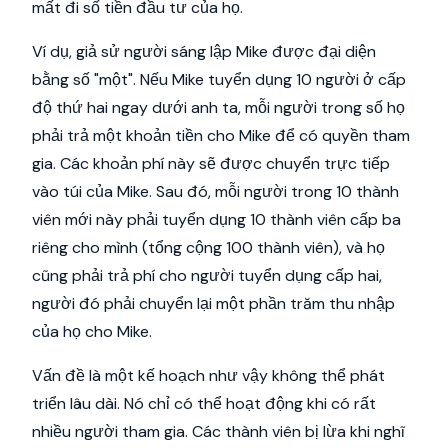
mất đi số tiền đầu tư của họ.
Ví dụ, giả sử người sáng lập Mike được đại diện
bằng số "một". Nếu Mike tuyển dụng 10 người ở cấp
độ thứ hai ngay dưới anh ta, mỗi người trong số họ
phải trả một khoản tiền cho Mike để có quyền tham
gia. Các khoản phí này sẽ được chuyển trực tiếp
vào túi của Mike. Sau đó, mỗi người trong 10 thành
viên mới này phải tuyển dụng 10 thành viên cấp ba
riêng cho mình (tổng cộng 100 thành viên), và họ
cũng phải trả phí cho người tuyển dụng cấp hai,
người đó phải chuyển lại một phần trăm thu nhập
của họ cho Mike.
Vấn đề là một kế hoạch như vậy không thể phát
triển lâu dài. Nó chỉ có thể hoạt động khi có rất
nhiều người tham gia. Các thành viên bị lừa khi nghĩ