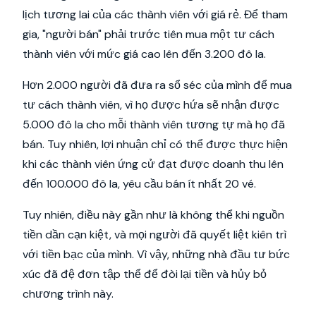
lịch tương lai của các thành viên với giá rẻ. Để tham
gia, "người bán" phải trước tiên mua một tư cách
thành viên với mức giá cao lên đến 3.200 đô la.
Hơn 2.000 người đã đưa ra sổ séc của mình để mua
tư cách thành viên, vì họ được hứa sẽ nhận được
5.000 đô la cho mỗi thành viên tương tự mà họ đã
bán. Tuy nhiên, lợi nhuận chỉ có thể được thực hiện
khi các thành viên ứng cử đạt được doanh thu lên
đến 100.000 đô la, yêu cầu bán ít nhất 20 vé.
Tuy nhiên, điều này gần như là không thể khi nguồn
tiền dần cạn kiệt, và mọi người đã quyết liệt kiên trì
với tiền bạc của mình. Vì vậy, những nhà đầu tư bức
xúc đã đệ đơn tập thể để đòi lại tiền và hủy bỏ
chương trình này.