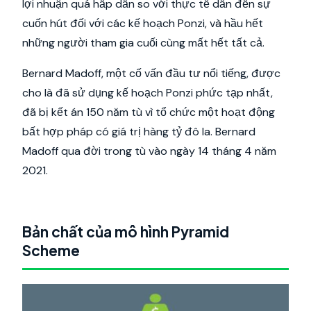
lợi nhuận quá hấp dẫn so với thực tế dẫn đến sự
cuốn hút đối với các kế hoạch Ponzi, và hầu hết
những người tham gia cuối cùng mất hết tất cả.
Bernard Madoff, một cố vấn đầu tư nổi tiếng, được
cho là đã sử dụng kế hoạch Ponzi phức tạp nhất,
đã bị kết án 150 năm tù vì tổ chức một hoạt động
bất hợp pháp có giá trị hàng tỷ đô la. Bernard
Madoff qua đời trong tù vào ngày 14 tháng 4 năm
2021.
Bản chất của mô hình Pyramid
Scheme