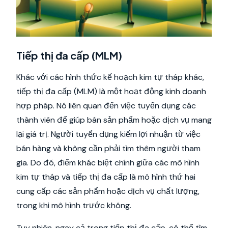
Tiếp thị đa cấp (MLM)
Khác với các hình thức kế hoạch kim tự tháp khác,
tiếp thị đa cấp (MLM) là một hoạt động kinh doanh
hợp pháp. Nó liên quan đến việc tuyển dụng các
thành viên để giúp bán sản phẩm hoặc dịch vụ mang
lại giá trị. Người tuyển dụng kiếm lợi nhuận từ việc
bán hàng và không cần phải tìm thêm người tham
gia. Do đó, điểm khác biệt chính giữa các mô hình
kim tự tháp và tiếp thị đa cấp là mô hình thứ hai
cung cấp các sản phẩm hoặc dịch vụ chất lượng,
trong khi mô hình trước không.
Tuy nhiên, ngay cả trong tiếp thị đa cấp, có thể tìm