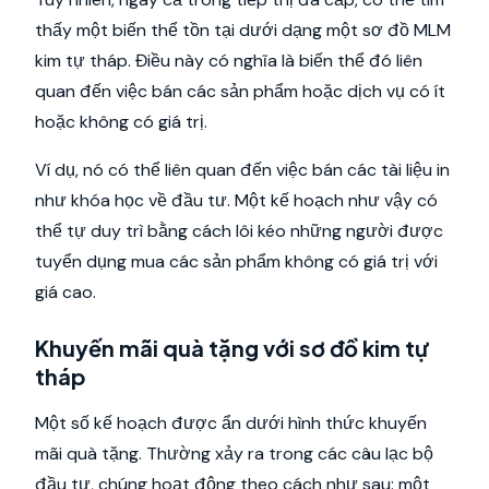
thấy một biến thể tồn tại dưới dạng một sơ đồ MLM
kim tự tháp. Điều này có nghĩa là biến thể đó liên
quan đến việc bán các sản phẩm hoặc dịch vụ có ít
hoặc không có giá trị.
Ví dụ, nó có thể liên quan đến việc bán các tài liệu in
như khóa học về đầu tư. Một kế hoạch như vậy có
thể tự duy trì bằng cách lôi kéo những người được
tuyển dụng mua các sản phẩm không có giá trị với
giá cao.
Khuyến mãi quà tặng với sơ đồ kim tự
tháp
Một số kế hoạch được ẩn dưới hình thức khuyến
mãi quà tặng. Thường xảy ra trong các câu lạc bộ
đầu tư, chúng hoạt động theo cách như sau: một