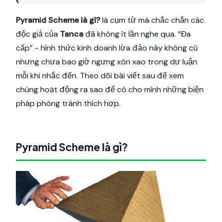
Pyramid Scheme là gì?
là cụm từ mà chắc chắn các
độc giả của
Tanca
đã không ít lần nghe qua. “Đa
cấp” - hình thức kinh doanh lừa đảo này không cũ
nhưng chưa bao giờ ngưng xôn xao trong dư luận
mỗi khi nhắc đến. Theo dõi bài viết sau để xem
chúng hoạt động ra sao để có cho mình những biện
pháp phòng tránh thích hợp.
Pyramid Scheme là gì?