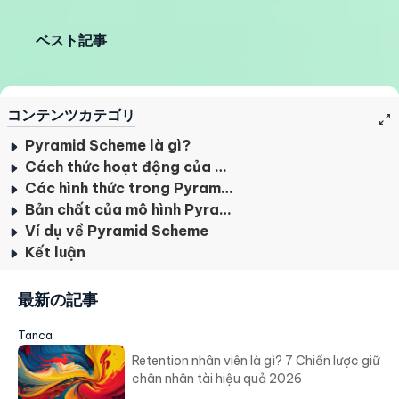
ベスト記事
コンテンツカテゴリ
Pyramid Scheme là gì?
Cách thức hoạt động của Pyramid Scheme
Các hình thức trong Pyramid Scheme
Bản chất của mô hình Pyramid Scheme
Ví dụ về Pyramid Scheme
Kết luận
最新の記事
Tanca
Retention nhân viên là gì? 7 Chiến lược giữ
chân nhân tài hiệu quả 2026