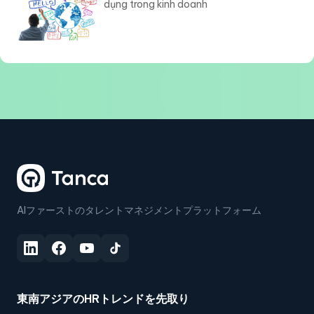
dụng trong kinh doanh
AIファーストのタレントマネジメントプラットフォーム
東南アジアのHRトレンドを先取り