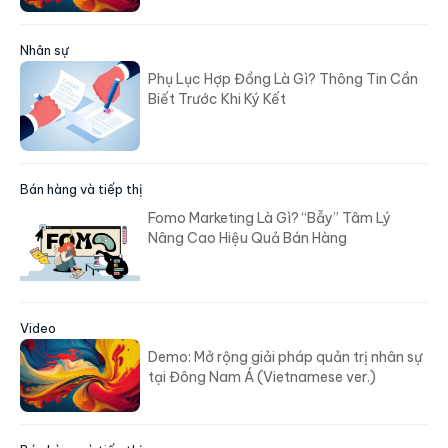
Nhân sự
Phụ Lục Hợp Đồng Là Gì? Thông Tin Cần
Biết Trước Khi Ký Kết
Bán hàng và tiếp thị
Fomo Marketing Là Gì? “Bẫy” Tâm Lý
Nâng Cao Hiệu Quả Bán Hàng
Video
Demo: Mở rộng giải pháp quản trị nhân sự
tại Đông Nam Á (Vietnamese ver.)