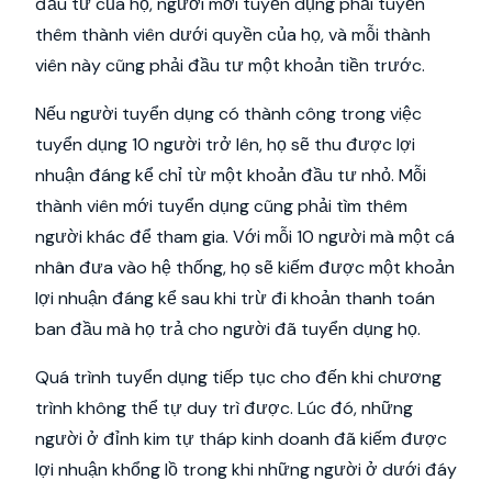
đầu tư của họ, người mới tuyển dụng phải tuyển
thêm thành viên dưới quyền của họ, và mỗi thành
viên này cũng phải đầu tư một khoản tiền trước.
Nếu người tuyển dụng có thành công trong việc
tuyển dụng 10 người trở lên, họ sẽ thu được lợi
nhuận đáng kể chỉ từ một khoản đầu tư nhỏ. Mỗi
thành viên mới tuyển dụng cũng phải tìm thêm
người khác để tham gia. Với mỗi 10 người mà một cá
nhân đưa vào hệ thống, họ sẽ kiếm được một khoản
lợi nhuận đáng kể sau khi trừ đi khoản thanh toán
ban đầu mà họ trả cho người đã tuyển dụng họ.
Quá trình tuyển dụng tiếp tục cho đến khi chương
trình không thể tự duy trì được. Lúc đó, những
người ở đỉnh kim tự tháp kinh doanh đã kiếm được
lợi nhuận khổng lồ trong khi những người ở dưới đáy