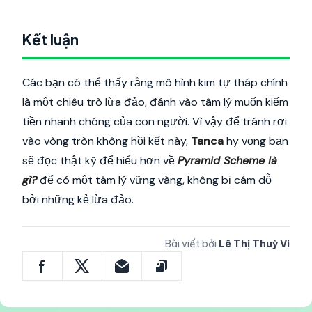
Kết luận
Các bạn có thể thấy rằng mô hình kim tự tháp chính
là một chiêu trò lừa đảo, đánh vào tâm lý muốn kiếm
tiền nhanh chóng của con người. Vì vậy để tránh rơi
vào vòng tròn không hồi kết này,
Tanca
hy vọng bạn
sẽ đọc thật kỹ để hiểu hơn về
Pyramid Scheme là
gì?
để có một tâm lý vững vàng, không bị cám dỗ
bởi những kẻ lừa đảo.
Bài viết bởi
Lê Thị Thuỳ Vi