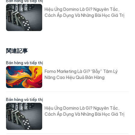
Bán hàng và tiếp thị
Hiệu Ứng Domino Là Gì? Nguyên Tắc,
Cách Áp Dụng Và Những Bài Học Giá Trị
関連記事
Bán hàng và tiếp thị
Fomo Marketing Là Gì? “Bẫy” Tâm Lý
Nâng Cao Hiệu Quả Bán Hàng
Bán hàng và tiếp thị
Hiệu Ứng Domino Là Gì? Nguyên Tắc,
Cách Áp Dụng Và Những Bài Học Giá Trị