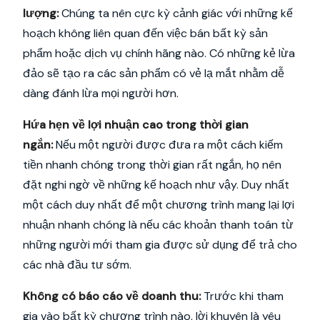
lượng:
Chúng ta nên cực kỳ cảnh giác với những kế
hoạch không liên quan đến việc bán bất kỳ sản
phẩm hoặc dịch vụ chính hãng nào. Có những kẻ lừa
đảo sẽ tạo ra các sản phẩm có vẻ lạ mắt nhằm dễ
dàng đánh lừa mọi người hơn.
Hứa hẹn về lợi nhuận cao trong thời gian
ngắn:
Nếu một người được đưa ra một cách kiếm
tiền nhanh chóng trong thời gian rất ngắn, họ nên
đặt nghi ngờ về những kế hoạch như vậy. Duy nhất
một cách duy nhất để một chương trình mang lại lợi
nhuận nhanh chóng là nếu các khoản thanh toán từ
những người mới tham gia được sử dụng để trả cho
các nhà đầu tư sớm.
Không có báo cáo về doanh thu:
Trước khi tham
gia vào bất kỳ chương trình nào, lời khuyên là yêu