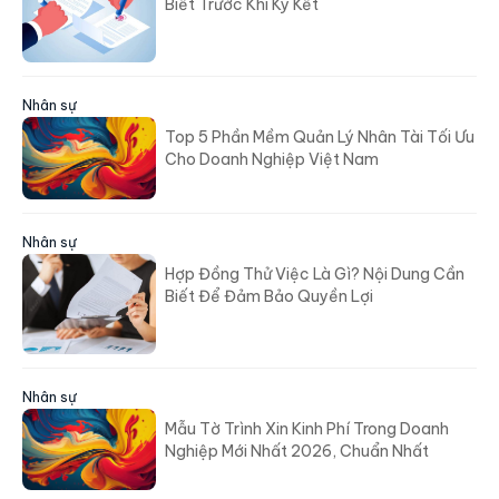
Biết Trước Khi Ký Kết
Nhân sự
Top 5 Phần Mềm Quản Lý Nhân Tài Tối Ưu
Cho Doanh Nghiệp Việt Nam
Nhân sự
Hợp Đồng Thử Việc Là Gì? Nội Dung Cần
Biết Để Đảm Bảo Quyền Lợi
Nhân sự
Mẫu Tờ Trình Xin Kinh Phí Trong Doanh
Nghiệp Mới Nhất 2026, Chuẩn Nhất