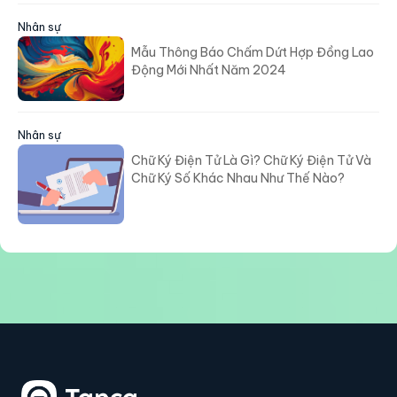
Nhân sự
Mẫu Thông Báo Chấm Dứt Hợp Đồng Lao
Động Mới Nhất Năm 2024
Nhân sự
Chữ Ký Điện Tử Là Gì? Chữ Ký Điện Tử Và
Chữ Ký Số Khác Nhau Như Thế Nào?