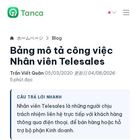
ホームページ
Blog
Bảng mô tả công việc
Nhân viên Telesales
Trần Viết Quân
·
05/03/2020
·
更新日
04/08/2026
·
5 phút đọc
CÂU TRẢ LỜI NHANH
Nhân viên Telesales là những người chịu
trách nhiệm liên hệ trực tiếp với khách hàng
thông qua điện thoại, để bán hàng hoặc hỗ
trợ bộ phận Kinh doanh.