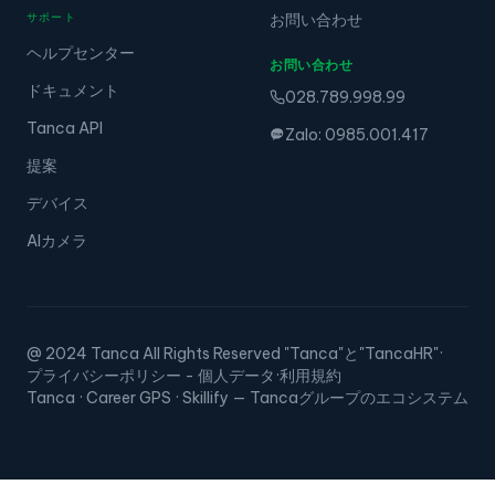
価格
サポート
お問い合わせ
ヘルプセンター
お問い合わせ
ドキュメント
028.789.998.99
Tanca API
Zalo: 0985.001.417
提案
デバイス
AIカメラ
@ 2024 Tanca All Rights Reserved "Tanca"と"TancaHR"
·
プライバシーポリシー - 個人データ
·
利用規約
Tanca · Career GPS · Skillify — Tancaグループのエコシステム