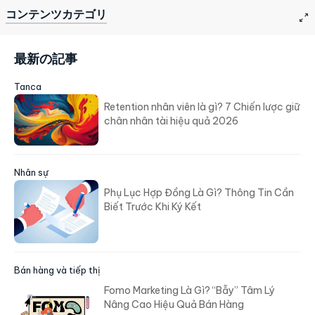
コンテンツカテゴリ
最新の記事
Tanca
Retention nhân viên là gì? 7 Chiến lược giữ
chân nhân tài hiệu quả 2026
Nhân sự
Phụ Lục Hợp Đồng Là Gì? Thông Tin Cần
Biết Trước Khi Ký Kết
Bán hàng và tiếp thị
Fomo Marketing Là Gì? “Bẫy” Tâm Lý
Nâng Cao Hiệu Quả Bán Hàng