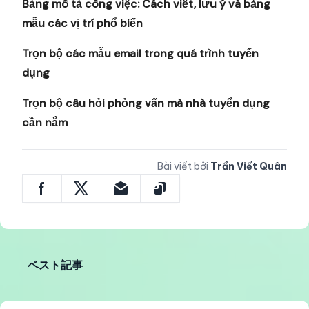
Bảng mô tả công việc: Cách viết, lưu ý và bảng
mẫu các vị trí phổ biến
Trọn bộ các mẫu email trong quá trình tuyển
dụng
Trọn bộ câu hỏi phỏng vấn mà nhà tuyển dụng
cần nắm
Bài viết bởi
Trần Viết Quân
ベスト記事