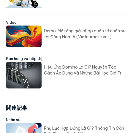
Video
Demo: Mở rộng giải pháp quản trị nhân sự
tại Đông Nam Á (Vietnamese ver.)
Bán hàng và tiếp thị
Hiệu Ứng Domino Là Gì? Nguyên Tắc,
Cách Áp Dụng Và Những Bài Học Giá Trị
関連記事
Nhân sự
Phụ Lục Hợp Đồng Là Gì? Thông Tin Cần