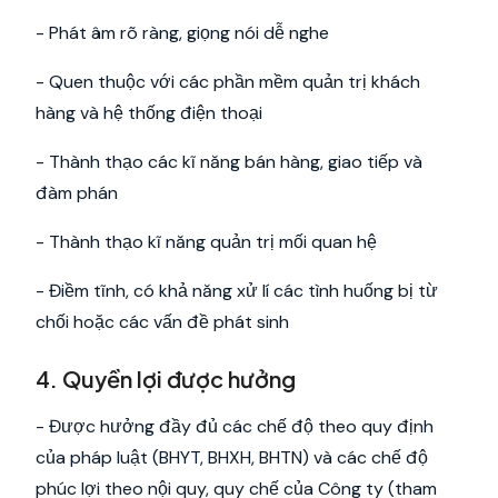
- Phát âm rõ ràng, giọng nói dễ nghe
- Quen thuộc với các phần mềm quản trị khách
hàng và hệ thống điện thoại
- Thành thạo các kĩ năng bán hàng, giao tiếp và
đàm phán
- Thành thạo kĩ năng quản trị mối quan hệ
- Điềm tĩnh, có khả năng xử lí các tình huống bị từ
chối hoặc các vấn đề phát sinh
4. Quyền lợi được hưởng
- Được hưởng đầy đủ các chế độ theo quy định
của pháp luật (BHYT, BHXH, BHTN) và các chế độ
phúc lợi theo nội quy, quy chế của Công ty (tham