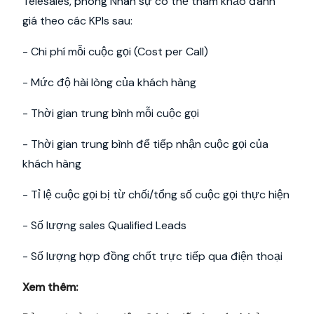
Telesales, phòng Nhân sự có thể tham khảo đánh
giá theo các KPIs sau:
- Chi phí mỗi cuộc gọi (Cost per Call)
- Mức độ hài lòng của khách hàng
- Thời gian trung bình mỗi cuộc gọi
- Thời gian trung bình để tiếp nhận cuộc gọi của
khách hàng
- Tỉ lệ cuộc gọi bị từ chối/tổng số cuộc gọi thực hiện
- Số lượng sales Qualified Leads
- Số lượng hợp đồng chốt trực tiếp qua điện thoại
Xem thêm: