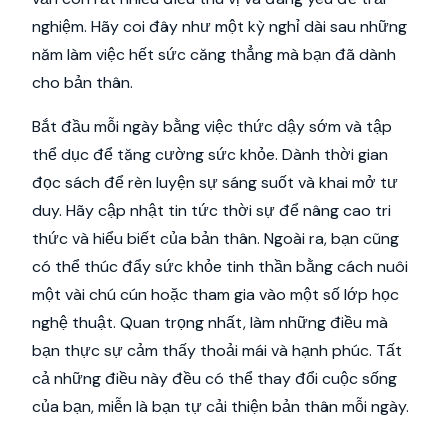
nghiệm. Hãy coi đây như một kỳ nghỉ dài sau những
năm làm việc hết sức căng thẳng mà bạn đã dành
cho bản thân.
Bắt đầu mỗi ngày bằng việc thức dậy sớm và tập
thể dục để tăng cường sức khỏe. Dành thời gian
đọc sách để rèn luyện sự sáng suốt và khai mở tư
duy. Hãy cập nhật tin tức thời sự để nâng cao tri
thức và hiểu biết của bản thân. Ngoài ra, bạn cũng
có thể thúc đẩy sức khỏe tinh thần bằng cách nuôi
một vài chú cún hoặc tham gia vào một số lớp học
nghệ thuật. Quan trọng nhất, làm những điều mà
bạn thực sự cảm thấy thoải mái và hạnh phúc. Tất
cả những điều này đều có thể thay đổi cuộc sống
của bạn, miễn là bạn tự cải thiện bản thân mỗi ngày.