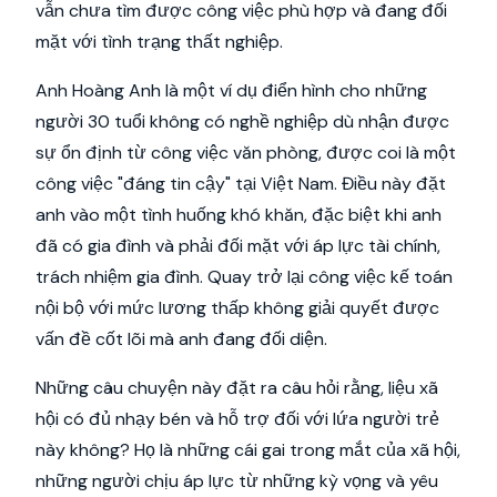
vẫn chưa tìm được công việc phù hợp và đang đối
mặt với tình trạng thất nghiệp.
Anh Hoàng Anh là một ví dụ điển hình cho những
người 30 tuổi không có nghề nghiệp dù nhận được
sự ổn định từ công việc văn phòng, được coi là một
công việc "đáng tin cậy" tại Việt Nam. Điều này đặt
anh vào một tình huống khó khăn, đặc biệt khi anh
đã có gia đình và phải đối mặt với áp lực tài chính,
trách nhiệm gia đình. Quay trở lại công việc kế toán
nội bộ với mức lương thấp không giải quyết được
vấn đề cốt lõi mà anh đang đối diện.
Những câu chuyện này đặt ra câu hỏi rằng, liệu xã
hội có đủ nhạy bén và hỗ trợ đối với lứa người trẻ
này không? Họ là những cái gai trong mắt của xã hội,
những người chịu áp lực từ những kỳ vọng và yêu