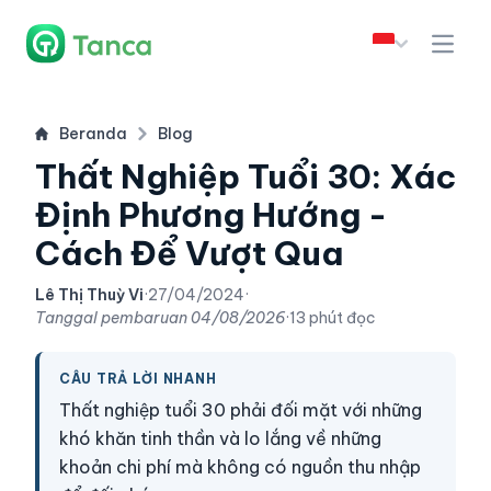
Beranda
Blog
Thất Nghiệp Tuổi 30: Xác
Định Phương Hướng -
Cách Để Vượt Qua
Lê Thị Thuỳ Vi
·
27/04/2024
·
Tanggal pembaruan
04/08/2026
·
13 phút đọc
CÂU TRẢ LỜI NHANH
Thất nghiệp tuổi 30 phải đối mặt với những
khó khăn tinh thần và lo lắng về những
khoản chi phí mà không có nguồn thu nhập