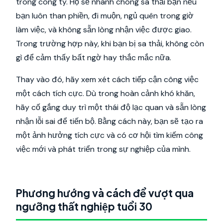
trong công ty. Họ sẽ nhanh chóng sa thải bạn nếu
bạn luôn than phiền, đi muộn, ngủ quên trong giờ
làm việc, và không sẵn lòng nhận việc được giao.
Trong trường hợp này, khi bạn bị sa thải, không còn
gì để cảm thấy bất ngờ hay thắc mắc nữa.
Thay vào đó, hãy xem xét cách tiếp cận công việc
một cách tích cực. Dù trong hoàn cảnh khó khăn,
hãy cố gắng duy trì một thái độ lạc quan và sẵn lòng
nhận lỗi sai để tiến bộ. Bằng cách này, bạn sẽ tạo ra
một ảnh hưởng tích cực và có cơ hội tìm kiếm công
việc mới và phát triển trong sự nghiệp của mình.
Phương hướng và cách để vượt qua
ngưỡng thất nghiệp tuổi 30