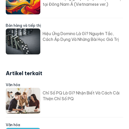
tại Đông Nam Á (Vietnamese ver.)
Bán hàng và tiếp thị
Hiệu Ứng Domino Là Gì? Nguyên Tắc,
Cách Áp Dụng Và Những Bài Học Giá Trị
Artikel terkait
Văn hóa
Chỉ Số PQ Là Gì? Nhận Biết Và Cách Cải
Thiện Chỉ Số PQ
Văn hóa