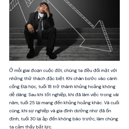
Ở mỗi giai đoạn cuộc đời, chúng ta đều đối mặt với
những thử thách đặc biệt. Khi chân bước vào cánh
cổng Đại học, tuổi 18 trở thành khủng hoảng không
dễ dàng. Sau khi tốt nghiệp, khi đã làm việc trong vài
năm, tuổi 25 lại mang đến khủng hoảng khác. Và cuối
cùng, khi sự nghiệp và gia đình dường như đã ổn
định, tuổi 30 lại ập đến không báo trước, làm chúng
ta cảm thấy bất lực.