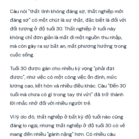
Câu nói "thất tình không đáng sợ, thất nghiệp mới
đáng sợ" có một chút là sự thật, đặc biệt là đối với
đối tượng ở độ tuổi 30. Thất nghiệp ở tuổi này
không chỉ đơn giản là mất đi một nguồn thu nhập,
mà còn gây ra sự bất an, mất phương hướng trong
cuộc sống.
Tuổi 30 được gán cho nhiều kỳ vọng "phải đạt
được", như việc có một công việc ổn định, mức
lương cao, kết hôn và nhiều điều khác. Câu "Đến 30
tuổi mà chưa có gì trong tay thì vứt" đã trở thành
lời nhắc nhở đối với nhiều người trẻ.
Vì lý do đó, thất nghiệp ở bất kỳ độ tuổi nào cũng
đáng lo ngại, nhưng thất nghiệp ở độ tuổi 30 có vẻ
mang đến nhiều "gánh nặng" hơn. Có nhiều câu