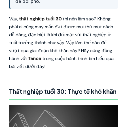
để đối phó.
Vậy,
thất nghiệp tuổi 30
thì nên làm sao? Không
phải ai cũng may mắn đạt được mọi thứ một cách
dễ dàng, đặc biệt là khi đối mặt với thất nghiệp ở
tuổi trưởng thành như vậy. Vậy làm thế nào để
vượt qua giai đoạn khó khăn này? Hãy cùng đồng
hành với
Tanca
trong cuộc hành trình tìm hiểu qua
bài viết dưới đây!
Thất nghiệp tuổi 30: Thực tế khó khăn