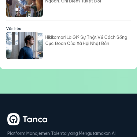
Ngoan, Ghi Điểm Tuyệt Đối
Văn hóa
Hikikomori Là Gì? Sự Thật Về Cách Sống
Cực Đoan Của Xã Hội Nhật Bản
Platform Manajemen Talenta yang Mengutamakan AI