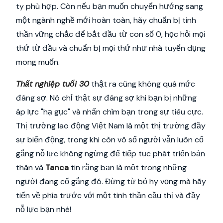
ty phù hợp. Còn nếu bạn muốn chuyển hướng sang
một ngành nghề mới hoàn toàn, hãy chuẩn bị tinh
thần vững chắc để bắt đầu từ con số 0, học hỏi mọi
thứ từ đầu và chuẩn bị mọi thứ như nhà tuyển dụng
mong muốn.
Thất nghiệp tuổi 30
thật ra cũng không quá mức
đáng sợ. Nó chỉ thật sự đáng sợ khi bạn bị những
áp lực "hạ gục" và nhấn chìm bạn trong sự tiêu cực.
Thị trường lao động Việt Nam là một thị trường đầy
sự biến động, trong khi còn vô số người vẫn luôn cố
gắng nỗ lực không ngừng để tiếp tục phát triển bản
thân và
Tanca
tin rằng bạn là một trong những
người đang cố gắng đó. Đừng từ bỏ hy vọng mà hãy
tiến về phía trước với một tinh thần cầu thị và đầy
nỗ lực bạn nhé!