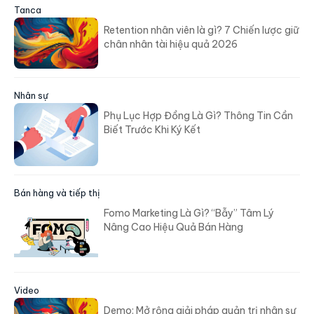
Tanca
Retention nhân viên là gì? 7 Chiến lược giữ
chân nhân tài hiệu quả 2026
Nhân sự
Phụ Lục Hợp Đồng Là Gì? Thông Tin Cần
Biết Trước Khi Ký Kết
Bán hàng và tiếp thị
Fomo Marketing Là Gì? “Bẫy” Tâm Lý
Nâng Cao Hiệu Quả Bán Hàng
Video
Demo: Mở rộng giải pháp quản trị nhân sự