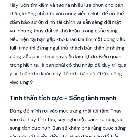
Hãy luôn tìm kiếm và tạo ra nhiều lựa chọn cho bản
thân, không chỉ dựa vào công việc chính, để có thể
đảm bảo sự ổn định tài chính và sẵn sàng đối mặt
với những thay đổi và khó khăn trong cuộc sống.
Nếu hiện tại bạn gặp khó khăn khi tìm một công việc
full-time thì đừng ngại thử thách bản thân ở những
công việc part-time hay việc làm tự do. Điều quan
trọng hiện tại là bạn phải có thu nhập để duy trì qua
giai đoạn khó khăn này đến khi bạn có được công
việc ưng ý.
Tinh thần tích cực - Sống lành mạnh
Đừng để mình rơi vào một trạng thái tối tăm. Thay
vào đó, hãy tỉnh táo, suy nghĩ một cách rõ ràng và
sống tích cực hơn. Bạn sẽ khám phá rằng cuộc sống
vẫn còn rất nhiều điều thú vị và đáng yêu để trải