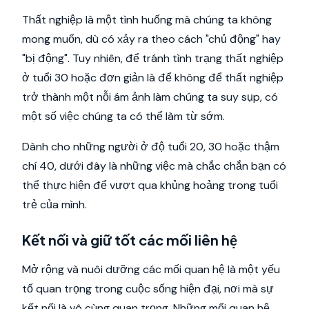
Thất nghiệp là một tình huống mà chúng ta không
mong muốn, dù có xảy ra theo cách "chủ động" hay
"bị động". Tuy nhiên, để tránh tình trạng thất nghiệp
ở tuổi 30 hoặc đơn giản là để không để thất nghiệp
trở thành một nỗi ám ảnh làm chúng ta suy sụp, có
một số việc chúng ta có thể làm từ sớm.
Dành cho những người ở độ tuổi 20, 30 hoặc thậm
chí 40, dưới đây là những việc mà chắc chắn bạn có
thể thực hiện để vượt qua khủng hoảng trong tuổi
trẻ của mình.
Kết nối và giữ tốt các mối liên hệ
Mở rộng và nuôi dưỡng các mối quan hệ là một yếu
tố quan trọng trong cuộc sống hiện đại, nơi mà sự
kết nối là vô cùng quan trọng. Những mối quan hệ