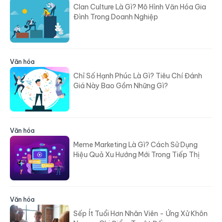
Clan Culture Là Gì? Mô Hình Văn Hóa Gia
Đình Trong Doanh Nghiệp
Văn hóa
Chỉ Số Hạnh Phúc Là Gì? Tiêu Chí Đánh
Giá Này Bao Gồm Những Gì?
Văn hóa
Meme Marketing Là Gì? Cách Sử Dụng
Hiệu Quả Xu Hướng Mới Trong Tiếp Thị
Văn hóa
Sếp Ít Tuổi Hơn Nhân Viên - Ứng Xử Khôn