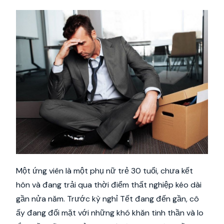
Một ứng viên là một phụ nữ trẻ 30 tuổi, chưa kết
hôn và đang trải qua thời điểm thất nghiệp kéo dài
gần nửa năm. Trước kỳ nghỉ Tết đang đến gần, cô
ấy đang đối mặt với những khó khăn tinh thần và lo