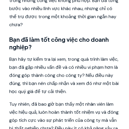
trong những công việc không phù hợp. Bạn đã từng
bước vào nhiều lĩnh vực khác nhau, nhưng chỉ có
thể trụ được trong một khoảng thời gian ngắn hay
chưa?
Bạn đã làm tốt công việc cho doanh
nghiệp?
Bạn hãy tự kiểm tra lại xem, trong quá trình làm việc,
bạn đã gặp nhiều vấn đề và có nhiều vi phạm hơn là
đóng góp thành công cho công ty? Nếu điều này
đúng, thì bạn nên chấp nhận và xem đó như một bài
học quý giá để tự cải thiện.
Tuy nhiên, đã bao giờ bạn thấy một nhân viên làm
việc hiệu quả, luôn hoàn thành tốt nhiệm vụ và đóng
góp tích cực vào sự phát triển của công ty mà vẫn
bị thất nghiệp chưa? Điều này ít có khả năng xảy ra,