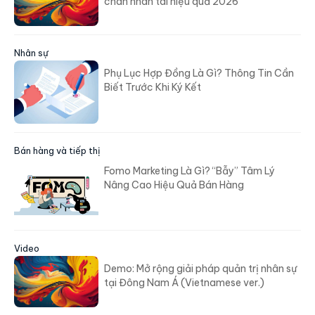
chân nhân tài hiệu quả 2026
Nhân sự
Phụ Lục Hợp Đồng Là Gì? Thông Tin Cần
Biết Trước Khi Ký Kết
Bán hàng và tiếp thị
Fomo Marketing Là Gì? “Bẫy” Tâm Lý
Nâng Cao Hiệu Quả Bán Hàng
Video
Demo: Mở rộng giải pháp quản trị nhân sự
tại Đông Nam Á (Vietnamese ver.)