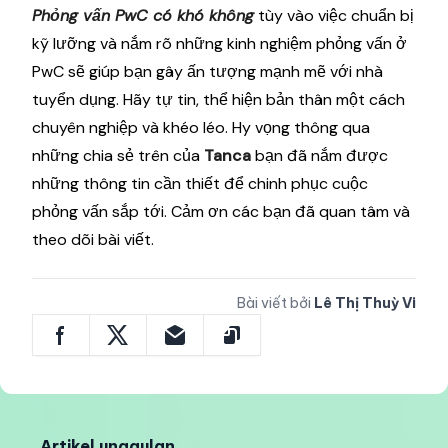
Phỏng vấn PwC có khó không
tùy vào việc chuẩn bị
kỹ lưỡng và nắm rõ những kinh nghiệm phỏng vấn ở
PwC sẽ giúp bạn gây ấn tượng mạnh mẽ với nhà
tuyển dụng. Hãy tự tin, thể hiện bản thân một cách
chuyên nghiệp và khéo léo. Hy vọng thông qua
những chia sẻ trên của
Tanca
bạn đã nắm được
những thông tin cần thiết để chinh phục cuộc
phỏng vấn sắp tới. Cảm ơn các bạn đã quan tâm và
theo dõi bài viết.
Bài viết bởi
Lê Thị Thuỳ Vi
Artikel unggulan