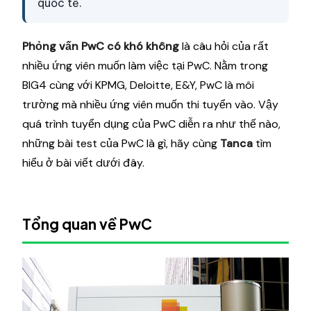
quốc tế.
Phỏng vấn PwC có khó không
là câu hỏi của rất
nhiều ứng viên muốn làm việc tại PwC. Nằm trong
BIG4 cùng với KPMG, Deloitte, E&Y, PwC là môi
trường mà nhiều ứng viên muốn thi tuyển vào. Vậy
quá trình tuyển dụng của PwC diễn ra như thế nào,
những bài test của PwC là gì, hãy cùng
Tanca
tìm
hiểu ở bài viết dưới đây.
Tổng quan về PwC