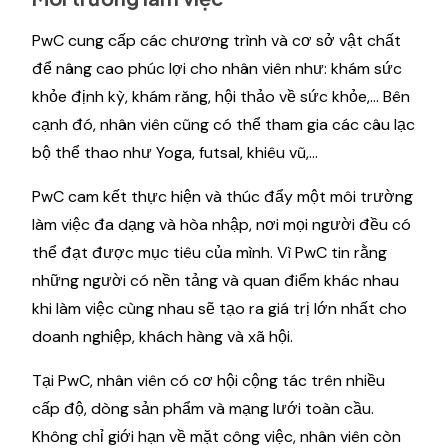
PwC cung cấp các chương trình và cơ sở vật chất
để nâng cao phúc lợi cho nhân viên như: khám sức
khỏe định kỳ, khám răng, hội thảo về sức khỏe,... Bên
cạnh đó, nhân viên cũng có thể tham gia các câu lạc
bộ thể thao như Yoga, futsal, khiêu vũ,…
PwC cam kết thực hiện và thúc đẩy một môi trường
làm việc đa dạng và hòa nhập, nơi mọi người đều có
thể đạt được mục tiêu của mình. Vì PwC tin rằng
những người có nền tảng và quan điểm khác nhau
khi làm việc cùng nhau sẽ tạo ra giá trị lớn nhất cho
doanh nghiệp, khách hàng và xã hội.
Tại PwC, nhân viên có cơ hội cộng tác trên nhiều
cấp độ, dòng sản phẩm và mạng lưới toàn cầu.
Không chỉ giới hạn về mặt công việc, nhân viên còn