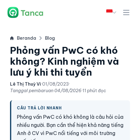
Beranda
Blog
Phỏng vấn PwC có khó
không? Kinh nghiệm và
lưu ý khi thi tuyển
Lê Thị Thuỳ Vi
·
01/08/2023
·
Tanggal pembaruan
04/08/2026
·
11 phút đọc
CÂU TRẢ LỜI NHANH
Phỏng vấn PwC có khó không là câu hỏi của
nhiều người. Bạn cần thể hiện khả năng tiếng
Anh ở CV vì PwC nổi tiếng với môi trường