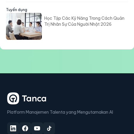
Tuyển dụng
Học Tập Các Kỹ Năng Trong Cách Quản
Trị Nhân Sự Của Người Nhật 2026
Platform Manajemen Talenta yang Mengutamakan AI