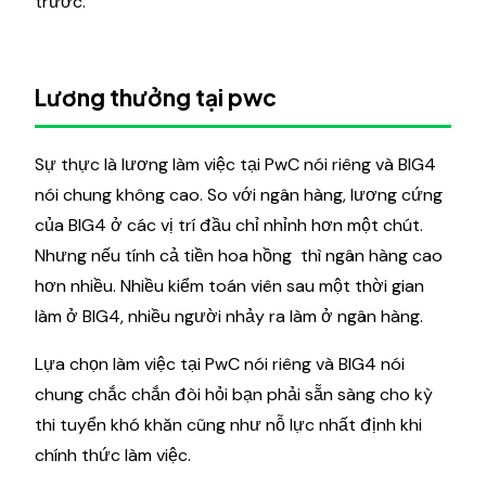
trước.
Lương thưởng tại pwc
Sự thực là lương làm việc tại PwC nói riêng và BIG4
nói chung không cao. So với ngân hàng, lương cứng
của BIG4 ở các vị trí đầu chỉ nhỉnh hơn một chút.
Nhưng nếu tính cả tiền hoa hồng thì ngân hàng cao
hơn nhiều. Nhiều kiểm toán viên sau một thời gian
làm ở BIG4, nhiều người nhảy ra làm ở ngân hàng.
Lựa chọn làm việc tại PwC nói riêng và BIG4 nói
chung chắc chắn đòi hỏi bạn phải sẵn sàng cho kỳ
thi tuyển khó khăn cũng như nỗ lực nhất định khi
chính thức làm việc.