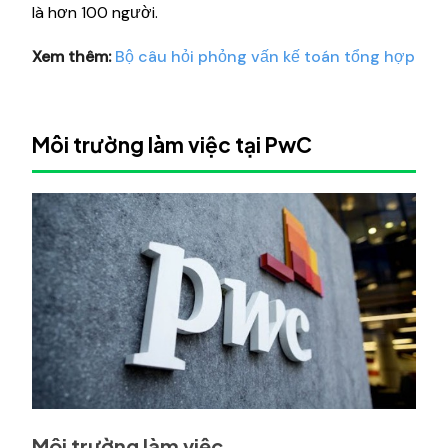
là hơn 100 người.
Xem thêm:
Bộ câu hỏi phỏng vấn kế toán tổng hợp
Môi trường làm việc tại PwC
Môi trường làm việc