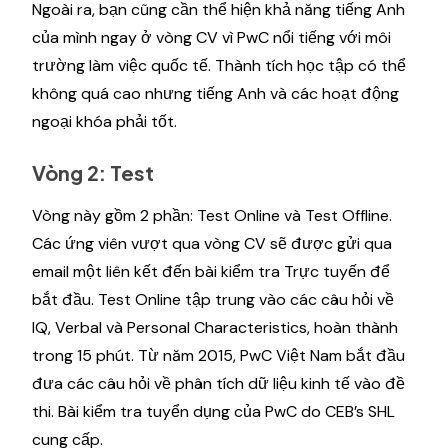
Ngoài ra, bạn cũng cần thể hiện khả năng tiếng Anh
của mình ngay ở vòng CV vì PwC nổi tiếng với môi
trường làm việc quốc tế. Thành tích học tập có thể
không quá cao nhưng tiếng Anh và các hoạt động
ngoại khóa phải tốt.
Vòng 2: Test
Vòng này gồm 2 phần: Test Online và Test Offline.
Các ứng viên vượt qua vòng CV sẽ được gửi qua
email một liên kết đến bài kiểm tra Trực tuyến để
bắt đầu. Test Online tập trung vào các câu hỏi về
IQ, Verbal và Personal Characteristics, hoàn thành
trong 15 phút. Từ năm 2015, PwC Việt Nam bắt đầu
đưa các câu hỏi về phân tích dữ liệu kinh tế vào đề
thi. Bài kiểm tra tuyển dụng của PwC do CEB’s SHL
cung cấp.