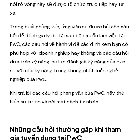
nói rõ vòng này sẽ được tổ chức trực tiếp hay từ
xa.
Trong buổi phỏng vấn, ứng viên sẽ được hỏi các câu
hỏi để đánh giá lý do tại sao bạn muốn làm việc tại
PwC, các câu hỏi về hành vi để xác định xem bạn có
phù hợp với doanh nghiệp hay không và các câu hỏi
dựa trên kỹ năng. nỗ lực đánh giá kỹ năng của bạn
so với các kỹ năng trong khung phát triển nghề
nghiệp của PwC.
Khi trả lời các câu hỏi phỏng vấn của PwC, hãy thể
hiện sự tự tin và nói một cách tự nhiên.
Những câu hỏi thường gặp khi tham
gia tuyển dụng tại PwC