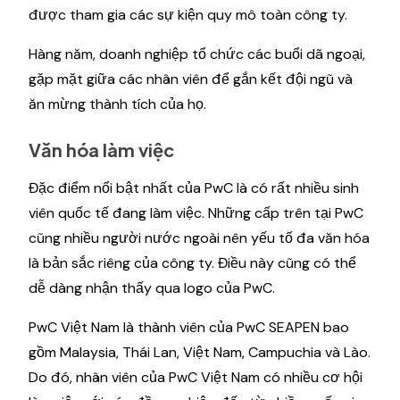
được tham gia các sự kiện quy mô toàn công ty.
Hàng năm, doanh nghiệp tổ chức các buổi dã ngoại,
gặp mặt giữa các nhân viên để gắn kết đội ngũ và
ăn mừng thành tích của họ.
Văn hóa làm việc
Đặc điểm nổi bật nhất của PwC là có rất nhiều sinh
viên quốc tế đang làm việc. Những cấp trên tại PwC
cũng nhiều người nước ngoài nên yếu tố đa văn hóa
là bản sắc riêng của công ty. Điều này cũng có thể
dễ dàng nhận thấy qua logo của PwC.
PwC Việt Nam là thành viên của PwC SEAPEN bao
gồm Malaysia, Thái Lan, Việt Nam, Campuchia và Lào.
Do đó, nhân viên của PwC Việt Nam có nhiều cơ hội