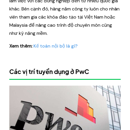
làm việc với các đồng nghiệp đến từ nhiều quốc gia
khác. Bên cạnh đó, hàng năm công ty luôn cho nhân
viên tham gia các khóa đào tạo tại Việt Nam hoặc
Malaysia để nâng cao trình độ chuyên môn cũng
như kỹ năng mềm.
Xem thêm:
Kế toán nội bộ là gì?
Các vị trí tuyển dụng ở PwC