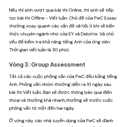
Nếu thí sinh vượt qua bài thi Online, thí sinh sẽ tiếp
tục bài thi Offline - Viết luận. Chủ đề của PwC Essay
thường xoay quanh các vấn đề xã hội, ít khi về kiến
thức chuyên ngành như của EY và Deloitte. Và chủ
yếu để kiểm tra khả năng tiếng Anh của ứng viên.
Thời gian viết luận là 30 phút.
Vòng 3: Group Assessment
Tất cả các cuộc phỏng vấn của PwC đều bằng tiếng
Anh. Phỏng vấn nhóm thường diễn ra 10 ngày sau
bài thi Viết luận. Bạn sẽ được thông báo qua điện
thoại và thường khá nhanh,thưởng sẽ trước cuộc
phỏng vấn từ một đến hai ngày.
Ở vòng này, các nhà tuyển dụng của PwC sẽ đánh