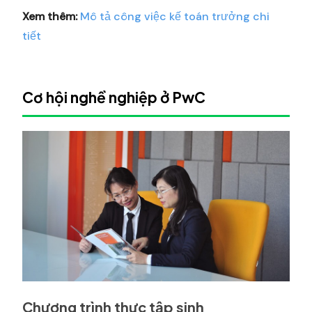
Xem thêm:
Mô tả công việc kế toán trưởng chi
tiết
Cơ hội nghề nghiệp ở PwC
Chương trình thực tập sinh