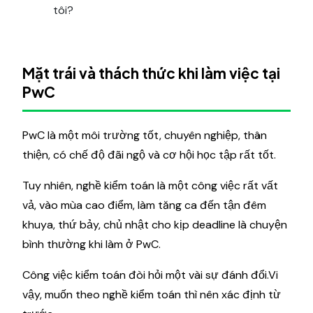
tôi?
Mặt trái và thách thức khi làm việc tại
PwC
PwC là một môi trường tốt, chuyên nghiệp, thân
thiện, có chế độ đãi ngộ và cơ hội học tập rất tốt.
Tuy nhiên, nghề kiểm toán là một công việc rất vất
vả, vào mùa cao điểm, làm tăng ca đến tận đêm
khuya, thứ bảy, chủ nhật cho kịp deadline là chuyện
bình thường khi làm ở PwC.
Công việc kiểm toán đòi hỏi một vài sự đánh đổi.Vi
vậy, muốn theo nghề kiểm toán thì nên xác định từ