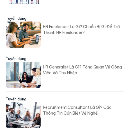
Tuyển dụng
HR Freelancer Là Gì? Chuẩn Bị Gì Để Trở
Thành HR Freelancer?
Tuyển dụng
HR Generalist Là Gì? Tổng Quan Về Công
Việc Và Thu Nhập
Tuyển dụng
Recruitment Consultant Là Gì? Các
Thông Tin Cần Biết Về Nghề