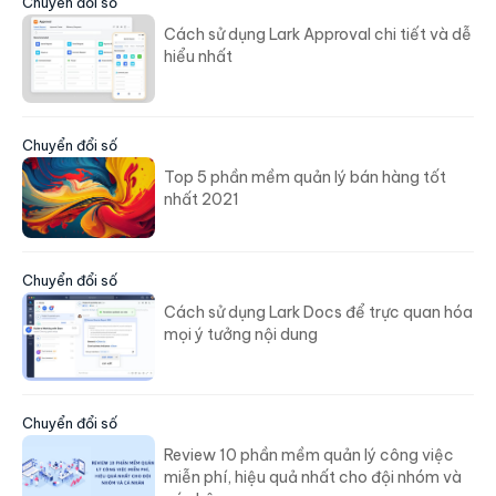
Chuyển đổi số
Cách sử dụng Lark Approval chi tiết và dễ
hiểu nhất
Chuyển đổi số
Top 5 phần mềm quản lý bán hàng tốt
nhất 2021
Chuyển đổi số
Cách sử dụng Lark Docs để trực quan hóa
mọi ý tưởng nội dung
Chuyển đổi số
Review 10 phần mềm quản lý công việc
miễn phí, hiệu quả nhất cho đội nhóm và