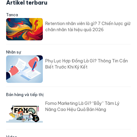
Artikel terbaru
Tanca
Retention nhân viên là gì? 7 Chiến lược giữ
chân nhân tài hiệu quả 2026
Nhân sự
Phụ Lục Hợp Đồng Là Gì? Thông Tin Cần
Biết Trước Khi Ký Kết
Bán hàng và tiếp thị
Fomo Marketing Là Gì? “Bẫy” Tâm Lý
Nâng Cao Hiệu Quả Bán Hàng
Video