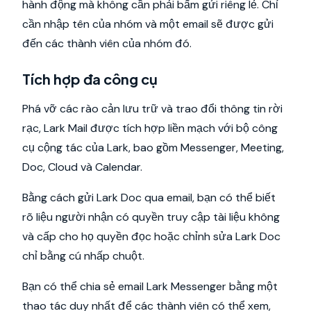
hành động mà không cần phải bấm gửi riêng lẻ. Chỉ
cần nhập tên của nhóm và một email sẽ được gửi
đến các thành viên của nhóm đó.
Tích hợp đa công cụ
Phá vỡ các rào cản lưu trữ và trao đổi thông tin rời
rạc, Lark Mail được tích hợp liền mạch với bộ công
cụ cộng tác của Lark, bao gồm Messenger, Meeting,
Doc, Cloud và Calendar.
Bằng cách gửi Lark Doc qua email, bạn có thể biết
rõ liệu người nhận có quyền truy cập tài liệu không
và cấp cho họ quyền đọc hoặc chỉnh sửa Lark Doc
chỉ bằng cú nhấp chuột.
Bạn có thể chia sẻ email Lark Messenger bằng một
thao tác duy nhất để các thành viên có thể xem,