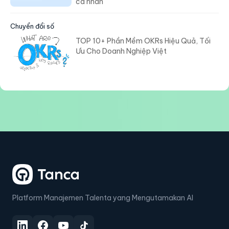
cá nhân
Chuyển đổi số
TOP 10+ Phần Mềm OKRs Hiệu Quả, Tối
Ưu Cho Doanh Nghiệp Việt
Platform Manajemen Talenta yang Mengutamakan AI