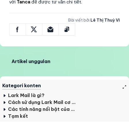
với
Tanca
để được tư vấn chi tiết.
Bài viết bởi
Lê Thị Thuỳ Vi
Artikel unggulan
Kategori konten
Lark Mail là gì?
Cách sử dụng Lark Mail cơ bản
Các tính năng nổi bật của Lark Mail
Tạm kết