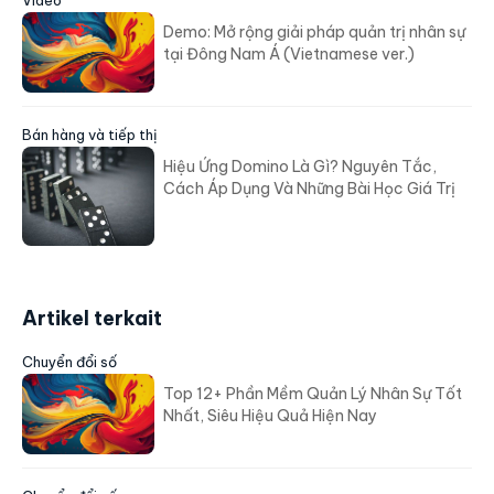
Demo: Mở rộng giải pháp quản trị nhân sự
tại Đông Nam Á (Vietnamese ver.)
Bán hàng và tiếp thị
Hiệu Ứng Domino Là Gì? Nguyên Tắc,
Cách Áp Dụng Và Những Bài Học Giá Trị
Artikel terkait
Chuyển đổi số
Top 12+ Phần Mềm Quản Lý Nhân Sự Tốt
Nhất, Siêu Hiệu Quả Hiện Nay