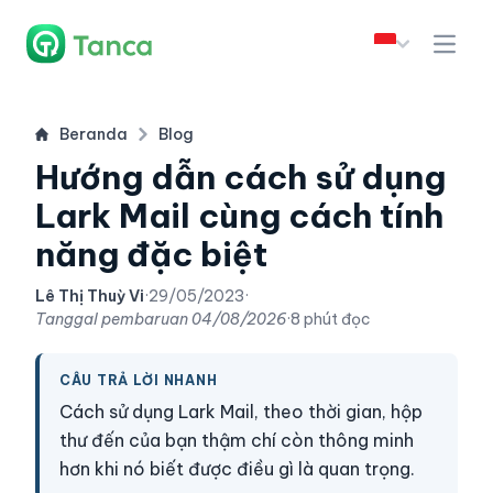
Beranda
Blog
Hướng dẫn cách sử dụng
Lark Mail cùng cách tính
năng đặc biệt
Lê Thị Thuỳ Vi
·
29/05/2023
·
Tanggal pembaruan
04/08/2026
·
8 phút đọc
CÂU TRẢ LỜI NHANH
Cách sử dụng Lark Mail, theo thời gian, hộp
thư đến của bạn thậm chí còn thông minh
hơn khi nó biết được điều gì là quan trọng.