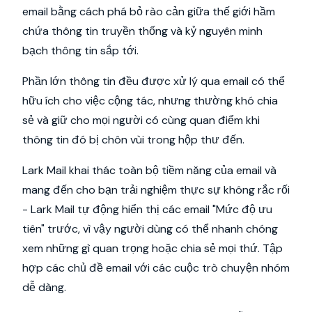
email bằng cách phá bỏ rào cản giữa thế giới hầm
chứa thông tin truyền thống và kỷ nguyên minh
bạch thông tin sắp tới.
Phần lớn thông tin đều được xử lý qua email có thể
hữu ích cho việc cộng tác, nhưng thường khó chia
sẻ và giữ cho mọi người có cùng quan điểm khi
thông tin đó bị chôn vùi trong hộp thư đến.
Lark Mail khai thác toàn bộ tiềm năng của email và
mang đến cho bạn trải nghiệm thực sự không rắc rối
- Lark Mail tự động hiển thị các email "Mức độ ưu
tiên" trước, vì vậy người dùng có thể nhanh chóng
xem những gì quan trọng hoặc chia sẻ mọi thứ. Tập
hợp các chủ đề email với các cuộc trò chuyện nhóm
dễ dàng.