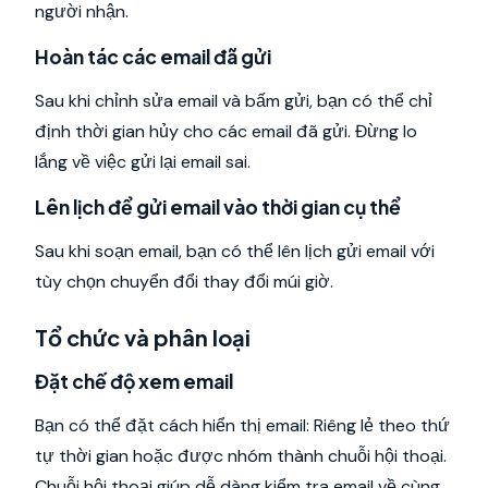
người nhận.
Hoàn tác các email đã gửi
Sau khi chỉnh sửa email và bấm gửi, bạn có thể chỉ
định thời gian hủy cho các email đã gửi. Đừng lo
lắng về việc gửi lại email sai.
Lên lịch để gửi email vào thời gian cụ thể
Sau khi soạn email, bạn có thể lên lịch gửi email với
tùy chọn chuyển đổi thay đổi múi giờ.
Tổ chức và phân loại
Đặt chế độ xem email
Bạn có thể đặt cách hiển thị email: Riêng lẻ theo thứ
tự thời gian hoặc được nhóm thành chuỗi hội thoại.
Chuỗi hội thoại giúp dễ dàng kiểm tra email về cùng