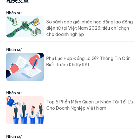
相关文章
Nhân sự
So sánh các giải pháp hợp đồng lao động
điện tử tại Việt Nam 2026: tiêu chí chọn
cho doanh nghiệp
Nhân sự
Phụ Lục Hợp Đồng Là Gì? Thông Tin Cần
Biết Trước Khi Ký Kết
Nhân sự
Top 5 Phần Mềm Quản Lý Nhân Tài Tối Ưu
Cho Doanh Nghiệp Việt Nam
Nhân sự