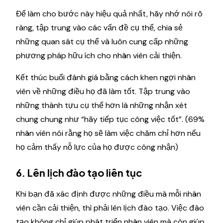
Để làm cho bước này hiệu quả nhất, hãy nhớ nói rõ
ràng, tập trung vào các vấn đề cụ thể, chia sẻ
những quan sát cụ thể và luôn cung cấp những
phương pháp hữu ích cho nhân viên cải thiện.
Kết thúc buổi đánh giá bằng cách khen ngợi nhân
viên về những điều họ đã làm tốt. Tập trung vào
những thành tựu cụ thể hơn là những nhận xét
chung chung như “hãy tiếp tục công việc tốt”. (69%
nhân viên nói rằng họ sẽ làm việc chăm chỉ hơn nếu
họ cảm thấy nỗ lực của họ được công nhận)
6. Lên lịch đào tạo liên tục
Khi bạn đã xác định được những điều mà mỗi nhân
viên cần cải thiện, thì phải lên lịch đào tạo. Việc đào
tạo không chỉ giúp phát triển nhân viên mà còn giúp