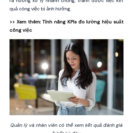
ra hướng xử lý nhanh chóng, tránh được việc kết
quả công việc bị ảnh hưởng.
>> Xem thêm:
Tính năng KPIs đo lường hiệu suất
công việc
Quản lý và nhân viên có thể xem kết quả đánh giá