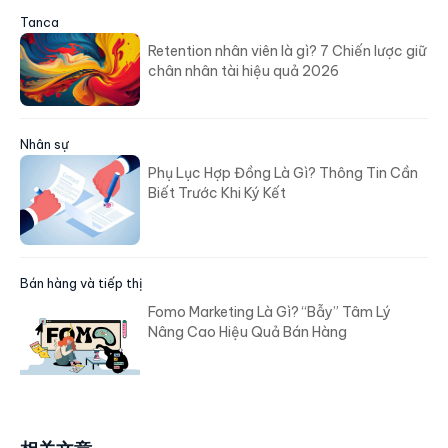
Tanca
Retention nhân viên là gì? 7 Chiến lược giữ
chân nhân tài hiệu quả 2026
Nhân sự
Phụ Lục Hợp Đồng Là Gì? Thông Tin Cần
Biết Trước Khi Ký Kết
Bán hàng và tiếp thị
Fomo Marketing Là Gì? “Bẫy” Tâm Lý
Nâng Cao Hiệu Quả Bán Hàng