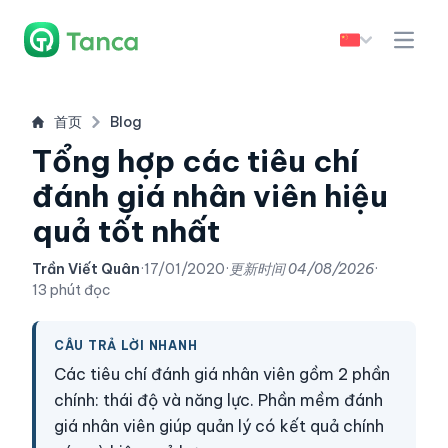
首页
Blog
Tổng hợp các tiêu chí
đánh giá nhân viên hiệu
quả tốt nhất
Trần Viết Quân
·
17/01/2020
·
更新时间
04/08/2026
·
13 phút đọc
CÂU TRẢ LỜI NHANH
Các tiêu chí đánh giá nhân viên gồm 2 phần
chính: thái độ và năng lực. Phần mềm đánh
giá nhân viên giúp quản lý có kết quả chính