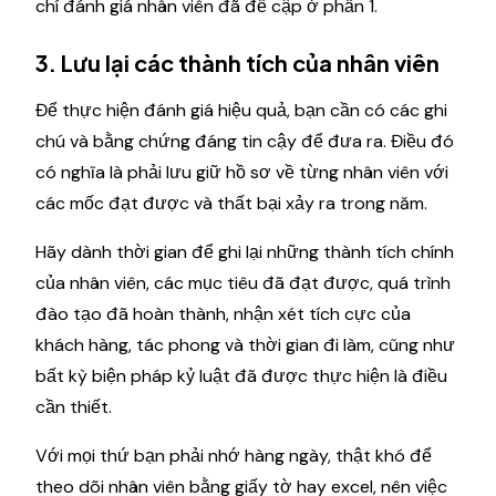
chí đánh giá nhân viên đã đề cập ở phần 1.
3. Lưu lại các thành tích của nhân viên
Để thực hiện đánh giá hiệu quả, bạn cần có các ghi
chú và bằng chứng đáng tin cậy để đưa ra. Điều đó
có nghĩa là phải lưu giữ hồ sơ về từng nhân viên với
các mốc đạt được và thất bại xảy ra trong năm.
Hãy dành thời gian để ghi lại những thành tích chính
của nhân viên, các mục tiêu đã đạt được, quá trình
đào tạo đã hoàn thành, nhận xét tích cực của
khách hàng, tác phong và thời gian đi làm, cũng như
bất kỳ biện pháp kỷ luật đã được thực hiện là điều
cần thiết.
Với mọi thứ bạn phải nhớ hàng ngày, thật khó để
theo dõi nhân viên bằng giấy tờ hay excel, nên việc