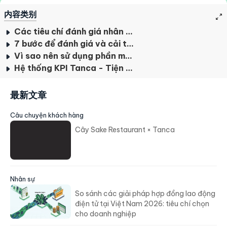
内容类别
Các tiêu chí đánh giá nhân viên gồm những gì?
7 bước để đánh giá và cải thiện hiệu suất của nhân viên
Vì sao nên sử dụng phần mềm đánh giá nhân viên?
Hệ thống KPI Tanca - Tiện lợi, linh hoạt, chính xác
最新文章
Câu chuyện khách hàng
Cây Sake Restaurant × Tanca
Nhân sự
So sánh các giải pháp hợp đồng lao động
điện tử tại Việt Nam 2026: tiêu chí chọn
cho doanh nghiệp