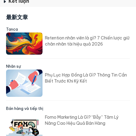
Kết luận
最新文章
Tanca
Retention nhân viên là gì? 7 Chiến lược giữ
chân nhân tài hiệu quả 2026
Nhân sự
Phụ Lục Hợp Đồng Là Gì? Thông Tin Cần
Biết Trước Khi Ký Kết
Bán hàng và tiếp thị
Fomo Marketing Là Gì? “Bẫy” Tâm Lý
Nâng Cao Hiệu Quả Bán Hàng