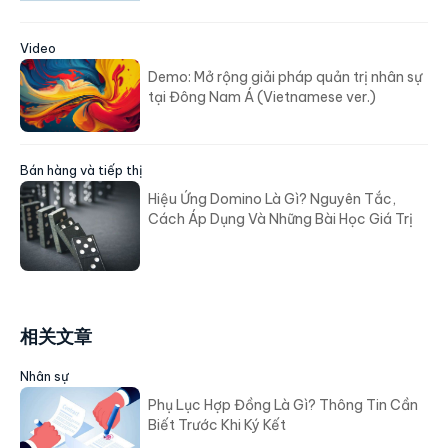
Video
Demo: Mở rộng giải pháp quản trị nhân sự
tại Đông Nam Á (Vietnamese ver.)
Bán hàng và tiếp thị
Hiệu Ứng Domino Là Gì? Nguyên Tắc,
Cách Áp Dụng Và Những Bài Học Giá Trị
相关文章
Nhân sự
Phụ Lục Hợp Đồng Là Gì? Thông Tin Cần
Biết Trước Khi Ký Kết