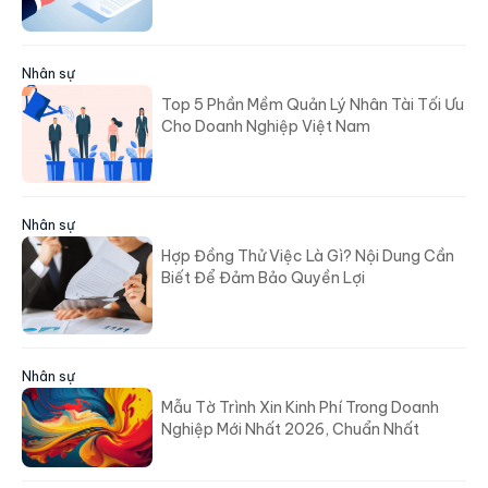
Nhân sự
Top 5 Phần Mềm Quản Lý Nhân Tài Tối Ưu
Cho Doanh Nghiệp Việt Nam
Nhân sự
Hợp Đồng Thử Việc Là Gì? Nội Dung Cần
Biết Để Đảm Bảo Quyền Lợi
Nhân sự
Mẫu Tờ Trình Xin Kinh Phí Trong Doanh
Nghiệp Mới Nhất 2026, Chuẩn Nhất