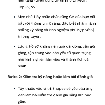
nền tảng tuyển dụng uy tín như LinkedIn,
TopCV, v.v.
Mẹo nhỏ: Hãy chắc chắn rằng CV của bạn nổi
bật với thông tin rõ ràng, đặc biệt nhấn mạnh
những kỹ năng và kinh nghiệm phù hợp với vị
trí ứng tuyển.
Lưu ý: Hồ sơ không nên quá dài dòng, cần gọn
gàng, tập trung vào các yếu tố quan trọng
như kinh nghiệm làm việc và thành tích cá
nhân.
Bước 2: Kiểm tra kỹ năng hoặc làm bài đánh giá
Tùy thuộc vào vị trí, Shopee sẽ yêu cầu ứng
viên làm bài kiểm tra đánh giá năng lực bao
gồm.