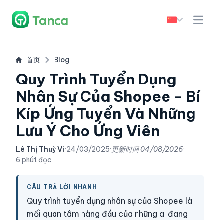
首页
Blog
Quy Trình Tuyển Dụng
Nhân Sự Của Shopee - Bí
Kíp Ứng Tuyển Và Những
Lưu Ý Cho Ứng Viên
Lê Thị Thuỳ Vi
·
24/03/2025
·
更新时间
04/08/2026
·
6 phút đọc
CÂU TRẢ LỜI NHANH
Quy trình tuyển dụng nhân sự của Shopee là
mối quan tâm hàng đầu của những ai đang