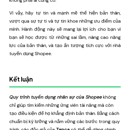
không phải ai cũng có.
Vì vậy, hãy tự tin và mạnh mẽ thể hiện bản thân,
vượt qua sự tự ti và tự tin khoe những ưu điểm của
mình. Hành động này sẽ mang lại lợi ích cho bạn vì
bạn sẽ học được từ những sai lầm, nâng cao năng
lực của bản thân, và tạo ấn tượng tích cực với nhà
tuyển dụng Shopee.
Kết luận
Quy trình tuyển dụng nhân sự của Shopee
không
chỉ giúp tìm kiếm những ứng viên tài năng mà còn
tạo điều kiện để họ khẳng định bản thân. Bằng cách
chuẩn bị kỹ lưỡng và nắm vững các bước trong quy
trình, các độc giả của
Tanca
có thể dễ dàng chinh