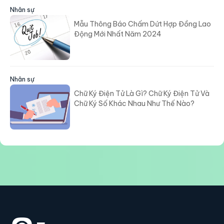
Nhân sự
Mẫu Thông Báo Chấm Dứt Hợp Đồng Lao
Động Mới Nhất Năm 2024
Nhân sự
Chữ Ký Điện Tử Là Gì? Chữ Ký Điện Tử Và
Chữ Ký Số Khác Nhau Như Thế Nào?