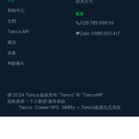
支持
联系方式
帮助中心
联系
文档
028.789.998.99
Tanca API
Zalo: 0985.001.417
建议
设备
AI摄像头
@ 2024 Tanca 版权所有 "Tanca" 和 "TancaHR"
·
隐私政策 - 个人数据
·
服务条款
Tanca · Career GPS · Skillify — Tanca集团生态系统