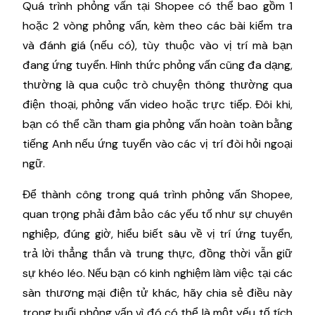
Quá trình phỏng vấn tại Shopee có thể bao gồm 1
hoặc 2 vòng phỏng vấn, kèm theo các bài kiểm tra
và đánh giá (nếu có), tùy thuộc vào vị trí mà bạn
đang ứng tuyển. Hình thức phỏng vấn cũng đa dạng,
thường là qua cuộc trò chuyện thông thường qua
điện thoại, phỏng vấn video hoặc trực tiếp. Đôi khi,
bạn có thể cần tham gia phỏng vấn hoàn toàn bằng
tiếng Anh nếu ứng tuyển vào các vị trí đòi hỏi ngoại
ngữ.
Để thành công trong quá trình phỏng vấn Shopee,
quan trọng phải đảm bảo các yếu tố như sự chuyên
nghiệp, đúng giờ, hiểu biết sâu về vị trí ứng tuyển,
trả lời thẳng thắn và trung thực, đồng thời vẫn giữ
sự khéo léo. Nếu bạn có kinh nghiệm làm việc tại các
sàn thương mại điện tử khác, hãy chia sẻ điều này
trong buổi phỏng vấn vì đó có thể là một yếu tố tích