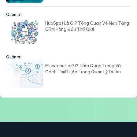
Quản trị
HubSpot Là Gì? Tổng Quan Về Nền Tảng
CRM Hàng Đầu Thế Giới
Quản trị
Milestone Là Gì? Tầm Quan Trọng Và
Cách Thiết Lập Trong Quản Lý Dự Án