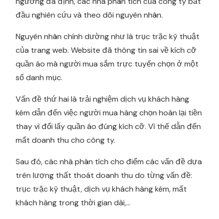
ngưỡng đã định, các nhà phân tích của công ty bắt
đầu nghiên cứu và theo dõi nguyên nhân.
Nguyên nhân chính dường như là trục trặc kỹ thuật
của trang web. Website đã thông tin sai về kích cỡ
quần áo mà người mua sắm trực tuyến chọn ở một
số danh mục.
Vấn đề thứ hai là trải nghiệm dịch vụ khách hàng
kém dẫn đến việc người mua hàng chọn hoàn lại tiền
thay vì đổi lấy quần áo đúng kích cỡ. Vì thế dẫn đến
mất doanh thu cho công ty.
Sau đó, các nhà phân tích cho điểm các vấn đề dựa
trên lượng thất thoát doanh thu do từng vấn đề:
trục trặc kỹ thuật, dịch vụ khách hàng kém, mất
khách hàng trong thời gian dài,...