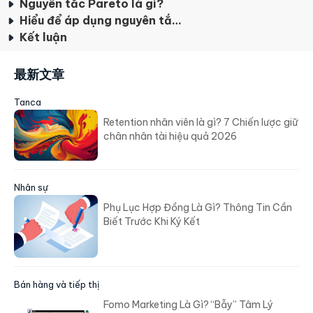
Nguyên tắc Pareto là gì?
Hiểu để áp dụng nguyên tắc Pareto
Kết luận
最新文章
Tanca
Retention nhân viên là gì? 7 Chiến lược giữ
chân nhân tài hiệu quả 2026
Nhân sự
Phụ Lục Hợp Đồng Là Gì? Thông Tin Cần
Biết Trước Khi Ký Kết
Bán hàng và tiếp thị
Fomo Marketing Là Gì? “Bẫy” Tâm Lý