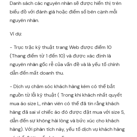
Danh sách các nguyên nhân sẽ được hiển thị trên
biểu đồ với đánh giá hoặc điểm số bên cạnh mỗi
nguyên nhân.
Ví dụ:
- Trục trặc kỹ thuật trang Web được điểm 10
(Thang điểm từ 1 đến 10) và được xác định là
nguyên nhân gốc rễ của vấn đề và là yếu tố chính
dẫn đến mất doanh thu.
- Dịch vụ chăm sóc khách hàng kém có thể bắt
nguồn từ lỗi kỹ thuật ( Trong khi khách nhất quyết
mua áo size L, nhân viên có thể đã tin rằng khách
hàng đã sai vì chiếc áo đó được đặt mua với size S,
dẫn đến sự không hài lòng và bức xúc cho khách
hàng). Với phân tích này, yếu tố dịch vụ khách hàng