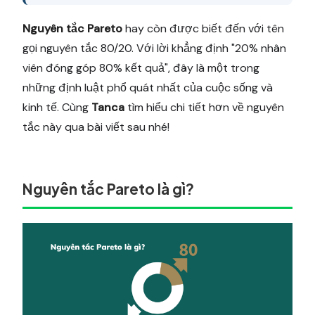
Nguyên tắc Pareto
hay còn được biết đến với tên
gọi nguyên tắc 80/20. Với lời khẳng định "20% nhân
viên đóng góp 80% kết quả", đây là một trong
những định luật phổ quát nhất của cuộc sống và
kinh tế. Cùng
Tanca
tìm hiểu chi tiết hơn về nguyên
tắc này qua bài viết sau nhé!
Nguyên tắc Pareto là gì?