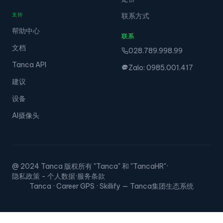
支持
联系方式
帮助中心
联系
文档
028.789.998.99
Tanca API
Zalo: 0985.001.417
建议
设备
AI摄像头
@ 2024 Tanca 版权所有 "Tanca" 和 "TancaHR"
·
隐私政策 - 个人数据
·
服务条款
Tanca · Career GPS · Skillify — Tanca集团生态系统