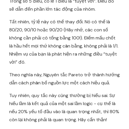
Trong số 5 điều, có lẽ 1 điều là “tuyệt vời”. Điều đó
sẽ dẫn đến phần lớn tác động của nhóm.
Tất nhiên, tỷ lệ này có thể thay đổi. Nó có thể là
80/20, 90/10 hoặc 90/20 (Hãy nhớ, các con số
không cần phải có tổng bằng 100!). Điểm mấu chốt
là hầu hết mọi thứ không cân bằng, không phải là 1/1.
Nhiệm vụ của bạn là phát hiện ra những điều “tuyệt
vời” đó.
Theo nghĩa này, Nguyên tắc Pareto trở thành hướng
dẫn cách phân bổ nguồn lực một cách hiệu quả.
Tuy nhiên, quy tắc này cũng thường bị hiểu sai. Sự
hiểu lầm là kết quả của một sai lầm logic - cụ thể là
nếu 20% yếu tố đầu vào là quan trọng nhất, thì 80%
còn lại không phải là quan trọng. Hãy cẩn thận!