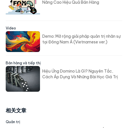
Nâng Cao Hiệu Quả Bán Hàng
Video
Demo: Mở rộng giải pháp quản trị nhân sự
tại Đông Nam Á (Vietnamese ver.)
Bán hàng và tiếp thị
Hiệu Ứng Domino Là Gì? Nguyên Tắc,
Cách Áp Dụng Và Những Bài Học Giá Trị
相关文章
Quản trị