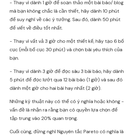
- Thay vì dành 1 giờ để soạn thảo một bài báo/ blog
mà bạn không chắc là cần thiết, hãy dành 10 phút
để suy nghĩ về các ý tưởng. Sau đó, dành 50 phút
để viết về điều tốt nhất.
- Thay vì vất vả 3 giờ cho một thiết kế, hãy tạo 6 bố
cục (mỗi bố cục 30 phút) và chọn bài yêu thích của
bạn.
- Thay vì dành 3 giờ để đọc sâu 3 bài báo, hãy dành
5 phút để đọc lướt qua 12 bài báo (1 giờ) và sau đó
dành một giờ cho hai bài hay nhất (2 giờ).
Những kỹ thuật này có thể có ý nghĩa hoặc không -
vấn đề là nhận ra rằng bạn có quyền lựa chọn để
tập trung vào 20% quan trọng.
Cuối cùng, đừng nghĩ Nguyên tắc Pareto có nghĩa là