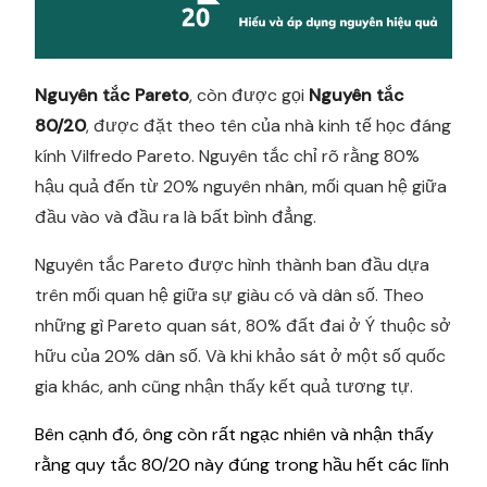
Nguyên tắc Pareto
, còn được gọi
Nguyên tắc
80/20
, được đặt theo tên của nhà kinh tế học đáng
kính Vilfredo Pareto. Nguyên tắc chỉ rõ rằng 80%
hậu quả đến từ 20% nguyên nhân, mối quan hệ giữa
đầu vào và đầu ra là bất bình đẳng.
Nguyên tắc Pareto được hình thành ban đầu dựa
trên mối quan hệ giữa sự giàu có và dân số. Theo
những gì Pareto quan sát, 80% đất đai ở Ý thuộc sở
hữu của 20% dân số. Và khi khảo sát ở một số quốc
gia khác, anh cũng nhận thấy kết quả tương tự.
Bên cạnh đó, ông còn rất ngạc nhiên và nhận thấy
rằng quy tắc 80/20 này đúng trong hầu hết các lĩnh