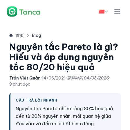
首页
Blog
Nguyên tắc Pareto là gì?
Hiểu và áp dụng nguyên
tắc 80/20 hiệu quả
Trần Viết Quân
·
14/06/2021
·
更新时间
04/08/2026
·
9 phút đọc
CÂU TRẢ LỜI NHANH
Nguyên tắc Pareto chỉ rõ rằng 80% hậu quả
đến từ 20% nguyên nhân, mối quan hệ giữa
đầu vào và đầu ra là bất bình đẳng.