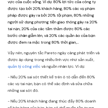
vực của cuộc sống. Ví dụ: 80% lợi tức của công ty
được tạo bởi 20% khách hàng, 80% các vụ phạm
pháp được gây ra bởi 20% tội phạm, 80% những
người sử dụng phương tiện giao thông gây ra 20%
tai nạn, 20% của các tấm thảm được 80% các
bước chân giẫm lên, và 20% các quần áo của bạn
được đem ra mặc trong 80% thời gian,…
Vậy nên, nguyên tắc Pareto ngày càng phát triển và
được áp dụng trong nhiều lĩnh vực như sản xuất,
quản lý công việc
và nguồn nhân lực. Ví dụ:
- Nếu 20% sai sót thiết kế trên ô tô dẫn đến 80%
các vụ tai nạn, bạn có thể xác định và sửa chữa
những sai sót đó.
- Nếu 20% khách hàng đang thúc đẩy 80% doanh
số bán hàng của bạn, bạn có thể muốn tập trung