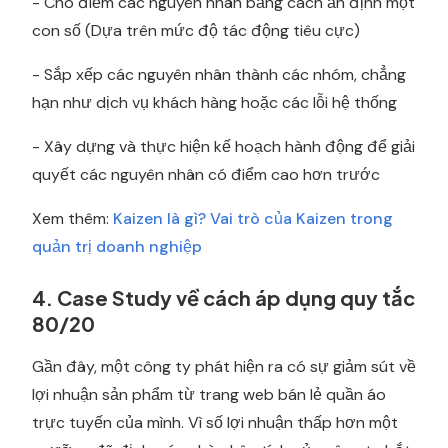
- Cho điểm các nguyên nhân bằng cách ấn định một
con số (Dựa trên mức độ tác động tiêu cực)
- Sắp xếp các nguyên nhân thành các nhóm, chẳng
hạn như dịch vụ khách hàng hoặc các lỗi hệ thống
- Xây dựng và thực hiện kế hoạch hành động để giải
quyết các nguyên nhân có điểm cao hơn trước
Xem thêm:
Kaizen là gì? Vai trò của Kaizen trong
quản trị doanh nghiệp
4. Case Study về cách áp dụng quy tắc
80/20
Gần đây, một công ty phát hiện ra có sự giảm sút về
lợi nhuận sản phẩm từ trang web bán lẻ quần áo
trực tuyến của mình. Vì số lợi nhuận thấp hơn một