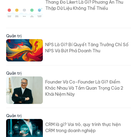
Thang Đo Likert Là Gì? Phương Án Thu
Thập Dữ Liệu Không Thể Thiếu
Quản trị
NPS Là Gì? Bí Quyết Tăng Trưởng Chỉ Số
NPS Và Bứt Phá Doanh Thu
Quản trị
Founder Và Co-Founder Là Gì? Điểm
Khác Nhau Và Tầm Quan Trọng Của 2
Khái Niệm Này
Quản trị
CRM là gì? Vai trò, quy trình thực hiện
CRM trong doanh nghiệp