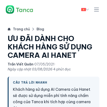
Trang chủ
Blog
ƯU ĐÃI DÀNH CHO
KHÁCH HÀNG SỬ DỤNG
CAMERA AI HANET
Trần Viết Quân
·
07/05/2021
·
Ngày cập nhật
03/08/2026
·
4 phút đọc
CÂU TRẢ LỜI NHANH
Khách hàng sử dụng AI Camera của Hanet
sẽ được sử dụng miễn phí tính năng chấm
công của Tanca khi tích hợp cùng camera