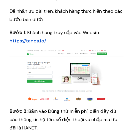
Để nhận ưu đãi trên, khách hàng thực hiện theo các
bước bên dưới:
Bước 1:
Khách hàng truy cập vào Website:
https://tanca.io/
Bước 2:
Bấm vào Dùng thử miễn phí, điền đầy đủ
các thông tin họ tên, số điện thoại và nhập mã ưu
đãi là HANET.