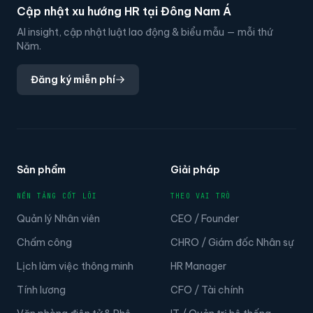
Cập nhật xu hướng HR tại Đông Nam Á
AI insight, cập nhật luật lao động & biểu mẫu — mỗi thứ
Năm.
Đăng ký miễn phí
Sản phẩm
Giải pháp
NỀN TẢNG CỐT LÕI
THEO VAI TRÒ
Quản lý Nhân viên
CEO / Founder
Chấm công
CHRO / Giám đốc Nhân sự
Lịch làm việc thông minh
HR Manager
Tính lương
CFO / Tài chính