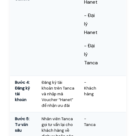
Hanet
- Đại
lý
Hanet
- Đại
lý
Tanca
Bước 4:
Đăng ký tài
-
Đăng ký
khoản trên Tanca
Khách
tài
và nhập mã
hàng
khoản
Voucher “Hanet”
để nhận ưu đãi
Bước 5:
Nhân viên Tanca
-
Tư vấn
gọi tư vấn lại cho
Tanca
sâu
khách hàng về