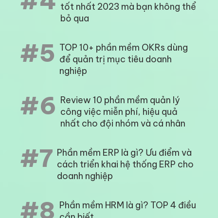
#4
tốt nhất 2023 mà bạn không thể
bỏ qua
#5
TOP 10+ phần mềm OKRs dùng
để quản trị mục tiêu doanh
nghiệp
#6
Review 10 phần mềm quản lý
công việc miễn phí, hiệu quả
nhất cho đội nhóm và cá nhân
#7
Phần mềm ERP là gì? Ưu điểm và
cách triển khai hệ thống ERP cho
doanh nghiệp
#8
Phần mềm HRM là gì? TOP 4 điều
cần biết