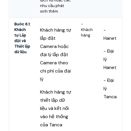
dịch vụ hoặc các
nhu cầu phát
sinh thêm.
Bước 6.1:
-
Khách hàng tự
-
Khách
Khách
tự Lắp
hàng
lắp đặt
Hanet
đặt và
Camera hoặc
Thiết lập
- Đại
dữ liệu.
đại lý lắp đặt
lý
Camera theo
Hanet
chi phí của đại
lý
- Đại
lý
Khách hàng tự
Tanca
thiết lập dữ
liệu và kết nối
vào hệ thống
của Tanca