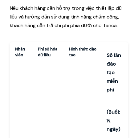
Nếu khách hàng cần hỗ trợ trong việc thiết lập dữ
liệu và hướng dẫn sử dụng tính năng chấm công,
khách hàng cần trả chi phí phía dưới cho Tanca:
Nhân
Phí số hóa
Hình thức đào
Số lần
viên
dữ liệu
tạo
đào
tạo
miễn
phí
(Buổi:
½
ngày)