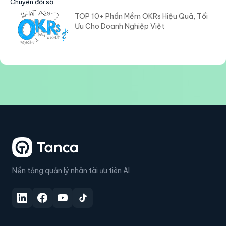
Chuyển đổi số
TOP 10+ Phần Mềm OKRs Hiệu Quả, Tối
Ưu Cho Doanh Nghiệp Việt
Nền tảng quản lý nhân tài ưu tiên AI