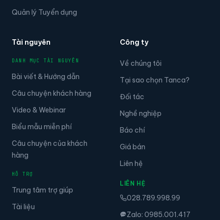
Quản lý Tuyển dụng
Tài nguyên
Công ty
DANH MỤC TÀI NGUYÊN
Về chúng tôi
Bài viết & Hướng dẫn
Tại sao chọn Tanca?
Câu chuyện khách hàng
Đối tác
Video & Webinar
Nghề nghiệp
Biểu mẫu miễn phí
Báo chí
Câu chuyện của khách
Giá bán
hàng
Liên hệ
HỖ TRỢ
LIÊN HỆ
Trung tâm trợ giúp
028.789.998.99
Tài liệu
Zalo: 0985.001.417