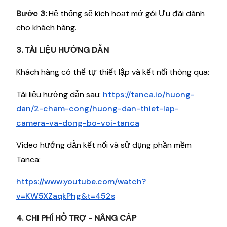
Bước 3:
Hệ thống sẽ kích hoạt mở gói Ưu đãi dành
cho khách hàng.
3. TÀI LIỆU HƯỚNG DẪN
Khách hàng có thể tự thiết lập và kết nối thông qua:
Tài liệu hướng dẫn sau:
https://tanca.io/huong-
dan/2-cham-cong/huong-dan-thiet-lap-
camera-va-dong-bo-voi-tanca
Video hướng dẫn kết nối và sử dụng phần mềm
Tanca:
https://www.youtube.com/watch?
v=KW5XZaqkPhg&t=452s
4. CHI PHÍ HỖ TRỢ - NÂNG CẤP