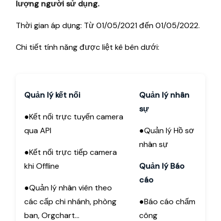
lượng người sử dụng.
Thời gian áp dụng: Từ 01/05/2021 đến 01/05/2022.
Chi tiết tính năng được liệt kê bên dưới:
Quản lý kết nối
Quản lý nhân
sự
●Kết nối trực tuyến camera
qua API
●Quản lý Hồ sơ
nhân sự
●Kết nối trực tiếp camera
khi Offline
Quản lý Báo
cáo
●Quản lý nhân viên theo
các cấp chi nhánh, phòng
●Báo cáo chấm
ban, Orgchart…
công