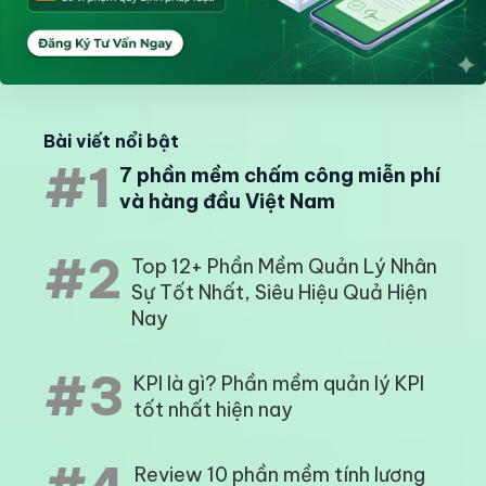
Bài viết nổi bật
#1
7 phần mềm chấm công miễn phí
và hàng đầu Việt Nam
#2
Top 12+ Phần Mềm Quản Lý Nhân
Sự Tốt Nhất, Siêu Hiệu Quả Hiện
Nay
#3
KPI là gì? Phần mềm quản lý KPI
tốt nhất hiện nay
Review 10 phần mềm tính lương