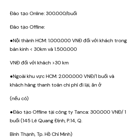
Đào tạo Online: 300.000/buổi
Đào tạo Offline:
●Nội thành HCM: 1.000.000 VNĐ đối với khách trong
bán kinh < 30km và 1.500.000
VNĐ đối với khách >30 km
●Ngoài khu vực HCM: 2.000.000 VNĐ/1 buổi và
khách hàng thanh toán chi phí đi lại, ăn ở
(nếu có)
●Đào tạo Offline tại công ty Tanca: 300.000 VNĐ/ 1
buổi (145 Lê Quang Định, P.14, Q.
Bình Thạnh, Tp. Hồ Chí Minh)