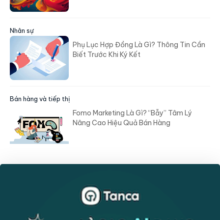
Nhân sự
Phụ Lục Hợp Đồng Là Gì? Thông Tin Cần
Biết Trước Khi Ký Kết
Bán hàng và tiếp thị
Fomo Marketing Là Gì? “Bẫy” Tâm Lý
Nâng Cao Hiệu Quả Bán Hàng