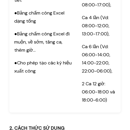
tiết
08:00-17:00),
●Bảng chấm công Excel
Ca 4 lần (Vd:
dạng tổng
08:00-12:00,
●Bảng chấm công Excel đi
13:00-17:00),
muộn, về sớm, tăng ca,
Ca 6 lần (Vd:
thêm giờ…
06:00-14:00,
●Cho phép tạo các ký hiệu
14:00-22:00,
xuất công
22:00-06:00),
2 Ca 12 giờ:
06:00-18:00 và
18:00-6:00)
2. CÁCH THỨC SỬ DỤNG