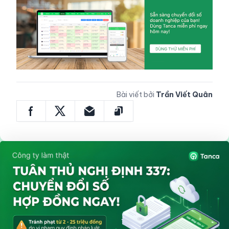
Bài viết bởi
Trần Viết Quân