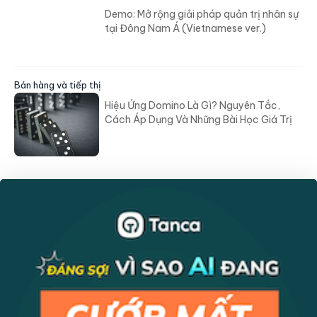
Demo: Mở rộng giải pháp quản trị nhân sự
tại Đông Nam Á (Vietnamese ver.)
Bán hàng và tiếp thị
Hiệu Ứng Domino Là Gì? Nguyên Tắc,
Cách Áp Dụng Và Những Bài Học Giá Trị