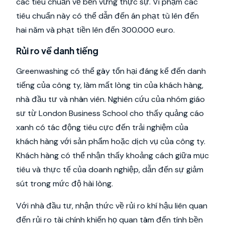
các tiêu chuẩn về bền vững thực sự. Vi phạm các
tiêu chuẩn này có thể dẫn đến án phạt tù lên đến
hai năm và phạt tiền lên đến 300.000 euro.
Rủi ro về danh tiếng
Greenwashing có thể gây tổn hại đáng kể đến danh
tiếng của công ty, làm mất lòng tin của khách hàng,
nhà đầu tư và nhân viên. Nghiên cứu của nhóm giáo
sư từ London Business School cho thấy quảng cáo
xanh có tác động tiêu cực đến trải nghiệm của
khách hàng với sản phẩm hoặc dịch vụ của công ty.
Khách hàng có thể nhận thấy khoảng cách giữa mục
tiêu và thực tế của doanh nghiệp, dẫn đến sự giảm
sút trong mức độ hài lòng.
Với nhà đầu tư, nhận thức về rủi ro khí hậu liên quan
đến rủi ro tài chính khiến họ quan tâm đến tính bền