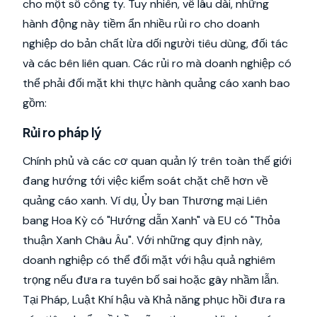
cho một số công ty. Tuy nhiên, về lâu dài, những
hành động này tiềm ẩn nhiều rủi ro cho doanh
nghiệp do bản chất lừa dối người tiêu dùng, đối tác
và các bên liên quan. Các rủi ro mà doanh nghiệp có
thể phải đối mặt khi thực hành quảng cáo xanh bao
gồm:
Rủi ro pháp lý
Chính phủ và các cơ quan quản lý trên toàn thế giới
đang hướng tới việc kiểm soát chặt chẽ hơn về
quảng cáo xanh. Ví dụ, Ủy ban Thương mại Liên
bang Hoa Kỳ có "Hướng dẫn Xanh" và EU có "Thỏa
thuận Xanh Châu Âu". Với những quy định này,
doanh nghiệp có thể đối mặt với hậu quả nghiêm
trọng nếu đưa ra tuyên bố sai hoặc gây nhầm lẫn.
Tại Pháp, Luật Khí hậu và Khả năng phục hồi đưa ra