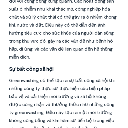
đối với cộng đồng xung quanh. Các hoạt động sản
xuất ô nhiễm như khai thác mỏ, công nghiệp hóa
chất và xử lý chất thải có thể gây ra ô nhiễm không
khí, nước và đất. Điều này có thể dẫn đến ảnh
hưởng tiêu cực cho sức khỏe của người dân sống
trong khu vực đó, gây ra các vấn đề như bệnh hô
hấp, dị ứng, và các vấn đề liên quan đến hệ thống
miễn dịch.
Sự bất công xã hội
Greenwashing có thể tạo ra sự bất công xã hội khi
những công ty thực sự thực hiện các biện pháp
bảo vệ và cải thiện môi trường và xã hội không
được công nhận và thưởng thức như những công
ty greenwashing. Điều này tạo ra một môi trường
không công bằng và kìm hãm sự tiến bộ trong việc