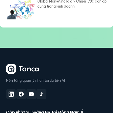
Global Marketing là gì? Chiến lược cần áp
dụng trong kinh doanh
Nền tảng quản lý nhân tài ưu tiên AI
Cập nhật xu hướng HR tại Đông Nam Á