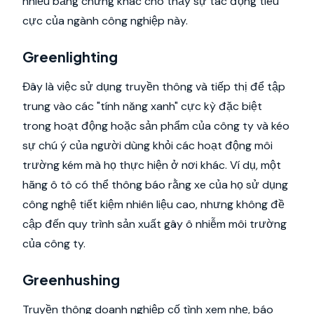
nhiều bằng chứng khác cho thấy sự tác động tiêu
cực của ngành công nghiệp này.
Greenlighting
Đây là việc sử dụng truyền thông và tiếp thị để tập
trung vào các "tính năng xanh" cực kỳ đặc biệt
trong hoạt động hoặc sản phẩm của công ty và kéo
sự chú ý của người dùng khỏi các hoạt động môi
trường kém mà họ thực hiện ở nơi khác. Ví dụ, một
hãng ô tô có thể thông báo rằng xe của họ sử dụng
công nghệ tiết kiệm nhiên liệu cao, nhưng không đề
cập đến quy trình sản xuất gây ô nhiễm môi trường
của công ty.
Greenhushing
Truyền thông doanh nghiệp cố tình xem nhẹ, báo