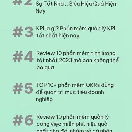
#2
Sự Tốt Nhất, Siêu Hiệu Quả Hiện
Nay
#3
KPI là gì? Phần mềm quản lý KPI
tốt nhất hiện nay
#4
Review 10 phần mềm tính lương
tốt nhất 2023 mà bạn không thể
bỏ qua
#5
TOP 10+ phần mềm OKRs dùng
để quản trị mục tiêu doanh
nghiệp
#6
Review 10 phần mềm quản lý
công việc miễn phí, hiệu quả
nhất cho đội nhóm và cá nhân