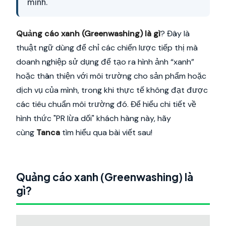
minh.
Quảng cáo xanh (Greenwashing) là gì
? Đây là
thuật ngữ dùng để chỉ các chiến lược tiếp thị mà
doanh nghiệp sử dụng để tạo ra hình ảnh “xanh”
hoặc thân thiện với môi trường cho sản phẩm hoặc
dịch vụ của mình, trong khi thực tế không đạt được
các tiêu chuẩn môi trường đó. Để hiểu chi tiết về
hình thức "PR lừa dối" khách hàng này, hãy
cùng
Tanca
tìm hiểu qua bài viết sau!
Quảng cáo xanh (Greenwashing) là
gì?