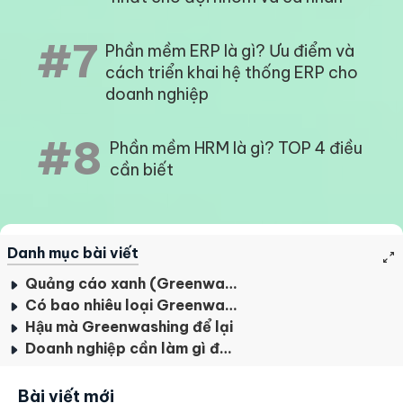
#7
Phần mềm ERP là gì? Ưu điểm và
cách triển khai hệ thống ERP cho
doanh nghiệp
#8
Phần mềm HRM là gì? TOP 4 điều
cần biết
Danh mục bài viết
Quảng cáo xanh (Greenwashing) là gì?
Có bao nhiêu loại Greenwashing?
Hậu mà Greenwashing để lại
Doanh nghiệp cần làm gì để tránh quảng cáo xanh?
Bài viết mới