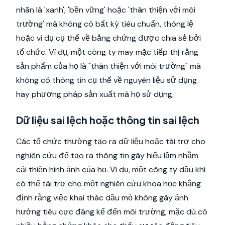
nhãn là 'xanh', 'bền vững' hoặc 'thân thiện với môi
trường' mà không có bất kỳ tiêu chuẩn, thông lệ
hoặc ví dụ cụ thể về bằng chứng được chia sẻ bởi
tổ chức. Ví dụ, một công ty may mặc tiếp thị rằng
sản phẩm của họ là "thân thiện với môi trường" mà
không có thông tin cụ thể về nguyên liệu sử dụng
hay phương pháp sản xuất mà họ sử dụng.
Dữ liệu sai lệch hoặc thông tin sai lệch
Các tổ chức thường tạo ra dữ liệu hoặc tài trợ cho
nghiên cứu để tạo ra thông tin gây hiểu lầm nhằm
cải thiện hình ảnh của họ. Ví dụ, một công ty dầu khí
có thể tài trợ cho một nghiên cứu khoa học khẳng
định rằng việc khai thác dầu mỏ không gây ảnh
hưởng tiêu cực đáng kể đến môi trường, mặc dù có