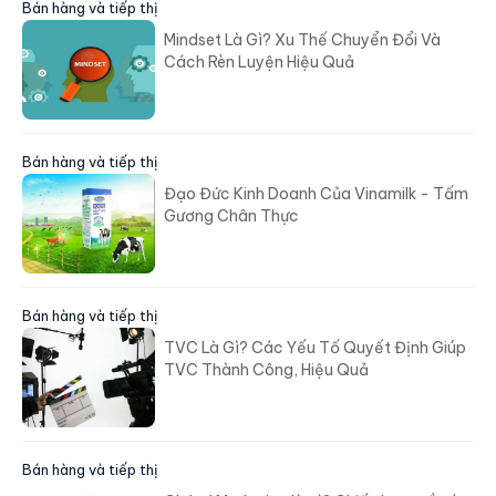
Bán hàng và tiếp thị
Mindset Là Gì? Xu Thế Chuyển Đổi Và
Cách Rèn Luyện Hiệu Quả
Bán hàng và tiếp thị
Đạo Đức Kinh Doanh Của Vinamilk - Tấm
Gương Chân Thực
Bán hàng và tiếp thị
TVC Là Gì? Các Yếu Tố Quyết Định Giúp
TVC Thành Công, Hiệu Quả
Bán hàng và tiếp thị