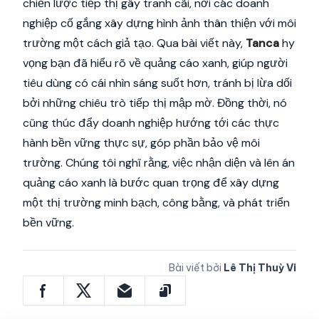
chiến lược tiếp thị gây tranh cãi, nơi các doanh
nghiệp cố gắng xây dựng hình ảnh thân thiện với môi
trường một cách giả tạo. Qua bài viết này,
Tanca
hy
vọng bạn đã hiểu rõ về quảng cáo xanh, giúp người
tiêu dùng có cái nhìn sáng suốt hơn, tránh bị lừa dối
bởi những chiêu trò tiếp thị mập mờ. Đồng thời, nó
cũng thúc đẩy doanh nghiệp hướng tới các thực
hành bền vững thực sự, góp phần bảo vệ môi
trường. Chúng tôi nghĩ rằng, việc nhận diện và lên án
quảng cáo xanh là bước quan trọng để xây dựng
một thị trường minh bạch, công bằng, và phát triển
bền vững.
Bài viết bởi
Lê Thị Thuỳ Vi