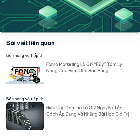
Bài viết liên quan
Bán hàng và tiếp thị
Fomo Marketing Là Gì? “Bẫy” Tâm Lý
Nâng Cao Hiệu Quả Bán Hàng
Bán hàng và tiếp thị
Hiệu Ứng Domino Là Gì? Nguyên Tắc,
Cách Áp Dụng Và Những Bài Học Giá Trị