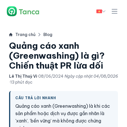
Trang chủ
Blog
Quảng cáo xanh
(Greenwashing) là gì?
Chiến thuật PR lừa dối
Lê Thị Thuỳ Vi
·
08/06/2024
·
Ngày cập nhật
04/08/2026
·
13 phút đọc
CÂU TRẢ LỜI NHANH
Quảng cáo xanh (Greenwashing) là khi các
sản phẩm hoặc dịch vụ được gắn nhãn là
'xanh', 'bền vững' mà không được chứng