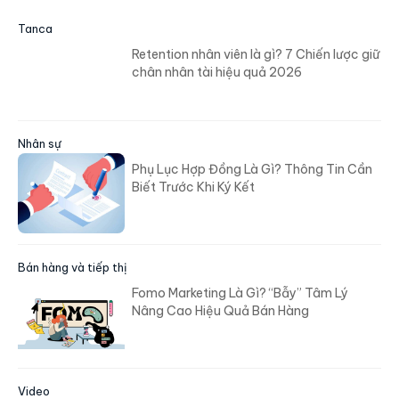
Tanca
Retention nhân viên là gì? 7 Chiến lược giữ
chân nhân tài hiệu quả 2026
Nhân sự
Phụ Lục Hợp Đồng Là Gì? Thông Tin Cần
Biết Trước Khi Ký Kết
Bán hàng và tiếp thị
Fomo Marketing Là Gì? “Bẫy” Tâm Lý
Nâng Cao Hiệu Quả Bán Hàng
Video