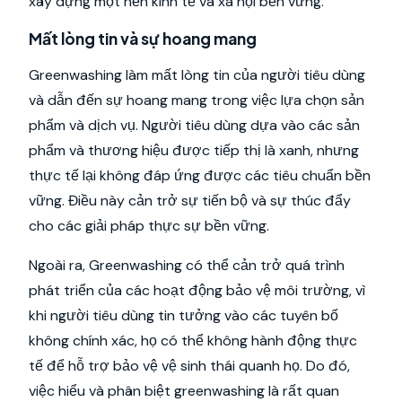
xây dựng một nền kinh tế và xã hội bền vững.
Mất lòng tin và sự hoang mang
Greenwashing làm mất lòng tin của người tiêu dùng
và dẫn đến sự hoang mang trong việc lựa chọn sản
phẩm và dịch vụ. Người tiêu dùng dựa vào các sản
phẩm và thương hiệu được tiếp thị là xanh, nhưng
thực tế lại không đáp ứng được các tiêu chuẩn bền
vững. Điều này cản trở sự tiến bộ và sự thúc đẩy
cho các giải pháp thực sự bền vững.
Ngoài ra, Greenwashing có thể cản trở quá trình
phát triển của các hoạt động bảo vệ môi trường, vì
khi người tiêu dùng tin tưởng vào các tuyên bố
không chính xác, họ có thể không hành động thực
tế để hỗ trợ bảo vệ vệ sinh thái quanh họ. Do đó,
việc hiểu và phân biệt greenwashing là rất quan