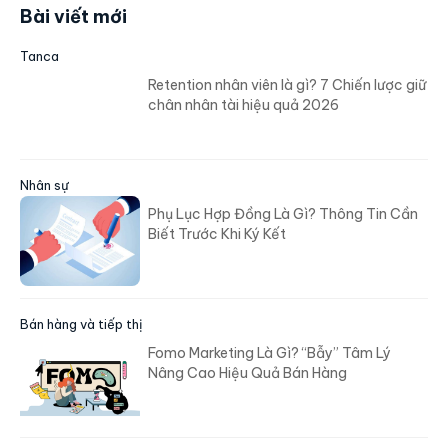
Bài viết mới
Tanca
Retention nhân viên là gì? 7 Chiến lược giữ
chân nhân tài hiệu quả 2026
Nhân sự
Phụ Lục Hợp Đồng Là Gì? Thông Tin Cần
Biết Trước Khi Ký Kết
Bán hàng và tiếp thị
Fomo Marketing Là Gì? “Bẫy” Tâm Lý
Nâng Cao Hiệu Quả Bán Hàng