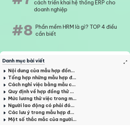
cách triển khai hệ thống ERP cho
doanh nghiệp
#8
Phần mềm HRM là gì? TOP 4 điều
cần biết
Danh mục bài viết
Nội dung của mẫu hợp đồng thử việc chi tiết
Tổng hợp những mẫu hợp đồng thử việc mới nhất năm 2022
Cách nghỉ việc bằng mẫu chấm dứt hợp đồng thử việc
Quy định về hợp đồng thử việc: Thời hạn hợp đồng thử việc
Mức lương thử việc trong mẫu hợp đồng thử việc theo quy định
Người lao động có phải đóng bảo hiểm xã hội trong thời gian thử việc không?
Các lưu ý trong mẫu hợp đồng lao động thử việc
Một số thắc mắc của người lao động về biểu mẫu hợp đồng thử việc