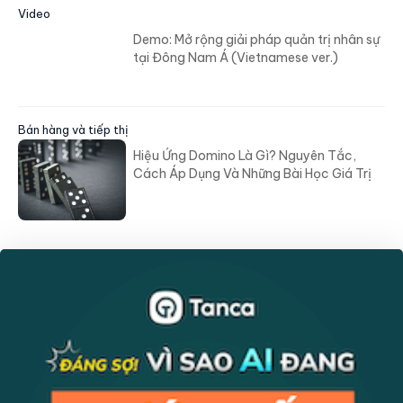
Video
Demo: Mở rộng giải pháp quản trị nhân sự
tại Đông Nam Á (Vietnamese ver.)
Bán hàng và tiếp thị
Hiệu Ứng Domino Là Gì? Nguyên Tắc,
Cách Áp Dụng Và Những Bài Học Giá Trị