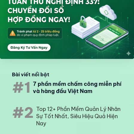
Bài viết nổi bật
#1
7 phần mềm chấm công miễn phí
và hàng đầu Việt Nam
#2
Top 12+ Phần Mềm Quản Lý Nhân
Sự Tốt Nhất, Siêu Hiệu Quả Hiện
Nay