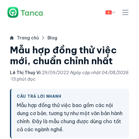
Trang chủ
Blog
Mẫu hợp đồng thử việc
mới, chuẩn chỉnh nhất
Lê Thị Thuỳ Vi
·
29/09/2022
·
Ngày cập nhật
04/08/2026
·
13 phút đọc
CÂU TRẢ LỜI NHANH
Mẫu hợp đồng thử việc bao gồm các nội
dung cơ bản, tương tự như một văn bản hành
chính. Đây là mẫu chung được dùng cho tất
cả các ngành nghề.