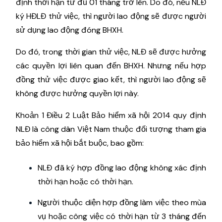
định thời hạn từ đủ 01 tháng trở lên. Do đó, nếu NLĐ
ký HĐLĐ thử việc, thì người lao động sẽ được người
sử dụng lao động đóng BHXH.
Do đó, trong thời gian thử việc, NLĐ sẽ được hưởng
các quyền lợi liên quan đến BHXH. Nhưng nếu hợp
đồng thử việc được giao kết, thì người lao động sẽ
không được hưởng quyền lợi này.
Khoản 1 Điều 2 Luật Bảo hiểm xã hội 2014 quy định
NLĐ là công dân Việt Nam thuộc đối tượng tham gia
bảo hiểm xã hội bắt buộc, bao gồm:
NLĐ đã ký hợp đồng lao động không xác định
thời hạn hoặc có thời hạn.
Người thuộc diện hợp đồng làm việc theo mùa
vụ hoặc công việc có thời hạn từ 3 tháng đến