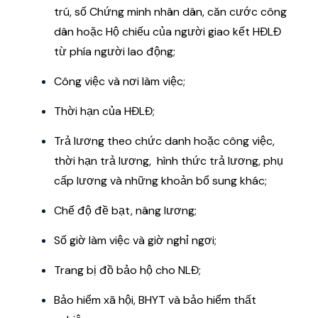
trú, số Chứng minh nhân dân, căn cước công
dân hoặc Hộ chiếu của người giao kết HĐLĐ
từ phía người lao động;
Công việc và nơi làm việc;
Thời hạn của HĐLĐ;
Trả lương theo chức danh hoặc công việc,
thời hạn trả lương, hình thức trả lương, phụ
cấp lương và những khoản bổ sung khác;
Chế độ đề bạt, nâng lương;
Số giờ làm việc và giờ nghỉ ngơi;
Trang bị đồ bảo hộ cho NLĐ;
Bảo hiểm xã hội, BHYT và bảo hiểm thất