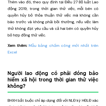
Thêm vào đó, theo quy định tại Điều 27 Bộ luật Lao
động 2019, trong thời gian thử việc, mỗi bên có
quyền hủy bỏ thỏa thuận thử việc mà không cần
báo trước và không phải bồi thường, nếu việc làm
thử không đạt yêu cầu và cả hai bên có quyền hủy
bỏ hợp đồng thử việc.
Xem thêm:
Mẫu bảng chấm công mới nhất trên
Excel
Người lao động có phải đóng bảo
hiểm xã hội trong thời gian thử việc
không?
BHXH bắt buộc chỉ áp dụng đối với NLĐ ký HĐLĐ xác