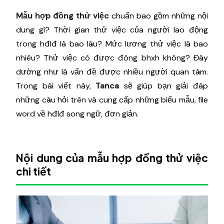
Mẫu hợp đồng thử việc
chuẩn bao gồm những nội
dung gì? Thời gian thử việc của người lao động
trong hđlđ là bao lâu? Mức lương thử việc là bao
nhiêu? Thử việc có được đóng bhxh không? Đây
dường như là vấn đề được nhiều người quan tâm.
Trong bài viết này,
Tanca
sẽ giúp bạn giải đáp
những câu hỏi trên và cung cấp những biểu mẫu, file
word về hđlđ song ngữ, đơn giản.
Nội dung của mẫu hợp đồng thử việc
chi tiết