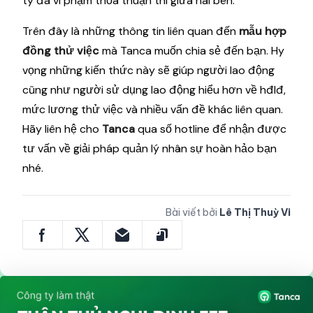
ty đã vi phạm thỏa thuận thi giữa hai bên.
Trên đây là những thông tin liên quan đến
mẫu hợp
đồng thử việc
mà Tanca muốn chia sẻ đến bạn. Hy
vọng những kiến thức này sẽ giúp người lao động
cũng như người sử dụng lao động hiểu hơn về hđlđ,
mức lương thử việc và nhiều vấn đề khác liên quan.
Hãy liên hệ cho
Tanca
qua số hotline để nhận được
tư vấn về giải pháp quản lý nhân sự hoàn hảo bạn
nhé.
Bài viết bởi
Lê Thị Thuỳ Vi