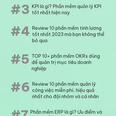
#3
KPI là gì? Phần mềm quản lý KPI
tốt nhất hiện nay
#4
Review 10 phần mềm tính lương
tốt nhất 2023 mà bạn không thể
bỏ qua
#5
TOP 10+ phần mềm OKRs dùng
để quản trị mục tiêu doanh
nghiệp
#6
Review 10 phần mềm quản lý
công việc miễn phí, hiệu quả
nhất cho đội nhóm và cá nhân
#7
Phần mềm ERP là gì? Ưu điểm và