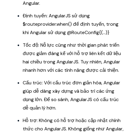
Angular.
Định tuyến: AngularJS sử dụng
$routeprovider.when() để định tuyến, trong
khi Angular sử dụng @RouteConfig{(…)}
Tốc độ: Nỗ lực cũng như thời gian phát triển
được giảm đáng kể với hỗ trợ liên kết dữ liệu
hai chiều trong AngularJS. Tuy nhiên, Angular
nhanh hơn với các tính năng được cải thiện.
Cấu trúc: Với cấu trúc đơn giản hóa, Angular
giúp dễ dàng xây dựng và bảo trì các ứng
dụng lớn. Để so sánh, AngularJS có cấu trúc
dễ quản lý hơn.
Hỗ trợ: Không có hỗ trợ hoặc cập nhật chính
thức cho AngularJS. Không giống như Angular,