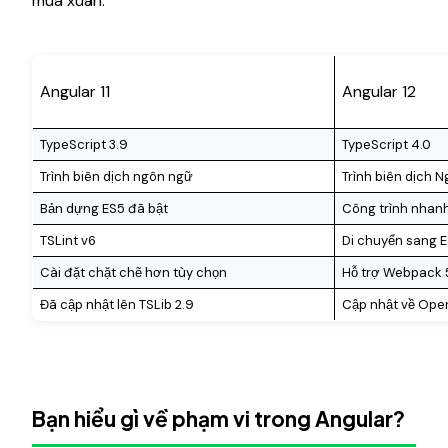
mùa xuân.
Angular 11
Angular 12
TypeScript 3.9
TypeScript 4.0
Trình biên dịch ngôn ngữ
Trình biên dịch 
Bản dựng ES5 đã bật
Công trình nhan
TSLint v6
Di chuyển sang E
Cài đặt chặt chẽ hơn tùy chọn
Hỗ trợ Webpack 
Đã cập nhật lên TSLib 2.9
Cập nhật về Oper
Bạn hiểu gì về phạm vi trong Angular?