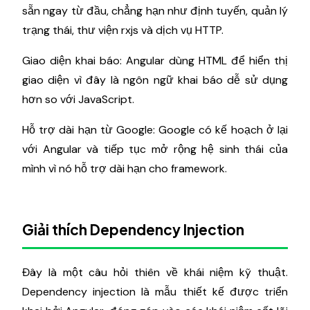
sẵn ngay từ đầu, chẳng hạn như định tuyến, quản lý
trạng thái, thư viện rxjs và dịch vụ HTTP.
Giao diện khai báo: Angular dùng HTML để hiển thị
giao diện vì đây là ngôn ngữ khai báo dễ sử dụng
hơn so với JavaScript.
Hỗ trợ dài hạn từ Google: Google có kế hoạch ở lại
với Angular và tiếp tục mở rộng hệ sinh thái của
mình vì nó hỗ trợ dài hạn cho framework.
Giải thích Dependency Injection
Đây là một câu hỏi thiên về khái niệm kỹ thuật.
Dependency injection là mẫu thiết kế được triển