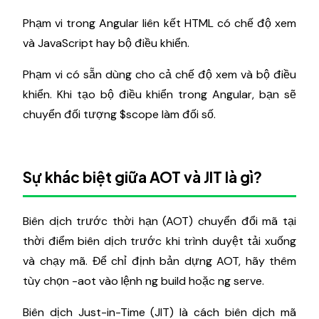
Phạm vi trong Angular liên kết HTML có chế độ xem
và JavaScript hay bộ điều khiển.
Phạm vi có sẵn dùng cho cả chế độ xem và bộ điều
khiển. Khi tạo bộ điều khiển trong Angular, bạn sẽ
chuyển đối tượng $scope làm đối số.
Sự khác biệt giữa AOT và JIT là gì?
Biên dịch trước thời hạn (AOT) chuyển đổi mã tại
thời điểm biên dịch trước khi trình duyệt tải xuống
và chạy mã. Để chỉ định bản dựng AOT, hãy thêm
tùy chọn -aot vào lệnh ng build hoặc ng serve.
Biên dịch Just-in-Time (JIT) là cách biên dịch mã