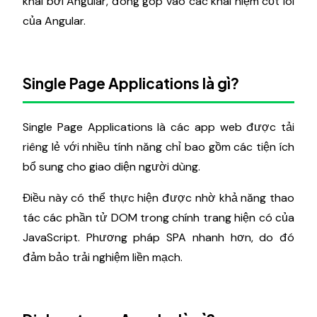
khai bởi Angular, đóng góp vào các khái niệm cốt lõi
của Angular.
Single Page Applications là gì?
Single Page Applications là các app web được tải
riêng lẻ với nhiều tính năng chỉ bao gồm các tiện ích
bổ sung cho giao diện người dùng.
Điều này có thể thực hiện được nhờ khả năng thao
tác các phần tử DOM trong chính trang hiện có của
JavaScript. Phương pháp SPA nhanh hơn, do đó
đảm bảo trải nghiệm liền mạch.