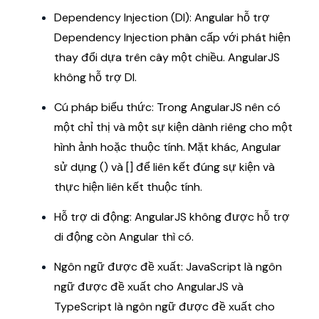
Dependency Injection (DI): Angular hỗ trợ
Dependency Injection phân cấp với phát hiện
thay đổi dựa trên cây một chiều. AngularJS
không hỗ trợ DI.
Cú pháp biểu thức: Trong AngularJS nên có
một chỉ thị và một sự kiện dành riêng cho một
hình ảnh hoặc thuộc tính. Mặt khác, Angular
sử dụng () và [] để liên kết đúng sự kiện và
thực hiện liên kết thuộc tính.
Hỗ trợ di động: AngularJS không được hỗ trợ
di động còn Angular thì có.
Ngôn ngữ được đề xuất: JavaScript là ngôn
ngữ được đề xuất cho AngularJS và
TypeScript là ngôn ngữ được đề xuất cho