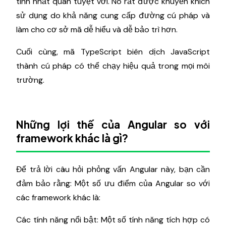
tính nhất quán tuyệt vời. Nó rất được khuyến khích
sử dụng do khả năng cung cấp đường cú pháp và
làm cho cơ sở mã dễ hiểu và dễ bảo trì hơn.
Cuối cùng, mã TypeScript biên dịch JavaScript
thành cú pháp có thể chạy hiệu quả trong mọi môi
trường.
Những lợi thế của Angular so với
framework khác là gì?
Để trả lời câu hỏi phỏng vấn Angular này, bạn cần
đảm bảo rằng: Một số ưu điểm của Angular so với
các framework khác là:
Các tính năng nổi bật: Một số tính năng tích hợp có