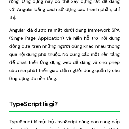
rộng. Ứng dụng này có thể xây dựng rất dễ dàng
với Angular bằng cách sử dụng các thành phần, chỉ
thị.
Angular đã được ra mắt dưới dạng framework SPA
(Single Page Application) và hiện hỗ trợ nội dung
động dựa trên những người dùng khác nhau thông
qua nội dung phụ thuộc. Nó cung cấp một nền tảng
để phát triển ứng dụng web dễ dàng và cho phép
các nhà phát triển giao diện người dùng quản lý các
ứng dụng đa nền tảng.
TypeScript là gì?
TypeScript là một bộ JavaScript nâng cao cung cấp