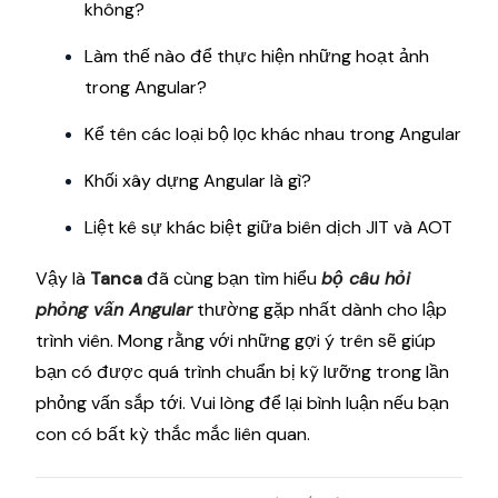
không?
​​Làm thế nào để thực hiện những hoạt ảnh
trong Angular?
Kể tên các loại bộ lọc khác nhau trong Angular
Khối xây dựng Angular là gì?
Liệt kê sự khác biệt giữa biên dịch JIT và AOT
Vậy là
Tanca
đã cùng bạn tìm hiểu
bộ câu hỏi
phỏng vấn Angular
thường gặp nhất dành cho lập
trình viên. Mong rằng với những gợi ý trên sẽ giúp
bạn có được quá trình chuẩn bị kỹ lưỡng trong lần
phỏng vấn sắp tới. Vui lòng để lại bình luận nếu bạn
con có bất kỳ thắc mắc liên quan.