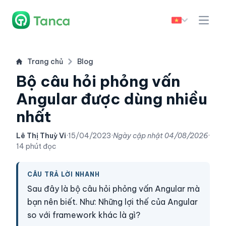
Trang chủ
Blog
Bộ câu hỏi phỏng vấn
Angular được dùng nhiều
nhất
Lê Thị Thuỳ Vi
·
15/04/2023
·
Ngày cập nhật
04/08/2026
·
14 phút đọc
CÂU TRẢ LỜI NHANH
Sau đây là bộ câu hỏi phỏng vấn Angular mà
bạn nên biết. Như: Những lợi thế của Angular
so với framework khác là gì?