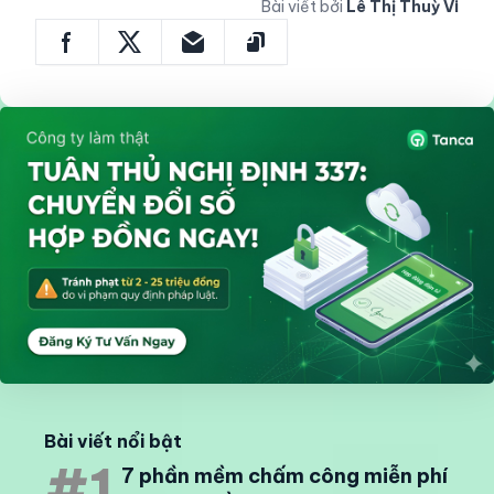
Bài viết bởi
Lê Thị Thuỳ Vi
Bài viết nổi bật
#1
7 phần mềm chấm công miễn phí