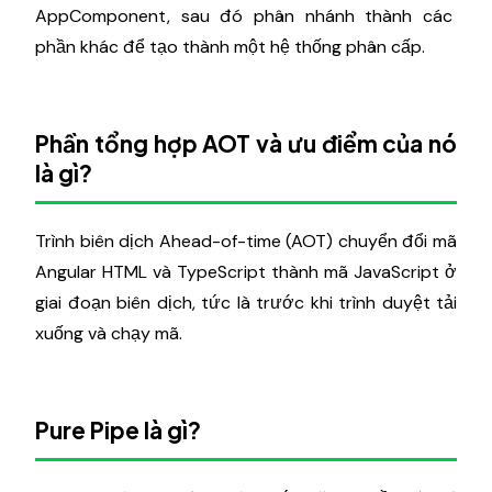
AppComponent, sau đó phân nhánh thành các
phần khác để tạo thành một hệ thống phân cấp.
Phần tổng hợp AOT và ưu điểm của nó
là gì?
Trình biên dịch Ahead-of-time (AOT) chuyển đổi mã
Angular HTML và TypeScript thành mã JavaScript ở
giai đoạn biên dịch, tức là trước khi trình duyệt tải
xuống và chạy mã.
Pure Pipe là gì?