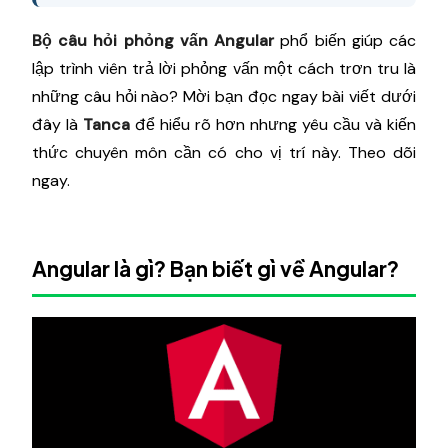
Bộ câu hỏi phỏng vấn Angular
phổ biến giúp các
lập trình viên trả lời phỏng vấn một cách trơn tru là
những câu hỏi nào? Mời bạn đọc ngay bài viết dưới
đây là
Tanca
để hiểu rõ hơn nhưng yêu cầu và kiến
thức chuyên môn cần có cho vị trí này. Theo dõi
ngay.
Angular là gì? Bạn biết gì về Angular?