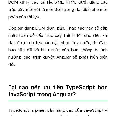
DOM xử lý các tài liệu XML, HTML dưới dạng cấu
trúc cây, mỗi nút là một đối tượng đại diện cho một
phần của tài liệu.
Góc sử dụng DOM đơn giản. Thao tác này sẽ cập
nhật toàn bộ cấu trúc cây thẻ HTML cho đến khi
đạt được dữ liệu cần cập nhật. Tuy nhiên, để đảm
bảo tốc độ và hiệu suất của bạn không bị ảnh
hưởng, các trình duyệt Angular sẽ phát hiện biến
đổi.
Tại sao nên ưu tiên TypeScript hơn
JavaScript trong Angular?
TypeScript là phiên bản nâng cao của JavaScript vì