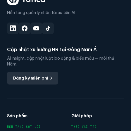
Nền tảng quản lý nhân tài ưu tiên AI
Cập nhật xu hướng HR tại Đông Nam Á
AI insight, cập nhật luật lao động & biểu mẫu — mỗi thứ
Năm.
Đăng ký miễn phí
Sản phẩm
Giải pháp
NỀN TẢNG CỐT LÕI
THEO VAI TRÒ