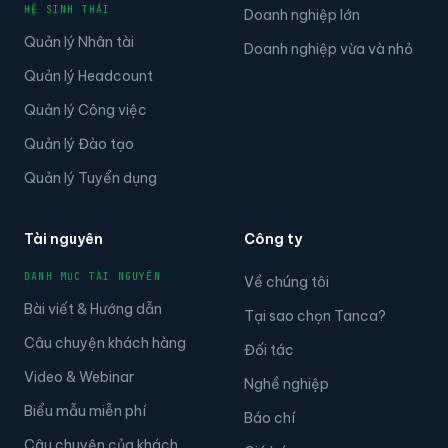
HỆ SINH THÁI
Doanh nghiệp lớn
Quản lý Nhân tài
Doanh nghiệp vừa và nhỏ
Quản lý Headcount
Quản lý Công việc
Quản lý Đào tạo
Quản lý Tuyển dụng
Tài nguyên
Công ty
DANH MỤC TÀI NGUYÊN
Về chúng tôi
Bài viết & Hướng dẫn
Tại sao chọn Tanca?
Câu chuyện khách hàng
Đối tác
Video & Webinar
Nghề nghiệp
Biểu mẫu miễn phí
Báo chí
Câu chuyện của khách