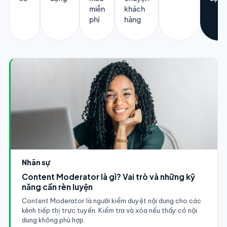
miễn
khách
phí
hàng
Nhân sự
Content Moderator là gì? Vai trò và những kỹ
năng cần rèn luyện
Content Moderator là người kiểm duyệt nội dung cho các
kênh tiếp thị trực tuyến. Kiểm tra và xóa nếu thấy có nội
dung không phù hợp.