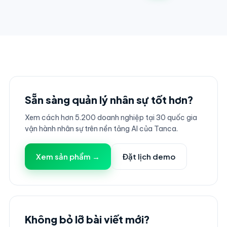
Sẵn sàng quản lý nhân sự tốt hơn?
Xem cách hơn 5.200 doanh nghiệp tại 30 quốc gia
vận hành nhân sự trên nền tảng AI của Tanca.
Xem sản phẩm →
Đặt lịch demo
Không bỏ lỡ bài viết mới?