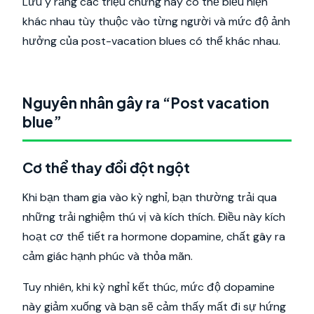
Lưu ý rằng các triệu chứng này có thể biểu hiện
khác nhau tùy thuộc vào từng người và mức độ ảnh
hưởng của post-vacation blues có thể khác nhau.
Nguyên nhân gây ra “Post vacation
blue”
Cơ thể thay đổi đột ngột
Khi bạn tham gia vào kỳ nghỉ, bạn thường trải qua
những trải nghiệm thú vị và kích thích. Điều này kích
hoạt cơ thể tiết ra hormone dopamine, chất gây ra
cảm giác hạnh phúc và thỏa mãn.
Tuy nhiên, khi kỳ nghỉ kết thúc, mức độ dopamine
này giảm xuống và bạn sẽ cảm thấy mất đi sự hứng