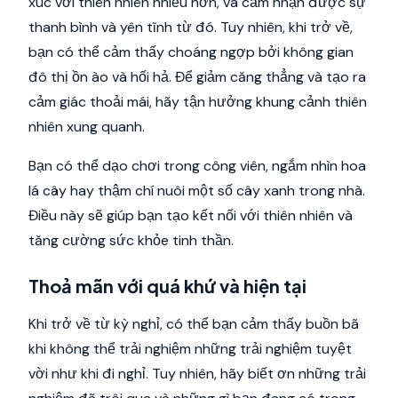
xúc với thiên nhiên nhiều hơn, và cảm nhận được sự
thanh bình và yên tĩnh từ đó. Tuy nhiên, khi trở về,
bạn có thể cảm thấy choáng ngợp bởi không gian
đô thị ồn ào và hối hả. Để giảm căng thẳng và tạo ra
cảm giác thoải mái, hãy tận hưởng khung cảnh thiên
nhiên xung quanh.
Bạn có thể dạo chơi trong công viên, ngắm nhìn hoa
lá cây hay thậm chí nuôi một số cây xanh trong nhà.
Điều này sẽ giúp bạn tạo kết nối với thiên nhiên và
tăng cường sức khỏe tinh thần.
Thoả mãn với quá khứ và hiện tại
Khi trở về từ kỳ nghỉ, có thể bạn cảm thấy buồn bã
khi không thể trải nghiệm những trải nghiệm tuyệt
vời như khi đi nghỉ. Tuy nhiên, hãy biết ơn những trải