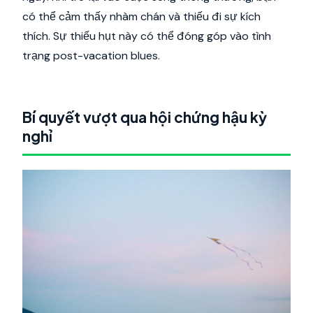
có thể cảm thấy nhàm chán và thiếu đi sự kích
thích. Sự thiếu hụt này có thể đóng góp vào tình
trạng post-vacation blues.
Bí quyết vượt qua hội chứng hậu kỳ
nghỉ