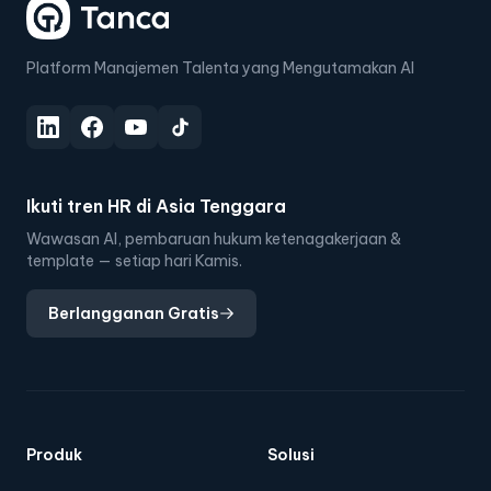
Platform Manajemen Talenta yang Mengutamakan AI
Ikuti tren HR di Asia Tenggara
Wawasan AI, pembaruan hukum ketenagakerjaan &
template — setiap hari Kamis.
Berlangganan Gratis
Produk
Solusi