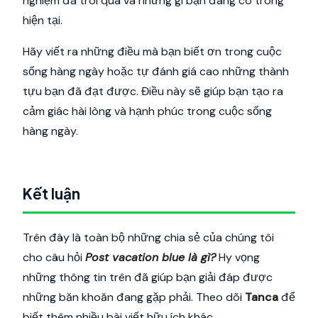
nghiệm đã trôi qua và những gì bạn đang có trong
hiện tại.
Hãy viết ra những điều mà bạn biết ơn trong cuộc
sống hàng ngày hoặc tự đánh giá cao những thành
tựu bạn đã đạt được. Điều này sẽ giúp bạn tạo ra
cảm giác hài lòng và hạnh phúc trong cuộc sống
hàng ngày.
Kết luận
Trên đây là toàn bộ những chia sẻ của chúng tôi
cho câu hỏi
Post vacation blue là gì?
Hy vọng
những thông tin trên đã giúp bạn giải đáp được
những băn khoăn đang gặp phải. Theo dõi
Tanca
để
biết thêm nhiều bài viết hữu ích khác.