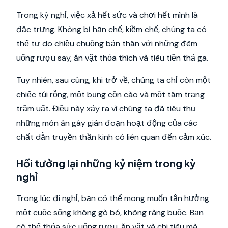
Trong kỳ nghỉ, việc xả hết sức và chơi hết mình là
đặc trưng. Không bị hạn chế, kiềm chế, chúng ta có
thể tự do chiều chuộng bản thân với những đêm
uống rượu say, ăn vặt thỏa thích và tiêu tiền thả ga.
Tuy nhiên, sau cùng, khi trở về, chúng ta chỉ còn một
chiếc túi rỗng, một bụng cồn cào và một tâm trạng
trầm uất. Điều này xảy ra vì chúng ta đã tiêu thụ
những món ăn gây gián đoạn hoạt động của các
chất dẫn truyền thần kinh có liên quan đến cảm xúc.
Hồi tưởng lại những kỷ niệm trong kỳ
nghỉ
Trong lúc đi nghỉ, bạn có thể mong muốn tận hưởng
một cuộc sống không gò bó, không ràng buộc. Bạn
có thể thỏa sức uống rượu, ăn vặt và chi tiêu mà