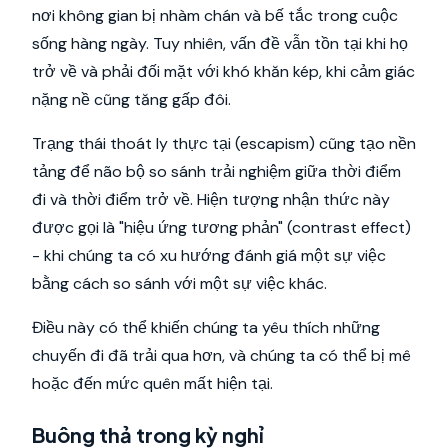
nơi không gian bị nhàm chán và bế tắc trong cuộc
sống hàng ngày. Tuy nhiên, vấn đề vẫn tồn tại khi họ
trở về và phải đối mặt với khó khăn kép, khi cảm giác
nặng nề cũng tăng gấp đôi.
Trạng thái thoát ly thực tại (escapism) cũng tạo nền
tảng để não bộ so sánh trải nghiệm giữa thời điểm
đi và thời điểm trở về. Hiện tượng nhận thức này
được gọi là "hiệu ứng tương phản" (contrast effect)
- khi chúng ta có xu hướng đánh giá một sự việc
bằng cách so sánh với một sự việc khác.
Điều này có thể khiến chúng ta yêu thích những
chuyến đi đã trải qua hơn, và chúng ta có thể bị mê
hoặc đến mức quên mất hiện tại.
Buông thả trong kỳ nghỉ