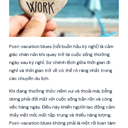
Post-vacation blues (nỗi buồn hậu kỳ nghỉ) là cảm
giác chán nản khi quay trở lại cuộc sống thường
ngày sau kỳ nghỉ. Sự chênh lệch giữa thời gian đi
nghỉ và thời gian trở về có thể rõ ràng nhất trong
các chuyến du lịch.
Khi đang thưởng thức niềm vui và thoải mái, bỗng
dưng phải đối mặt với cuộc sống bận rộn và công
việc hàng ngày. Điều này khiến người lao động cảm
thấy mệt mỏi, mất tập trung và thiếu năng lượng.
Post-vacation blues không phải là một rối loạn tâm