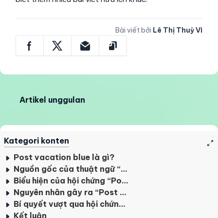
Bài viết bởi
Lê Thị Thuỳ Vi
Artikel unggulan
Kategori konten
Post vacation blue là gì?
Nguồn gốc của thuật ngữ “Post vacation blue”
Biểu hiện của hội chứng “Post vacation blue”
Nguyên nhân gây ra “Post vacation blue”
Bí quyết vượt qua hội chứng hậu kỳ nghỉ
Kết luận