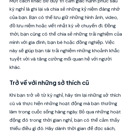
Một cách khác để duy trì cảm giác hạnh phúc sau
kỳ nghỉ là ghi lại và chia sẻ những kỷ niệm đáng nhớ
của bạn. Bạn có thể lưu giữ những hình ảnh, video,
đồ lưu niệm hoặc viết nhật ký về chuyến đi. Đồng
thời, bạn cũng có thể chia sẻ những trải nghiệm của
mình với gia đình, bạn bè hoặc đồng nghiệp. Việc
này sẽ giúp bạn tái trải nghiệm những khoảnh khắc
tuyệt vời và tăng cường mối quan hệ với người
khác.
Trở về với những sở thích cũ
Khi bạn trở về từ kỳ nghỉ, hãy tìm lại những sở thích
cũ và thực hiện những hoạt động mà bạn thường
làm trong cuộc sống hàng ngày. Bỏ qua những hoạt
động đó trong thời gian nghỉ, bạn có thể cảm thấy
thiếu điều gì đó. Hãy dành thời gian để đọc sách,