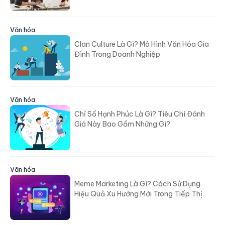
Văn hóa
Clan Culture Là Gì? Mô Hình Văn Hóa Gia
Đình Trong Doanh Nghiệp
Văn hóa
Chỉ Số Hạnh Phúc Là Gì? Tiêu Chí Đánh
Giá Này Bao Gồm Những Gì?
Văn hóa
Meme Marketing Là Gì? Cách Sử Dụng
Hiệu Quả Xu Hướng Mới Trong Tiếp Thị