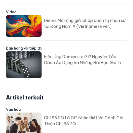
Video
Demo: Mở rộng giải pháp quản trị nhân sự
tại Đông Nam Á (Vietnamese ver.)
Bán hàng và tiếp thị
Hiệu Ứng Domino Là Gì? Nguyên Tắc,
Cách Áp Dụng Và Những Bài Học Giá Trị
Artikel terkait
Văn hóa
Chỉ Số PQ Là Gì? Nhận Biết Và Cách Cải
Thiện Chỉ Số PQ