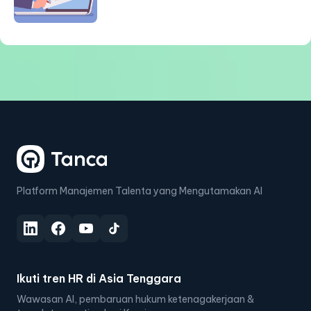
Platform Manajemen Talenta yang Mengutamakan AI
Ikuti tren HR di Asia Tenggara
Wawasan AI, pembaruan hukum ketenagakerjaan &