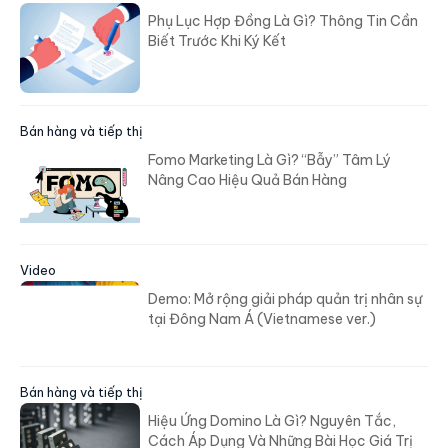
Phụ Lục Hợp Đồng Là Gì? Thông Tin Cần
Biết Trước Khi Ký Kết
Bán hàng và tiếp thị
Fomo Marketing Là Gì? “Bẫy” Tâm Lý
Nâng Cao Hiệu Quả Bán Hàng
Video
Demo: Mở rộng giải pháp quản trị nhân sự
tại Đông Nam Á (Vietnamese ver.)
Bán hàng và tiếp thị
Hiệu Ứng Domino Là Gì? Nguyên Tắc,
Cách Áp Dụng Và Những Bài Học Giá Trị