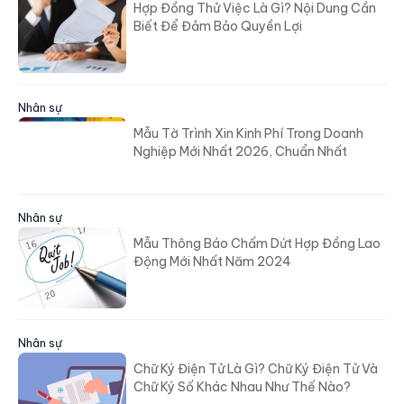
Hợp Đồng Thử Việc Là Gì? Nội Dung Cần
Biết Để Đảm Bảo Quyền Lợi
Nhân sự
Mẫu Tờ Trình Xin Kinh Phí Trong Doanh
Nghiệp Mới Nhất 2026, Chuẩn Nhất
Nhân sự
Mẫu Thông Báo Chấm Dứt Hợp Đồng Lao
Động Mới Nhất Năm 2024
Nhân sự
Chữ Ký Điện Tử Là Gì? Chữ Ký Điện Tử Và
Chữ Ký Số Khác Nhau Như Thế Nào?