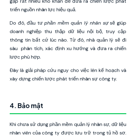
gặp rất nhiều khó khăn để đưa ra chiến lược phát
triển nguồn nhân lực hiệu quả.
Do đó, đầu tư
phần mềm quản lý nhân sự
sẽ giúp
doanh nghiệp thu thập dữ liệu nội bộ, truy cập
thông tin bất cứ lúc nào. Từ đó, nhà quản lý sẽ đi
sâu phân tích, xác định xu hướng và đưa ra chiến
lược phù hợp.
Đây là giải pháp cứu nguy cho việc lên kế hoạch và
xây dựng chiến lược phát triển nhân sự công ty.
4. Bảo mật
Khi chưa sử dụng phần mềm quản lý nhân sự, dữ liệu
nhân viên của công ty được lưu trữ trong tủ hồ sơ.