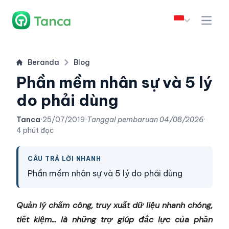
Beranda
Blog
Phần mềm nhân sự và 5 lý
do phải dùng
Tanca
·
25/07/2019
·
Tanggal pembaruan
04/08/2026
·
4 phút đọc
CÂU TRẢ LỜI NHANH
Phần mềm nhân sự và 5 lý do phải dùng
Quản lý chấm công, truy xuất dữ liệu nhanh chóng,
tiết kiệm… là những
trợ giúp đắc lực
của phần