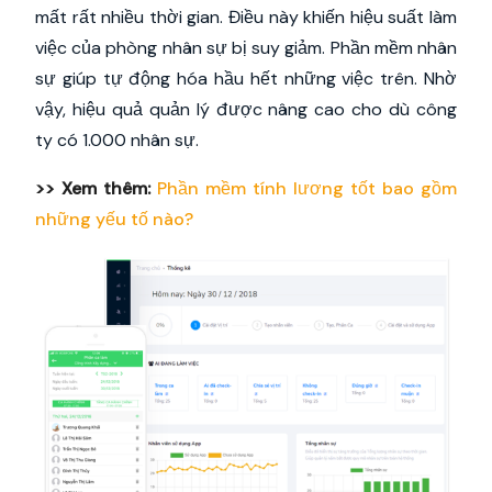
mất rất nhiều thời gian. Điều này khiến hiệu suất làm
việc của phòng nhân sự bị suy giảm. Phần mềm nhân
sự giúp tự động hóa hầu hết những việc trên. Nhờ
vậy, hiệu quả quản lý được nâng cao cho dù công
ty có 1.000 nhân sự.
>> Xem thêm:
Phần mềm tính lương tốt bao gồm
những yếu tố nào?