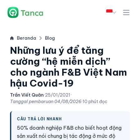
Beranda
Blog
Những lưu ý để tăng
cường “hệ miễn dịch”
cho ngành F&B Việt Nam
hậu Covid-19
Trần Viết Quân
·
25/01/2021
·
Tanggal pembaruan
04/08/2026
·
10 phút đọc
CÂU TRẢ LỜI NHANH
50% doanh nghiệp F&B cho biết hoạt động
sản xuất nói chung bị tác động ở mức độ