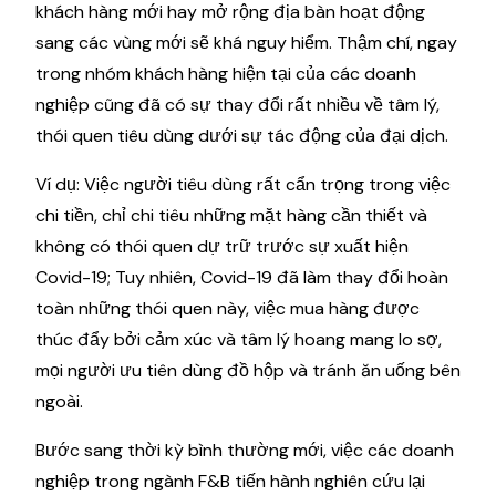
khách hàng mới hay mở rộng địa bàn hoạt động
sang các vùng mới sẽ khá nguy hiểm. Thậm chí, ngay
trong nhóm khách hàng hiện tại của các doanh
nghiệp cũng đã có sự thay đổi rất nhiều về tâm lý,
thói quen tiêu dùng dưới sự tác động của đại dịch.
Ví dụ: Việc người tiêu dùng rất cẩn trọng trong việc
chi tiền, chỉ chi tiêu những mặt hàng cần thiết và
không có thói quen dự trữ trước sự xuất hiện
Covid-19; Tuy nhiên, Covid-19 đã làm thay đổi hoàn
toàn những thói quen này, việc mua hàng được
thúc đẩy bởi cảm xúc và tâm lý hoang mang lo sợ,
mọi người ưu tiên dùng đồ hộp và tránh ăn uống bên
ngoài.
Bước sang thời kỳ bình thường mới, việc các doanh
nghiệp trong ngành F&B tiến hành nghiên cứu lại