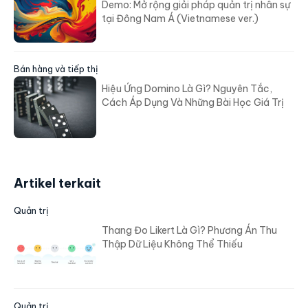
Demo: Mở rộng giải pháp quản trị nhân sự
tại Đông Nam Á (Vietnamese ver.)
Bán hàng và tiếp thị
Hiệu Ứng Domino Là Gì? Nguyên Tắc,
Cách Áp Dụng Và Những Bài Học Giá Trị
Artikel terkait
Quản trị
Thang Đo Likert Là Gì? Phương Án Thu
Thập Dữ Liệu Không Thể Thiếu
Quản trị