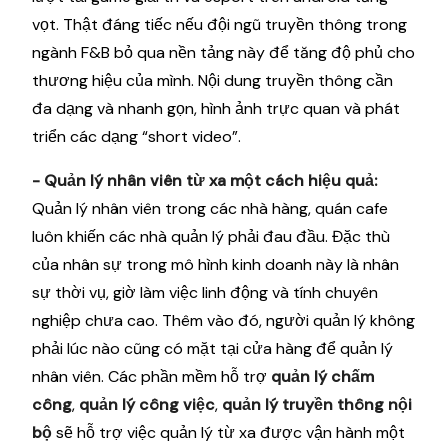
vọt. Thật đáng tiếc nếu đội ngũ truyền thông trong
ngành F&B bỏ qua nền tảng này để tăng độ phủ cho
thương hiệu của mình. Nội dung truyền thông cần
đa dạng và nhanh gọn, hình ảnh trực quan và phát
triển các dạng “short video”.
- Quản lý nhân viên từ xa một cách hiệu quả:
Quản lý nhân viên trong các nhà hàng, quán cafe
luôn khiến các nhà quản lý phải đau đầu. Đặc thù
của nhân sự trong mô hình kinh doanh này là nhân
sự thời vụ, giờ làm việc linh động và tính chuyên
nghiệp chưa cao. Thêm vào đó, người quản lý không
phải lúc nào cũng có mặt tại cửa hàng để quản lý
nhân viên. Các phần mềm hỗ trợ
quản lý chấm
công
,
quản lý công việc
,
quản lý truyền thông nội
bộ
sẽ hỗ trợ việc quản lý từ xa được vận hành một