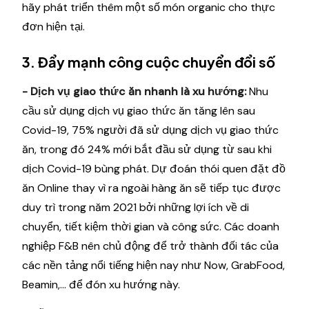
hãy phát triển thêm một số món organic cho thực
đơn hiện tại.
3. Đẩy mạnh công cuộc chuyển đổi số
- Dịch vụ giao thức ăn nhanh là xu hướng:
Nhu
cầu sử dụng dịch vụ giao thức ăn tăng lên sau
Covid-19, 75% người đã sử dụng dịch vụ giao thức
ăn, trong đó 24% mới bắt đầu sử dụng từ sau khi
dịch Covid-19 bùng phát. Dự đoán thói quen đặt đồ
ăn Online thay vì ra ngoài hàng ăn sẽ tiếp tục được
duy trì trong năm 2021 bởi những lợi ích về di
chuyển, tiết kiệm thời gian và công sức. Các doanh
nghiệp F&B nên chủ động để trở thành đối tác của
các nền tảng nổi tiếng hiện nay như Now, GrabFood,
Beamin,... để đón xu hướng này.