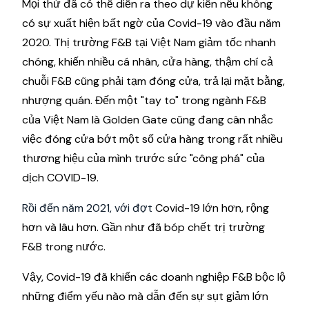
Mọi thứ đã có thể diễn ra theo dự kiến nếu không
có sự xuất hiện bất ngờ của Covid-19 vào đầu năm
2020. Thị trường F&B tại Việt Nam giảm tốc nhanh
chóng, khiến nhiều cá nhân, cửa hàng, thậm chí cả
chuỗi F&B cũng phải tạm đóng cửa, trả lại mặt bằng,
nhượng quán. Đến một "tay to" trong ngành F&B
của Việt Nam là Golden Gate cũng đang cân nhắc
việc đóng cửa bớt một số cửa hàng trong rất nhiều
thương hiệu của mình trước sức "công phá" của
dịch COVID-19.
Rồi đến năm 2021, với đợt
Covid-19 lớn hơn, rộng
hơn và lâu hơn. Gần như đã bóp chết trị trường
F&B trong nước.
Vậy, Covid-19 đã khiến các doanh nghiệp F&B bộc lộ
những điểm yếu nào mà dẫn đến sự sụt giảm lớn