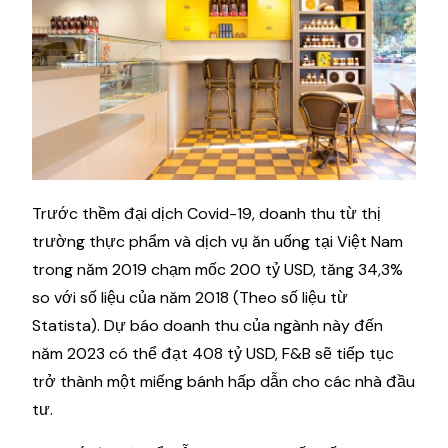
Trước thềm đại dịch Covid-19, doanh thu từ thị
trường thực phẩm và dịch vụ ăn uống tại Việt Nam
trong năm 2019 chạm mốc 200 tỷ USD, tăng 34,3%
so với số liệu của năm 2018 (Theo số liệu từ
Statista). Dự báo doanh thu của ngành này đến
năm 2023 có thể đạt 408 tỷ USD, F&B sẽ tiếp tục
trở thành một miếng bánh hấp dẫn cho các nhà đầu
tư.