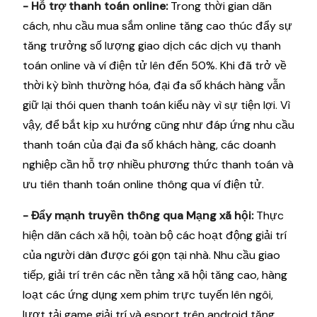
- Hỗ trợ thanh toán online:
Trong thời gian dãn
cách, nhu cầu mua sắm online tăng cao thúc đẩy sự
tăng trưởng số lượng giao dịch các dịch vụ thanh
toán online và ví điện tử lên đến 50%. Khi đã trở về
thời kỳ bình thường hóa, đại đa số khách hàng vẫn
giữ lại thói quen thanh toán kiểu này vì sự tiện lợi. Vì
vậy, để bắt kịp xu hướng cũng như đáp ứng nhu cầu
thanh toán của đại đa số khách hàng, các doanh
nghiệp cần hỗ trợ nhiều phương thức thanh toán và
ưu tiên thanh toán online thông qua ví điện tử.
- Đẩy mạnh truyền thông qua Mạng xã hội:
Thực
hiện dãn cách xã hội, toàn bộ các hoạt động giải trí
của người dân được gói gọn tại nhà. Nhu cầu giao
tiếp, giải trí trên các nền tảng xã hội tăng cao, hàng
loạt các ứng dụng xem phim trực tuyến lên ngôi,
lượt tải game giải trí và esport trên android tăng