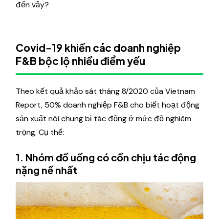
đến vậy?
Covid-19 khiến các doanh nghiệp
F&B bộc lộ nhiều điểm yếu
Theo kết quả khảo sát tháng 8/2020 của Vietnam
Report, 50% doanh nghiệp F&B cho biết hoạt động
sản xuất nói chung bị tác động ở mức độ nghiêm
trọng. Cụ thể:
1. Nhóm đồ uống có cồn chịu tác động
nặng nề nhất