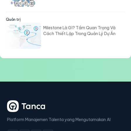
Quản trị
Milestone Là Gì? Tầm Quan Trọng Và
Cách Thiết Lập Trong Quản Lý Dự Án
Platform Manajemen Talenta yang Mengutamakan AI