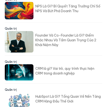
NPS Là Gì? Bí Quyết Tăng Trưởng Chỉ Số
NPS Và Bứt Phá Doanh Thu
Quản trị
Founder Và Co-Founder Là Gì? Điểm
Khác Nhau Và Tầm Quan Trọng Của 2
Khái Niệm Này
Quản trị
CRM là gì? Vai trò, quy trình thực hiện
CRM trong doanh nghiệp
Quản trị
HubSpot Là Gì? Tổng Quan Về Nền Tảng
CRM Hàng Đầu Thế Giới