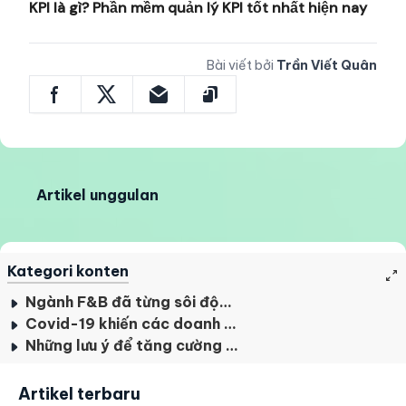
KPI là gì? Phần mềm quản lý KPI tốt nhất hiện nay
Bài viết bởi
Trần Viết Quân
Artikel unggulan
Kategori konten
Ngành F&B đã từng sôi động như thế nào trước đại dịch?
Covid-19 khiến các doanh nghiệp F&B bộc lộ nhiều điểm yếu
Những lưu ý để tăng cường “hệ miễn dịch” cho ngành F&B hậu Covid-19
Artikel terbaru