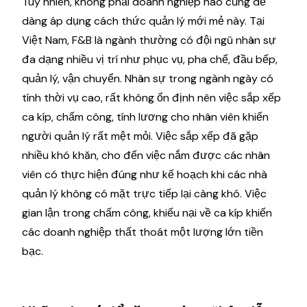
Tuy nhiên, không phải doanh nghiệp nào cũng dễ
dàng áp dụng cách thức quản lý mới mẻ này. Tại
Việt Nam, F&B là ngành thường có đội ngũ nhân sự
đa dạng nhiều vị trí như phục vụ, pha chế, đầu bếp,
quản lý, vận chuyển. Nhân sự trong ngành ngày có
tính thời vụ cao, rất không ổn định nên việc sắp xếp
ca kíp, chấm công, tính lương cho nhân viên khiến
người quản lý rất mệt mỏi. Việc sắp xếp đã gặp
nhiều khó khăn, cho đến việc nắm được các nhân
viên có thực hiện đúng như kế hoạch khi các nhà
quản lý không có mặt trực tiếp lại càng khó. Việc
gian lận trong chấm công, khiếu nại về ca kíp khiến
các doanh nghiệp thất thoát một lượng lớn tiền
bạc.