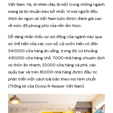
Việt Nam. Và, dĩ nhiên đây là một trong những ngành
mang lại lợi nhuận béo bở nhất. Vì mọi người đều
thích ăn ngon và Việt Nam luôn được đánh giá cao
về mức độ phong phú của nền ẩm thực.
Dễ dàng nhận thấy sự sôi động của ngành này qua
sự thể hiện của các con số, cả nước hiện có đến
540.000 cửa hàng ăn uống, trong đó có khoảng
430.000 cửa hàng nhỏ, 7.000 nhà hàng chuyên dịch
vụ thức ăn nhanh, 22.000 cửa hàng cà phê, các
quầy bar và trên 80.000 nhà hàng được đầu tư,
phát triển một cách bài bản theo mô hình chuỗi
(Thống kê của Dcorp R-Keeper Việt Nam).