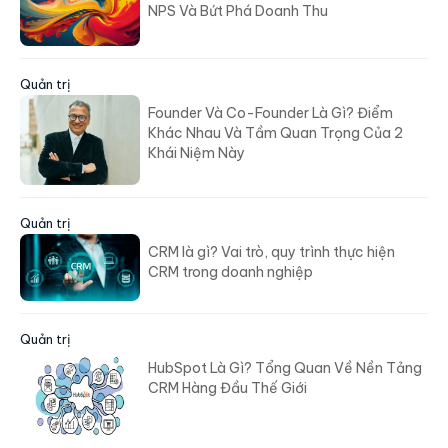
NPS Và Bứt Phá Doanh Thu
Quản trị
Founder Và Co-Founder Là Gì? Điểm
Khác Nhau Và Tầm Quan Trọng Của 2
Khái Niệm Này
Quản trị
CRM là gì? Vai trò, quy trình thực hiện
CRM trong doanh nghiệp
Quản trị
HubSpot Là Gì? Tổng Quan Về Nền Tảng
CRM Hàng Đầu Thế Giới