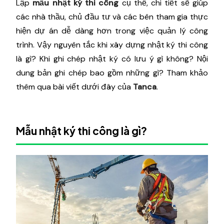
Lập
mẫu nhật ký thi công
cụ thể, chi tiết sẽ giúp
các nhà thầu, chủ đầu tư và các bên tham gia thực
hiện dự án dễ dàng hơn trong việc quản lý công
trình. Vậy nguyên tắc khi xây dựng nhật ký thi công
là gì? Khi ghi chép nhật ký có lưu ý gì không? Nội
dung bản ghi chép bao gồm những gì? Tham khảo
thêm qua bài viết dưới đây của
Tanca
.
Mẫu nhật ký thi công là gì?