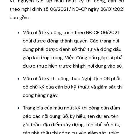
Về nguyên tắc lập mẫu nhật ký thi công, căn cứ
theo nghị định số 06/2021 / NĐ-CP ngày 26/01/2021
bao gồm:
Mẫu nhật ký công trình theo NĐ CP 06/2021
phải được đóng thành quyển. Các trang nội
dung phải được đánh số thứ tự và đóng dấu
giáp lai từng trang. Việc đóng dấu giáp lai phải
được thực hiện trước khi ghi nội dung vào sổ.
Mẫu nhật ký thi công theo Nghị định 06 phải
có chữ ký của cán bộ kỹ thuật và giám sát thi
công hàng ngày.
Trang bìa của mẫu nhật ký thi công cần đảm
bảo các nội dung: Số, ký hiệu, tên dự án, tên
gói thầu, địa điểm xây dựng, tên chủ sở hữu,
tên nhà thầu thi công, tư vấn giám sát, thiết