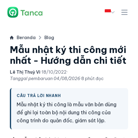
Beranda
Blog
Mẫu nhật ký thi công mới
nhất - Hướng dẫn chi tiết
Lê Thị Thuỳ Vi
·
18/10/2022
·
Tanggal pembaruan
04/08/2026
·
8 phút đọc
CÂU TRẢ LỜI NHANH
Mẫu nhật ký thi công là mẫu văn bản dùng
để ghi lại toàn bộ nội dung thi công của
công trình do quản đốc, giám sát lập.