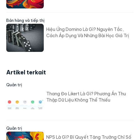
Bán hàng và tiếp thị
Hiệu Ứng Domino Là Gì? Nguyên Tắc,
Cách Áp Dụng Và Những Bài Học Giá Trị
Artikel terkait
Quản trị
Thang Đo Likert Là Gì? Phương Án Thu
Thập Dữ Liệu Không Thể Thiếu
Quản trị
NPS Là Gì? Bí Quyết Tăng Trưởng Chỉ Số