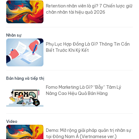
Retention nhân viên là gì? 7 Chiến lược giữ
chân nhân tài hiệu quả 2026
Nhân sự
Phụ Lục Hợp Đồng Là Gì? Thông Tin Cần
Biết Trước Khi Ký Kết
Bán hàng và tiếp thị
Fomo Marketing Là Gì? “Bẫy” Tâm Lý
Nâng Cao Hiệu Quả Bán Hàng
Video
Demo: Mở rộng giải pháp quản trị nhân sự
tại Đông Nam Á (Vietnamese ver.)