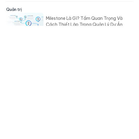
Quản trị
Milestone Là Gì? Tầm Quan Trọng Và
Cách Thiết Lập Trong Quản Lý Dự Án
Platform Manajemen Talenta yang Mengutamakan AI