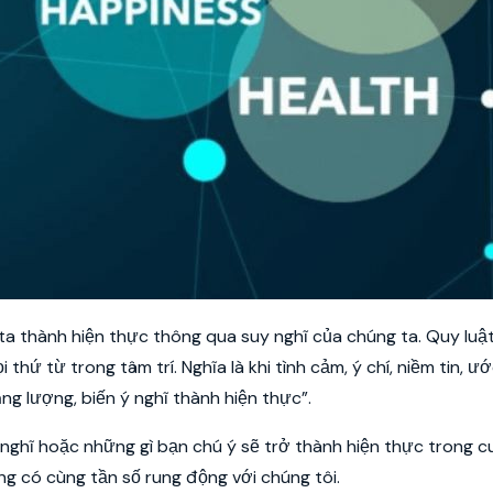
ta thành hiện thực thông qua suy nghĩ của chúng ta. Quy luật
hứ từ trong tâm trí. Nghĩa là khi tình cảm, ý chí, niềm tin, ư
ăng lượng, biến ý nghĩ thành hiện thực”.
nghĩ hoặc những gì bạn chú ý sẽ trở thành hiện thực trong c
ng có cùng tần số rung động với chúng tôi.