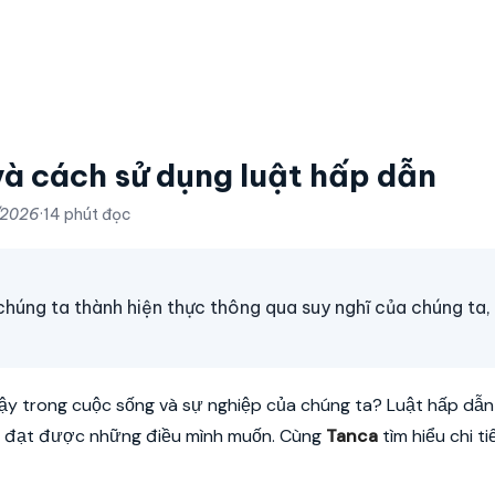
và cách sử dụng luật hấp dẫn
/2026
·
14 phút đọc
húng ta thành hiện thực thông qua suy nghĩ của chúng ta, 
vậy trong cuộc sống và sự nghiệp của chúng ta? Luật hấp dẫn 
bạn đạt được những điều mình muốn. Cùng
Tanca
tìm hiểu chi t