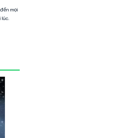
 đến mọi
 lúc.