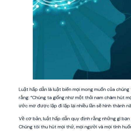
Luật hấp dẫn là luật biến mọi mong muốn của chúng 
rằng: “Chúng ta giống như một thỏi nam châm hút mọi t
ước mơ được lặp đi lặp lại nhiều lần sẽ hình thành n
Về cơ bản, luật hấp dẫn quy định rằng những gì bạn 
Chúng tôi thu hút mọi thứ, mọi người và mọi tình huố