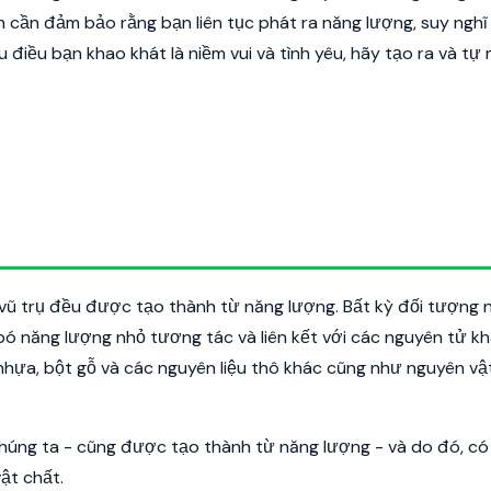
ạn cần đảm bảo rằng bạn liên tục phát ra năng lượng, suy nghĩ
iều bạn khao khát là niềm vui và tình yêu, hãy tạo ra và tự
?
 vũ trụ đều được tạo thành từ năng lượng. Bất kỳ đối tượng 
ó năng lượng nhỏ tương tác và liên kết với các nguyên tử k
 nhựa, bột gỗ và các nguyên liệu thô khác cũng như nguyên vật
húng ta - cũng được tạo thành từ năng lượng - và do đó, có
vật chất.