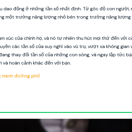
đều dao động ở những tần số nhất định. Từ góc độ con người, 
dạng một trường năng lượng nhỏ bên trong trường năng lượng
m xúc của chính họ, và nó tự nhiên thu hút mọi thứ đến với 
yền các tần số của suy nghĩ vào vũ trụ, vượt xa không gian 
 đang thay đổi tần số của những con sóng, và ngay lập tức bạ
 và hoàn cảnh khác đến với bạn.
ông minh đường phố