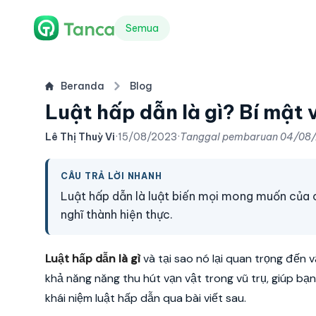
Semua
Beranda
Blog
Luật hấp dẫn là gì? Bí mật 
Lê Thị Thuỳ Vi
·
15/08/2023
·
Tanggal pembaruan
04/08
CÂU TRẢ LỜI NHANH
Luật hấp dẫn là luật biến mọi mong muốn của c
nghĩ thành hiện thực.
Luật hấp dẫn là gì
và tại sao nó lại quan trọng đến 
khả năng năng thu hút vạn vật trong vũ trụ, giúp 
khái niệm luật hấp dẫn qua bài viết sau.