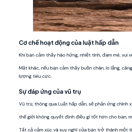
Cơ chế hoạt động của luật hấp dẫn
Khi bạn cảm thấy hào hứng, nhiệt tình, đam mê, vui 
Mặt khác, nếu bạn cảm thấy buồn chán, lo lắng, căng
lượng tiêu cực.
Sự đáp ứng của vũ trụ
Vũ trụ, thông qua Luật hấp dẫn, sẽ phản ứng chính x
thế giới không quyết định điều gì tốt hơn cho bạn, 
Tất cả cảm xúc và suy nghĩ của bạn trở thành một tín