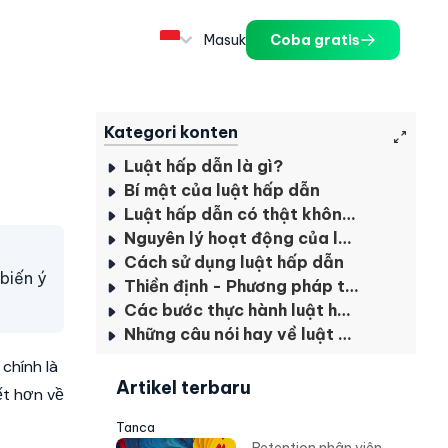
Masuk
Coba gratis
Kategori konten
Luật hấp dẫn là gì?
Bí mật của luật hấp dẫn
Luật hấp dẫn có thật không?
Nguyên lý hoạt động của luật hấp dẫn
Cách sử dụng luật hấp dẫn
biến ý
Thiền định - Phương pháp thực hành luật hấp dẫn điển hình
Các bước thực hành luật hấp dẫn
Những câu nói hay về luật hấp dẫn
chính là
Artikel terbaru
iết hơn về
Tanca