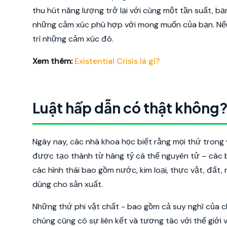
thu hút năng lượng trở lại với cùng một tần suất, b
những cảm xúc phù hợp với mong muốn của bạn. Nếu đ
trì những cảm xúc đó.
Xem thêm:
Existential Crisis là gì?
Luật hấp dẫn có thật không
Ngày nay, các nhà khoa học biết rằng mọi thứ trong
được tạo thành từ hàng tỷ cá thể nguyên tử – các b
các hình thái bao gồm nước, kim loại, thực vật, đất,
dùng cho sản xuất.
Những thứ phi vật chất - bao gồm cả suy nghĩ của c
chúng cũng có sự liên kết và tương tác với thế giới 