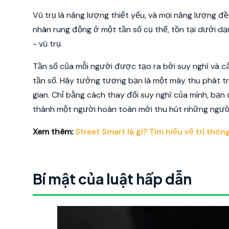
Vũ trụ là năng lượng thiết yếu, và mọi năng lượng 
nhân rung động ở một tần số cụ thể, tồn tại dưới 
- vũ trụ.
Tần số của mỗi người được tạo ra bởi suy nghĩ và cả
tần số. Hãy tưởng tượng bạn là một máy thu phát tru
gian. Chỉ bằng cách thay đổi suy nghĩ của mình, bạn
thành một người hoàn toàn mới thu hút những người
Xem thêm:
Street Smart là gì? Tìm hiểu về trí th
Bí mật của luật hấp dẫn