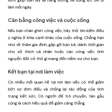
sớm giúp bạn lấy lại năng lượng và động lực để đi
làm mỗi ngày.
Cân bằng công việc và cuộc sống
Nếu bạn chán ghét công việc, hãy thử tìm kiếm điều
ý nghĩa ở khía cạnh khác của cuộc sống. Chẳng hạn
như về thăm gia đình, gặp gỡ bạn bè, dành thời gian
cho sở thích cá nhân hoặc các công việc tình
nguyện. Bất cứ thứ gì mang đến niềm vui cho bạn.
Kết bạn tại nơi làm việc
Có nhiều mối quan hệ tại nơi làm việc có thể giảm
bớt sự đơn điệu và chống lại tác động của tình
trạng kiệt sức. Có người để trò chuyện, tán gẫu
cũng là cách hiệu quả để giảm căng thẳng.