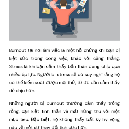
Burnout tại nơi làm việc là một hội chứng khi bạn bị
kiệt sức trong công việc, khác với căng thẳng.
Stress là khi bạn cảm thấy bản thân đang chịu quá
nhiều áp lực. Người bị stress sẽ có suy nghĩ rằng họ
có thể kiểm soát được mọi thứ, từ đó dần cảm thấy
dễ chịu hơn.
Những người bị burnout thường cảm thấy trống
rỗng, cạn kiệt tinh thần và mất hứng thú với một
mục tiêu. Đặc biệt, họ không thấy bất kỳ hy vọng
nào về một sự thay đổi tích cực hơn.