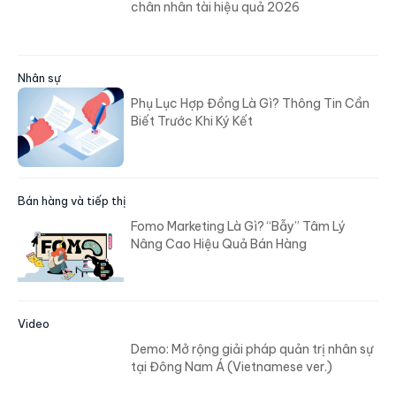
chân nhân tài hiệu quả 2026
Nhân sự
Phụ Lục Hợp Đồng Là Gì? Thông Tin Cần
Biết Trước Khi Ký Kết
Bán hàng và tiếp thị
Fomo Marketing Là Gì? “Bẫy” Tâm Lý
Nâng Cao Hiệu Quả Bán Hàng
Video
Demo: Mở rộng giải pháp quản trị nhân sự
tại Đông Nam Á (Vietnamese ver.)