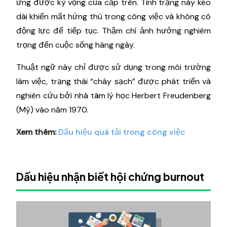
ứng được kỳ vọng của cấp trên. Tình trạng này kéo
dài khiến mất hứng thú trong công việc và không có
động lực để tiếp tục. Thậm chí ảnh hưởng nghiêm
trọng đến cuộc sống hàng ngày.
Thuật ngữ này chỉ được sử dụng trong môi trường
làm việc, trạng thái “cháy sạch” được phát triển và
nghiên cứu bởi nhà tâm lý học Herbert Freudenberg
(Mỹ) vào năm 1970.
Xem thêm:
Dấu hiệu quá tải trong công việc
Dấu hiệu nhận biết hội chứng burnout