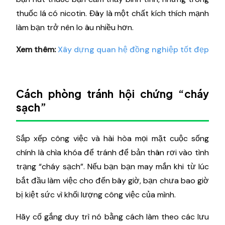
thuốc lá có nicotin. Đây là một chất kích thích mạnh
làm bạn trở nên lo âu nhiều hơn.
Xem thêm:
Xây dựng quan hệ đồng nghiệp tốt đẹp
Cách phòng tránh hội chứng “cháy
sạch”
Sắp xếp công việc và hài hòa mọi mặt cuộc sống
chính là chìa khóa để tránh để bản thân rơi vào tình
trạng “cháy sạch”. Nếu bạn bạn may mắn khi từ lúc
bắt đầu làm việc cho đến bây giờ, bạn chưa bao giờ
bị kiệt sức vì khối lượng công việc của mình.
Hãy cố gắng duy trì nó bằng cách làm theo các lưu