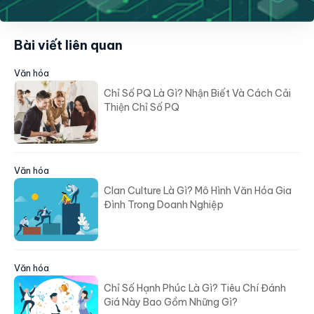
Bài viết liên quan
Văn hóa
Chỉ Số PQ Là Gì? Nhận Biết Và Cách Cải
Thiện Chỉ Số PQ
Văn hóa
Clan Culture Là Gì? Mô Hình Văn Hóa Gia
Đình Trong Doanh Nghiệp
Văn hóa
Chỉ Số Hạnh Phúc Là Gì? Tiêu Chí Đánh
Giá Này Bao Gồm Những Gì?