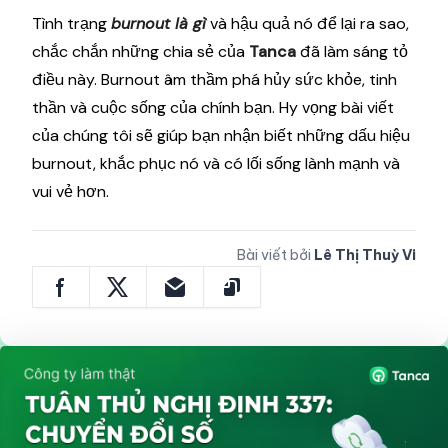
Tình trạng
burnout là gì
và hậu quả nó để lại ra sao,
chắc chắn những chia sẻ của
Tanca
đã làm sáng tỏ
điều này. Burnout âm thầm phá hủy sức khỏe, tinh
thần và cuộc sống của chính bạn. Hy vọng bài viết
của chúng tôi sẽ giúp bạn nhận biết những dấu hiệu
burnout, khắc phục nó và có lối sống lành mạnh và
vui vẻ hơn.
Bài viết bởi
Lê Thị Thuỳ Vi