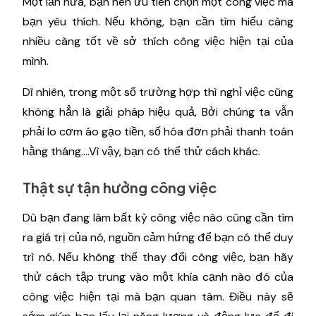
Một lần nữa, bạn nên ưu tiên chọn một công việc mà
bạn yêu thích. Nếu không, bạn cần tìm hiểu càng
nhiều càng tốt về sở thích công việc hiện tại của
mình.
Dĩ nhiên, trong một số trường hợp thì nghỉ việc cũng
không hẳn là giải pháp hiệu quả, Bởi chúng ta vẫn
phải lo cơm áo gạo tiền, số hóa đơn phải thanh toán
hằng tháng….Vì vậy, bạn có thể thử cách khác.
Thật sự tận hưởng công việc
Dù bạn đang làm bất kỳ công việc nào cũng cần tìm
ra giá trị của nó, nguồn cảm hứng để bạn có thể duy
trì nó. Nếu không thể thay đổi công việc, bạn hãy
thử cách tập trung vào một khía cạnh nào đó của
công việc hiện tại mà bạn quan tâm. Điều này sẽ