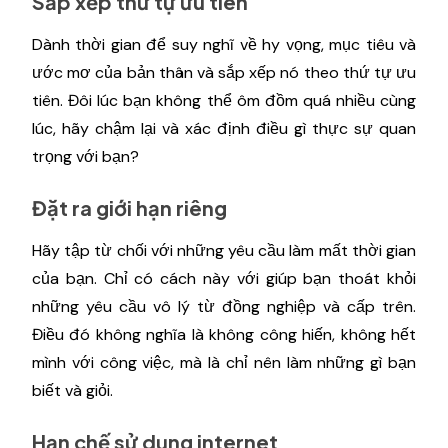
Sắp xếp thứ tự ưu tiên
Dành thời gian để suy nghĩ về hy vọng, mục tiêu và
ước mơ của bản thân và sắp xếp nó theo thứ tự ưu
tiên. Đôi lúc bạn không thể ôm đồm quá nhiều cùng
lúc, hãy chậm lại và xác định điều gì thực sự quan
trọng với bạn?
Đặt ra giới hạn riêng
Hãy tập từ chối với những yêu cầu làm mất thời gian
của bạn. Chỉ có cách này với giúp bạn thoát khỏi
những yêu cầu vô lý từ đồng nghiệp và cấp trên.
Điều đó không nghĩa là không công hiến, không hết
mình với công việc, mà là chỉ nên làm những gì bạn
biết và giỏi.
Hạn chế sử dụng internet