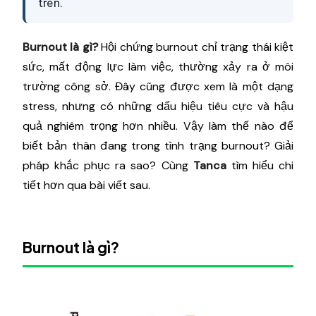
trên.
Burnout là gì?
Hội chứng burnout chỉ trạng thái kiệt
sức, mất động lực làm việc, thường xảy ra ở môi
trường công sở. Đây cũng được xem là một dạng
stress, nhưng có những dấu hiệu tiêu cực và hậu
quả nghiêm trọng hơn nhiều. Vậy làm thế nào để
biết bản thân đang trong tình trạng burnout? Giải
pháp khắc phục ra sao? Cùng
Tanca
tìm hiểu chi
tiết hơn qua bài viết sau.
Burnout là gì?