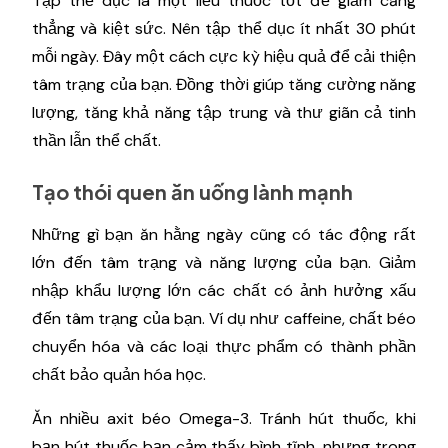
Tập thể dục là một liều thuốc tốt để giảm căng
thẳng và kiệt sức. Nên tập thể dục ít nhất 30 phút
mỗi ngày. Đây một cách cực kỳ hiệu quả để cải thiện
tâm trạng của bạn. Đồng thời giúp tăng cường năng
lượng, tăng khả năng tập trung và thư giãn cả tinh
thần lẫn thể chất.
Tạo thói quen ăn uống lành mạnh
Những gì bạn ăn hằng ngày cũng có tác động rất
lớn đến tâm trạng và năng lượng của bạn. Giảm
nhập khẩu lượng lớn các chất có ảnh hưởng xấu
đến tâm trạng của bạn. Ví dụ như caffeine, chất béo
chuyển hóa và các loại thực phẩm có thành phần
chất bảo quản hóa học.
Ăn nhiều axit béo Omega-3. Tránh hút thuốc, khi
bạn hút thuốc bạn cảm thấy bình tĩnh, nhưng trong