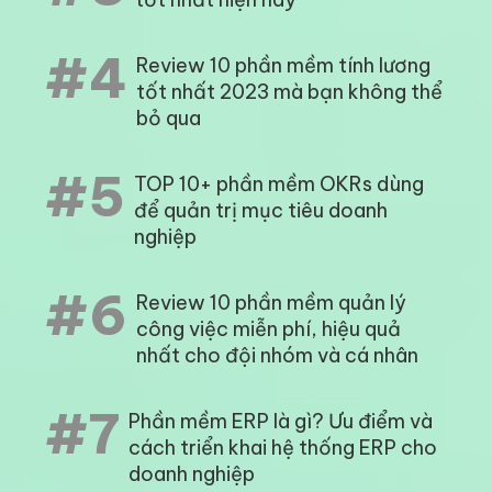
#4
Review 10 phần mềm tính lương
tốt nhất 2023 mà bạn không thể
bỏ qua
#5
TOP 10+ phần mềm OKRs dùng
để quản trị mục tiêu doanh
nghiệp
#6
Review 10 phần mềm quản lý
công việc miễn phí, hiệu quả
nhất cho đội nhóm và cá nhân
#7
Phần mềm ERP là gì? Ưu điểm và
cách triển khai hệ thống ERP cho
doanh nghiệp