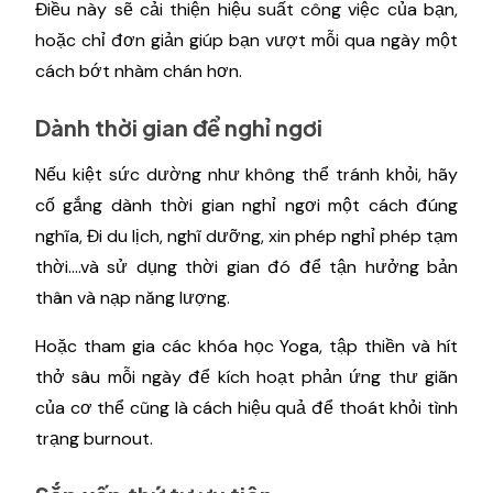
Điều này sẽ cải thiện hiệu suất công việc của bạn,
hoặc chỉ đơn giản giúp bạn vượt mỗi qua ngày một
cách bớt nhàm chán hơn.
Dành thời gian để nghỉ ngơi
Nếu kiệt sức dường như không thể tránh khỏi, hãy
cố gắng dành thời gian nghỉ ngơi một cách đúng
nghĩa, Đi du lịch, nghĩ dưỡng, xin phép nghỉ phép tạm
thời….và sử dụng thời gian đó để tận hưởng bản
thân và nạp năng lượng.
Hoặc tham gia các khóa học Yoga, tập thiền và hít
thở sâu mỗi ngày để kích hoạt phản ứng thư giãn
của cơ thể cũng là cách hiệu quả để thoát khỏi tình
trạng burnout.