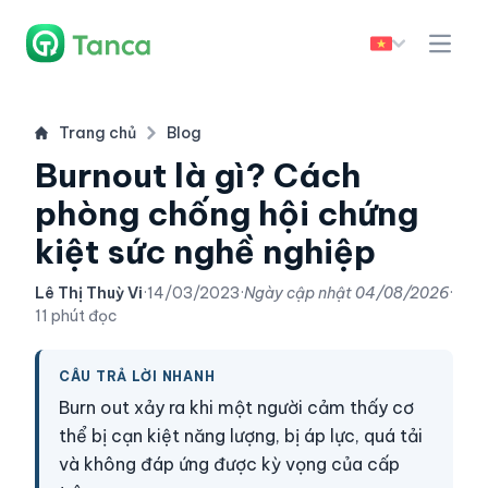
Trang chủ
Blog
Burnout là gì? Cách
phòng chống hội chứng
kiệt sức nghề nghiệp
Lê Thị Thuỳ Vi
·
14/03/2023
·
Ngày cập nhật
04/08/2026
·
11 phút đọc
CÂU TRẢ LỜI NHANH
Burn out xảy ra khi một người cảm thấy cơ
thể bị cạn kiệt năng lượng, bị áp lực, quá tải
và không đáp ứng được kỳ vọng của cấp