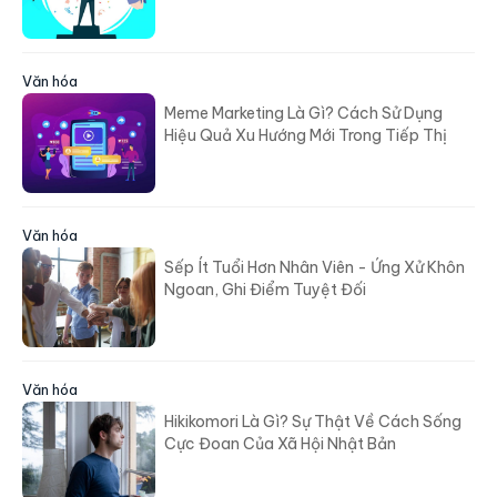
Văn hóa
Meme Marketing Là Gì? Cách Sử Dụng
Hiệu Quả Xu Hướng Mới Trong Tiếp Thị
Văn hóa
Sếp Ít Tuổi Hơn Nhân Viên - Ứng Xử Khôn
Ngoan, Ghi Điểm Tuyệt Đối
Văn hóa
Hikikomori Là Gì? Sự Thật Về Cách Sống
Cực Đoan Của Xã Hội Nhật Bản