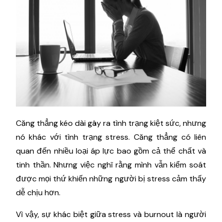
Căng thẳng kéo dài gây ra tình trạng kiệt sức, nhưng
nó khác với tình trạng stress. Căng thẳng có liên
quan đến nhiều loại áp lực bao gồm cả thể chất và
tinh thần. Nhưng việc nghĩ rằng mình vẫn kiểm soát
được mọi thứ khiến những người bị stress cảm thấy
dễ chịu hơn.
Vì vậy, sự khác biệt giữa stress và burnout là người