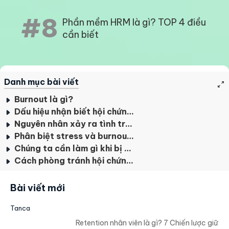
#8
Phần mềm HRM là gì? TOP 4 điều
cần biết
Danh mục bài viết
Burnout là gì?
Dấu hiệu nhận biết hội chứng burnout
Nguyên nhân xảy ra tình trạng burnout
Phân biệt stress và burnout trong công việc
Chúng ta cần làm gì khi bị Burn out?
Cách phòng tránh hội chứng “cháy sạch”
Bài viết mới
Tanca
Retention nhân viên là gì? 7 Chiến lược giữ