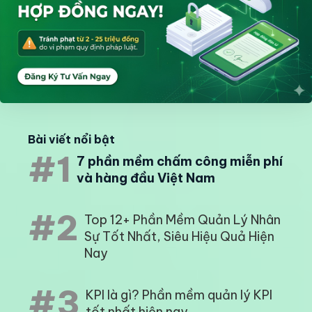
Bài viết nổi bật
#1
7 phần mềm chấm công miễn phí
và hàng đầu Việt Nam
#2
Top 12+ Phần Mềm Quản Lý Nhân
Sự Tốt Nhất, Siêu Hiệu Quả Hiện
Nay
#3
KPI là gì? Phần mềm quản lý KPI
tốt nhất hiện nay