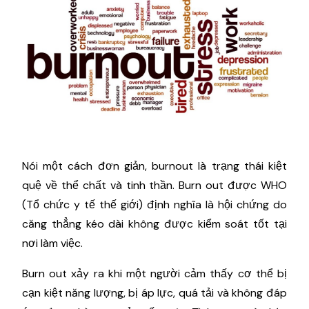
Nói một cách đơn giản, burnout là trạng thái kiệt
quệ về thể chất và tinh thần. Burn out được WHO
(Tổ chức y tế thế giới) định nghĩa là hội chứng do
căng thẳng kéo dài không được kiểm soát tốt tại
nơi làm việc.
Burn out xảy ra khi một người cảm thấy cơ thể bị
cạn kiệt năng lượng, bị áp lực, quá tải và không đáp