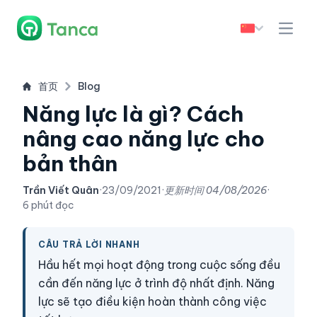
首页
Blog
Năng lực là gì? Cách
nâng cao năng lực cho
bản thân
Trần Viết Quân
·
23/09/2021
·
更新时间
04/08/2026
·
6 phút đọc
CÂU TRẢ LỜI NHANH
Hầu hết mọi hoạt động trong cuộc sống đều
cần đến năng lực ở trình độ nhất định. Năng
lực sẽ tạo điều kiện hoàn thành công việc