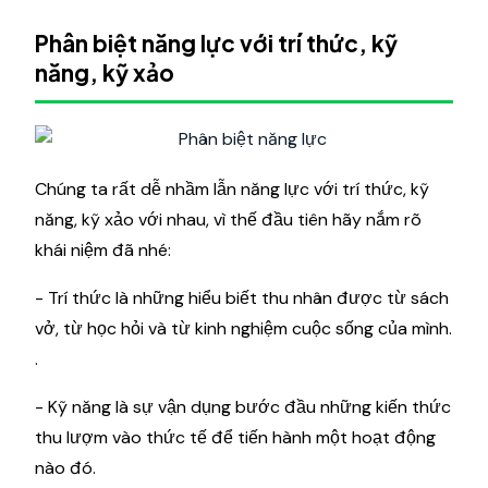
Phân biệt năng lực với trí thức, kỹ
năng, kỹ xảo
Chúng ta rất dễ nhầm lẫn năng lực với trí thức, kỹ
năng, kỹ xảo với nhau, vì thế đầu tiên hãy nắm rõ
khái niệm đã nhé:
- Trí thức là những hiểu biết thu nhân được từ sách
vở, từ học hỏi và từ kinh nghiệm cuộc sống của mình.
.
- Kỹ năng là sự vận dụng bước đầu những kiến thức
thu lượm vào thức tế để tiến hành một hoạt động
nào đó.