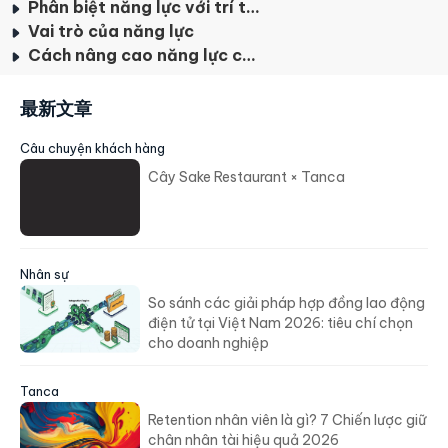
Phân biệt năng lực với trí thức, kỹ năng, kỹ xảo
Vai trò của năng lực
Cách nâng cao năng lực cho bản thân
最新文章
Câu chuyện khách hàng
Cây Sake Restaurant × Tanca
Nhân sự
So sánh các giải pháp hợp đồng lao động
điện tử tại Việt Nam 2026: tiêu chí chọn
cho doanh nghiệp
Tanca
Retention nhân viên là gì? 7 Chiến lược giữ
chân nhân tài hiệu quả 2026