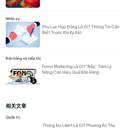
Nhân sự
Phụ Lục Hợp Đồng Là Gì? Thông Tin Cần
Biết Trước Khi Ký Kết
Bán hàng và tiếp thị
Fomo Marketing Là Gì? “Bẫy” Tâm Lý
Nâng Cao Hiệu Quả Bán Hàng
相关文章
Quản trị
Thang Đo Likert Là Gì? Phương Án Thu