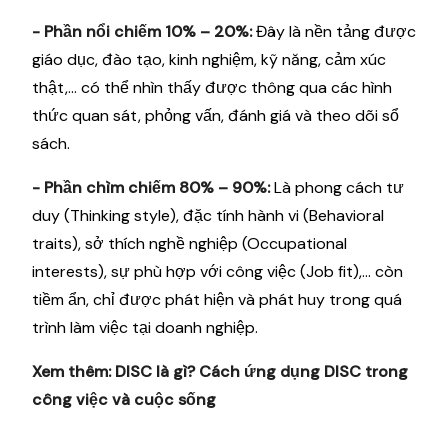
- Phần nổi chiếm 10% – 20%:
Đây là nền tảng được
giáo dục, đào tạo, kinh nghiệm, kỹ năng, cảm xúc
thật,… có thể nhìn thấy được thông qua các hình
thức quan sát, phỏng vấn, đánh giá và theo dõi sổ
sách.
- Phần chìm chiếm 80% – 90%:
Là phong cách tư
duy (Thinking style), đặc tính hành vi (Behavioral
traits), sở thích nghề nghiệp (Occupational
interests), sự phù hợp với công việc (Job fit),… còn
tiềm ẩn, chỉ được phát hiện và phát huy trong quá
trình làm việc tại doanh nghiệp.
Xem thêm:
DISC là gì? Cách ứng dụng DISC trong
công việc và cuộc sống