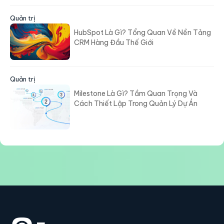
Quản trị
HubSpot Là Gì? Tổng Quan Về Nền Tảng
CRM Hàng Đầu Thế Giới
Quản trị
Milestone Là Gì? Tầm Quan Trọng Và
Cách Thiết Lập Trong Quản Lý Dự Án