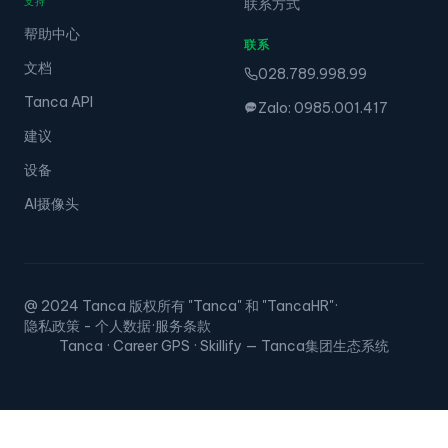
支持
联系方式
帮助中心
联系
文档
028.789.998.99
Tanca API
Zalo: 0985.001.417
建议
设备
AI摄像头
@ 2024 Tanca 版权所有 "Tanca" 和 "TancaHR"
·
隐私政策 - 个人数据
·
服务条款
Tanca · Career GPS · Skillify — Tanca集团生态系统