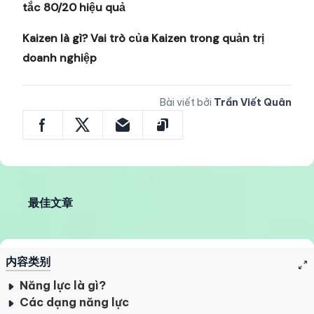
tắc 80/20 hiệu quả
Kaizen là gì? Vai trò của Kaizen trong quản trị
doanh nghiệp
Bài viết bởi
Trần Viết Quân
最佳文章
内容类别
Năng lực là gì?
Các dạng năng lực