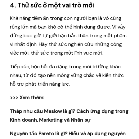
4. Thử sức ở một vai trò mới
Khả năng tiềm ẩn trong con người bạn là vô cùng
rộng lớn mà bạn khó có thể hình dung được. Vì vậy
đừng bao giờ tự giới hạn bản thân trong một phạm
vi nhất định. Hãy thử sức nghiên cứu những công
việc mới, thử sức trong một lĩnh vực mới.
Tiếp xúc, học hỏi đa dạng trong môi trường khác
nhau, từ đó tạo nền móng vững chắc về kiến thức
hỗ trợ phát triển năng lực.
>>> Xem thêm:
Tháp nhu cầu Maslow là gì? Cách ứng dụng trong
Kinh doanh, Marketing và Nhân sự
Nguyên tắc Pareto là gì? Hiểu và áp dụng nguyên