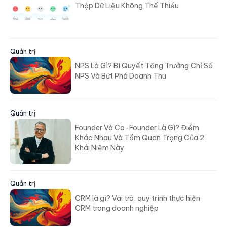
Thập Dữ Liệu Không Thể Thiếu
Quản trị
NPS Là Gì? Bí Quyết Tăng Trưởng Chỉ Số
NPS Và Bứt Phá Doanh Thu
Quản trị
Founder Và Co-Founder Là Gì? Điểm
Khác Nhau Và Tầm Quan Trọng Của 2
Khái Niệm Này
Quản trị
CRM là gì? Vai trò, quy trình thực hiện
CRM trong doanh nghiệp