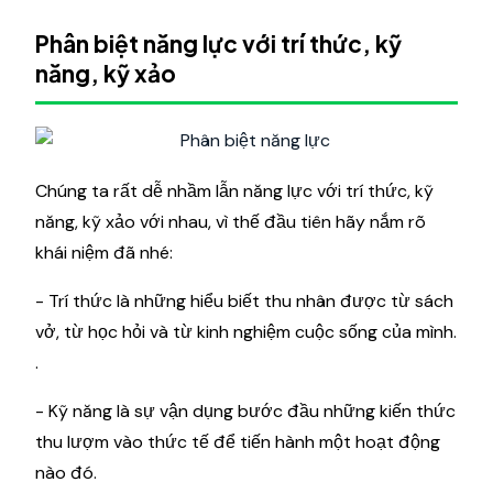
Phân biệt năng lực với trí thức, kỹ
năng, kỹ xảo
Chúng ta rất dễ nhầm lẫn năng lực với trí thức, kỹ
năng, kỹ xảo với nhau, vì thế đầu tiên hãy nắm rõ
khái niệm đã nhé:
- Trí thức là những hiểu biết thu nhân được từ sách
vở, từ học hỏi và từ kinh nghiệm cuộc sống của mình.
.
- Kỹ năng là sự vận dụng bước đầu những kiến thức
thu lượm vào thức tế để tiến hành một hoạt động
nào đó.