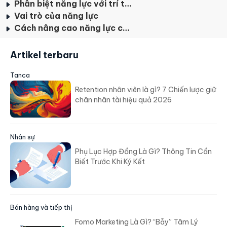
Phân biệt năng lực với trí thức, kỹ năng, kỹ xảo
Vai trò của năng lực
Cách nâng cao năng lực cho bản thân
Artikel terbaru
Tanca
Retention nhân viên là gì? 7 Chiến lược giữ
chân nhân tài hiệu quả 2026
Nhân sự
Phụ Lục Hợp Đồng Là Gì? Thông Tin Cần
Biết Trước Khi Ký Kết
Bán hàng và tiếp thị
Fomo Marketing Là Gì? “Bẫy” Tâm Lý