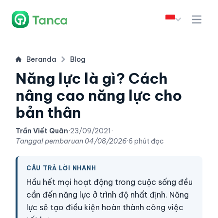
Beranda
Blog
Năng lực là gì? Cách
nâng cao năng lực cho
bản thân
Trần Viết Quân
·
23/09/2021
·
Tanggal pembaruan
04/08/2026
·
6 phút đọc
CÂU TRẢ LỜI NHANH
Hầu hết mọi hoạt động trong cuộc sống đều
cần đến năng lực ở trình độ nhất định. Năng
lực sẽ tạo điều kiện hoàn thành công việc