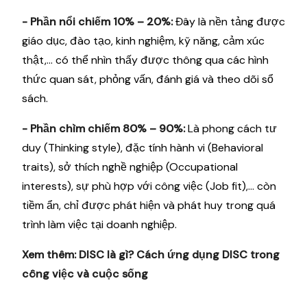
- Phần nổi chiếm 10% – 20%:
Đây là nền tảng được
giáo dục, đào tạo, kinh nghiệm, kỹ năng, cảm xúc
thật,… có thể nhìn thấy được thông qua các hình
thức quan sát, phỏng vấn, đánh giá và theo dõi sổ
sách.
- Phần chìm chiếm 80% – 90%:
Là phong cách tư
duy (Thinking style), đặc tính hành vi (Behavioral
traits), sở thích nghề nghiệp (Occupational
interests), sự phù hợp với công việc (Job fit),… còn
tiềm ẩn, chỉ được phát hiện và phát huy trong quá
trình làm việc tại doanh nghiệp.
Xem thêm:
DISC là gì? Cách ứng dụng DISC trong
công việc và cuộc sống