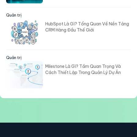
Quản trị
HubSpot Là Gì? Tổng Quan Về Nền Tảng
CRM Hàng Đầu Thế Giới
Quản trị
Milestone Là Gì? Tầm Quan Trọng Và
Cách Thiết Lập Trong Quản Lý Dự Án