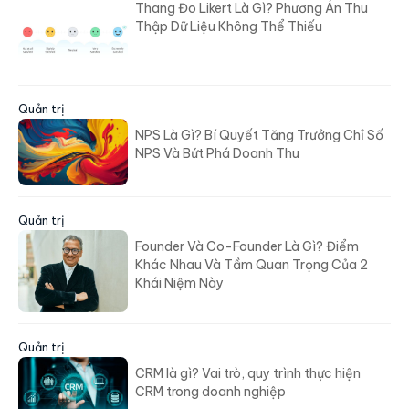
Thang Đo Likert Là Gì? Phương Án Thu
Thập Dữ Liệu Không Thể Thiếu
Quản trị
NPS Là Gì? Bí Quyết Tăng Trưởng Chỉ Số
NPS Và Bứt Phá Doanh Thu
Quản trị
Founder Và Co-Founder Là Gì? Điểm
Khác Nhau Và Tầm Quan Trọng Của 2
Khái Niệm Này
Quản trị
CRM là gì? Vai trò, quy trình thực hiện
CRM trong doanh nghiệp