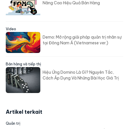
Nâng Cao Hiệu Quả Bán Hàng
Video
Demo: Mở rộng giải pháp quản trị nhân sự
tại Đông Nam Á (Vietnamese ver.)
Bán hàng và tiếp thị
Hiệu Ứng Domino Là Gì? Nguyên Tắc,
Cách Áp Dụng Và Những Bài Học Giá Trị
Artikel terkait
Quản trị