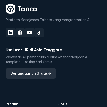
Platform Manajemen Talenta yang Mengutamakan AI
Ikuti tren HR di Asia Tenggara
Wawasan AI, pembaruan hukum ketenagakerjaan &
template — setiap hari Kamis.
Berlangganan Gratis
Produk
Solusi