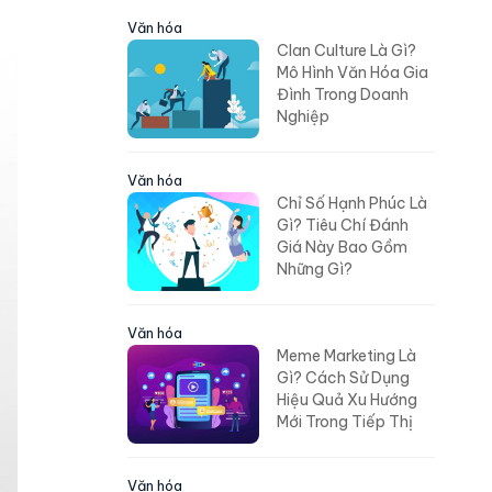
Văn hóa
Clan Culture Là Gì?
Mô Hình Văn Hóa Gia
Đình Trong Doanh
Nghiệp
Văn hóa
Chỉ Số Hạnh Phúc Là
Gì? Tiêu Chí Đánh
Giá Này Bao Gồm
Những Gì?
Văn hóa
Meme Marketing Là
Gì? Cách Sử Dụng
Hiệu Quả Xu Hướng
Mới Trong Tiếp Thị
Văn hóa