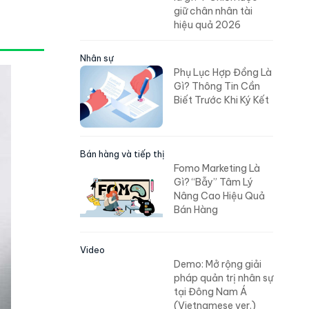
giữ chân nhân tài
hiệu quả 2026
Nhân sự
Phụ Lục Hợp Đồng Là
Gì? Thông Tin Cần
Biết Trước Khi Ký Kết
Bán hàng và tiếp thị
Fomo Marketing Là
Gì? “Bẫy” Tâm Lý
Nâng Cao Hiệu Quả
Bán Hàng
Video
Demo: Mở rộng giải
pháp quản trị nhân sự
tại Đông Nam Á
(Vietnamese ver.)