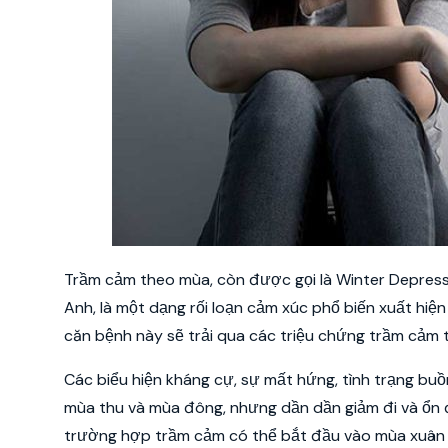
Trầm cảm theo mùa, còn được gọi là Winter Depressio
Anh, là một dạng rối loạn cảm xúc phổ biến xuất hi
căn bệnh này sẽ trải qua các triệu chứng trầm cảm t
Các biểu hiện kháng cự, sự mất hứng, tình trạng bu
mùa thu và mùa đông, nhưng dần dần giảm đi và ổn đ
trường hợp trầm cảm có thể bắt đầu vào mùa xuân v