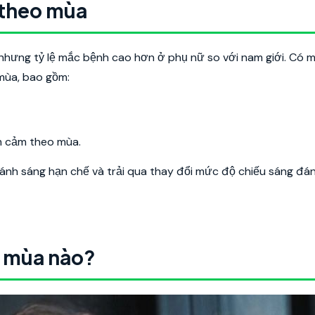
 theo mùa
nhưng tỷ lệ mắc bệnh cao hơn ở phụ nữ so với nam giới. Có m
mùa, bao gồm:
m cảm theo mùa.
 ánh sáng hạn chế và trải qua thay đổi mức độ chiếu sáng đá
o mùa nào?