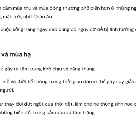
ầm cảm mùa thu và mùa đông thường phổ biến hơn ở những n
g mặt trời, như Châu Âu.
 cuộc sống hàng ngày cao cũng có nguy cơ dễ bị ảnh hưởng
 và mùa hạ
ể gây ra tâm trạng khó chịu và căng thẳng.
mẽ và thời tiết nóng trong thời gian dài có thể gây suy giả
 người.
 thay đổi đột ngột của thời tiết, làm cho hệ thống sinh học 
 những biến đổi trong cảm xúc và tâm trạng.