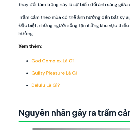
thay đổi tâm trạng này là sự biến đổi ánh sáng giữa
Trầm cảm theo mùa có thể ảnh hưởng đến bất kỳ ai, 
Đặc biệt, những người sống tại những khu vực thiếu 
hưởng.
Xem thêm:
God Complex Là Gì
Guilty Pleasure Là Gì
Delulu Là Gì?
Nguyên nhân gây ra trầm c