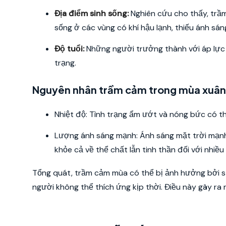
Địa điểm sinh sống:
Nghiên cứu cho thấy, tr
sống ở các vùng có khí hậu lạnh, thiếu ánh sán
Độ tuổi:
Những người trưởng thành với áp lực
trạng.
Nguyên nhân trầm cảm trong mùa xuân
Nhiệt độ: Tình trạng ẩm ướt và nóng bức có th
Lượng ánh sáng mạnh: Ánh sáng mặt trời mạnh 
khỏe cả về thể chất lẫn tinh thần đối với nhiều
Tổng quát, trầm cảm mùa có thể bị ảnh hưởng bởi sự
người không thể thích ứng kịp thời. Điều này gây ra