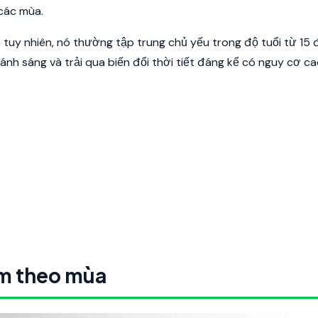
 các mùa.
tuy nhiên, nó thường tập trung chủ yếu trong độ tuổi từ 15 
ánh sáng và trải qua biến đổi thời tiết đáng kể có nguy cơ ca
ảm theo mùa