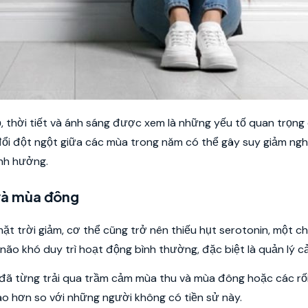
, thời tiết và ánh sáng được xem là những yếu tố quan trọng
đổi đột ngột giữa các mùa trong năm có thể gây suy giảm ng
ảnh hưởng.
và mùa đông
ặt trời giảm, cơ thể cũng trở nên thiếu hụt serotonin, một c
 não khó duy trì hoạt động bình thường, đặc biệt là quản lý c
 đã từng trải qua trầm cảm mùa thu và mùa đông hoặc các rối
o hơn so với những người không có tiền sử này.