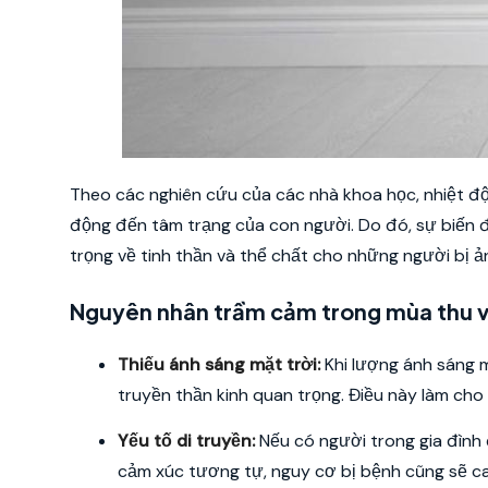
Theo các nghiên cứu của các nhà khoa học, nhiệt độ
động đến tâm trạng của con người. Do đó, sự biến 
trọng về tinh thần và thể chất cho những người bị 
Nguyên nhân trầm cảm trong mùa thu 
Thiếu ánh sáng mặt trời:
Khi lượng ánh sáng m
truyền thần kinh quan trọng. Điều này làm cho
Yếu tố di truyền:
Nếu có người trong gia đình
cảm xúc tương tự, nguy cơ bị bệnh cũng sẽ ca