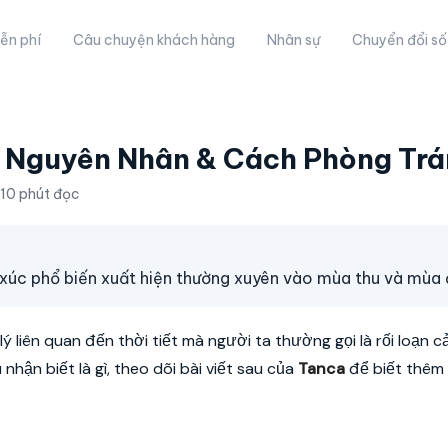
ễn phí
Câu chuyện khách hàng
Nhân sự
Chuyển đổi số
 Nguyên Nhân & Cách Phòng Trá
10 phút đọc
xúc phổ biến xuất hiện thường xuyên vào mùa thu và mùa
ý liên quan đến thời tiết mà người ta thường gọi là rối loạn c
nhận biết là gì, theo dõi bài viết sau của
Tanca
để biết thêm