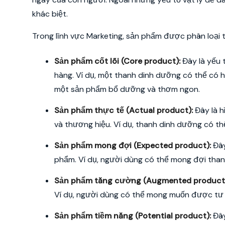
khác biệt.
Trong lĩnh vực Marketing, sản phẩm được phân loại 
Sản phẩm cốt lõi (Core product):
Đây là yếu t
hàng. Ví dụ, một thanh dinh dưỡng có thể có ha
một sản phẩm bổ dưỡng và thơm ngon.
Sản phẩm thực tế (Actual product):
Đây là h
và thương hiệu. Ví dụ, thanh dinh dưỡng có th
Sản phẩm mong đợi (Expected product):
Đây
phẩm. Ví dụ, người dùng có thể mong đợi tha
Sản phẩm tăng cường (Augmented product
Ví dụ, người dùng có thể mong muốn được t
Sản phẩm tiềm năng (Potential product):
Đây