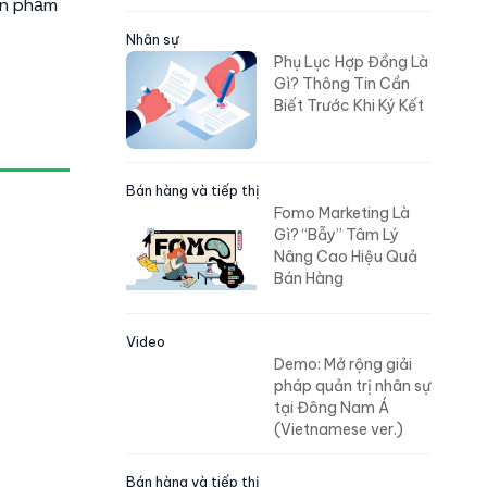
sản phẩm
Nhân sự
Phụ Lục Hợp Đồng Là
Gì? Thông Tin Cần
Biết Trước Khi Ký Kết
Bán hàng và tiếp thị
Fomo Marketing Là
Gì? “Bẫy” Tâm Lý
Nâng Cao Hiệu Quả
Bán Hàng
Video
Demo: Mở rộng giải
pháp quản trị nhân sự
tại Đông Nam Á
(Vietnamese ver.)
Bán hàng và tiếp thị