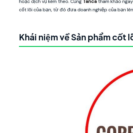
hoặc dịch vụ kèm theo. Cùng
Tanca
tham khảo ngay 
cốt lõi của bạn, từ đó đưa doanh nghiệp của bạn lê
Khái niệm về Sản phẩm cốt 