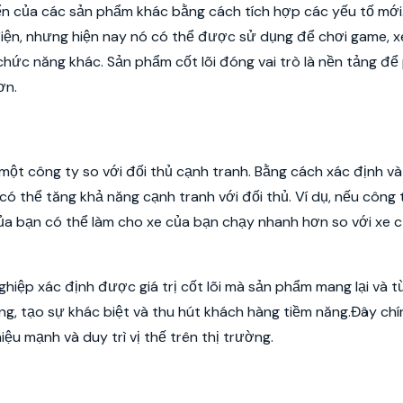
iển của các sản phẩm khác bằng cách tích hợp các yếu tố mới.
điện, nhưng hiện nay nó có thể được sử dụng để chơi game, 
hức năng khác. Sản phẩm cốt lõi đóng vai trò là nền tảng để
ơn.
 một công ty so với đối thủ cạnh tranh. Bằng cách xác định và
có thể tăng khả năng cạnh tranh với đối thủ. Ví dụ, nếu công 
 của bạn có thể làm cho xe của bạn chạy nhanh hơn so với xe c
ghiệp xác định được giá trị cốt lõi mà sản phẩm mang lại và 
ng, tạo sự khác biệt và thu hút khách hàng tiềm năng.Đây chí
u mạnh và duy trì vị thế trên thị trường.