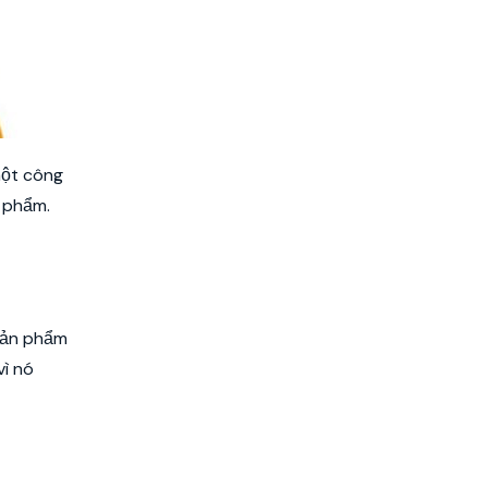
một công
n phẩm.
 sản phẩm
vì nó