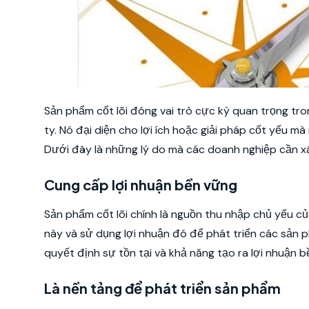
Sản phẩm cốt lõi đóng vai trò cực kỳ quan trọng tro
ty. Nó đại diện cho lợi ích hoặc giải pháp cốt yếu mà
Dưới đây là những lý do mà các doanh nghiệp cần xá
Cung cấp lợi nhuận bền vững
Sản phẩm cốt lõi chính là nguồn thu nhập chủ yếu c
này và sử dụng lợi nhuận đó để phát triển các sản p
quyết định sự tồn tại và khả năng tạo ra lợi nhuận 
Là nền tảng để phát triển sản phẩm