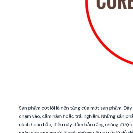
Sản phẩm cốt lõi là nền tảng của một sản phẩm. Đây 
chạm vào, cầm nắm hoặc trải nghiệm. Những sản phẩ
cách hoàn hảo, điều này đảm bảo rằng chúng được 
ngày của con người. Ngoài những yếu tố vật lý dễ dà