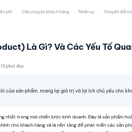
ễn phí
Câu chuyện khách hàng
Nhân sự
Chuyển đổi số
ct) Là Gì? Và Các Yếu Tố Qu
·
12 phút đọc
õi của sản phẩm, mang lại giá trị và lợi ích chủ yếu cho k
ng nhất trong mọi chiến lược kinh doanh. Đây là sản phẩm ho
 chính cho khách hàng và là nền tảng để phát triển các sản p