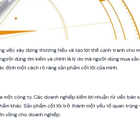
ng việc xây dựng thương hiệu và tạo lợi thế cạnh tranh cho 
 người dùng tìm kiếm và chính là lý do mà người dùng mua sả
c định một cách rõ ràng sản phẩm cốt lõi của mình.
ủa một công ty. Các doanh nghiệp kiếm lợi nhuận từ việc bán
hẩm khác. Sản phẩm cốt lõi trở thành một yếu tố quan trọng 
bền vững cho doanh nghiệp.