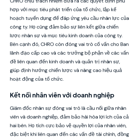
CHRO chịu trách nhiệm đưa ra các quyết định phù
hợp với mục tiêu phát triển của tổ chức, lập kế
hoạch tuyển dụng để đáp ứng yêu cầu nhân lực của
công ty. Họ cũng đảm bảo sự liên kết giữa chiến
lược nhân sự và mục tiêu kinh doanh của công ty.
Bên cạnh đó, CHRO còn đóng vai trò cố vấn cho Ban
lãnh đạo cấp cao và các trưởng bộ phận về các vấn
đề liên quan đến kinh doanh và quản trị nhân sự,
giúp định hướng chiến lược và nâng cao hiệu quả
hoạt động của tổ chức.
Kết nối nhân viên với doanh nghiệp
Giám đốc nhân sự đóng vai trò là cầu nối giữa nhân
viên và doanh nghiệp, đảm bảo hài hòa lợi ích của cả
hai bên. Họ tích cực bảo vệ quyền lợi của nhân viên,
đặc biệt khi liên quan đến các vấn đề tài chính, đồng