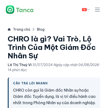
Trang chủ
Blog
CHRO là gì? Vai Trò, Lộ
Trình Của Một Giám Đốc
Nhân Sự
Lê Thị Thuỳ Vi
·
31/07/2024
·
Ngày cập nhật
04/08/2026
·
14 phút đọc
CÂU TRẢ LỜI NHANH
CHRO còn gọi là Giám đốc Nhân sự hoặc
Giám đốc Tuyển dụng, là vị trí điều hành cao
nhất trong Phòng Nhân sự của doanh nghiệp.