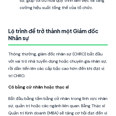
sự, giúp tối ưu hóa quy trình làm việc và tăng
cường hiệu suất tổng thể của tổ chức.
Lộ trình để trở thành một Giám đốc
Nhân sự
Thông thường, giám đốc nhân sự (CHRO) bắt đầu
với vai trò nhà tuyển dụng hoặc chuyên gia nhân sự,
rồi dần tiến lên các cấp bậc cao hơn đến khi đạt vị
trí CHRO.
Có bằng cử nhân hoặc thạc sĩ
Bắt đầu bằng tấm bằng cử nhân trong lĩnh vực nhân
sự, quản trị hoặc các ngành liên quan. Bằng Thạc sĩ
Quản trị Kinh doanh (MBA) sẽ tăng cơ hội đạt đến vị