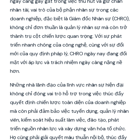
ngày càng gay gắt trong việc thu hút và giữ chân
nhân tài, vai trò của bộ phận nhân sự trong các
doanh nghiệp, đặc biệt là Giám đốc Nhân sự (CHRO),
không chỉ đơn thuần là quản lý nhân sự mà còn trở
thành trụ cột chiến lược quan trọng. Với sự phát
triển nhanh chóng của công nghệ, cùng với sự đổi
mới của quy định pháp lý, CHRO ngày nay đang đối
mặt với áp lực và trách nhiệm ngày càng nặng nề
hơn.
Những nhà lãnh đạo của lĩnh vực nhân sự hiện đại
không chỉ đóng vai trò hỗ trợ trong việc thúc đẩy
quyết định chiến lược toàn diện của doanh nghiệp
mà còn phải đảm bảo việc tuyển dụng, quản lý nhân
viên, kiểm soát hiệu suất làm việc, đào tạo, phát
triển nguồn nhân lực và xây dựng văn hóa tổ chức.
Họ cũng phải giải quyết mâu thuẫn nội bộ, thúc đẩy