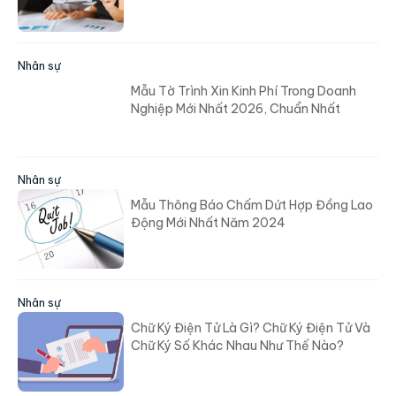
Nhân sự
Mẫu Tờ Trình Xin Kinh Phí Trong Doanh
Nghiệp Mới Nhất 2026, Chuẩn Nhất
Nhân sự
Mẫu Thông Báo Chấm Dứt Hợp Đồng Lao
Động Mới Nhất Năm 2024
Nhân sự
Chữ Ký Điện Tử Là Gì? Chữ Ký Điện Tử Và
Chữ Ký Số Khác Nhau Như Thế Nào?