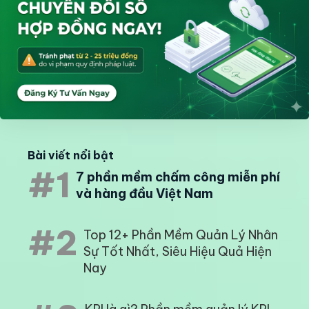
Bài viết nổi bật
#1
7 phần mềm chấm công miễn phí
và hàng đầu Việt Nam
#2
Top 12+ Phần Mềm Quản Lý Nhân
Sự Tốt Nhất, Siêu Hiệu Quả Hiện
Nay