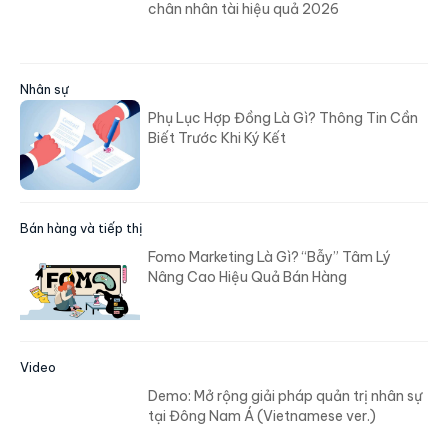
chân nhân tài hiệu quả 2026
Nhân sự
Phụ Lục Hợp Đồng Là Gì? Thông Tin Cần
Biết Trước Khi Ký Kết
Bán hàng và tiếp thị
Fomo Marketing Là Gì? “Bẫy” Tâm Lý
Nâng Cao Hiệu Quả Bán Hàng
Video
Demo: Mở rộng giải pháp quản trị nhân sự
tại Đông Nam Á (Vietnamese ver.)