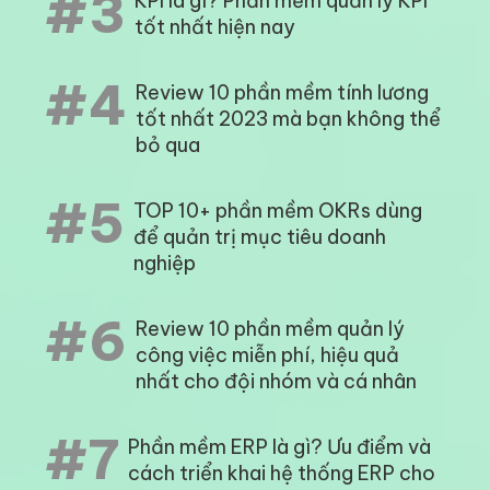
#3
KPI là gì? Phần mềm quản lý KPI
tốt nhất hiện nay
#4
Review 10 phần mềm tính lương
tốt nhất 2023 mà bạn không thể
bỏ qua
#5
TOP 10+ phần mềm OKRs dùng
để quản trị mục tiêu doanh
nghiệp
#6
Review 10 phần mềm quản lý
công việc miễn phí, hiệu quả
nhất cho đội nhóm và cá nhân
#7
Phần mềm ERP là gì? Ưu điểm và
cách triển khai hệ thống ERP cho