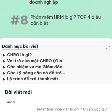
doanh nghiệp
#8
Phần mềm HRM là gì? TOP 4 điều
cần biết
Danh mục bài viết
CHRO là gì?
Vai trò của một CHRO (Giám đốc Nhân sự)
Các nhiệm vụ mà Giám đốc Nhân sự thường nhận
Các kỹ năng cần có để trở thành CHRO
Lộ trình để trở thành một Giám đốc Nhân sự
Bài viết mới
Tanca
Retention nhân viên là gì? 7 Chiến lược giữ