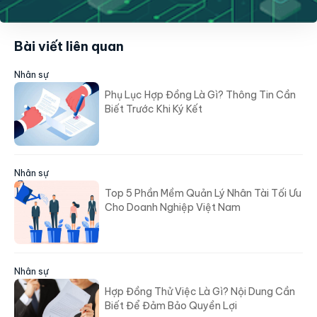
Bài viết liên quan
Nhân sự
Phụ Lục Hợp Đồng Là Gì? Thông Tin Cần
Biết Trước Khi Ký Kết
Nhân sự
Top 5 Phần Mềm Quản Lý Nhân Tài Tối Ưu
Cho Doanh Nghiệp Việt Nam
Nhân sự
Hợp Đồng Thử Việc Là Gì? Nội Dung Cần
Biết Để Đảm Bảo Quyền Lợi