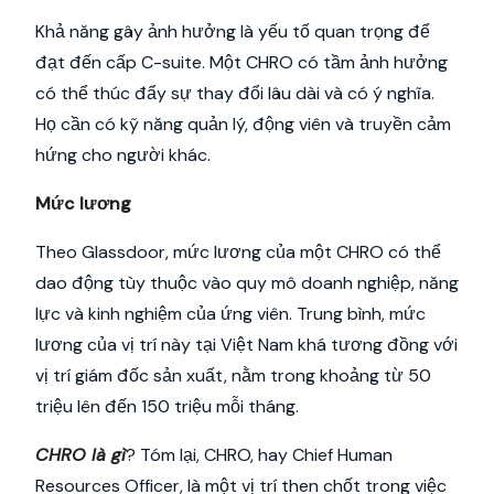
Khả năng gây ảnh hưởng là yếu tố quan trọng để
đạt đến cấp C-suite. Một CHRO có tầm ảnh hưởng
có thể thúc đẩy sự thay đổi lâu dài và có ý nghĩa.
Họ cần có kỹ năng quản lý, động viên và truyền cảm
hứng cho người khác.
Mức lương
Theo Glassdoor, mức lương của một CHRO có thể
dao động tùy thuộc vào quy mô doanh nghiệp, năng
lực và kinh nghiệm của ứng viên. Trung bình, mức
lương của vị trí này tại Việt Nam khá tương đồng với
vị trí giám đốc sản xuất, nằm trong khoảng từ 50
triệu lên đến 150 triệu mỗi tháng.
CHRO là gì
? Tóm lại, CHRO, hay Chief Human
Resources Officer, là một vị trí then chốt trong việc