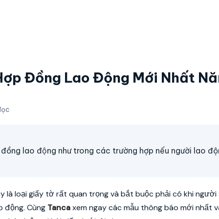
ợp Đồng Lao Động Mới Nhất N
đọc
 đồng lao động như trong các trường hợp nếu người lao độ
 là loại giấy tờ rất quan trọng và bắt buộc phải có khi người
ao động. Cùng
Tanca
xem ngay các mẫu thông báo mới nhất va