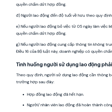
quyền chấm dứt hợp đồng.
đ) Người lao động đến độ tuổi về hưu theo quy định t
e) Nếu người lao động bỏ việc từ 05 ngày làm việc l
quyền chấm dứt hợp đồng.
g) Nếu người lao động cung cấp thông tin không trun
Điều 16 của Bộ luật này, doanh nghiệp có quyền ch
Tình huống người sử dụng lao động pha
Theo quy định, người sử dụng lao động cần thông 
trường hợp sau đây:
Hợp đồng lao động đã hết hạn.
Người/ nhân viên lao động đã hoàn thành côn