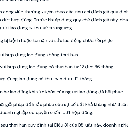
 công việc thường xuyên theo các tiêu chí đánh giá quy địn
 dứt hợp đồng. Trước khi áp dụng quy chế đánh giá này, do
gười lao động tại cơ sở tương ứng.
g bị bệnh hoặc tai nạn và sức lao động chưa hồi phục:
i với hợp đồng lao động không thời hạn.
ối với hợp đồng lao động có thời hạn từ 12 đến 36 tháng.
ợp đồng lao động có thời hạn dưới 12 tháng.
n hệ lao động khi sức khỏe của người lao động đã hồi phục.
i giải pháp để khắc phục các sự cố bất khả kháng như thiên 
g, doanh nghiệp có quyền chấm dứt hợp đồng.
 sau thời hạn quy định tại Điều 31 của Bộ luật này, doanh nghi