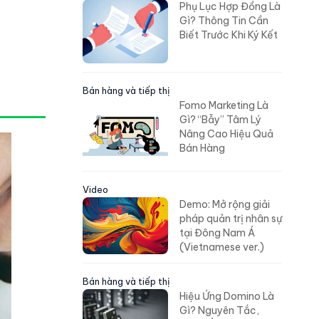
Phụ Lục Hợp Đồng Là
Gì? Thông Tin Cần
Biết Trước Khi Ký Kết
Bán hàng và tiếp thị
Fomo Marketing Là
Gì? “Bẫy” Tâm Lý
Nâng Cao Hiệu Quả
Bán Hàng
Video
Demo: Mở rộng giải
pháp quản trị nhân sự
tại Đông Nam Á
(Vietnamese ver.)
Bán hàng và tiếp thị
Hiệu Ứng Domino Là
Gì? Nguyên Tắc,