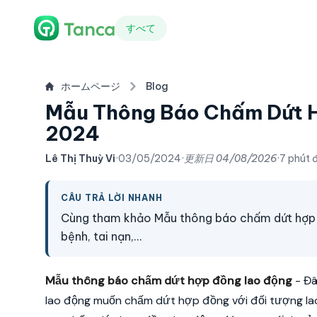
すべて
ホームページ
Blog
Mẫu Thông Báo Chấm Dứt H
2024
Lê Thị Thuỳ Vi
·
03/05/2024
·
更新日
04/08/2026
·
7 phút 
CÂU TRẢ LỜI NHANH
Cùng tham khảo Mẫu thông báo chấm dứt hợp
bệnh, tai nạn,...
Mẫu thông báo chấm dứt hợp đồng lao động
- Đây
lao động muốn chấm dứt hợp đồng với đối tượng l