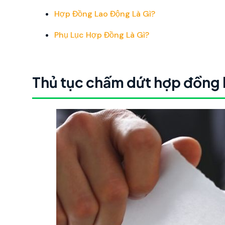
Hợp Đồng Lao Động Là Gì?
Phụ Lục Hợp Đồng Là Gì?
Thủ tục chấm dứt hợp đồng