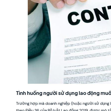
Tình huống người sử dụng lao động m
Trường hợp mà doanh nghiệp (hoặc người sử dụng l
theo Điều 36 của Bộ luật Lao động 2019, được mô tả 