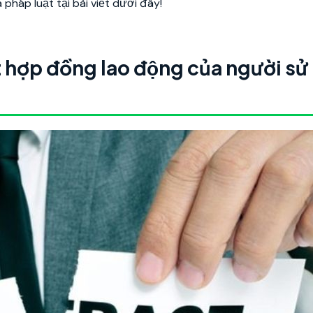
háp luật tại bài viết dưới đây!
 hợp đồng lao động của người sử