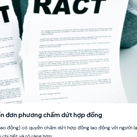
uốn đơn phương chấm dứt hợp đồng
ao động) có quyền chấm dứt hợp đồng lao động với người l
chi tiết và rõ ràng hơn: