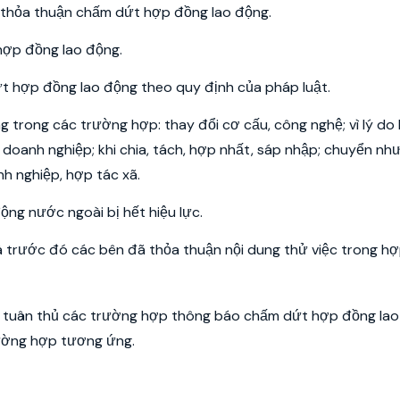
 thỏa thuận chấm dứt hợp đồng lao động.
ợp đồng lao động.
 hợp đồng lao động theo quy định của pháp luật.
trong các trường hợp: thay đổi cơ cấu, công nghệ; vì lý do 
h doanh nghiệp; khi chia, tách, hợp nhất, sáp nhập; chuyển n
h nghiệp, hợp tác xã.
ộng nước ngoài bị hết hiệu lực.
à trước đó các bên đã thỏa thuận nội dung thử việc trong h
ần tuân thủ các trường hợp thông báo chấm dứt hợp đồng lao
rường hợp tương ứng.