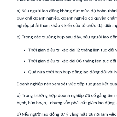
a) Nếu người lao động không đạt mức độ hoàn thành
quy chế doanh nghiệp, doanh nghiệp có quyền chấm
nghiệp phải tham khảo ý kiến của tổ chức đại diện n
b) Trong các trường hợp sau đây, nếu người lao độn
Thời gian điều trị kéo dài 12 tháng liên tục đố
Thời gian điều trị kéo dài 06 tháng liên tục đ
Quá nửa thời hạn hợp đồng lao động đối với h
Doanh nghiệp nên xem xét việc tiếp tục giao kết qua
c) Trong trường hợp doanh nghiệp đã cố gắng tìm mọ
bệnh, hỏa hoạn,... nhưng vẫn phải cắt giảm lao độn
d) Nếu người lao động tự ý vắng mặt tại nơi làm việc