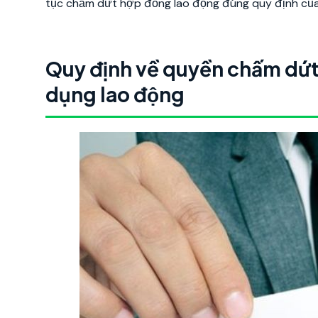
tục chấm dứt hợp đồng lao động đúng quy định của p
Quy định về quyền chấm dứt
dụng lao động