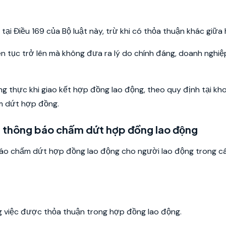
ại Điều 169 của Bộ luật này, trừ khi có thỏa thuận khác giữa 
iên tục trở lên mà không đưa ra lý do chính đáng, doanh nghiệ
g thực khi giao kết hợp đồng lao động, theo quy định tại kh
ấm dứt hợp đồng.
̉i thông báo chấm dứt hợp đồng lao động
báo chấm dứt hợp đồng lao động cho người lao động trong c
g việc được thỏa thuận trong hợp đồng lao động.