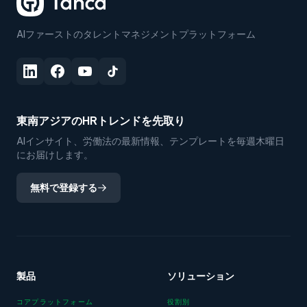
AIファーストのタレントマネジメントプラットフォーム
東南アジアのHRトレンドを先取り
AIインサイト、労働法の最新情報、テンプレートを毎週木曜日
にお届けします。
無料で登録する
製品
ソリューション
コアプラットフォーム
役割別