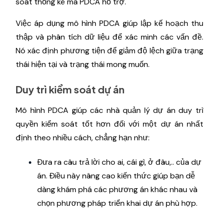
soát thống kê mà PDCA hỗ trợ.
Việc áp dụng mô hình PDCA giúp lập kế hoạch thu
thập và phân tích dữ liệu để xác minh các vấn đề.
Nó xác định phương tiện để giảm độ lệch giữa trạng
thái hiện tại và trạng thái mong muốn.
Duy trì kiểm soát dự án
Mô hình PDCA giúp các nhà quản lý dự án duy trì
quyền kiểm soát tốt hơn đối với một dự án nhất
định theo nhiều cách, chẳng hạn như:
Đưa ra câu trả lời cho ai, cái gì, ở đâu,.. của dự
án. Điều này nâng cao kiến ​​thức giúp bạn dễ
dàng khám phá các phương án khác nhau và
chọn phương pháp triển khai dự án phù hợp.