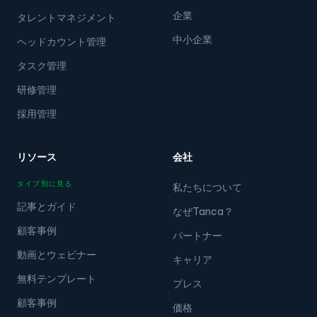
企業
タレントマネジメント
中小企業
ヘッドカウント管理
タスク管理
研修管理
採用管理
リソース
会社
タイプ別に見る
私たちについて
記事とガイド
なぜTanca？
顧客事例
パートナー
動画とウェビナー
キャリア
無料テンプレート
プレス
顧客事例
価格