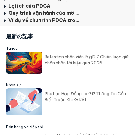
Lợi ích của PDCA
Quy trình vận hành của mô hình PDCA
Ví dụ về chu trình PDCA trong cuộc sống
最新の記事
Tanca
Retention nhân viên là gì? 7 Chiến lược giữ
chân nhân tài hiệu quả 2026
Nhân sự
Phụ Lục Hợp Đồng Là Gì? Thông Tin Cần
Biết Trước Khi Ký Kết
Bán hàng và tiếp thị