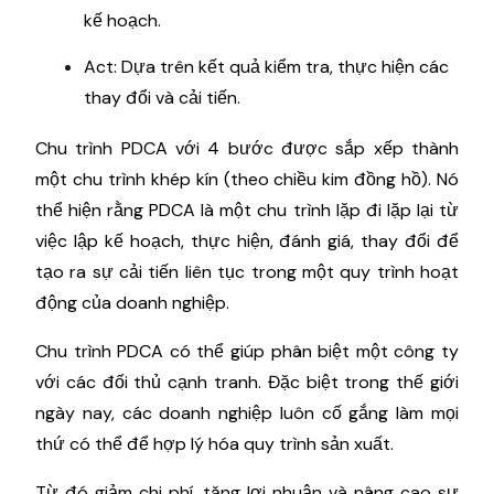
kế hoạch.
Act: Dựa trên kết quả kiểm tra, thực hiện các
thay đổi và cải tiến.
Chu trình PDCA với 4 bước được sắp xếp thành
một chu trình khép kín (theo chiều kim đồng hồ). Nó
thể hiện rằng PDCA là một chu trình lặp đi lặp lại từ
việc lập kế hoạch, thực hiện, đánh giá, thay đổi để
tạo ra sự cải tiến liên tục trong một quy trình hoạt
động của doanh nghiệp.
Chu trình PDCA có thể giúp phân biệt một công ty
với các đối thủ cạnh tranh. Đặc biệt trong thế giới
ngày nay, các doanh nghiệp luôn cố gắng làm mọi
thứ có thể để hợp lý hóa quy trình sản xuất.
Từ đó giảm chi phí, tăng lợi nhuận và nâng cao sự