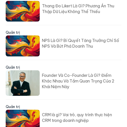
Thang Đo Likert Là Gì? Phương Án Thu
Thập Dữ Liệu Không Thể Thiếu
Quản trị
NPS Là Gì? Bí Quyết Tăng Trưởng Chỉ Số
NPS Và Bứt Phá Doanh Thu
Quản trị
Founder Và Co-Founder Là Gì? Điểm
Khác Nhau Và Tầm Quan Trọng Của 2
Khái Niệm Này
Quản trị
CRM là gì? Vai trò, quy trình thực hiện
CRM trong doanh nghiệp