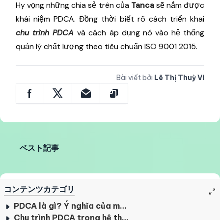
Hy vọng những chia sẻ trên của
Tanca
sẽ nắm được
khái niệm PDCA. Đồng thời biết rõ cách triển khai
chu trình PDCA
và cách áp dụng nó vào hệ thống
quản lý chất lượng theo tiêu chuẩn ISO 9001 2015.
Bài viết bởi
Lê Thị Thuỳ Vi
ベスト記事
コンテンツカテゴリ
PDCA là gì? Ý nghĩa của mô hình PDCA
Chu trình PDCA trong hệ thống quản lý chất lượng