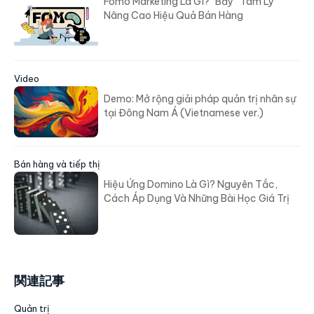
Fomo Marketing Là Gì? “Bẫy” Tâm Lý
Nâng Cao Hiệu Quả Bán Hàng
Video
Demo: Mở rộng giải pháp quản trị nhân sự
tại Đông Nam Á (Vietnamese ver.)
Bán hàng và tiếp thị
Hiệu Ứng Domino Là Gì? Nguyên Tắc,
Cách Áp Dụng Và Những Bài Học Giá Trị
関連記事
Quản trị