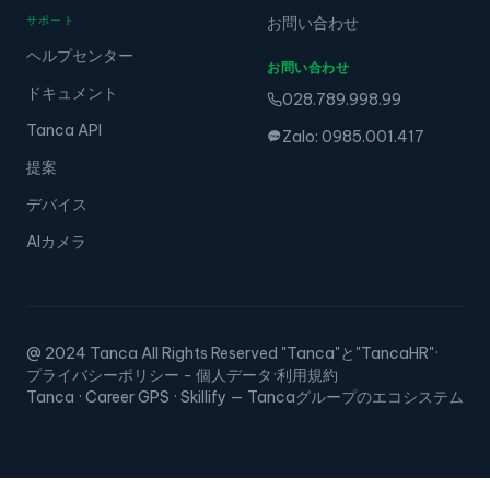
サポート
お問い合わせ
ヘルプセンター
お問い合わせ
ドキュメント
028.789.998.99
Tanca API
Zalo: 0985.001.417
提案
デバイス
AIカメラ
@ 2024 Tanca All Rights Reserved "Tanca"と"TancaHR"
·
プライバシーポリシー - 個人データ
·
利用規約
Tanca · Career GPS · Skillify — Tancaグループのエコシステム