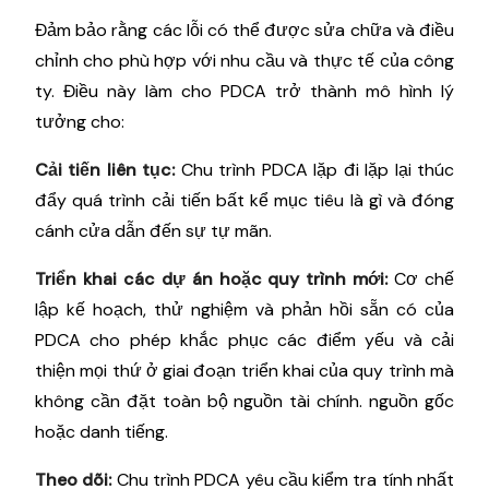
Đảm bảo rằng các lỗi có thể được sửa chữa và điều
chỉnh cho phù hợp với nhu cầu và thực tế của công
ty. Điều này làm cho PDCA trở thành mô hình lý
tưởng cho:
Cải tiến liên tục:
Chu trình PDCA lặp đi lặp lại thúc
đẩy quá trình cải tiến bất kể mục tiêu là gì và đóng
cánh cửa dẫn đến sự tự mãn.
Triển khai các dự án hoặc quy trình mới:
Cơ chế
lập kế hoạch, thử nghiệm và phản hồi sẵn có của
PDCA cho phép khắc phục các điểm yếu và cải
thiện mọi thứ ở giai đoạn triển khai của quy trình mà
không cần đặt toàn bộ nguồn tài chính. nguồn gốc
hoặc danh tiếng.
Theo dõi:
Chu trình PDCA yêu cầu kiểm tra tính nhất