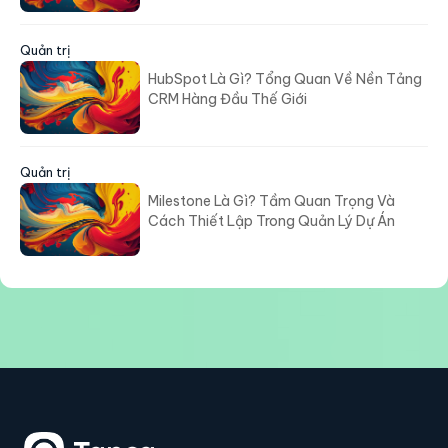
Quản trị
HubSpot Là Gì? Tổng Quan Về Nền Tảng
CRM Hàng Đầu Thế Giới
Quản trị
Milestone Là Gì? Tầm Quan Trọng Và
Cách Thiết Lập Trong Quản Lý Dự Án