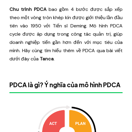
Chu trình PDCA
bao gồm 4 bước được sắp xếp
theo một vòng tròn khép kín được giới thiệu lần đầu
tiên vào 1950 với Tiến sĩ Deming. Mô hình PDCA
cycle được áp dụng trong công tác quản trị, giúp
doanh nghiệp tiến gần hơn đến với mục tiêu của
mình. Hãy cùng tìm hiểu thêm về PDCA qua bài viết
dưới đây của
Tanca
.
PDCA là gì? Ý nghĩa của mô hình PDCA