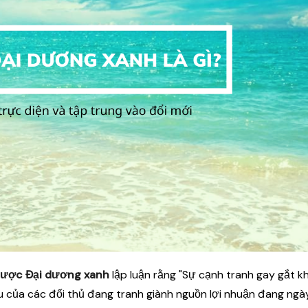
lược Đại dương xanh
lập luận rằng "Sự cạnh tranh gay gắt k
u của các đối thủ đang tranh giành nguồn lợi nhuận đang ngà