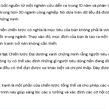
bắt nguồn từ một nghiên cứu diễn ra trong 10 năm và phân t
y trong hơn 30 ngành công nghiệp. Nó dựa trên dữ liệu đã đ
chứng minh.
iện chiến lược có nghĩa là mục tiêu của bạn không phải là vượ
ất trong ngành. Thay vào đó, mục đích của bạn là tạo ra một 
 tranh trở nên không cần thiết.
 tại.
Chiến lược Đại dương xanh chứng minh rằng người tiêu
 công ty có thể xác định những gì người tiêu dùng hiện đang đ
hai đều có thể đạt được sự khác biệt và chi phí thấp. Đây được
Xanh là một phần của chiến lược tổng thể và cho phép các 
rình này giúp sàng lọc các ý tưởng và xác định các cơ hội c