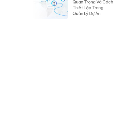
Quan Trọng Và Cách
Thiết Lập Trong
Quản Lý Dự Án