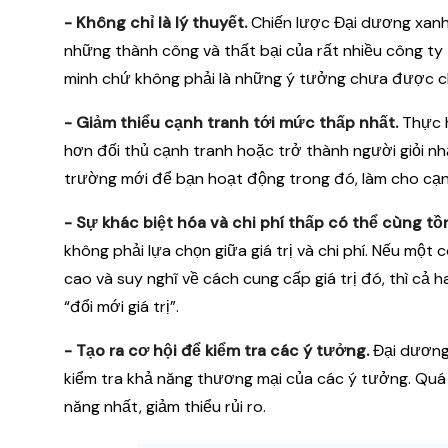
- Không chỉ là lý thuyết.
Chiến lược Đại dương xanh 
những thành công và thất bại của rất nhiều công t
minh chứ không phải là những ý tưởng chưa được 
- Giảm thiểu cạnh tranh tới mức thấp nhất.
Thực h
hơn đối thủ cạnh tranh hoặc trở thành người giỏi nh
trường mới để bạn hoạt động trong đó, làm cho cạnh
- Sự khác biệt hóa và chi phí thấp có thể cùng tồn
không phải lựa chọn giữa giá trị và chi phí. Nếu một
cao và suy nghĩ về cách cung cấp giá trị đó, thì cả 
“đổi mới giá trị”.
- Tạo ra cơ hội để kiểm tra các ý tưởng.
Đại dương 
kiểm tra khả năng thương mại của các ý tưởng. Quá t
năng nhất, giảm thiểu rủi ro.