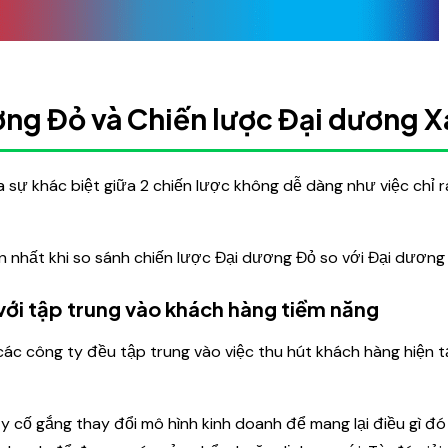
ơng Đỏ và Chiến lược Đại dương 
a sự khác biệt giữa 2 chiến lược không dễ dàng như việc chỉ 
n nhất khi so sánh chiến lược Đại dương Đỏ so với Đại dương
 với tập trung vào khách hàng tiềm năng
ác công ty đều tập trung vào việc thu hút khách hàng hiện t
ty cố gắng thay đổi mô hình kinh doanh để mang lại điều gì đ