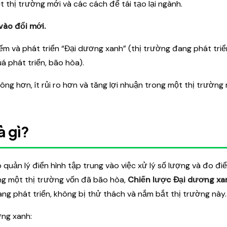
ột thị trường mới và các cách để tái tạo lại ngành.
vào đổi mới.
iếm và phát triển “Đại dương xanh” (thị trường đang phát triể
uá phát triển, bão hòa).
ng hơn, ít rủi ro hơn và tăng lợi nhuận trong một thị trường 
à gì?
p quản lý điển hình tập trung vào việc xử lý số lượng và đo đ
ong một thị trường vốn đã bão hòa,
Chiến lược Đại dương xa
ng phát triển, không bị thử thách và nắm bắt thị trường này
ơng xanh: