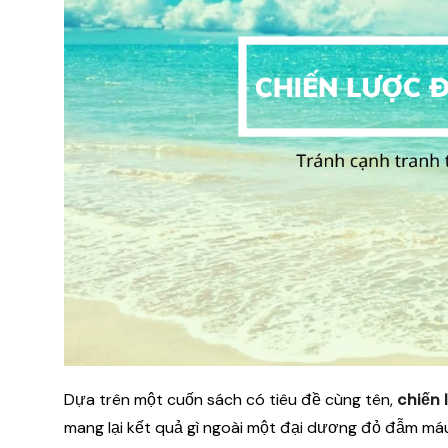
Dựa trên một cuốn sách có tiêu đề cùng tên,
chiến 
mang lại kết quả gì ngoài một đại dương đỏ đẫm má