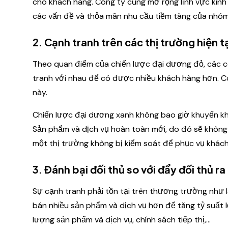
cho khách hàng. Công ty cũng mở rộng lĩnh vực kinh
các vấn đề và thỏa mãn nhu cầu tiềm tàng của nhóm
2. Cạnh tranh trên các thị trường hiện t
Theo quan điểm của chiến lược đại dương đỏ, các c
tranh với nhau để có được nhiều khách hàng hơn. C
này.
Chiến lược đại dương xanh không bao giờ khuyến khí
Sản phẩm và dịch vụ hoàn toàn mới, do đó sẽ không 
một thị trường không bị kiểm soát để phục vụ khách
3. Đánh bại đối thủ so với đẩy đối thủ ra
Sự cạnh tranh phải tồn tại trên thương trường như 
bán nhiều sản phẩm và dịch vụ hơn để tăng tỷ suất lợ
lượng sản phẩm và dịch vụ, chính sách tiếp thị,...