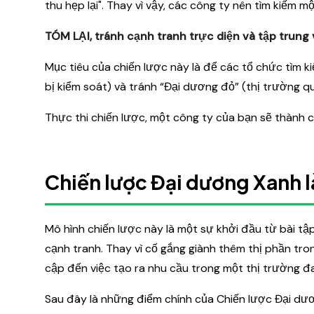
thu hẹp lại". Thay vì vậy, các công ty nên tìm kiếm m
TÓM LẠI, tránh cạnh tranh trực diện và tập trung 
Mục tiêu của chiến lược này là để các tổ chức tìm k
bị kiểm soát) và tránh “Đại dương đỏ” (thị trường q
Thực thi chiến lược, một công ty của bạn sẽ thành cô
Chiến lược Đại dương Xanh l
Mô hình chiến lược này là một sự khởi đầu từ bài tậ
cạnh tranh. Thay vì cố gắng giành thêm thị phần tr
cập đến việc tạo ra nhu cầu trong một thị trường đa
Sau đây là những điểm chính của Chiến lược Đại dư