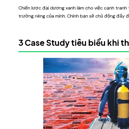
Chiến lược đại dương xanh làm cho việc cạnh tranh 
trường riêng của mình. Chính bạn sẽ chủ động đẩy đố
3 Case Study tiêu biểu khi t