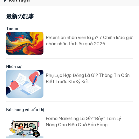
最新の記事
Tanca
Retention nhân viên là gì? 7 Chiến lược giữ
chân nhân tài hiệu quả 2026
Nhân sự
Phụ Lục Hợp Đồng Là Gì? Thông Tin Cần
Biết Trước Khi Ký Kết
Bán hàng và tiếp thị
Fomo Marketing Là Gì? “Bẫy” Tâm Lý
Nâng Cao Hiệu Quả Bán Hàng