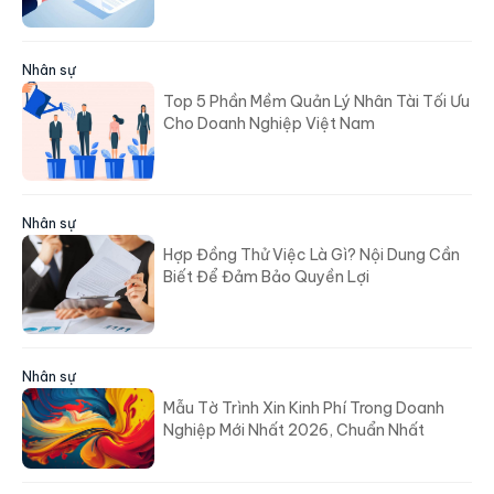
Nhân sự
Top 5 Phần Mềm Quản Lý Nhân Tài Tối Ưu
Cho Doanh Nghiệp Việt Nam
Nhân sự
Hợp Đồng Thử Việc Là Gì? Nội Dung Cần
Biết Để Đảm Bảo Quyền Lợi
Nhân sự
Mẫu Tờ Trình Xin Kinh Phí Trong Doanh
Nghiệp Mới Nhất 2026, Chuẩn Nhất