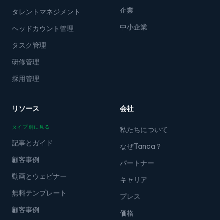
企業
タレントマネジメント
中小企業
ヘッドカウント管理
タスク管理
研修管理
採用管理
リソース
会社
タイプ別に見る
私たちについて
記事とガイド
なぜTanca？
顧客事例
パートナー
動画とウェビナー
キャリア
無料テンプレート
プレス
顧客事例
価格