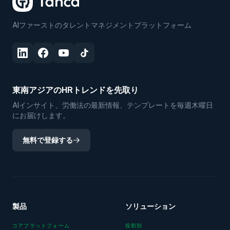
AIファーストのタレントマネジメントプラットフォーム
東南アジアのHRトレンドを先取り
AIインサイト、労働法の最新情報、テンプレートを毎週木曜日
にお届けします。
無料で登録する
製品
ソリューション
コアプラットフォーム
役割別