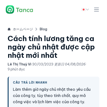
ホームページ
Blog
Cách tính lương tăng ca
ngày chủ nhật được cập
nhật mới nhất
Lê Thị Thuỳ Vi
·
30/03/2023
·
更新日
04/08/2026
·
9 phút đọc
CÂU TRẢ LỜI NHANH
Làm thêm giờ ngày chủ nhật theo yêu cầu
của công ty, tùy theo tính chất, quy mô
công việc và lịch làm việc của công ty.