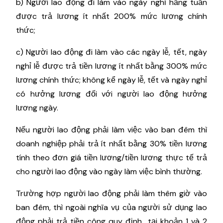
b) Người lao động đi làm vào ngày nghỉ hằng tuần
được trả lương ít nhất 200% mức lương chính
thức;
c) Người lao động đi làm vào các ngày lễ, tết, ngày
nghỉ lễ được trả tiền lương ít nhất bằng 300% mức
lương chính thức; không kể ngày lễ, tết ​​và ngày nghỉ
có hưởng lương đối với người lao động hưởng
lương ngày.
Nếu người lao động phải làm việc vào ban đêm thì
doanh nghiệp phải trả ít nhất bằng 30% tiền lương
tính theo đơn giá tiền lương/tiền lương thực tế trả
cho người lao động vào ngày làm việc bình thường.
Trường hợp người lao động phải làm thêm giờ vào
ban đêm, thì ngoài nghĩa vụ của người sử dụng lao
động phải trả tiền công quy định tại khoản 1 và 2