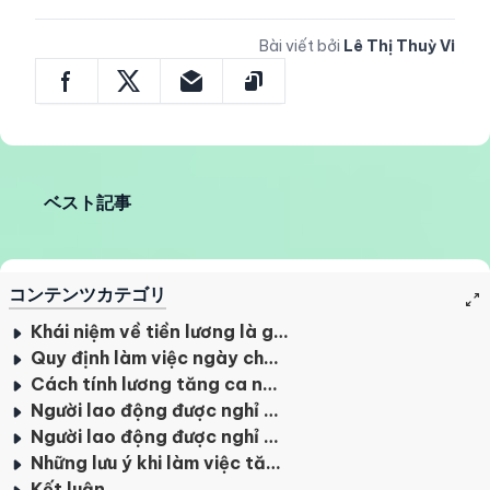
Bài viết bởi
Lê Thị Thuỳ Vi
ベスト記事
コンテンツカテゴリ
Khái niệm về tiền lương là gì?
Quy định làm việc ngày chủ nhật như thế nào?
Cách tính lương tăng ca ngày Chủ Nhật
Người lao động được nghỉ bao lâu trước khi chuyển qua ca làm khác?
Người lao động được nghỉ giải lao tối đa bao nhiêu phút?
Những lưu ý khi làm việc tăng ca vào ngày chủ nhật
Kết luận