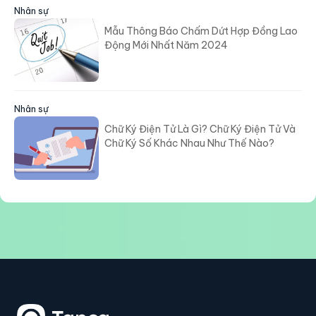
Nhân sự
Mẫu Thông Báo Chấm Dứt Hợp Đồng Lao
Động Mới Nhất Năm 2024
Nhân sự
Chữ Ký Điện Tử Là Gì? Chữ Ký Điện Tử Và
Chữ Ký Số Khác Nhau Như Thế Nào?