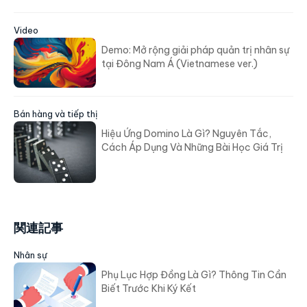
Video
Demo: Mở rộng giải pháp quản trị nhân sự
tại Đông Nam Á (Vietnamese ver.)
Bán hàng và tiếp thị
Hiệu Ứng Domino Là Gì? Nguyên Tắc,
Cách Áp Dụng Và Những Bài Học Giá Trị
関連記事
Nhân sự
Phụ Lục Hợp Đồng Là Gì? Thông Tin Cần
Biết Trước Khi Ký Kết