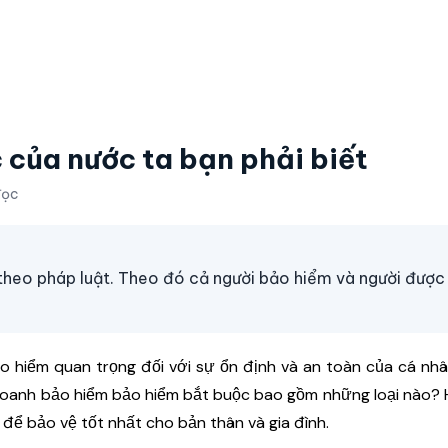
 của nước ta bạn phải biết
đọc
theo pháp luật. Theo đó cả người bảo hiểm và người được
o hiểm quan trọng đối với sự ổn định và an toàn của cá nh
h doanh bảo hiểm bảo hiểm bắt buộc bao gồm những loại nào?
để bảo vệ tốt nhất cho bản thân và gia đình.