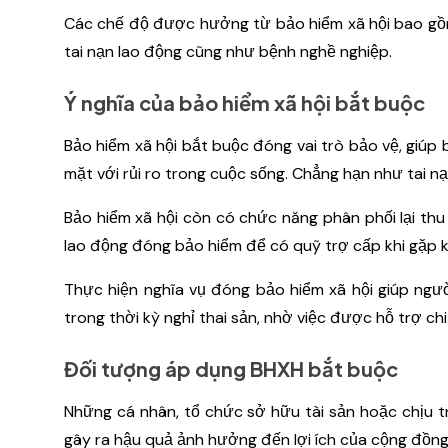
Các chế độ được hưởng từ bảo hiểm xã hội bao gồm: 
tai nạn lao động cũng như bệnh nghề nghiệp.
Ý nghĩa của bảo hiểm xã hội bắt buộc
Bảo hiểm xã hội bắt buộc đóng vai trò bảo vệ, giúp 
mặt với rủi ro trong cuộc sống. Chẳng hạn như tai nạ
Bảo hiểm xã hội còn có chức năng phân phối lại thu 
lao động đóng bảo hiểm để có quỹ trợ cấp khi gặp 
Thực hiện nghĩa vụ đóng bảo hiểm xã hội giúp ngườ
trong thời kỳ nghỉ thai sản, nhờ việc được hỗ trợ chi 
Đối tượng áp dụng BHXH bắt buộc
Những cá nhân, tổ chức sở hữu tài sản hoặc chịu tr
gây ra hậu quả ảnh hưởng đến lợi ích của cộng đồng