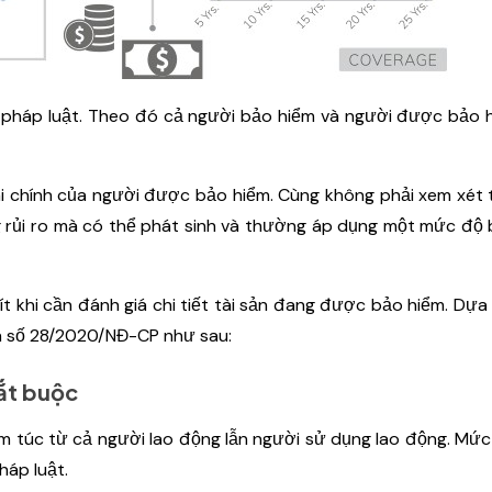
 pháp luật. Theo đó cả người bảo hiểm và người được bảo 
ài chính của người được bảo hiểm. Cùng không phải xem xét 
g rủi ro mà có thể phát sinh và thường áp dụng một mức độ
ít khi cần đánh giá chi tiết tài sản đang được bảo hiểm. Dựa
nh số 28/2020/NĐ-CP như sau:
bắt buộc
êm túc từ cả người lao động lẫn người sử dụng lao động. Mứ
áp luật.