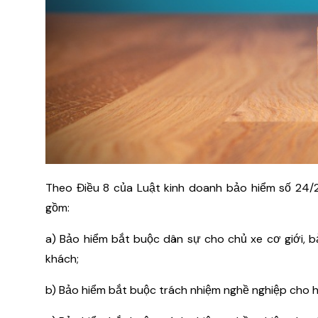
Theo Điều 8 của Luật kinh doanh bảo hiểm số 24
gồm:
a) Bảo hiểm bắt buộc dân sự cho chủ xe cơ giới, 
khách;
b) Bảo hiểm bắt buộc trách nhiệm nghề nghiệp cho h