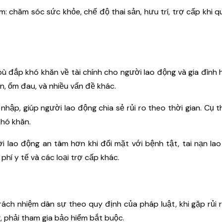
chăm sóc sức khỏe, chế độ thai sản, hưu trí, trợ cấp khi q
bù đắp khó khăn về tài chính cho người lao động và gia đình h
n, ốm đau, và nhiều vấn đề khác.
nhập, giúp người lao động chia sẻ rủi ro theo thời gian. Cụ t
khó khăn.
i lao động an tâm hơn khi đối mặt với bệnh tật, tai nạn la
phí y tế và các loại trợ cấp khác.
ách nhiệm dân sự theo quy định của pháp luật, khi gặp rủi 
, phải tham gia bảo hiểm bắt buộc.