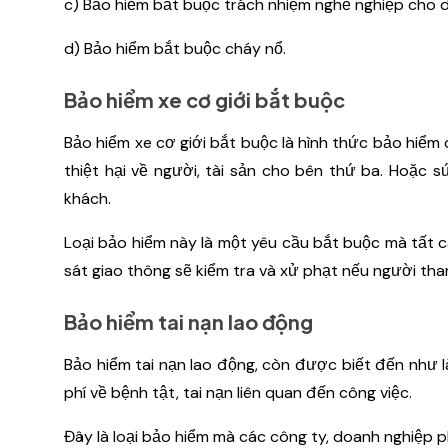
c) Bảo hiểm bắt buộc trách nhiệm nghề nghiệp cho d
d) Bảo hiểm bắt buộc cháy nổ.
Bảo hiểm xe cơ giới bắt buộc
Bảo hiểm xe cơ giới bắt buộc là hình thức bảo hiểm
thiệt hại về người, tài sản cho bên thứ ba. Hoặc
khách.
Loại bảo hiểm này là một yêu cầu bắt buộc mà tất cả
sát giao thông sẽ kiểm tra và xử phạt nếu người tha
Bảo hiểm tai nạn lao động
Bảo hiểm tai nạn lao động, còn được biết đến như l
phí về bệnh tật, tai nạn liên quan đến công việc.
Đây là loại bảo hiểm mà các công ty, doanh nghiệp 