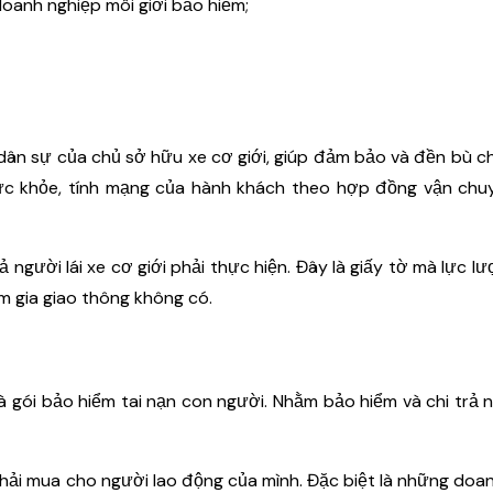
oanh nghiệp môi giới bảo hiểm;
 dân sự của chủ sở hữu xe cơ giới, giúp đảm bảo và đền bù 
 sức khỏe, tính mạng của hành khách theo hợp đồng vận ch
 người lái xe cơ giới phải thực hiện. Đây là giấy tờ mà lực l
m gia giao thông không có.
à gói bảo hiểm tai nạn con người. Nhằm bảo hiểm và chi trả 
phải mua cho người lao động của mình. Đặc biệt là những doa