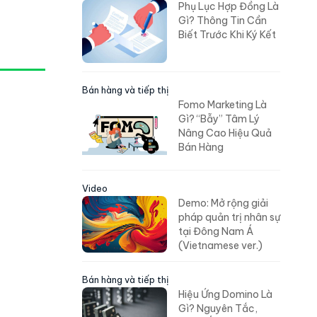
Phụ Lục Hợp Đồng Là
Gì? Thông Tin Cần
Biết Trước Khi Ký Kết
Bán hàng và tiếp thị
Fomo Marketing Là
Gì? “Bẫy” Tâm Lý
Nâng Cao Hiệu Quả
Bán Hàng
Video
Demo: Mở rộng giải
pháp quản trị nhân sự
tại Đông Nam Á
(Vietnamese ver.)
Bán hàng và tiếp thị
Hiệu Ứng Domino Là
Gì? Nguyên Tắc,