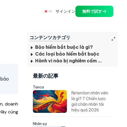
サインイン
無料で試す
コンテンツカテゴリ
Bảo hiểm bắt buộc là gì?
Các loại bảo hiểm bắt buộc
Hành vi nào bị nghiêm cấm trong hoạt động kinh doanh bảo hiểm?
最新の記事
 bảo
Tanca
Retention nhân viên
là gì? 7 Chiến lược
ân, doanh
giữ chân nhân tài
hiệu quả 2026
 Hãy cùng
Nhân sự