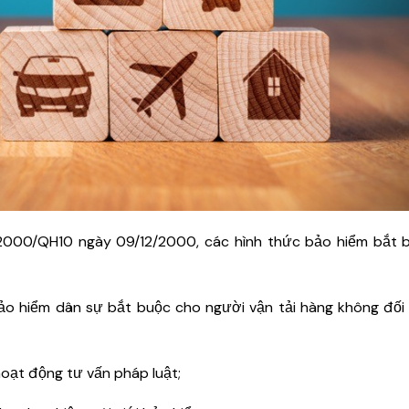
/2000/QH10 ngày 09/12/2000, các hình thức bảo hiểm bắt 
bảo hiểm dân sự bắt buộc cho người vận tải hàng không đối
oạt động tư vấn pháp luật;