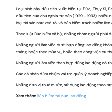
Loại hình này đầu tiên xuất hiện tại Đức, Thụy Sĩ, Ba
đầu tiên của chủ nghĩa tư bản (1929 - 1933), nhiề
loại tài sản như xeô tô, và bảo hiểm trách nhiệm liên
Theo luật Bảo hiểm xã hội, những nhóm người phải đ
Những người làm việc dưới hợp đồng lao động không
tháng, hoặc theo mùa vụ, hoặc theo công việc cụ th
Những người làm việc theo hợp đồng lao động có thờ
Các cá nhân đảm nhiệm vai trò quản lý doanh nghiệp
Những đơn vị thuê mướn, sử dụng lao động theo hợ
Xem thêm:
Bảo hiểm tai nạn lao động