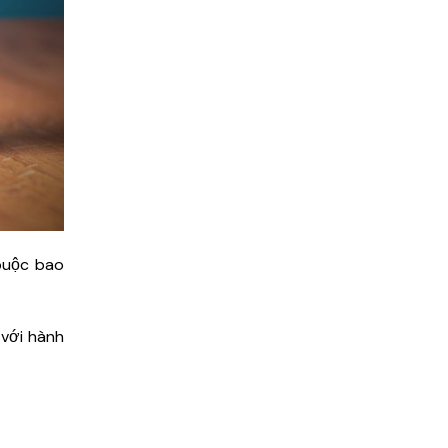
buộc bao
 với hành