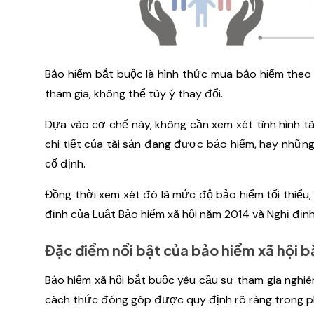
Bảo hiểm bắt buộc là hình thức mua bảo hiểm theo
tham gia, không thể tùy ý thay đổi.
Dựa vào cơ chế này, không cần xem xét tình hình t
chi tiết của tài sản đang được bảo hiểm, hay nhữn
cố định.
Đồng thời xem xét đó là mức độ bảo hiểm tối thiểu, 
định của Luật Bảo hiểm xã hội năm 2014 và Nghị đị
Đặc điểm nổi bật của bảo hiểm xã hội 
Bảo hiểm xã hội bắt buộc yêu cầu sự tham gia nghi
cách thức đóng góp được quy định rõ ràng trong ph