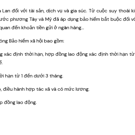
 Lan đối với tài sản, dịch vụ và gia súc. Từ cuộc suy thoái ki
u nước phương Tây và Mỹ đã áp dụng bảo hiểm bắt buộc đối v
 quan đến khoản tiền gửi ở ngân hàng...
óng Bảo hiểm xã hội bao gồm:
 xác định thời hạn, hợp đồng lao động xác định thời hạn từ
ể.
i hạn từ 1 đến dưới 3 tháng.
, điều hành hợp tác xã và có mức lương.
p đồng lao động.